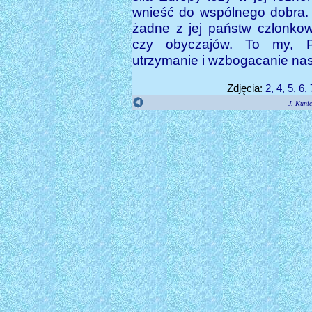
wnieść do wspólnego dobra.
żadne z jej państw członkows
czy obyczajów. To my, Po
utrzymanie i wzbogacanie nasz
Zdjęcia:
2, 4, 5, 6,
J. Kunic