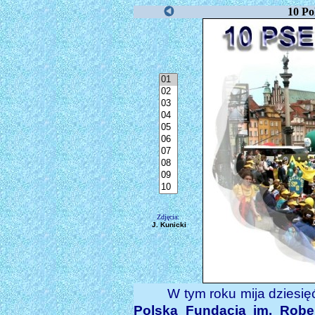
10 Po
Zdjęcia:
J. Kunicki
W tym roku mija dziesięć
Polska Fundacja im. Rob