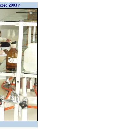
zec 2003 r.