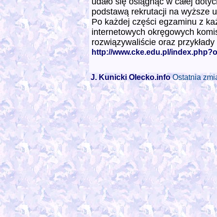
udało się osiągnąć w całej doty
podstawą rekrutacji na wyższe u
Po każdej części egzaminu z ka
internetowych okręgowych komis
rozwiązywaliście oraz przykład
http://www.cke.edu.pl/index.php
J. Kunicki
Olecko.info
Ostatnia zmi