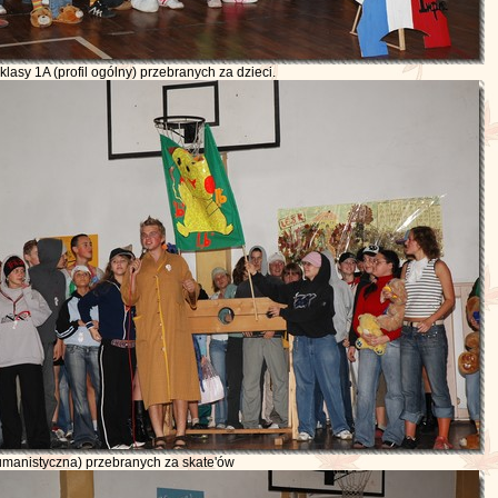
klasy 1A (profil ogólny) przebranych za dzieci.
umanistyczna) przebranych za skate'ów