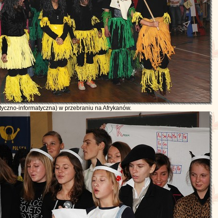
yczno-informatyczna) w przebraniu na Afrykanów.