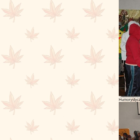
Humorystyczn