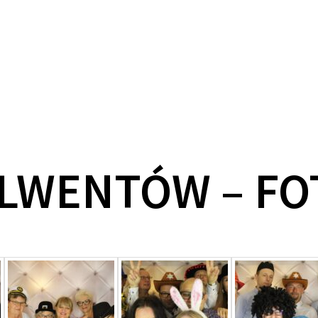
OLWENTÓW – F