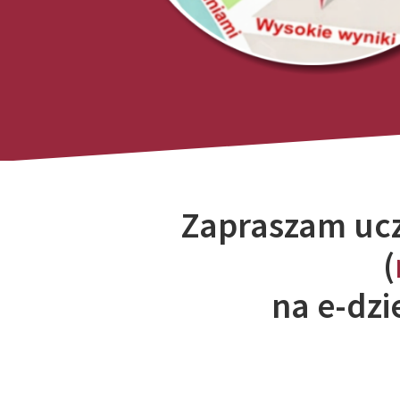
Zapraszam ucz
(
na e-dzi