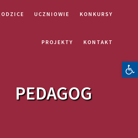
RODZICE
UCZNIOWIE
KONKURSY
PROJEKTY
KONTAKT
Otwórz 
PEDAGOG