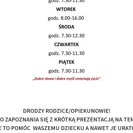
DRODZY RODZICE/OPIEKUNOWIE!
O ZAPOZNANIA SIĘ Z KRÓTKĄ PREZENTACJĄ NA TEM
 TO POMÓC WASZEMU DZIECKU A NAWET JE URA