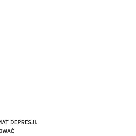
AT DEPRESJI.
TOWAĆ