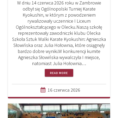
W dniu 14 czerwca 2026 roku w Zambrowie
odbył się Ogólnopolski Turniej Karate
Kyokushin, w którym z powodzeniem
rywalizowały uczennice I Liceum
Ogólnokształcącego w Olecku.Naszą szkołę
reprezentowały zawodniczki klubu Olecka
Szkoła Sztuk Walki Karate Kyokushin: Agnieszka
Słowińska oraz Julia Hołownia, które osiągnęły
bardzo dobre wyniki.W konkurencji kumite
Agnieszka Słowińska wywalczyła I miejsce,
natomiast Julia Hołownia…
READ MORE
16 czerwca 2026