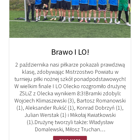
Brawo I LO!
2 października nasi piłkarze pokazali prawdziwą
klasę, zdobywając Mistrzostwo Powiatu w
turnieju piłki nożnej szkół ponadpodstawowych!
W wielkim finale I LO Olecko rozgromiło drużynę
ZSLiZ z Olecka wynikiem 8:3!Bramki zdobyli:
Wojciech Klimaszewski (3), Bartosz Romanowski
(1), Aleksander Rukść (1), Konrad Dobrzyń (1),
Julian Werstak (1) i Mikołaj Kwiatkowski
(1).Drużynę tworzyli także: Władysław
Domalewski, Miłosz Truchan…