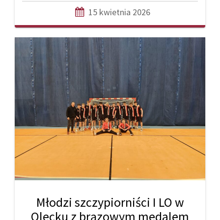
15 kwietnia 2026
Młodzi szczypiorniści I LO w
Olecku z brązowym medalem