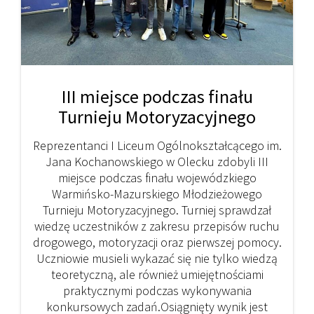
III miejsce podczas finału
Turnieju Motoryzacyjnego
Reprezentanci I Liceum Ogólnokształcącego im.
Jana Kochanowskiego w Olecku zdobyli III
miejsce podczas finału wojewódzkiego
Warmińsko-Mazurskiego Młodzieżowego
Turnieju Motoryzacyjnego. Turniej sprawdzał
wiedzę uczestników z zakresu przepisów ruchu
drogowego, motoryzacji oraz pierwszej pomocy.
Uczniowie musieli wykazać się nie tylko wiedzą
teoretyczną, ale również umiejętnościami
praktycznymi podczas wykonywania
konkursowych zadań.Osiągnięty wynik jest