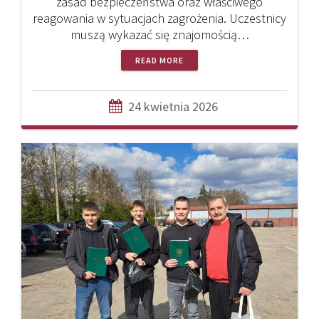
zasad bezpieczeństwa oraz właściwego
reagowania w sytuacjach zagrożenia. Uczestnicy
muszą wykazać się znajomością…
READ MORE
24 kwietnia 2026