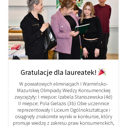
Gratulacje dla laureatek!
W powiatowych eliminacjach I Warmińsko-
Mazurskiej Olimpiady Wiedzy Konsumenckiej
zwyciężyły: I miejsce: Izabela Staniszewska (4d)
II miejsce: Pola Gielazis (3b) Obie uczennice
reprezentowały I Liceum Ogólnokształcące i
osiągnęły znakomite wyniki w konkursie, który
promuje wiedzę z zakresu praw konsumenckich,