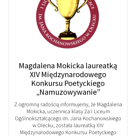
Magdalena Mokicka laureatką
XIV Międzynarodowego
Konkursu Poetyckiego
„Namuzowywanie”
Z ogromną radością informujemy, że Magdalena
Mokicka, uczennica klasy 2a I Liceum
Ogólnokształcącego im. Jana Kochanowskiego
w Olecku, została laureatką XIV
Międzynarodowego Konkursu Poetyckiego