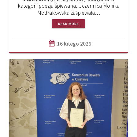
kategorii poezja śpiewana. Uczennica Monika
Modrakowska zaśpiewała…
READ MORE
16 lutego 2026