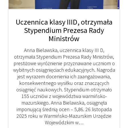
Uczennica klasy IIID, otrzymała
Stypendium Prezesa Rady
Ministrów
Anna Bielawska, uczennica klasy III D,
otrzymała Stypendium Prezesa Rady Ministrów,
prestiżowe wyróżnienie przyznawane uczniom o
wybitnych osiągnięciach edukacyjnych. Nagroda
jest wyrazem docenienia ich zaangażowania,
konsekwentnego wysiłku oraz znaczących
osiągnięć naukowych. Stypendium otrzymało
155 uczniów z województwa warmińsko-
mazurskiego. Anna Bielawska, osiągnęła
imponującą średnią ocen – 5,86. 26 listopada
2025 roku w Warmińsko-Mazurskim Urzędzie
Wojewódzkim w…