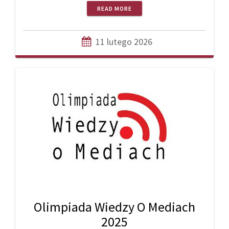
READ MORE
11 lutego 2026
Olimpiada Wiedzy O Mediach
2025