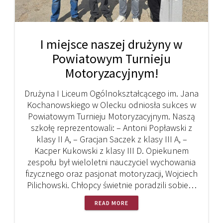
I miejsce naszej drużyny w
Powiatowym Turnieju
Motoryzacyjnym!
Drużyna I Liceum Ogólnokształcącego im. Jana
Kochanowskiego w Olecku odniosła sukces w
Powiatowym Turnieju Motoryzacyjnym. Naszą
szkołę reprezentowali: – Antoni Popławski z
klasy II A, – Gracjan Saczek z klasy III A, –
Kacper Kukowski z klasy III D. Opiekunem
zespołu był wieloletni nauczyciel wychowania
fizycznego oraz pasjonat motoryzacji, Wojciech
Pilichowski. Chłopcy świetnie poradzili sobie…
READ MORE