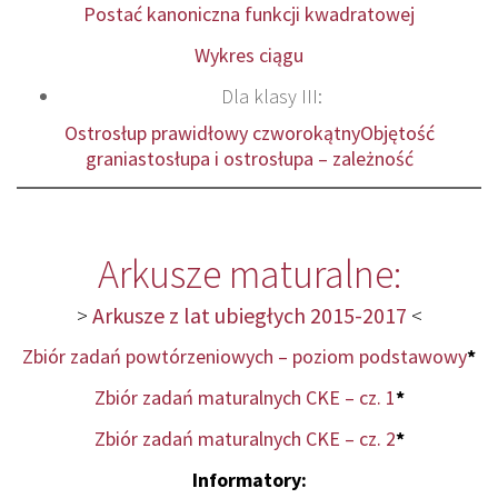
Postać kanoniczna funkcji kwadratowej
Wykres ciągu
Dla klasy III:
Ostrosłup
prawidłowy czworokątny
Objętość
graniastosłupa i ostrosłupa – zależność
Arkusze maturalne:
>
Arkusze z lat ubiegłych 2015-2017
<
Zbiór zadań powtórzeniowych – poziom podstawowy
*
Zbiór zadań maturalnych CKE – cz. 1
*
Zbiór zadań maturalnych CKE – cz. 2
*
Informatory: