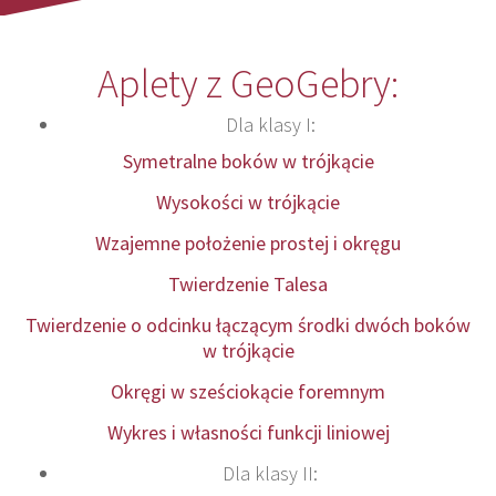
Aplety z GeoGebry:
Dla klasy I:
Symetralne boków w trójkącie
Wysokości w trójkącie
Wzajemne położenie prostej i okręgu
Twierdzenie Talesa
Twierdzenie o odcinku łączącym środki dwóch boków
w trójkącie
Okręgi w sześciokącie foremnym
Wykres i własności funkcji liniowej
Dla klasy II: