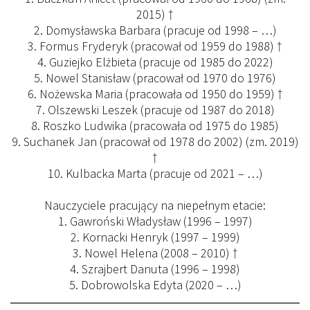
2015) †
2. Domysławska Barbara (pracuje od 1998 – …)
3. Formus Fryderyk (pracował od 1959 do 1988) †
4. Guziejko Elżbieta (pracuje od 1985 do 2022)
5. Nowel Stanisław (pracował od 1970 do 1976)
6. Nożewska Maria (pracowała od 1950 do 1959) †
7. Olszewski Leszek (pracuje od 1987 do 2018)
8. Roszko Ludwika (pracowała od 1975 do 1985)
9. Suchanek Jan (pracował od 1978 do 2002) (zm. 2019)
†
10. Kulbacka Marta (pracuje od 2021 – …)
Nauczyciele pracujący na niepełnym etacie:
1. Gawroński Władysław (1996 – 1997)
2. Kornacki Henryk (1997 – 1999)
3. Nowel Helena (2008 – 2010) †
4. Szrajbert Danuta (1996 – 1998)
5. Dobrowolska Edyta (2020 – …)