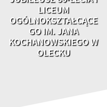
LICEUM
OGÓLNOKSZTAŁCĄCE
GO IM. JANA
KOCHANOWSKIEGO W
OLECKU