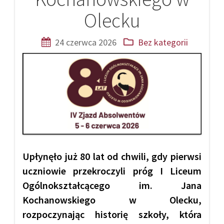
Olecku
24 czerwca 2026
Bez kategorii
Upłynęło już 80 lat od chwili, gdy pierwsi
uczniowie przekroczyli próg I Liceum
Ogólnokształcącego im. Jana
Kochanowskiego w Olecku,
rozpoczynając historię szkoły, która