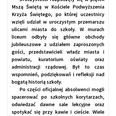
Mszą Świętą w Kościele Podwyższenia
Krzyża Świętego, po której uczestnicy
wzięli udział w uroczystym przemarszu
ulicami miasta do szkoły. W murach
liceum odbyły się główne obchody
jubileuszowe z udziałem zaproszonych
gości, przedstawicieli władz miasta i
powiatu, kuratorium oświaty oraz
administracji rządowej. Był to czas
wspomnień, podziękowań i refleksji nad
bogatą historią szkoły.
Po części oficjalnej absolwenci mogli
spacerować po szkolnych korytarzach,
odwiedzać dawne sale lekcyjne oraz
spotykać się przy kawie i cieście. Wiele