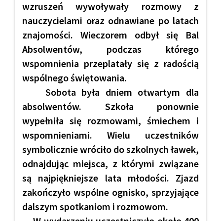
wzruszeń wywoływały rozmowy z
nauczycielami oraz odnawiane po latach
znajomości. Wieczorem odbył się Bal
Absolwentów, podczas którego
wspomnienia przeplatały się z radością
wspólnego świętowania.
Sobota była dniem otwartym dla
absolwentów. Szkoła ponownie
wypełniła się rozmowami, śmiechem i
wspomnieniami. Wielu uczestników
symbolicznie wróciło do szkolnych ławek,
odnajdując miejsca, z którymi związane
są najpiękniejsze lata młodości. Zjazd
zakończyło wspólne ognisko, sprzyjające
dalszym spotkaniom i rozmowom.
W wydarzeniu uczestniczyło około 400