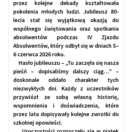
przez kolejne dekady kształtowała
pokolenia młodych ludzi. Jubileusz 80-
lecia stał się wyjątkową okazją do
wspólnego świętowania oraz spotkania
absolwentów podczas IV Zjazdu
Absolwentów, który odbył się w dniach 5–
6 czerwca 2026 roku.
Hasło jubileuszu – „Tu zaczęła się nasza
pieśń – dopisaliśmy dalszy ciąg…” –
doskonale oddało charakter tych
niezwykłych dni. Każdy z uczestników
przywiózł ze sobą własną historię,
wspomnienia i doświadczenia, które
przez lata dopisywały kolejne zwrotki do
szkolnej opowieści.
Uroczystości rozpoczęły się w piątek