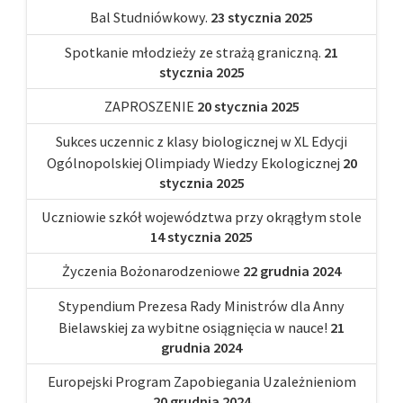
Bal Studniówkowy.
23 stycznia 2025
Spotkanie młodzieży ze strażą graniczną.
21
stycznia 2025
ZAPROSZENIE
20 stycznia 2025
Sukces uczennic z klasy biologicznej w XL Edycji
Ogólnopolskiej Olimpiady Wiedzy Ekologicznej
20
stycznia 2025
Uczniowie szkół województwa przy okrągłym stole
14 stycznia 2025
Życzenia Bożonarodzeniowe
22 grudnia 2024
Stypendium Prezesa Rady Ministrów dla Anny
Bielawskiej za wybitne osiągnięcia w nauce!
21
grudnia 2024
Europejski Program Zapobiegania Uzależnieniom
20 grudnia 2024