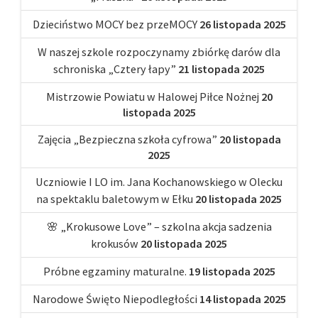
Dzieciństwo MOCY bez przeMOCY
26 listopada 2025
W naszej szkole rozpoczynamy zbiórkę darów dla
schroniska „Cztery łapy”
21 listopada 2025
Mistrzowie Powiatu w Halowej Piłce Nożnej
20
listopada 2025
Zajęcia „Bezpieczna szkoła cyfrowa”
20 listopada
2025
Uczniowie I LO im. Jana Kochanowskiego w Olecku
na spektaklu baletowym w Ełku
20 listopada 2025
🌸 „Krokusowe Love” – szkolna akcja sadzenia
krokusów
20 listopada 2025
Próbne egzaminy maturalne.
19 listopada 2025
Narodowe Święto Niepodległości
14 listopada 2025