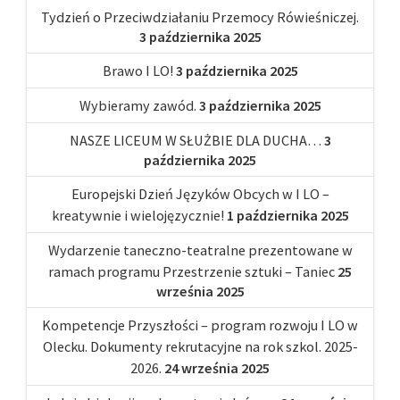
Tydzień o Przeciwdziałaniu Przemocy Rówieśniczej.
3 października 2025
Brawo I LO!
3 października 2025
Wybieramy zawód.
3 października 2025
NASZE LICEUM W SŁUŻBIE DLA DUCHA…
3
października 2025
Europejski Dzień Języków Obcych w I LO –
kreatywnie i wielojęzycznie!
1 października 2025
Wydarzenie taneczno-teatralne prezentowane w
ramach programu Przestrzenie sztuki – Taniec
25
września 2025
Kompetencje Przyszłości – program rozwoju I LO w
Olecku. Dokumenty rekrutacyjne na rok szkol. 2025-
2026.
24 września 2025