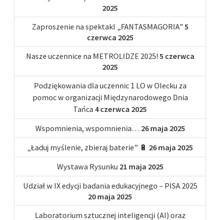
2025
Zaproszenie na spektakl „FANTASMAGORIA”
5
czerwca 2025
Nasze uczennice na METROLIDZE 2025!
5 czerwca
2025
Podziękowania dla uczennic 1 LO w Olecku za
pomoc w organizacji Międzynarodowego Dnia
Tańca
4 czerwca 2025
Wspomnienia, wspomnienia…
26 maja 2025
„Ładuj myślenie, zbieraj baterie” 🔋
26 maja 2025
Wystawa Rysunku
21 maja 2025
Udział w IX edycji badania edukacyjnego – PISA 2025
20 maja 2025
Laboratorium sztucznej inteligencji (AI) oraz