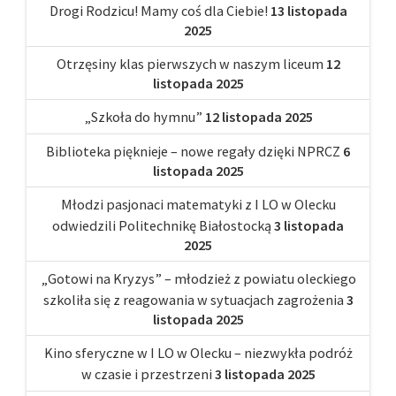
Drogi Rodzicu! Mamy coś dla Ciebie!
13 listopada
2025
Otrzęsiny klas pierwszych w naszym liceum
12
listopada 2025
„Szkoła do hymnu”
12 listopada 2025
Biblioteka pięknieje – nowe regały dzięki NPRCZ
6
listopada 2025
Młodzi pasjonaci matematyki z I LO w Olecku
odwiedzili Politechnikę Białostocką
3 listopada
2025
„Gotowi na Kryzys” – młodzież z powiatu oleckiego
szkoliła się z reagowania w sytuacjach zagrożenia
3
listopada 2025
Kino sferyczne w I LO w Olecku – niezwykła podróż
w czasie i przestrzeni
3 listopada 2025