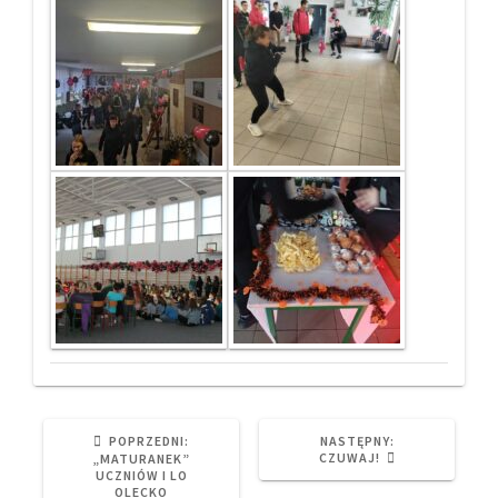
PREVIOUS
NEXT
POPRZEDNI:
NASTĘPNY:
POST:
POST:
CZUWAJ!
„MATURANEK”
UCZNIÓW I LO
OLECKO