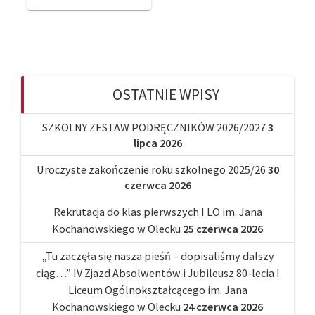
OSTATNIE WPISY
SZKOLNY ZESTAW PODRĘCZNIKÓW 2026/2027
3
lipca 2026
Uroczyste zakończenie roku szkolnego 2025/26
30
czerwca 2026
Rekrutacja do klas pierwszych I LO im. Jana
Kochanowskiego w Olecku
25 czerwca 2026
„Tu zaczęła się nasza pieśń – dopisaliśmy dalszy
ciąg…” IV Zjazd Absolwentów i Jubileusz 80-lecia I
Liceum Ogólnokształcącego im. Jana
Kochanowskiego w Olecku
24 czerwca 2026