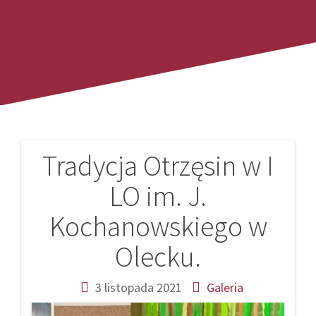
Tradycja Otrzęsin w I
Nawigacja
LO im. J.
wpisu
Kochanowskiego w
Olecku.
3 listopada 2021
Galeria