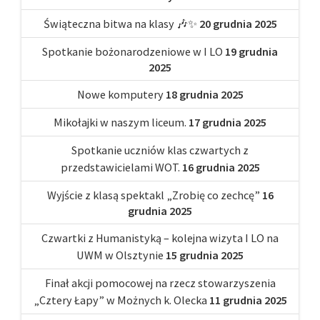
Świąteczna bitwa na klasy 🎶✨
20 grudnia 2025
Spotkanie bożonarodzeniowe w I LO
19 grudnia
2025
Nowe komputery
18 grudnia 2025
Mikołajki w naszym liceum.
17 grudnia 2025
Spotkanie uczniów klas czwartych z
przedstawicielami WOT.
16 grudnia 2025
Wyjście z klasą spektakl „Zrobię co zechcę”
16
grudnia 2025
Czwartki z Humanistyką – kolejna wizyta I LO na
UWM w Olsztynie
15 grudnia 2025
Finał akcji pomocowej na rzecz stowarzyszenia
„Cztery Łapy” w Możnych k. Olecka
11 grudnia 2025