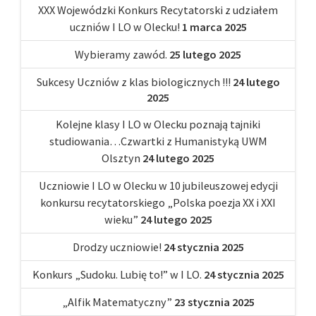
XXX Wojewódzki Konkurs Recytatorski z udziałem
uczniów I LO w Olecku!
1 marca 2025
Wybieramy zawód.
25 lutego 2025
Sukcesy Uczniów z klas biologicznych !!!
24 lutego
2025
Kolejne klasy I LO w Olecku poznają tajniki
studiowania…Czwartki z Humanistyką UWM
Olsztyn
24 lutego 2025
Uczniowie I LO w Olecku w 10 jubileuszowej edycji
konkursu recytatorskiego „Polska poezja XX i XXI
wieku”
24 lutego 2025
Drodzy uczniowie!
24 stycznia 2025
Konkurs „Sudoku. Lubię to!” w I LO.
24 stycznia 2025
„Alfik Matematyczny”
23 stycznia 2025