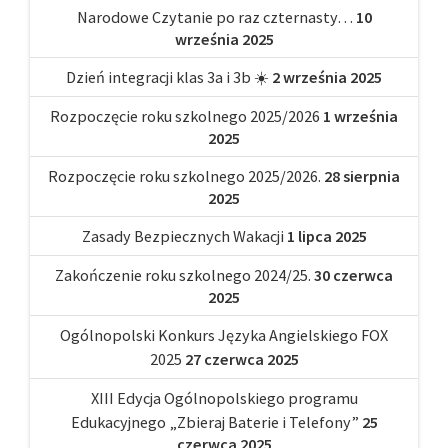
Narodowe Czytanie po raz czternasty…
10
września 2025
Dzień integracji klas 3a i 3b ☀️
2 września 2025
Rozpoczęcie roku szkolnego 2025/2026
1 września
2025
Rozpoczęcie roku szkolnego 2025/2026.
28 sierpnia
2025
Zasady Bezpiecznych Wakacji
1 lipca 2025
Zakończenie roku szkolnego 2024/25.
30 czerwca
2025
Ogólnopolski Konkurs Języka Angielskiego FOX
2025
27 czerwca 2025
XIII Edycja Ogólnopolskiego programu
Edukacyjnego „Zbieraj Baterie i Telefony”
25
czerwca 2025