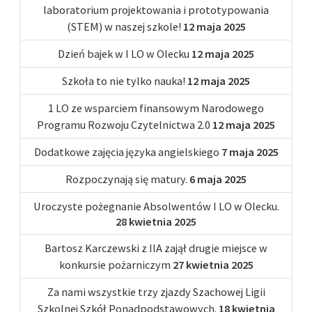
laboratorium projektowania i prototypowania
(STEM) w naszej szkole!
12 maja 2025
Dzień bajek w I LO w Olecku
12 maja 2025
Szkoła to nie tylko nauka!
12 maja 2025
1 LO ze wsparciem finansowym Narodowego
Programu Rozwoju Czytelnictwa 2.0
12 maja 2025
Dodatkowe zajęcia języka angielskiego
7 maja 2025
Rozpoczynają się matury.
6 maja 2025
Uroczyste pożegnanie Absolwentów I LO w Olecku.
28 kwietnia 2025
Bartosz Karczewski z IIA zajął drugie miejsce w
konkursie pożarniczym
27 kwietnia 2025
Za nami wszystkie trzy zjazdy Szachowej Ligii
Szkolnej Szkół Ponadpodstawowych.
18 kwietnia