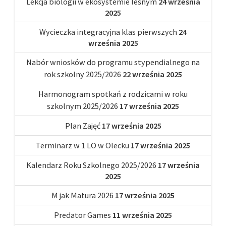
Lekcja biologii w ekosystemie leśnym
24 września
2025
Wycieczka integracyjna klas pierwszych
24
września 2025
Nabór wniosków do programu stypendialnego na
rok szkolny 2025/2026
22 września 2025
Harmonogram spotkań z rodzicami w roku
szkolnym 2025/2026
17 września 2025
Plan Zajęć
17 września 2025
Terminarz w 1 LO w Olecku
17 września 2025
Kalendarz Roku Szkolnego 2025/2026
17 września
2025
M jak Matura 2026
17 września 2025
Predator Games
11 września 2025