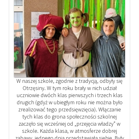
W naszej szkole, zgodnie z tradycją, odbyły się
Otrzęsiny. W tym roku brały w nich udział
uczniowie dwóch klas pierwszych i trzech klas
drugich (gdyż w ubiegłym roku nie można było
zrealizować tego przedsięwzięcia). Włączanie
tych klas do grona społeczności szkolnej
zaczęło się wcześniej od „przejęcia władzy” w
szkole. Każda klasa, w atmosferze dobrej
zabawy, jednego dnia przedstawiała siebie. Były