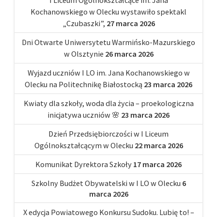
I Liceum Ogólnokształcące im. Jana
Kochanowskiego w Olecku wystawiło spektakl
„Czubaszki”,
27 marca 2026
Dni Otwarte Uniwersytetu Warmińsko-Mazurskiego
w Olsztynie
26 marca 2026
Wyjazd uczniów I LO im. Jana Kochanowskiego w
Olecku na Politechnikę Białostocką
23 marca 2026
Kwiaty dla szkoły, woda dla życia – proekologiczna
inicjatywa uczniów 🌸
23 marca 2026
Dzień Przedsiębiorczości w I Liceum
Ogólnokształcącym w Olecku
22 marca 2026
Komunikat Dyrektora Szkoły
17 marca 2026
Szkolny Budżet Obywatelski w I LO w Olecku
6
marca 2026
X edycja Powiatowego Konkursu Sudoku. Lubię to! –