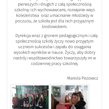
pierwszych i drugich z całą społecznością
szkolną i ich wychowawcami, rozwijanie więzi
koleżeństwa oraz umacnianie młodzieży w
poczuciu, że szkoła jest dla nich przyjaznym
środowiskiem.
Dyrekcja wraz z gronem pedagogicznym i całą
społecznością szkoły życzy nowo przyjętym
uczniom sukcesów i zapału do osiągania
wysokich wyników w nauce. Życzy, aby dobry
nastrój i współzawodnictwo towarzyszyły im w
codziennej pracy szkolnej.
Mariola Pezowicz