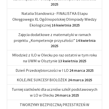
2025
Natalia Standowicz- FINALISTKA Etapu
Okręgowego XL Ogólnopolskiej Olimpiady Wiedzy
Ekologicznej
16 kwietnia 2025
Zajęcia dodatkowe z matematyki w ramach
projektu „Kompetencje przyszłości”
14 kwietnia
2025
Młodzież z ILO w Olecku po raz ostatni w tym roku
na UWM w Olsztynie
13 kwietnia 2025
Dzień Przedsiębiorczości w I LO
24 marca 2025
KOLEJNE SUKCESY BIOLOŻEK
24 marca 2025
Turniej siatkówki dla uczniów szkół podstawowych
w LO w Olecku
24 marca 2025
TWORZYMY BEZPIECZNĄ PRZESTRZEŃ W