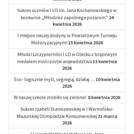
Sukces uczniów I LO im. Jana Kochanowskiego w
konkursie „Młodzież zapobiega pożarom”
24
kwietnia 2026
I miejsce naszej drużyny w Powiatowym Turnieju
Motoryzacyjnym!
15 kwietnia 2026
Młodzi szczypiorniści I LO w Olecku z brązowym
medalem mistrzostw województwa
13 kwietnia
2026
Eco- logicznie myśl, segreguj, działaj….
10 kwietnia
2026
W naszej szkole zrobiło się zielono!
8 kwietnia 2026
Sukces Izabeli Staniszewskiej w I Warmińsko-
Mazurskiej Olimpiadzie Konsumenckiej
31 marca
2026