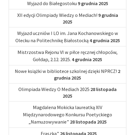
Wyjazd do Białegostoku
9 grudnia 2025
XII edycji Olimpiady Wiedzy o Mediach!
9 grudnia
2025
Wyjazd uczniów I LO im. Jana Kochanowskiego w
Olecku na Politechnikę Białostocką
4 grudnia 2025
Mistrzostwa Rejonu VI w piłce ręcznej chłopców,
Gołdap, 2.12. 2025.
4 grudnia 2025
Nowe książki w bibliotece szkolnej dzięki NPRCZ!
2
grudnia 2025
Olimpiada Wiedzy O Mediach 2025
28 listopada
2025
Magdalena Mokicka laureatką XIV
Międzynarodowego Konkursu Poetyckiego
„Namuzowywanie”
28 listopada 2025
„Fraszka”
26 listopada 2025