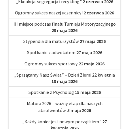
„Ekoakcja: segregacja i recykling”
2 czerwca 2026
Ogromny sukces naszej uczennicy!
2 czerwca 2026
III miejsce podczas finału Turnieju Motoryzacyjnego
29 maja 2026
Stypendia dla maturzystów
27 maja 2026
Spotkanie z adwokatem
27 maja 2026
Ogromny sukces sportowy
22 maja 2026
„Sprzątamy Nasz Świat” – Dzień Ziemi 22 kwietnia
19 maja 2026
Spotkanie z Psycholog
15 maja 2026
Matura 2026 – ważny etap dla naszych
absolwentów.
5 maja 2026
„Każdy koniec jest nowym początkiem”
27
kwietnia 2026