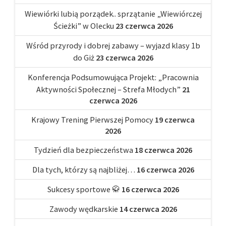
Wiewiórki lubią porządek.. sprzątanie „Wiewiórczej
Ścieżki” w Olecku
23 czerwca 2026
Wśród przyrody i dobrej zabawy – wyjazd klasy 1b
do Giż
23 czerwca 2026
Konferencja Podsumowująca Projekt: „Pracownia
Aktywności Społecznej – Strefa Młodych”
21
czerwca 2026
Krajowy Trening Pierwszej Pomocy
19 czerwca
2026
Tydzień dla bezpieczeństwa
18 czerwca 2026
Dla tych, którzy są najbliżej…
16 czerwca 2026
Sukcesy sportowe 🥋
16 czerwca 2026
Zawody wędkarskie
14 czerwca 2026