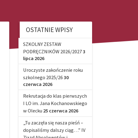
OSTATNIE WPISY
SZKOLNY ZESTAW
PODRĘCZNIKÓW 2026/2027
3
lipca 2026
Uroczyste zakończenie roku
szkolnego 2025/26
30
czerwca 2026
Rekrutacja do klas pierwszych
I LO im. Jana Kochanowskiego
w Olecku
25 czerwca 2026
„Tu zaczęła się nasza pieśń –
dopisaliśmy dalszy ciąg…” IV
Zjazd Absolwentów i