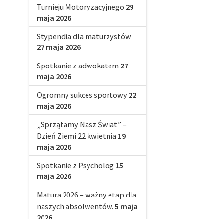
Turnieju Motoryzacyjnego
29
maja 2026
Stypendia dla maturzystów
27 maja 2026
Spotkanie z adwokatem
27
maja 2026
Ogromny sukces sportowy
22
maja 2026
„Sprzątamy Nasz Świat” –
Dzień Ziemi 22 kwietnia
19
maja 2026
Spotkanie z Psycholog
15
maja 2026
Matura 2026 – ważny etap dla
naszych absolwentów.
5 maja
2026