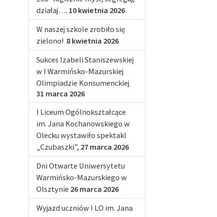
działaj….
10 kwietnia 2026
W naszej szkole zrobiło się
zielono!
8 kwietnia 2026
Sukces Izabeli Staniszewskiej
w I Warmińsko-Mazurskiej
Olimpiadzie Konsumenckiej
31 marca 2026
I Liceum Ogólnokształcące
im. Jana Kochanowskiego w
Olecku wystawiło spektakl
„Czubaszki”,
27 marca 2026
Dni Otwarte Uniwersytetu
Warmińsko-Mazurskiego w
Olsztynie
26 marca 2026
Wyjazd uczniów I LO im. Jana