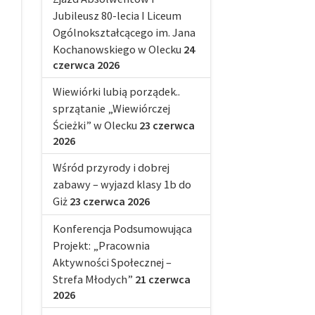
Jubileusz 80-lecia I Liceum
Ogólnokształcącego im. Jana
Kochanowskiego w Olecku
24
czerwca 2026
Wiewiórki lubią porządek..
sprzątanie „Wiewiórczej
Ścieżki” w Olecku
23 czerwca
2026
Wśród przyrody i dobrej
zabawy – wyjazd klasy 1b do
Giż
23 czerwca 2026
Konferencja Podsumowująca
Projekt: „Pracownia
Aktywności Społecznej –
Strefa Młodych”
21 czerwca
2026