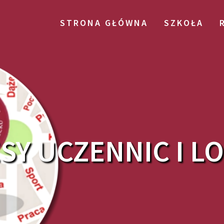
STRONA GŁÓWNA
SZKOŁA
SY UCZENNIC I L