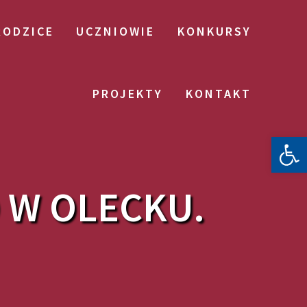
RODZICE
UCZNIOWIE
KONKURSY
PROJEKTY
KONTAKT
Otwórz 
O W OLECKU.