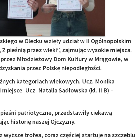
skiego w Olecku wzięły udział w II Ogólnopolskim
„ Z pieśnią przez wieki”, zajmując wysokie miejsca.
ł przez Młodzieżowy Dom Kultury w Mrągowie, w
zyskania przez Polskę niepodległości.
żnych kategoriach wiekowych. Ucz. Monika
I miejsce. Ucz. Natalia Sadłowska (kl. II B) –
pieśni patriotyczne, przedstawiły ciekawą
ając historię naszej Ojczyzny.
wyższe trofea, coraz częściej startuje na szczeblu