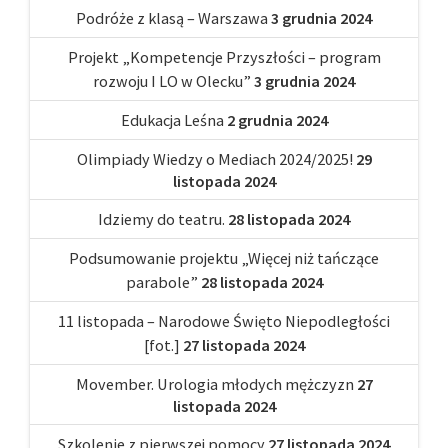
Podróże z klasą – Warszawa
3 grudnia 2024
Projekt „Kompetencje Przyszłości – program
rozwoju I LO w Olecku”
3 grudnia 2024
Edukacja Leśna
2 grudnia 2024
Olimpiady Wiedzy o Mediach 2024/2025!
29
listopada 2024
Idziemy do teatru.
28 listopada 2024
Podsumowanie projektu „Więcej niż tańczące
parabole”
28 listopada 2024
11 listopada – Narodowe Święto Niepodległości
[fot.]
27 listopada 2024
Movember. Urologia młodych mężczyzn
27
listopada 2024
Szkolenie z pierwszej pomocy
27 listopada 2024