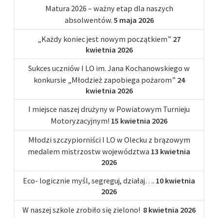
Matura 2026 – ważny etap dla naszych
absolwentów.
5 maja 2026
„Każdy koniec jest nowym początkiem”
27
kwietnia 2026
Sukces uczniów I LO im. Jana Kochanowskiego w
konkursie „Młodzież zapobiega pożarom”
24
kwietnia 2026
I miejsce naszej drużyny w Powiatowym Turnieju
Motoryzacyjnym!
15 kwietnia 2026
Młodzi szczypiorniści I LO w Olecku z brązowym
medalem mistrzostw województwa
13 kwietnia
2026
Eco- logicznie myśl, segreguj, działaj….
10 kwietnia
2026
W naszej szkole zrobiło się zielono!
8 kwietnia 2026