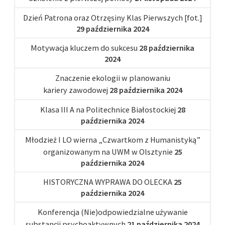
Dzień Patrona oraz Otrzęsiny Klas Pierwszych [fot.]
29 października 2024
Motywacja kluczem do sukcesu
28 października
2024
Znaczenie ekologii w planowaniu
kariery zawodowej
28 października 2024
Klasa III A na Politechnice Białostockiej
28
października 2024
Młodzież I LO wierna „Czwartkom z Humanistyką”
organizowanym na UWM w Olsztynie
25
października 2024
HISTORYCZNA WYPRAWA DO OLECKA
25
października 2024
Konferencja (Nie)odpowiedzialne używanie
substancji psychoaktywnych
21 października 2024