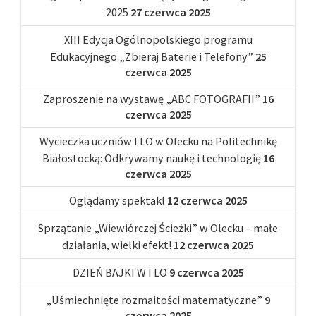
2025
27 czerwca 2025
XIII Edycja Ogólnopolskiego programu
Edukacyjnego „Zbieraj Baterie i Telefony”
25
czerwca 2025
Zaproszenie na wystawę „ABC FOTOGRAFII”
16
czerwca 2025
Wycieczka uczniów I LO w Olecku na Politechnikę
Białostocką: Odkrywamy naukę i technologię
16
czerwca 2025
Oglądamy spektakl
12 czerwca 2025
Sprzątanie „Wiewiórczej Ścieżki” w Olecku – małe
działania, wielki efekt!
12 czerwca 2025
DZIEŃ BAJKI W I LO
9 czerwca 2025
„Uśmiechnięte rozmaitości matematyczne”
9
czerwca 2025