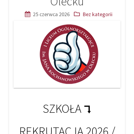
Olecku
25 czerwca 2026
Bez kategorii
SZKOŁA ⮧
REKRUTACJA 2026 /