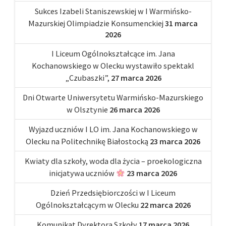
Sukces Izabeli Staniszewskiej w I Warmińsko-
Mazurskiej Olimpiadzie Konsumenckiej
31 marca
2026
I Liceum Ogólnokształcące im. Jana
Kochanowskiego w Olecku wystawiło spektakl
„Czubaszki”,
27 marca 2026
Dni Otwarte Uniwersytetu Warmińsko-Mazurskiego
w Olsztynie
26 marca 2026
Wyjazd uczniów I LO im. Jana Kochanowskiego w
Olecku na Politechnikę Białostocką
23 marca 2026
Kwiaty dla szkoły, woda dla życia – proekologiczna
inicjatywa uczniów
23 marca 2026
Dzień Przedsiębiorczości w I Liceum
Ogólnokształcącym w Olecku
22 marca 2026
Komunikat Dyrektora Szkoły
17 marca 2026