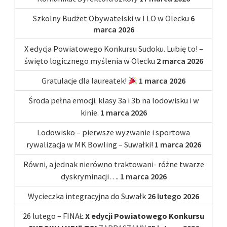
Szkolny Budżet Obywatelski w I LO w Olecku
6
marca 2026
X edycja Powiatowego Konkursu Sudoku. Lubię to! –
święto logicznego myślenia w Olecku
2 marca 2026
Gratulacje dla laureatek!
1 marca 2026
Środa pełna emocji: klasy 3a i 3b na lodowisku i w
kinie.
1 marca 2026
Lodowisko – pierwsze wyzwanie i sportowa
rywalizacja w MK Bowling – Suwałki!
1 marca 2026
Równi, a jednak nierówno traktowani- różne twarze
dyskryminacji….
1 marca 2026
Wycieczka integracyjna do Suwałk
26 lutego 2026
26 lutego – FINAŁ
X edycji Powiatowego Konkursu