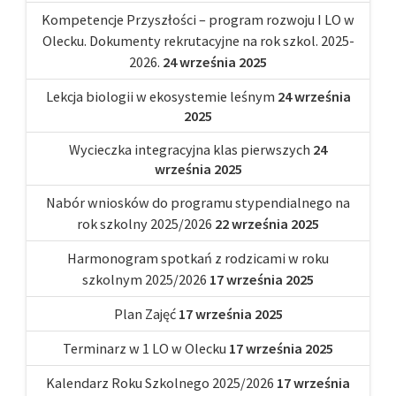
Kompetencje Przyszłości – program rozwoju I LO w
Olecku. Dokumenty rekrutacyjne na rok szkol. 2025-
2026.
24 września 2025
Lekcja biologii w ekosystemie leśnym
24 września
2025
Wycieczka integracyjna klas pierwszych
24
września 2025
Nabór wniosków do programu stypendialnego na
rok szkolny 2025/2026
22 września 2025
Harmonogram spotkań z rodzicami w roku
szkolnym 2025/2026
17 września 2025
Plan Zajęć
17 września 2025
Terminarz w 1 LO w Olecku
17 września 2025
Kalendarz Roku Szkolnego 2025/2026
17 września