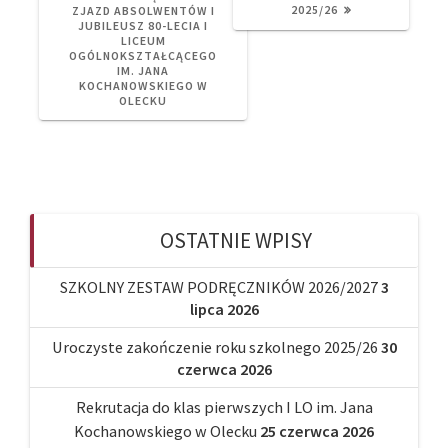
2025/26
ZJAZD ABSOLWENTÓW I
JUBILEUSZ 80-LECIA I
LICEUM
OGÓLNOKSZTAŁCĄCEGO
IM. JANA
KOCHANOWSKIEGO W
OLECKU
OSTATNIE WPISY
SZKOLNY ZESTAW PODRĘCZNIKÓW 2026/2027
3
lipca 2026
Uroczyste zakończenie roku szkolnego 2025/26
30
czerwca 2026
Rekrutacja do klas pierwszych I LO im. Jana
Kochanowskiego w Olecku
25 czerwca 2026