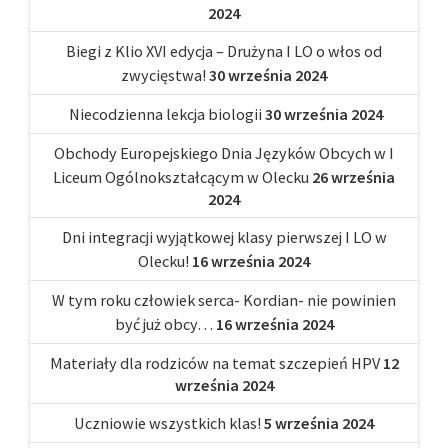
2024
Biegi z Klio XVI edycja – Drużyna I LO o włos od
zwycięstwa!
30 września 2024
Niecodzienna lekcja biologii
30 września 2024
Obchody Europejskiego Dnia Języków Obcych w I
Liceum Ogólnokształcącym w Olecku
26 września
2024
Dni integracji wyjątkowej klasy pierwszej I LO w
Olecku!
16 września 2024
W tym roku człowiek serca- Kordian- nie powinien
być już obcy…
16 września 2024
Materiały dla rodziców na temat szczepień HPV
12
września 2024
Uczniowie wszystkich klas!
5 września 2024