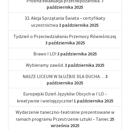
Próbna ewakuacja przeciwpożarowa.
7
października 2025
32. Akcja Sprzątania Świata – certyfikaty
uczestnictwa
3 października 2025
Tydzień o Przeciwdziałaniu Przemocy Rówieśniczej.
3 października 2025
Brawo I LO!
3 października 2025
Wybieramy zawód.
3 października 2025
NASZE LICEUM W SŁUŻBIE DLA DUCHA…
3
października 2025
Europejski Dzień Języków Obcych w I LO –
kreatywnie i wielojęzycznie!
1 października 2025
Wydarzenie taneczno-teatralne prezentowane w
ramach programu Przestrzenie sztuki – Taniec
25
września 2025