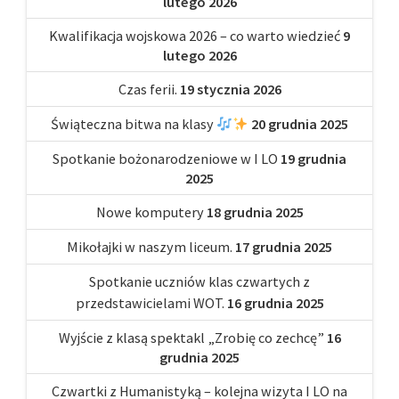
lutego 2026
Kwalifikacja wojskowa 2026 – co warto wiedzieć
9
lutego 2026
Czas ferii.
19 stycznia 2026
Świąteczna bitwa na klasy
20 grudnia 2025
Spotkanie bożonarodzeniowe w I LO
19 grudnia
2025
Nowe komputery
18 grudnia 2025
Mikołajki w naszym liceum.
17 grudnia 2025
Spotkanie uczniów klas czwartych z
przedstawicielami WOT.
16 grudnia 2025
Wyjście z klasą spektakl „Zrobię co zechcę”
16
grudnia 2025
Czwartki z Humanistyką – kolejna wizyta I LO na