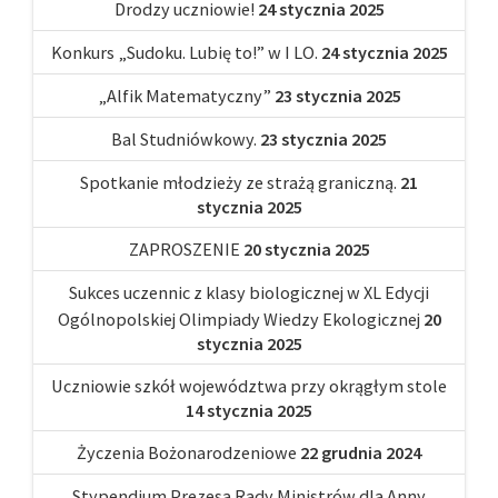
Drodzy uczniowie!
24 stycznia 2025
Konkurs „Sudoku. Lubię to!” w I LO.
24 stycznia 2025
„Alfik Matematyczny”
23 stycznia 2025
Bal Studniówkowy.
23 stycznia 2025
Spotkanie młodzieży ze strażą graniczną.
21
stycznia 2025
ZAPROSZENIE
20 stycznia 2025
Sukces uczennic z klasy biologicznej w XL Edycji
Ogólnopolskiej Olimpiady Wiedzy Ekologicznej
20
stycznia 2025
Uczniowie szkół województwa przy okrągłym stole
14 stycznia 2025
Życzenia Bożonarodzeniowe
22 grudnia 2024
Stypendium Prezesa Rady Ministrów dla Anny