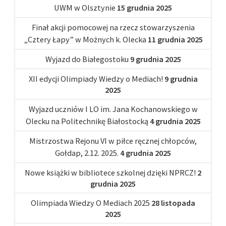
UWM w Olsztynie
15 grudnia 2025
Finał akcji pomocowej na rzecz stowarzyszenia
„Cztery Łapy” w Możnych k. Olecka
11 grudnia 2025
Wyjazd do Białegostoku
9 grudnia 2025
XII edycji Olimpiady Wiedzy o Mediach!
9 grudnia
2025
Wyjazd uczniów I LO im. Jana Kochanowskiego w
Olecku na Politechnikę Białostocką
4 grudnia 2025
Mistrzostwa Rejonu VI w piłce ręcznej chłopców,
Gołdap, 2.12. 2025.
4 grudnia 2025
Nowe książki w bibliotece szkolnej dzięki NPRCZ!
2
grudnia 2025
Olimpiada Wiedzy O Mediach 2025
28 listopada
2025