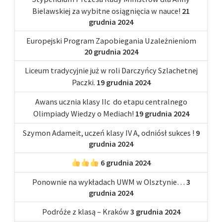
Bielawskiej za wybitne osiągnięcia w nauce!
21
grudnia 2024
Europejski Program Zapobiegania Uzależnieniom
20 grudnia 2024
Liceum tradycyjnie już w roli Darczyńcy Szlachetnej
Paczki.
19 grudnia 2024
Awans ucznia klasy IIc do etapu centralnego
Olimpiady Wiedzy o Mediach!
19 grudnia 2024
Szymon Adameit, uczeń klasy IV A, odniósł sukces !
9
grudnia 2024
6 grudnia 2024
Ponownie na wykładach UWM w Olsztynie…
3
grudnia 2024
Podróże z klasą – Kraków
3 grudnia 2024