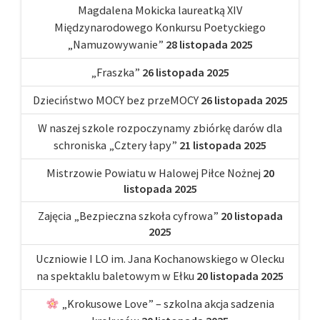
Magdalena Mokicka laureatką XIV
Międzynarodowego Konkursu Poetyckiego
„Namuzowywanie”
28 listopada 2025
„Fraszka”
26 listopada 2025
Dzieciństwo MOCY bez przeMOCY
26 listopada 2025
W naszej szkole rozpoczynamy zbiórkę darów dla
schroniska „Cztery łapy”
21 listopada 2025
Mistrzowie Powiatu w Halowej Piłce Nożnej
20
listopada 2025
Zajęcia „Bezpieczna szkoła cyfrowa”
20 listopada
2025
Uczniowie I LO im. Jana Kochanowskiego w Olecku
na spektaklu baletowym w Ełku
20 listopada 2025
„Krokusowe Love” – szkolna akcja sadzenia