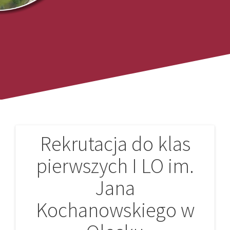
Rekrutacja do klas
Nawigacja
pierwszych I LO im.
wpisu
Jana
Kochanowskiego w