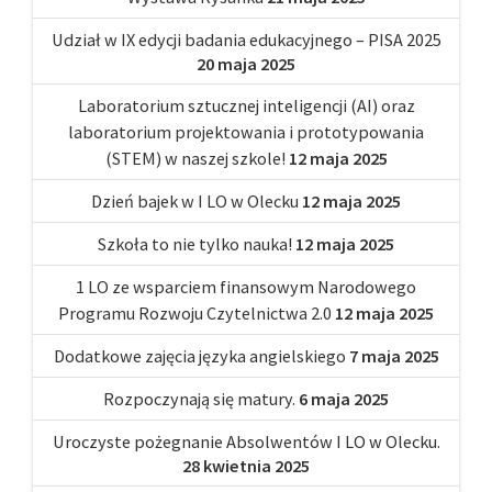
Udział w IX edycji badania edukacyjnego – PISA 2025
20 maja 2025
Laboratorium sztucznej inteligencji (AI) oraz
laboratorium projektowania i prototypowania
(STEM) w naszej szkole!
12 maja 2025
Dzień bajek w I LO w Olecku
12 maja 2025
Szkoła to nie tylko nauka!
12 maja 2025
1 LO ze wsparciem finansowym Narodowego
Programu Rozwoju Czytelnictwa 2.0
12 maja 2025
Dodatkowe zajęcia języka angielskiego
7 maja 2025
Rozpoczynają się matury.
6 maja 2025
Uroczyste pożegnanie Absolwentów I LO w Olecku.
28 kwietnia 2025