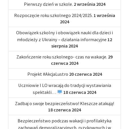
Pierwszy dzień w szkole.
2 września 2024
Rozpoczęcie roku szkolnego 2024/2025.
1 września
2024
Obowiązek szkolny i obowiązek nauki dla dzieci i
młodzieży z Ukrainy – działania informacyjne
12
sierpnia 2024
Zakończenie roku szkolnego- czas na wakacje.
29
czerwca 2024
Projekt #AkcjaLustro
20 czerwca 2024
Uczniowie I LO wracają do tradycji wystawiania
spektakli…
18 czerwca 2024
Zadbaj o swoje bezpieczeństwo! Kleszcze atakują!
18 czerwca 2024
Bezpieczeństwo podczas wakacji i profilaktyka
zachowań demoralizacyjnych, ryzykownych i w