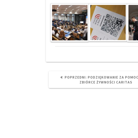
PREVIOUS
POPRZEDNI:
PODZIĘKOWANIE ZA POMOC
POST:
ZBIÓRCE ŻYWNOŚCI CARITAS