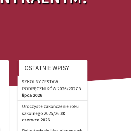
OSTATNIE WPISY
SZKOLNY ZESTAW
PODRĘCZNIKÓW 2026/2027
3
lipca 2026
Uroczyste zakończenie roku
szkolnego 2025/26
30
czerwca 2026
Rekrutacja do klas pierwszych