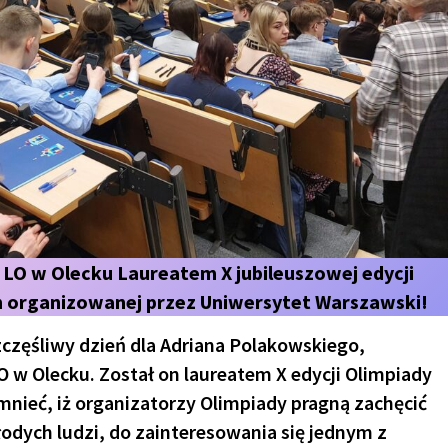
 LO w Olecku Laureatem X jubileuszowej edycji
h organizowanej przez Uniwersytet Warszawski!
szczęśliwy dzień dla Adriana Polakowskiego,
O w Olecku. Został on laureatem X edycji Olimpiady
nieć, iż organizatorzy Olimpiady pragną zachęcić
odych ludzi, do zainteresowania się jednym z