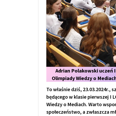
Adrian Polakowski uczeń I
Olimpiady Wiedzy o Mediac
To właśnie dziś, 23.03.2024r., 
będącego w klasie pierwszej I L
Wiedzy o Mediach. Warto wspom
społeczeństwo, a zwłaszcza mł