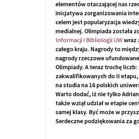
elementów otaczającej nas rzec
inicjatywa zorganizowania inte
celem jest popularyzacja wiedz
medialnej. Olimpiada została 
Informacji i Bibliologii UW
wraz 
całego kraju. Nagrody to międz
nagrody rzeczowe ufundowane 
Olimpiady. A teraz trochę liczb
zakwalifikowanych do II etapu,
na studia na 16 polskich uniwe
Warto dodać, iż nie tylko Adri
także wziął udział w etapie ce
samej klasy. Być może w przys
Serdeczne podziękowania za go