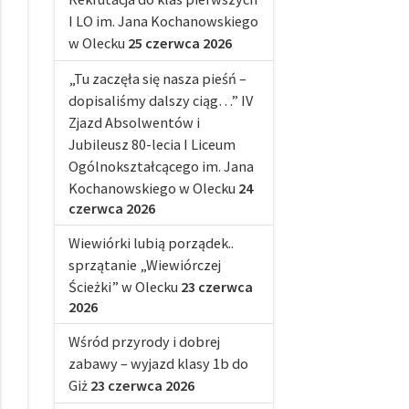
I LO im. Jana Kochanowskiego
w Olecku
25 czerwca 2026
„Tu zaczęła się nasza pieśń –
dopisaliśmy dalszy ciąg…” IV
Zjazd Absolwentów i
Jubileusz 80-lecia I Liceum
Ogólnokształcącego im. Jana
Kochanowskiego w Olecku
24
czerwca 2026
Wiewiórki lubią porządek..
sprzątanie „Wiewiórczej
Ścieżki” w Olecku
23 czerwca
2026
Wśród przyrody i dobrej
zabawy – wyjazd klasy 1b do
Giż
23 czerwca 2026