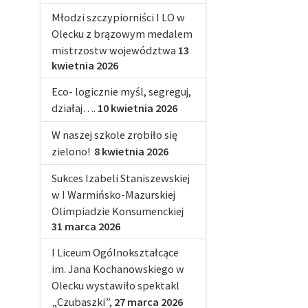
Młodzi szczypiorniści I LO w
Olecku z brązowym medalem
mistrzostw województwa
13
kwietnia 2026
Eco- logicznie myśl, segreguj,
działaj….
10 kwietnia 2026
W naszej szkole zrobiło się
zielono!
8 kwietnia 2026
Sukces Izabeli Staniszewskiej
w I Warmińsko-Mazurskiej
Olimpiadzie Konsumenckiej
31 marca 2026
I Liceum Ogólnokształcące
im. Jana Kochanowskiego w
Olecku wystawiło spektakl
„Czubaszki”,
27 marca 2026