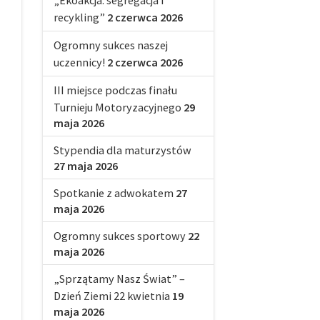
„Ekoakcja: segregacja i
recykling”
2 czerwca 2026
Ogromny sukces naszej
uczennicy!
2 czerwca 2026
III miejsce podczas finału
Turnieju Motoryzacyjnego
29
maja 2026
Stypendia dla maturzystów
27 maja 2026
Spotkanie z adwokatem
27
maja 2026
Ogromny sukces sportowy
22
maja 2026
„Sprzątamy Nasz Świat” –
Dzień Ziemi 22 kwietnia
19
maja 2026