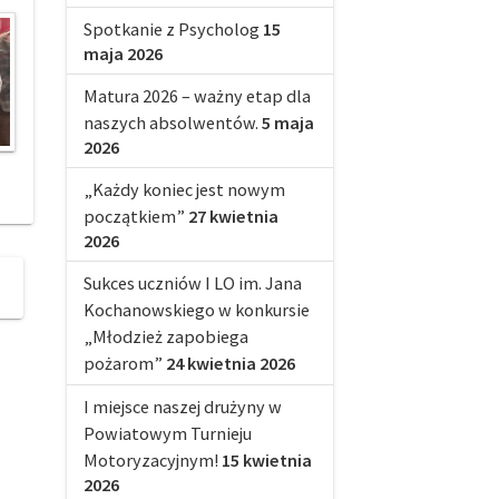
Spotkanie z Psycholog
15
maja 2026
Matura 2026 – ważny etap dla
naszych absolwentów.
5 maja
2026
„Każdy koniec jest nowym
początkiem”
27 kwietnia
2026
Sukces uczniów I LO im. Jana
Kochanowskiego w konkursie
„Młodzież zapobiega
pożarom”
24 kwietnia 2026
I miejsce naszej drużyny w
Powiatowym Turnieju
Motoryzacyjnym!
15 kwietnia
2026