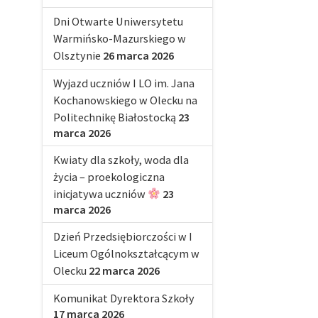
Dni Otwarte Uniwersytetu
Warmińsko-Mazurskiego w
Olsztynie
26 marca 2026
Wyjazd uczniów I LO im. Jana
Kochanowskiego w Olecku na
Politechnikę Białostocką
23
marca 2026
Kwiaty dla szkoły, woda dla
życia – proekologiczna
inicjatywa uczniów
23
marca 2026
Dzień Przedsiębiorczości w I
Liceum Ogólnokształcącym w
Olecku
22 marca 2026
Komunikat Dyrektora Szkoły
17 marca 2026