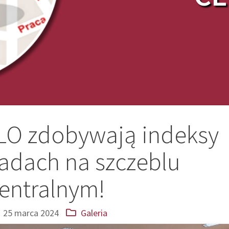
 LO zdobywają indeksy
adach na szczeblu
entralnym!
25 marca 2024
Galeria