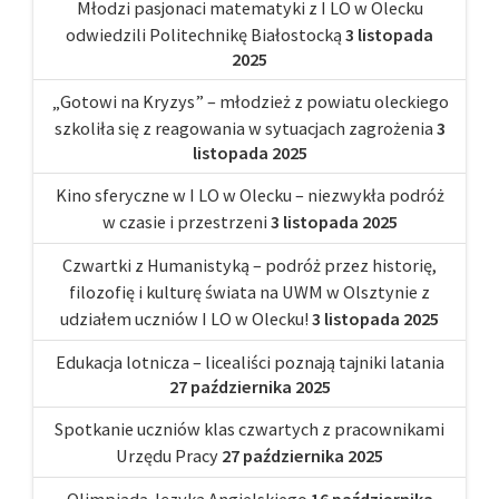
Młodzi pasjonaci matematyki z I LO w Olecku
odwiedzili Politechnikę Białostocką
3 listopada
2025
„Gotowi na Kryzys” – młodzież z powiatu oleckiego
szkoliła się z reagowania w sytuacjach zagrożenia
3
listopada 2025
Kino sferyczne w I LO w Olecku – niezwykła podróż
w czasie i przestrzeni
3 listopada 2025
Czwartki z Humanistyką – podróż przez historię,
filozofię i kulturę świata na UWM w Olsztynie z
udziałem uczniów I LO w Olecku!
3 listopada 2025
Edukacja lotnicza – licealiści poznają tajniki latania
27 października 2025
Spotkanie uczniów klas czwartych z pracownikami
Urzędu Pracy
27 października 2025
Olimpiada Języka Angielskiego
16 października