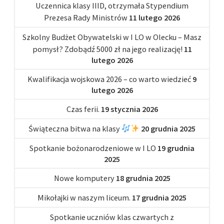
Uczennica klasy IIID, otrzymała Stypendium
Prezesa Rady Ministrów
11 lutego 2026
Szkolny Budżet Obywatelski w I LO w Olecku – Masz
pomysł? Zdobądź 5000 zł na jego realizację!
11
lutego 2026
Kwalifikacja wojskowa 2026 – co warto wiedzieć
9
lutego 2026
Czas ferii.
19 stycznia 2026
Świąteczna bitwa na klasy
20 grudnia 2025
Spotkanie bożonarodzeniowe w I LO
19 grudnia
2025
Nowe komputery
18 grudnia 2025
Mikołajki w naszym liceum.
17 grudnia 2025
Spotkanie uczniów klas czwartych z