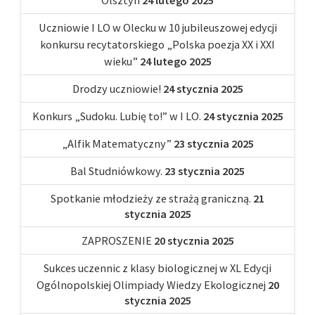
Uczniowie I LO w Olecku w 10 jubileuszowej edycji
konkursu recytatorskiego „Polska poezja XX i XXI
wieku”
24 lutego 2025
Drodzy uczniowie!
24 stycznia 2025
Konkurs „Sudoku. Lubię to!” w I LO.
24 stycznia 2025
„Alfik Matematyczny”
23 stycznia 2025
Bal Studniówkowy.
23 stycznia 2025
Spotkanie młodzieży ze strażą graniczną.
21
stycznia 2025
ZAPROSZENIE
20 stycznia 2025
Sukces uczennic z klasy biologicznej w XL Edycji
Ogólnopolskiej Olimpiady Wiedzy Ekologicznej
20
stycznia 2025