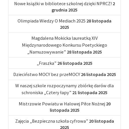
Nowe książki w bibliotece szkolnej dzięki NPRCZ!
2
grudnia 2025
Olimpiada Wiedzy O Mediach 2025
28 listopada
2025
Magdalena Mokicka laureatką XIV
Międzynarodowego Konkursu Poetyckiego
„Namuzowywanie”
28 listopada 2025
„Fraszka”
26 listopada 2025
Dzieciństwo MOCY bez przeMOCY
26 listopada 2025
W naszej szkole rozpoczynamy zbiórkę darów dla
schroniska „Cztery łapy”
21 listopada 2025
Mistrzowie Powiatu w Halowej Piłce Nożnej
20
listopada 2025
Zajęcia „Bezpieczna szkoła cyfrowa”
20 listopada
2025