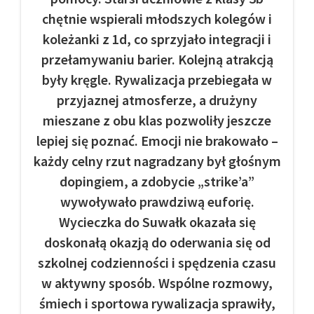
chętnie wspierali młodszych kolegów i
koleżanki z 1d, co sprzyjało integracji i
przełamywaniu barier. Kolejną atrakcją
były kręgle. Rywalizacja przebiegała w
przyjaznej atmosferze, a drużyny
mieszane z obu klas pozwoliły jeszcze
lepiej się poznać. Emocji nie brakowało –
każdy celny rzut nagradzany był głośnym
dopingiem, a zdobycie „strike’a”
wywoływało prawdziwą euforię.
Wycieczka do Suwałk okazała się
doskonałą okazją do oderwania się od
szkolnej codzienności i spędzenia czasu
w aktywny sposób. Wspólne rozmowy,
śmiech i sportowa rywalizacja sprawiły,