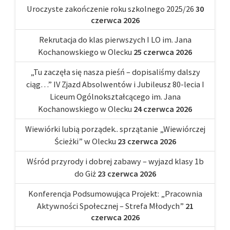
Uroczyste zakończenie roku szkolnego 2025/26
30
czerwca 2026
Rekrutacja do klas pierwszych I LO im. Jana
Kochanowskiego w Olecku
25 czerwca 2026
„Tu zaczęła się nasza pieśń – dopisaliśmy dalszy
ciąg…” IV Zjazd Absolwentów i Jubileusz 80-lecia I
Liceum Ogólnokształcącego im. Jana
Kochanowskiego w Olecku
24 czerwca 2026
Wiewiórki lubią porządek.. sprzątanie „Wiewiórczej
Ścieżki” w Olecku
23 czerwca 2026
Wśród przyrody i dobrej zabawy – wyjazd klasy 1b
do Giż
23 czerwca 2026
Konferencja Podsumowująca Projekt: „Pracownia
Aktywności Społecznej – Strefa Młodych”
21
czerwca 2026