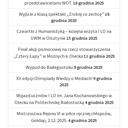
przedstawicielami WOT.
16 grudnia 2025
Wyjście z klasą spektakl „Zrobię co zechcę”
16
grudnia 2025
Czwartki z Humanistyką – kolejna wizyta I LO na
UWM w Olsztynie
15 grudnia 2025
Finał akcji pomocowej na rzecz stowarzyszenia
„Cztery Łapy” w Możnych k. Olecka
11 grudnia 2025
Wyjazd do Białegostoku
9 grudnia 2025
XII edycji Olimpiady Wiedzy o Mediach!
9 grudnia
2025
Wyjazd uczniów I LO im. Jana Kochanowskiego w
Olecku na Politechnikę Białostocką
4 grudnia 2025
Mistrzostwa Rejonu VI w piłce ręcznej chłopców,
Gołdap, 2.12. 2025.
4 grudnia 2025