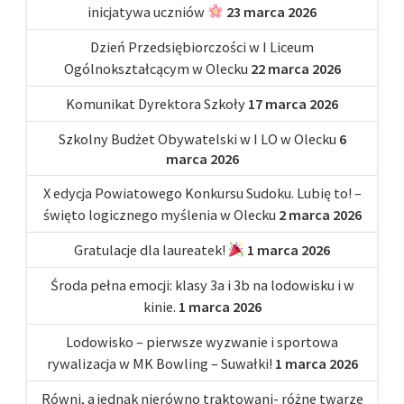
inicjatywa uczniów
23 marca 2026
Dzień Przedsiębiorczości w I Liceum
Ogólnokształcącym w Olecku
22 marca 2026
Komunikat Dyrektora Szkoły
17 marca 2026
Szkolny Budżet Obywatelski w I LO w Olecku
6
marca 2026
X edycja Powiatowego Konkursu Sudoku. Lubię to! –
święto logicznego myślenia w Olecku
2 marca 2026
Gratulacje dla laureatek!
1 marca 2026
Środa pełna emocji: klasy 3a i 3b na lodowisku i w
kinie.
1 marca 2026
Lodowisko – pierwsze wyzwanie i sportowa
rywalizacja w MK Bowling – Suwałki!
1 marca 2026
Równi, a jednak nierówno traktowani- różne twarze