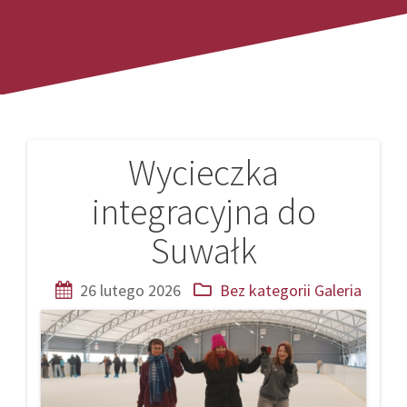
Wycieczka
Nawigacja
integracyjna do
wpisu
Suwałk
26 lutego 2026
Bez kategorii
Galeria