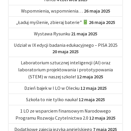
Wspomnienia, wspomnienia…
26 maja 2025
„Ładuj myślenie, zbieraj baterie”
26 maja 2025
Wystawa Rysunku
21 maja 2025
Udział w IX edycji badania edukacyjnego – PISA 2025
20 maja 2025
Laboratorium sztucznej inteligencji (AI) oraz
laboratorium projektowania i prototypowania
(STEM) w naszej szkole!
12 maja 2025
Dzień bajek w I LO w Olecku
12 maja 2025
Szkoła to nie tylko nauka!
12 maja 2025
1 LO ze wsparciem finansowym Narodowego
Programu Rozwoju Czytelnictwa 2.0
12 maja 2025
Dodatkowe zajęcia języka angielskiego
7 maja 2025