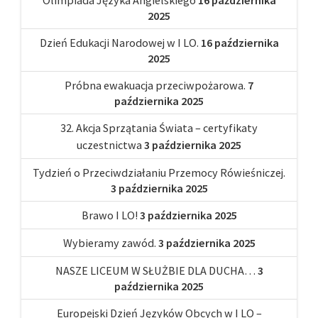
2025
Dzień Edukacji Narodowej w I LO.
16 października
2025
Próbna ewakuacja przeciwpożarowa.
7
października 2025
32. Akcja Sprzątania Świata – certyfikaty
uczestnictwa
3 października 2025
Tydzień o Przeciwdziałaniu Przemocy Rówieśniczej.
3 października 2025
Brawo I LO!
3 października 2025
Wybieramy zawód.
3 października 2025
NASZE LICEUM W SŁUŻBIE DLA DUCHA…
3
października 2025
Europejski Dzień Języków Obcych w I LO –