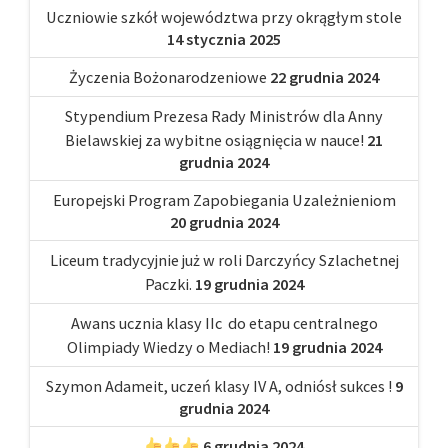
Uczniowie szkół województwa przy okrągłym stole
14 stycznia 2025
Życzenia Bożonarodzeniowe
22 grudnia 2024
Stypendium Prezesa Rady Ministrów dla Anny
Bielawskiej za wybitne osiągnięcia w nauce!
21
grudnia 2024
Europejski Program Zapobiegania Uzależnieniom
20 grudnia 2024
Liceum tradycyjnie już w roli Darczyńcy Szlachetnej
Paczki.
19 grudnia 2024
Awans ucznia klasy IIc do etapu centralnego
Olimpiady Wiedzy o Mediach!
19 grudnia 2024
Szymon Adameit, uczeń klasy IV A, odniósł sukces !
9
grudnia 2024
6 grudnia 2024