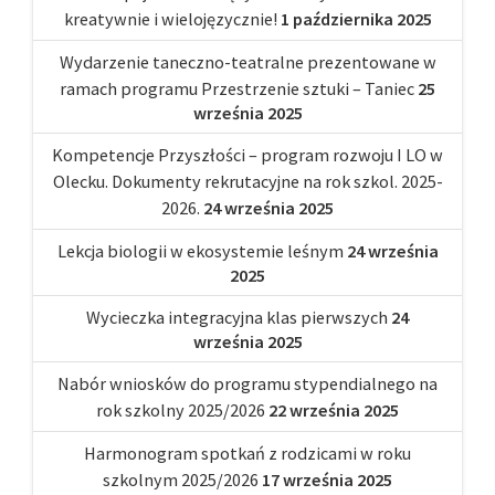
kreatywnie i wielojęzycznie!
1 października 2025
Wydarzenie taneczno-teatralne prezentowane w
ramach programu Przestrzenie sztuki – Taniec
25
września 2025
Kompetencje Przyszłości – program rozwoju I LO w
Olecku. Dokumenty rekrutacyjne na rok szkol. 2025-
2026.
24 września 2025
Lekcja biologii w ekosystemie leśnym
24 września
2025
Wycieczka integracyjna klas pierwszych
24
września 2025
Nabór wniosków do programu stypendialnego na
rok szkolny 2025/2026
22 września 2025
Harmonogram spotkań z rodzicami w roku
szkolnym 2025/2026
17 września 2025