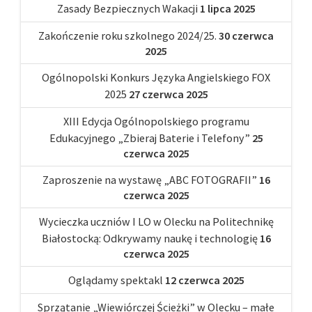
Zasady Bezpiecznych Wakacji
1 lipca 2025
Zakończenie roku szkolnego 2024/25.
30 czerwca
2025
Ogólnopolski Konkurs Języka Angielskiego FOX
2025
27 czerwca 2025
XIII Edycja Ogólnopolskiego programu
Edukacyjnego „Zbieraj Baterie i Telefony”
25
czerwca 2025
Zaproszenie na wystawę „ABC FOTOGRAFII”
16
czerwca 2025
Wycieczka uczniów I LO w Olecku na Politechnikę
Białostocką: Odkrywamy naukę i technologię
16
czerwca 2025
Oglądamy spektakl
12 czerwca 2025
Sprzątanie „Wiewiórczej Ścieżki” w Olecku – małe