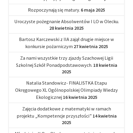
Rozpoczynają się matury.
6 maja 2025
Uroczyste pożegnanie Absolwentów I LO w Olecku.
28 kwietnia 2025
Bartosz Karczewski z IIA zajął drugie miejsce w
konkursie pożarniczym
27 kwietnia 2025
Za nami wszystkie trzy zjazdy Szachowej Ligii
Szkolnej Szkół Ponadpodstawowych.
18 kwietnia
2025
Natalia Standowicz- FINALISTKA Etapu
Okręgowego XL Ogólnopolskiej Olimpiady Wiedzy
Ekologicznej
16 kwietnia 2025
Zajęcia dodatkowe z matematyki w ramach
projektu „Kompetencje przyszłości”
14 kwietnia
2025