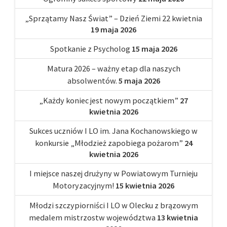
„Sprzątamy Nasz Świat” – Dzień Ziemi 22 kwietnia
19 maja 2026
Spotkanie z Psycholog
15 maja 2026
Matura 2026 – ważny etap dla naszych
absolwentów.
5 maja 2026
„Każdy koniec jest nowym początkiem”
27
kwietnia 2026
Sukces uczniów I LO im. Jana Kochanowskiego w
konkursie „Młodzież zapobiega pożarom”
24
kwietnia 2026
I miejsce naszej drużyny w Powiatowym Turnieju
Motoryzacyjnym!
15 kwietnia 2026
Młodzi szczypiorniści I LO w Olecku z brązowym
medalem mistrzostw województwa
13 kwietnia