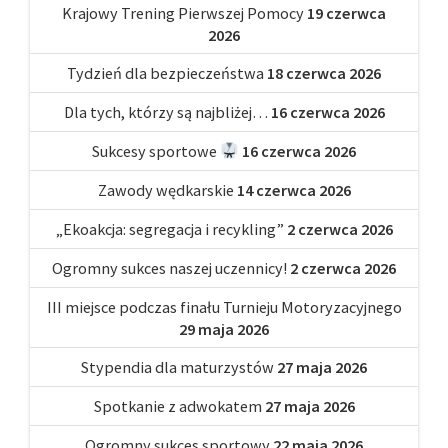
Krajowy Trening Pierwszej Pomocy
19 czerwca
2026
Tydzień dla bezpieczeństwa
18 czerwca 2026
Dla tych, którzy są najbliżej…
16 czerwca 2026
Sukcesy sportowe
16 czerwca 2026
Zawody wędkarskie
14 czerwca 2026
„Ekoakcja: segregacja i recykling”
2 czerwca 2026
Ogromny sukces naszej uczennicy!
2 czerwca 2026
III miejsce podczas finału Turnieju Motoryzacyjnego
29 maja 2026
Stypendia dla maturzystów
27 maja 2026
Spotkanie z adwokatem
27 maja 2026
Ogromny sukces sportowy
22 maja 2026