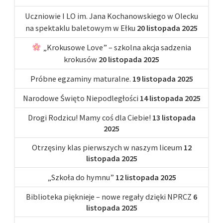
Uczniowie I LO im. Jana Kochanowskiego w Olecku
na spektaklu baletowym w Ełku
20 listopada 2025
„Krokusowe Love” – szkolna akcja sadzenia
krokusów
20 listopada 2025
Próbne egzaminy maturalne.
19 listopada 2025
Narodowe Święto Niepodległości
14 listopada 2025
Drogi Rodzicu! Mamy coś dla Ciebie!
13 listopada
2025
Otrzęsiny klas pierwszych w naszym liceum
12
listopada 2025
„Szkoła do hymnu”
12 listopada 2025
Biblioteka pięknieje – nowe regały dzięki NPRCZ
6
listopada 2025