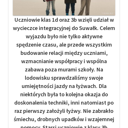
Uczniowie klas 1d oraz 3b wzięli udział w
wycieczce integracyjnej do Suwałk. Celem
wyjazdu było nie tylko aktywne
spędzenie czasu, ale przede wszystkim
budowanie relacji między uczniami,
wzmacnianie współpracy i wspólna
zabawa poza murami szkoły. Na
lodowisku sprawdzaliśmy swoje
umiejętności jazdy na łyżwach. Dla
niektórych była to kolejna okazja do
doskonalenia techniki, inni natomiast po
raz pierwszy założyli łyżwy. Nie zabrakło
śmiechu, drobnych upadków i wzajemnej
pomocy. Starsi uczniowie z klasy 3b