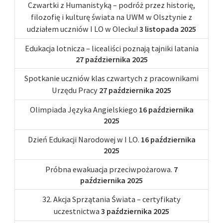
Czwartki z Humanistyką – podróż przez historię,
filozofię i kulturę świata na UWM w Olsztynie z
udziałem uczniów I LO w Olecku!
3 listopada 2025
Edukacja lotnicza – licealiści poznają tajniki latania
27 października 2025
Spotkanie uczniów klas czwartych z pracownikami
Urzędu Pracy
27 października 2025
Olimpiada Języka Angielskiego
16 października
2025
Dzień Edukacji Narodowej w I LO.
16 października
2025
Próbna ewakuacja przeciwpożarowa.
7
października 2025
32. Akcja Sprzątania Świata – certyfikaty
uczestnictwa
3 października 2025