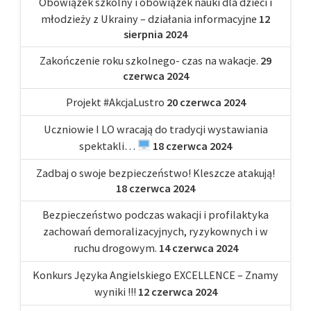
Obowiązek szkolny i obowiązek nauki dla dzieci i
młodzieży z Ukrainy – działania informacyjne
12
sierpnia 2024
Zakończenie roku szkolnego- czas na wakacje.
29
czerwca 2024
Projekt #AkcjaLustro
20 czerwca 2024
Uczniowie I LO wracają do tradycji wystawiania
spektakli…
18 czerwca 2024
Zadbaj o swoje bezpieczeństwo! Kleszcze atakują!
18 czerwca 2024
Bezpieczeństwo podczas wakacji i profilaktyka
zachowań demoralizacyjnych, ryzykownych i w
ruchu drogowym.
14 czerwca 2024
Konkurs Języka Angielskiego EXCELLENCE – Znamy
wyniki !!!
12 czerwca 2024