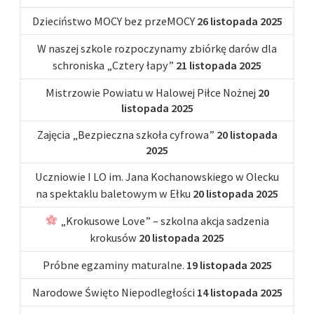
Dzieciństwo MOCY bez przeMOCY
26 listopada 2025
W naszej szkole rozpoczynamy zbiórkę darów dla
schroniska „Cztery łapy”
21 listopada 2025
Mistrzowie Powiatu w Halowej Piłce Nożnej
20
listopada 2025
Zajęcia „Bezpieczna szkoła cyfrowa”
20 listopada
2025
Uczniowie I LO im. Jana Kochanowskiego w Olecku
na spektaklu baletowym w Ełku
20 listopada 2025
„Krokusowe Love” – szkolna akcja sadzenia
krokusów
20 listopada 2025
Próbne egzaminy maturalne.
19 listopada 2025
Narodowe Święto Niepodległości
14 listopada 2025