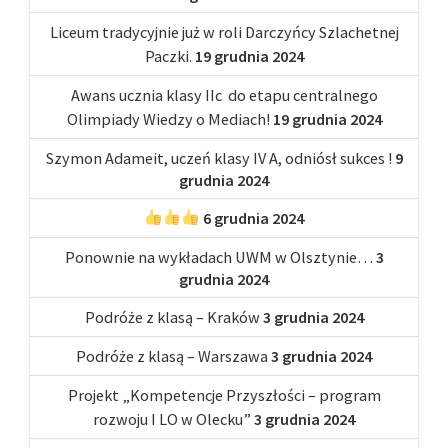
Liceum tradycyjnie już w roli Darczyńcy Szlachetnej
Paczki.
19 grudnia 2024
Awans ucznia klasy IIc do etapu centralnego
Olimpiady Wiedzy o Mediach!
19 grudnia 2024
Szymon Adameit, uczeń klasy IV A, odniósł sukces !
9
grudnia 2024
6 grudnia 2024
Ponownie na wykładach UWM w Olsztynie…
3
grudnia 2024
Podróże z klasą – Kraków
3 grudnia 2024
Podróże z klasą – Warszawa
3 grudnia 2024
Projekt „Kompetencje Przyszłości – program
rozwoju I LO w Olecku”
3 grudnia 2024