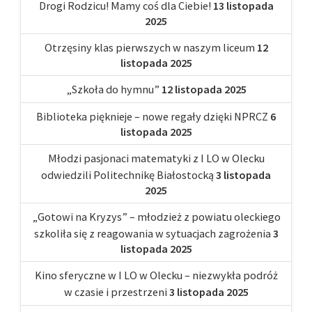
Drogi Rodzicu! Mamy coś dla Ciebie!
13 listopada
2025
Otrzęsiny klas pierwszych w naszym liceum
12
listopada 2025
„Szkoła do hymnu”
12 listopada 2025
Biblioteka pięknieje – nowe regały dzięki NPRCZ
6
listopada 2025
Młodzi pasjonaci matematyki z I LO w Olecku
odwiedzili Politechnikę Białostocką
3 listopada
2025
„Gotowi na Kryzys” – młodzież z powiatu oleckiego
szkoliła się z reagowania w sytuacjach zagrożenia
3
listopada 2025
Kino sferyczne w I LO w Olecku – niezwykła podróż
w czasie i przestrzeni
3 listopada 2025