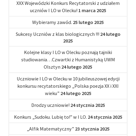
XXX Wojewódzki Konkurs Recytatorski z udziałem
uczniów I LO w Olecku!
1 marca 2025
Wybieramy zawód.
25 lutego 2025
Sukcesy Uczniów z klas biologicznych !!!
24 lutego
2025
Kolejne klasy I LO w Olecku poznają tajniki
studiowania…Czwartki z Humanistyką UWM
Olsztyn
24 lutego 2025
Uczniowie I LO w Olecku w 10 jubileuszowej edycji
konkursu recytatorskiego „Polska poezja XX i XXI
wieku”
24 lutego 2025
Drodzy uczniowie!
24 stycznia 2025
Konkurs „Sudoku. Lubię to!” w I LO.
24 stycznia 2025
„Alfik Matematyczny”
23 stycznia 2025