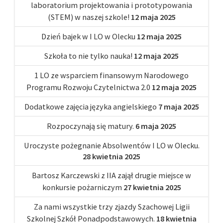
laboratorium projektowania i prototypowania
(STEM) w naszej szkole!
12 maja 2025
Dzień bajek w I LO w Olecku
12 maja 2025
Szkoła to nie tylko nauka!
12 maja 2025
1 LO ze wsparciem finansowym Narodowego
Programu Rozwoju Czytelnictwa 2.0
12 maja 2025
Dodatkowe zajęcia języka angielskiego
7 maja 2025
Rozpoczynają się matury.
6 maja 2025
Uroczyste pożegnanie Absolwentów I LO w Olecku.
28 kwietnia 2025
Bartosz Karczewski z IIA zajął drugie miejsce w
konkursie pożarniczym
27 kwietnia 2025
Za nami wszystkie trzy zjazdy Szachowej Ligii
Szkolnej Szkół Ponadpodstawowych.
18 kwietnia