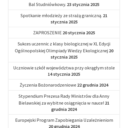
Bal Studniówkowy.
23 stycznia 2025
Spotkanie młodzieży ze strażą graniczną.
21
stycznia 2025
ZAPROSZENIE
20 stycznia 2025
Sukces uczennic z klasy biologicznej w XL Edycji
Ogólnopolskiej Olimpiady Wiedzy Ekologicznej
20
stycznia 2025
Uczniowie szkół województwa przy okrągłym stole
14 stycznia 2025
Życzenia Bożonarodzeniowe
22 grudnia 2024
Stypendium Prezesa Rady Ministrów dla Anny
Bielawskiej za wybitne osiągnięcia w nauce!
21
grudnia 2024
Europejski Program Zapobiegania Uzależnieniom
20 grudnia 2024