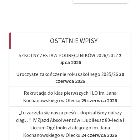
OSTATNIE WPISY
SZKOLNY ZESTAW PODRĘCZNIKÓW 2026/2027
3
lipca 2026
Uroczyste zakończenie roku szkolnego 2025/26
30
czerwca 2026
Rekrutacja do klas pierwszych I LO im. Jana
Kochanowskiego w Olecku
25 czerwca 2026
„Tu zaczęła się nasza pieśń – dopisaliśmy dalszy
ciąg…” IV Zjazd Absolwentów i Jubileusz 80-lecia I
Liceum Ogólnokształcącego im. Jana
Kochanowskiego w Olecku
24 czerwca 2026