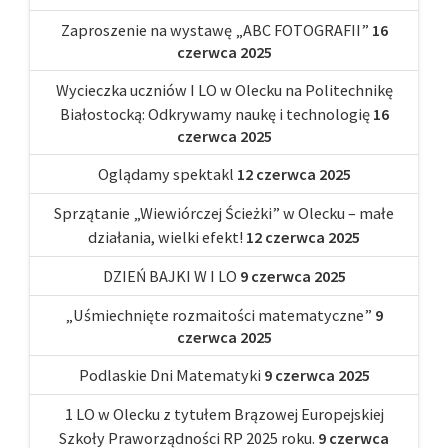
Zaproszenie na wystawę „ABC FOTOGRAFII”
16
czerwca 2025
Wycieczka uczniów I LO w Olecku na Politechnikę
Białostocką: Odkrywamy naukę i technologię
16
czerwca 2025
Oglądamy spektakl
12 czerwca 2025
Sprzątanie „Wiewiórczej Ścieżki” w Olecku – małe
działania, wielki efekt!
12 czerwca 2025
DZIEŃ BAJKI W I LO
9 czerwca 2025
„Uśmiechnięte rozmaitości matematyczne”
9
czerwca 2025
Podlaskie Dni Matematyki
9 czerwca 2025
1 LO w Olecku z tytułem Brązowej Europejskiej
Szkoły Praworządności RP 2025 roku.
9 czerwca