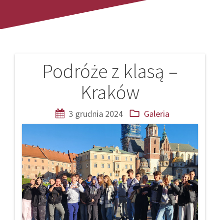
Podróże z klasą –
Nawigacja
Kraków
wpisu
3 grudnia 2024
Galeria