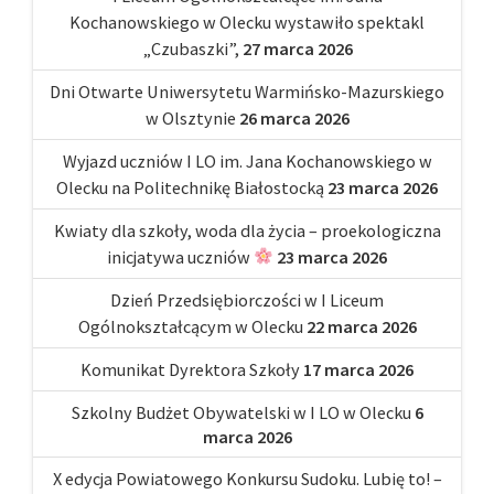
Kochanowskiego w Olecku wystawiło spektakl
„Czubaszki”,
27 marca 2026
Dni Otwarte Uniwersytetu Warmińsko-Mazurskiego
w Olsztynie
26 marca 2026
Wyjazd uczniów I LO im. Jana Kochanowskiego w
Olecku na Politechnikę Białostocką
23 marca 2026
Kwiaty dla szkoły, woda dla życia – proekologiczna
inicjatywa uczniów
23 marca 2026
Dzień Przedsiębiorczości w I Liceum
Ogólnokształcącym w Olecku
22 marca 2026
Komunikat Dyrektora Szkoły
17 marca 2026
Szkolny Budżet Obywatelski w I LO w Olecku
6
marca 2026
X edycja Powiatowego Konkursu Sudoku. Lubię to! –