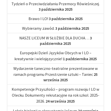
Tydzień o Przeciwdziałaniu Przemocy Rówieśniczej.
3 października 2025
Brawo I LO!
3 października 2025
Wybieramy zawód.
3 października 2025
NASZE LICEUM W SŁUŻBIE DLA DUCHA…
3
października 2025
Europejski Dzień Języków Obcych w I LO –
kreatywnie i wielojęzycznie!
1 października 2025
Wydarzenie taneczno-teatralne prezentowane w
ramach programu Przestrzenie sztuki – Taniec
25
września 2025
Kompetencje Przyszłości – program rozwoju I LO w
Olecku. Dokumenty rekrutacyjne na rok szkol. 2025-
2026.
24 września 2025
Lekcja biologii w ekosystemie leśnym
24 września