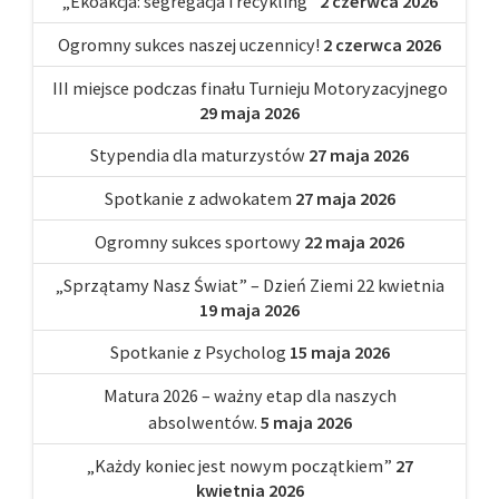
„Ekoakcja: segregacja i recykling”
2 czerwca 2026
Ogromny sukces naszej uczennicy!
2 czerwca 2026
III miejsce podczas finału Turnieju Motoryzacyjnego
29 maja 2026
Stypendia dla maturzystów
27 maja 2026
Spotkanie z adwokatem
27 maja 2026
Ogromny sukces sportowy
22 maja 2026
„Sprzątamy Nasz Świat” – Dzień Ziemi 22 kwietnia
19 maja 2026
Spotkanie z Psycholog
15 maja 2026
Matura 2026 – ważny etap dla naszych
absolwentów.
5 maja 2026
„Każdy koniec jest nowym początkiem”
27
kwietnia 2026