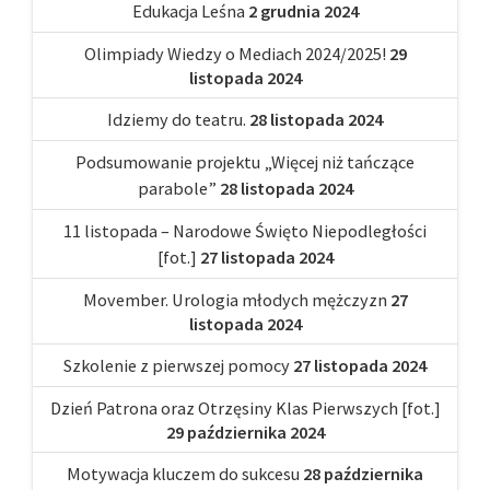
Edukacja Leśna
2 grudnia 2024
Olimpiady Wiedzy o Mediach 2024/2025!
29
listopada 2024
Idziemy do teatru.
28 listopada 2024
Podsumowanie projektu „Więcej niż tańczące
parabole”
28 listopada 2024
11 listopada – Narodowe Święto Niepodległości
[fot.]
27 listopada 2024
Movember. Urologia młodych mężczyzn
27
listopada 2024
Szkolenie z pierwszej pomocy
27 listopada 2024
Dzień Patrona oraz Otrzęsiny Klas Pierwszych [fot.]
29 października 2024
Motywacja kluczem do sukcesu
28 października