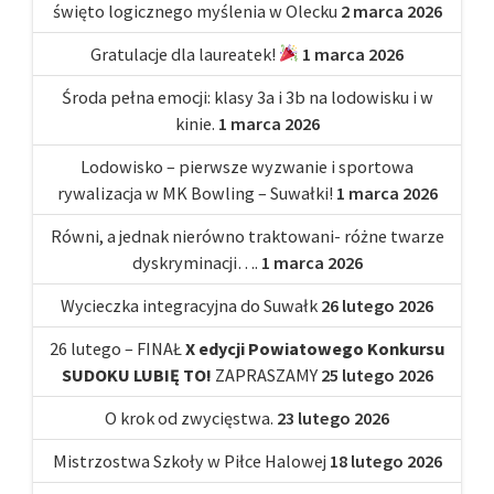
święto logicznego myślenia w Olecku
2 marca 2026
Gratulacje dla laureatek!
1 marca 2026
Środa pełna emocji: klasy 3a i 3b na lodowisku i w
kinie.
1 marca 2026
Lodowisko – pierwsze wyzwanie i sportowa
rywalizacja w MK Bowling – Suwałki!
1 marca 2026
Równi, a jednak nierówno traktowani- różne twarze
dyskryminacji….
1 marca 2026
Wycieczka integracyjna do Suwałk
26 lutego 2026
26 lutego – FINAŁ
X edycji Powiatowego Konkursu
SUDOKU LUBIĘ TO!
ZAPRASZAMY
25 lutego 2026
O krok od zwycięstwa.
23 lutego 2026
Mistrzostwa Szkoły w Piłce Halowej
18 lutego 2026