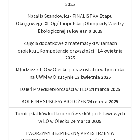
2025
Natalia Standowicz- FINALISTKA Etapu
Okręgowego XL Ogólnopolskiej Olimpiady Wiedzy
Ekologicznej
16 kwietnia 2025
Zajęcia dodatkowe z matematyki w ramach
projektu „Kompetencje przyszłości”
14 kwietnia
2025
Młodzież z ILO w Olecku po raz ostatni w tym roku
na UWM w Olsztynie
13 kwietnia 2025
Dzień Przedsiębiorczości w I LO
24 marca 2025
KOLEJNE SUKCESY BIOLOŻEK
24 marca 2025
Turniej siatkówki dla uczniów szkół podstawowych
w LO w Olecku
24 marca 2025
TWORZYMY BEZPIECZNĄ PRZESTRZEŃ W