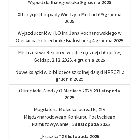
Wyjazd do Białegostoku
9 grudnia 2025
XII edycji Olimpiady Wiedzy o Mediach!
9 grudnia
2025
Wyjazd uczniów I LO im. Jana Kochanowskiego w
Olecku na Politechnikę Białostocką
4 grudnia 2025
Mistrzostwa Rejonu VI w piłce ręcznej chłopców,
Gołdap, 2.12. 2025.
4 grudnia 2025
Nowe książki w bibliotece szkolnej dzięki NPRCZ!
2
grudnia 2025
Olimpiada Wiedzy O Mediach 2025
28 listopada
2025
Magdalena Mokicka laureatką XIV
Międzynarodowego Konkursu Poetyckiego
„Namuzowywanie”
28 listopada 2025
„Fraszka”
26 listopada 2025