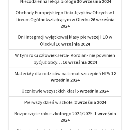
Niecodzienna lekcja biologii
30 września 2024
Obchody Europejskiego Dnia Języków Obcych w I
Liceum Ogólnokształcącym w Olecku
26 września
2024
Dni integracji wyjątkowej klasy pierwszej I LO w
Olecku!
16 września 2024
W tym roku człowiek serca- Kordian- nie powinien
być już obcy…
16 września 2024
Materiały dla rodziców na temat szczepień HPV
12
września 2024
Uczniowie wszystkich klas!
5 września 2024
Pierwszy dzień w szkole.
2 września 2024
Rozpoczęcie roku szkolnego 2024/2025.
1 września
2024