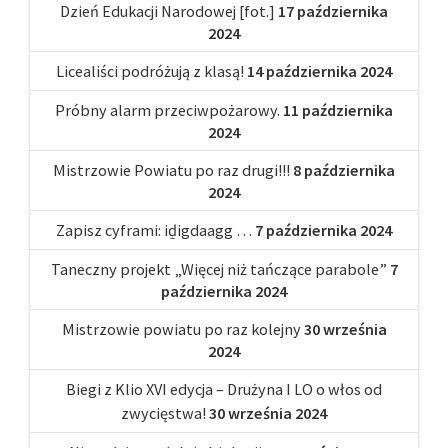
Dzień Edukacji Narodowej [fot.]
17 października
2024
Licealiści podróżują z klasą!
14 października 2024
Próbny alarm przeciwpożarowy.
11 października
2024
Mistrzowie Powiatu po raz drugi!!!
8 października
2024
Zapisz cyframi: iḏigdaagg …
7 października 2024
Taneczny projekt „Więcej niż tańczące parabole”
7
października 2024
Mistrzowie powiatu po raz kolejny
30 września
2024
Biegi z Klio XVI edycja – Drużyna I LO o włos od
zwycięstwa!
30 września 2024