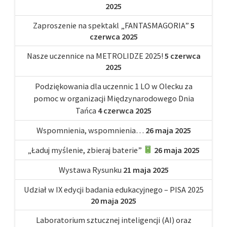
2025
Zaproszenie na spektakl „FANTASMAGORIA”
5
czerwca 2025
Nasze uczennice na METROLIDZE 2025!
5 czerwca
2025
Podziękowania dla uczennic 1 LO w Olecku za
pomoc w organizacji Międzynarodowego Dnia
Tańca
4 czerwca 2025
Wspomnienia, wspomnienia…
26 maja 2025
„Ładuj myślenie, zbieraj baterie”
26 maja 2025
Wystawa Rysunku
21 maja 2025
Udział w IX edycji badania edukacyjnego – PISA 2025
20 maja 2025
Laboratorium sztucznej inteligencji (AI) oraz