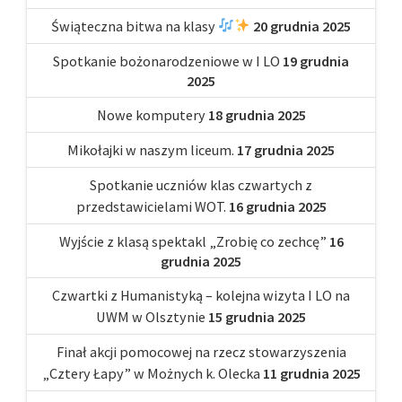
Świąteczna bitwa na klasy
20 grudnia 2025
Spotkanie bożonarodzeniowe w I LO
19 grudnia
2025
Nowe komputery
18 grudnia 2025
Mikołajki w naszym liceum.
17 grudnia 2025
Spotkanie uczniów klas czwartych z
przedstawicielami WOT.
16 grudnia 2025
Wyjście z klasą spektakl „Zrobię co zechcę”
16
grudnia 2025
Czwartki z Humanistyką – kolejna wizyta I LO na
UWM w Olsztynie
15 grudnia 2025
Finał akcji pomocowej na rzecz stowarzyszenia
„Cztery Łapy” w Możnych k. Olecka
11 grudnia 2025