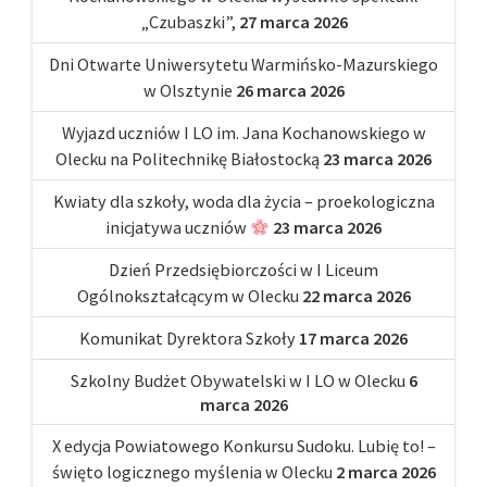
„Czubaszki”,
27 marca 2026
Dni Otwarte Uniwersytetu Warmińsko-Mazurskiego
w Olsztynie
26 marca 2026
Wyjazd uczniów I LO im. Jana Kochanowskiego w
Olecku na Politechnikę Białostocką
23 marca 2026
Kwiaty dla szkoły, woda dla życia – proekologiczna
inicjatywa uczniów
23 marca 2026
Dzień Przedsiębiorczości w I Liceum
Ogólnokształcącym w Olecku
22 marca 2026
Komunikat Dyrektora Szkoły
17 marca 2026
Szkolny Budżet Obywatelski w I LO w Olecku
6
marca 2026
X edycja Powiatowego Konkursu Sudoku. Lubię to! –
święto logicznego myślenia w Olecku
2 marca 2026