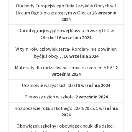
Obchody Europejskiego Dnia Języków Obcych w I
Liceum Ogólnokształcącym w Olecku
26 września
2024
Dni integracji wyjątkowej klasy pierwszej I LO w
Olecku!
16 września 2024
W tym roku człowiek serca- Kordian- nie powinien
być już obcy…
16 września 2024
Materiały dla rodziców na temat szczepień HPV
12
września 2024
Uczniowie wszystkich klas!
5 września 2024
Pierwszy dzień w szkole.
2 września 2024
Rozpoczęcie roku szkolnego 2024/2025.
1 września
2024
Obowiązek szkolny i obowiązek nauki dla dzieci i