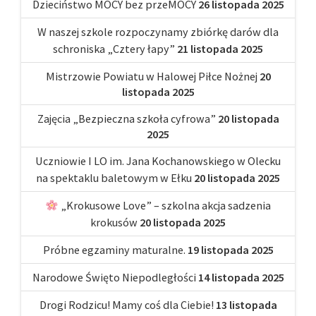
Dzieciństwo MOCY bez przeMOCY
26 listopada 2025
W naszej szkole rozpoczynamy zbiórkę darów dla
schroniska „Cztery łapy”
21 listopada 2025
Mistrzowie Powiatu w Halowej Piłce Nożnej
20
listopada 2025
Zajęcia „Bezpieczna szkoła cyfrowa”
20 listopada
2025
Uczniowie I LO im. Jana Kochanowskiego w Olecku
na spektaklu baletowym w Ełku
20 listopada 2025
„Krokusowe Love” – szkolna akcja sadzenia
krokusów
20 listopada 2025
Próbne egzaminy maturalne.
19 listopada 2025
Narodowe Święto Niepodległości
14 listopada 2025
Drogi Rodzicu! Mamy coś dla Ciebie!
13 listopada