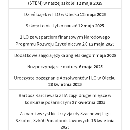
(STEM) w naszej szkole!
12 maja 2025
Dzień bajek w I LO w Olecku
12 maja 2025
Szkoła to nie tylko nauka!
12 maja 2025
1 LO ze wsparciem finansowym Narodowego
Programu Rozwoju Czytelnictwa 2.0
12 maja 2025
Dodatkowe zajęcia języka angielskiego
7 maja 2025
Rozpoczynają się matury.
6 maja 2025
Uroczyste pożegnanie Absolwentów I LO w Olecku.
28 kwietnia 2025
Bartosz Karczewski z IIA zajął drugie miejsce w
konkursie pożarniczym
27 kwietnia 2025
Za nami wszystkie trzy zjazdy Szachowej Ligii
Szkolnej Szkół Ponadpodstawowych.
18 kwietnia
2025