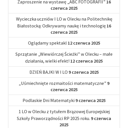
Zaproszenie na wystawę „ABC FOTOGRAFII”
16
czerwca 2025
Wycieczka uczniów I LO w Olecku na Politechnikę
Białostocką: Odkrywamy naukę i technologię
16
czerwca 2025
Oglądamy spektakl
12 czerwca 2025
Sprzątanie „Wiewiórczej Ścieżki” w Olecku – małe
działania, wielki efekt!
12 czerwca 2025
DZIEŃ BAJKI W I LO
9 czerwca 2025
„Uśmiechnięte rozmaitości matematyczne”
9
czerwca 2025
Podlaskie Dni Matematyki
9 czerwca 2025
1 LO w Olecku z tytułem Brązowej Europejskiej
Szkoły Praworządności RP 2025 roku.
9 czerwca
2025