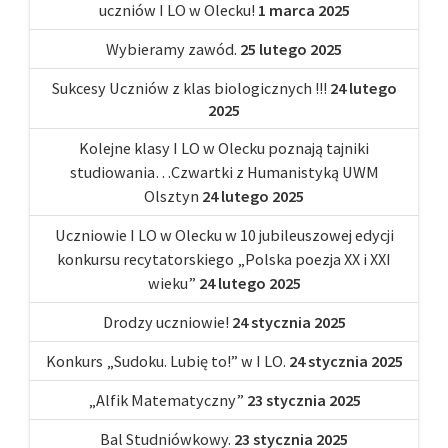
uczniów I LO w Olecku!
1 marca 2025
Wybieramy zawód.
25 lutego 2025
Sukcesy Uczniów z klas biologicznych !!!
24 lutego
2025
Kolejne klasy I LO w Olecku poznają tajniki
studiowania…Czwartki z Humanistyką UWM
Olsztyn
24 lutego 2025
Uczniowie I LO w Olecku w 10 jubileuszowej edycji
konkursu recytatorskiego „Polska poezja XX i XXI
wieku”
24 lutego 2025
Drodzy uczniowie!
24 stycznia 2025
Konkurs „Sudoku. Lubię to!” w I LO.
24 stycznia 2025
„Alfik Matematyczny”
23 stycznia 2025
Bal Studniówkowy.
23 stycznia 2025