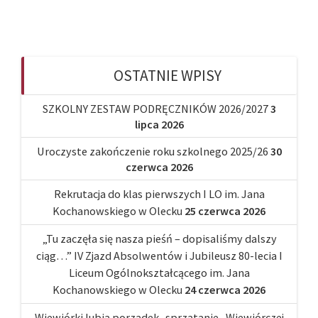
OSTATNIE WPISY
SZKOLNY ZESTAW PODRĘCZNIKÓW 2026/2027
3
lipca 2026
Uroczyste zakończenie roku szkolnego 2025/26
30
czerwca 2026
Rekrutacja do klas pierwszych I LO im. Jana
Kochanowskiego w Olecku
25 czerwca 2026
„Tu zaczęła się nasza pieśń – dopisaliśmy dalszy
ciąg…” IV Zjazd Absolwentów i Jubileusz 80-lecia I
Liceum Ogólnokształcącego im. Jana
Kochanowskiego w Olecku
24 czerwca 2026
Wiewiórki lubią porządek.. sprzątanie „Wiewiórczej