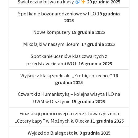
Świąteczna bitwa na klasy
20 grudnia 2025
Spotkanie bożonarodzeniowe w I LO
19 grudnia
2025
Nowe komputery
18 grudnia 2025
Mikołajki w naszym liceum.
17 grudnia 2025
Spotkanie uczniów klas czwartych z
przedstawicielami WOT.
16 grudnia 2025
Wyjście z klasą spektakl „Zrobię co zechcę”
16
grudnia 2025
Czwartki z Humanistyką – kolejna wizyta I LO na
UWM w Olsztynie
15 grudnia 2025
Finał akcji pomocowej na rzecz stowarzyszenia
„Cztery Łapy” w Możnych k. Olecka
11 grudnia 2025
Wyjazd do Białegostoku
9 grudnia 2025