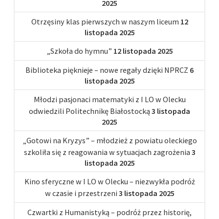
2025
Otrzęsiny klas pierwszych w naszym liceum
12
listopada 2025
„Szkoła do hymnu”
12 listopada 2025
Biblioteka pięknieje – nowe regały dzięki NPRCZ
6
listopada 2025
Młodzi pasjonaci matematyki z I LO w Olecku
odwiedzili Politechnikę Białostocką
3 listopada
2025
„Gotowi na Kryzys” – młodzież z powiatu oleckiego
szkoliła się z reagowania w sytuacjach zagrożenia
3
listopada 2025
Kino sferyczne w I LO w Olecku – niezwykła podróż
w czasie i przestrzeni
3 listopada 2025
Czwartki z Humanistyką – podróż przez historię,