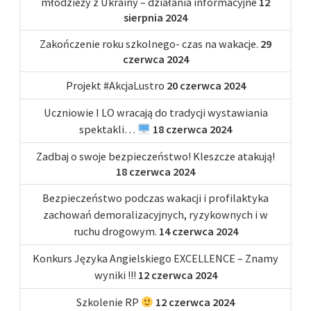
młodzieży z Ukrainy – działania informacyjne
12
sierpnia 2024
Zakończenie roku szkolnego- czas na wakacje.
29
czerwca 2024
Projekt #AkcjaLustro
20 czerwca 2024
Uczniowie I LO wracają do tradycji wystawiania
spektakli…
18 czerwca 2024
Zadbaj o swoje bezpieczeństwo! Kleszcze atakują!
18 czerwca 2024
Bezpieczeństwo podczas wakacji i profilaktyka
zachowań demoralizacyjnych, ryzykownych i w
ruchu drogowym.
14 czerwca 2024
Konkurs Języka Angielskiego EXCELLENCE – Znamy
wyniki !!!
12 czerwca 2024
Szkolenie RP
12 czerwca 2024