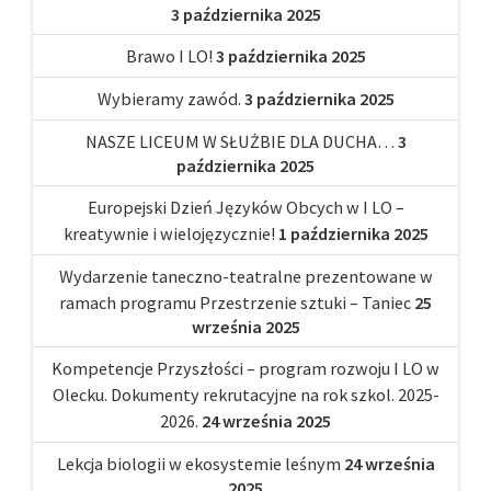
3 października 2025
Brawo I LO!
3 października 2025
Wybieramy zawód.
3 października 2025
NASZE LICEUM W SŁUŻBIE DLA DUCHA…
3
października 2025
Europejski Dzień Języków Obcych w I LO –
kreatywnie i wielojęzycznie!
1 października 2025
Wydarzenie taneczno-teatralne prezentowane w
ramach programu Przestrzenie sztuki – Taniec
25
września 2025
Kompetencje Przyszłości – program rozwoju I LO w
Olecku. Dokumenty rekrutacyjne na rok szkol. 2025-
2026.
24 września 2025
Lekcja biologii w ekosystemie leśnym
24 września
2025