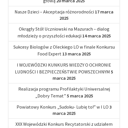
głową
20 marca 2025
Nasze Dzieci – Akceptacja różnorodności
17 marca
2025
Okrągły Stół Uczniowski na Mazurach – dialog
młodzieży o przyszłości edukacji
14 marca 2025
Sukcesy Biologów z Oleckiego LO w finale Konkursu
Food Expert
13 marca 2025
I WOJEWÓDZKI KUNKURS WIEDZY O OCHRONIE
LUDNOŚCI I BEZPIECZEŃSTWIE POWSZECHNYM
5
marca 2025
Realizacja programu Profilaktyki Uniwersalnej
„Dobry Temat”
5 marca 2025
Powiatowy Konkurs „Sudoku- Lubię to!” w I LO
3
marca 2025
XXX Wojewódzki Konkurs Recytatorski z udziałem