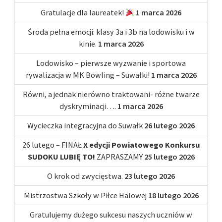
Gratulacje dla laureatek!
1 marca 2026
Środa pełna emocji: klasy 3a i 3b na lodowisku i w
kinie.
1 marca 2026
Lodowisko – pierwsze wyzwanie i sportowa
rywalizacja w MK Bowling – Suwałki!
1 marca 2026
Równi, a jednak nierówno traktowani- różne twarze
dyskryminacji….
1 marca 2026
Wycieczka integracyjna do Suwałk
26 lutego 2026
26 lutego – FINAŁ
X edycji Powiatowego Konkursu
SUDOKU LUBIĘ TO!
ZAPRASZAMY
25 lutego 2026
O krok od zwycięstwa.
23 lutego 2026
Mistrzostwa Szkoły w Piłce Halowej
18 lutego 2026
Gratulujemy dużego sukcesu naszych uczniów w