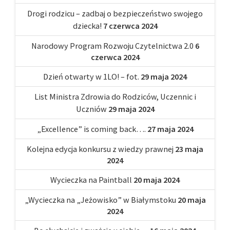
Drogi rodzicu – zadbaj o bezpieczeństwo swojego
dziecka!
7 czerwca 2024
Narodowy Program Rozwoju Czytelnictwa 2.0
6
czerwca 2024
Dzień otwarty w 1LO! – fot.
29 maja 2024
List Ministra Zdrowia do Rodziców, Uczennic i
Uczniów
29 maja 2024
„Excellence” is coming back….
27 maja 2024
Kolejna edycja konkursu z wiedzy prawnej
23 maja
2024
Wycieczka na Paintball
20 maja 2024
„Wycieczka na „Jeżowisko” w Białymstoku
20 maja
2024