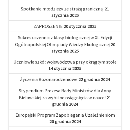
Spotkanie młodzieży ze strażą graniczną.
21
stycznia 2025
ZAPROSZENIE
20 stycznia 2025
Sukces uczennic z klasy biologicznej w XL Edycji
Ogólnopolskiej Olimpiady Wiedzy Ekologicznej
20
stycznia 2025
Uczniowie szkół województwa przy okrągłym stole
14 stycznia 2025
Życzenia Bożonarodzeniowe
22 grudnia 2024
Stypendium Prezesa Rady Ministrów dla Anny
Bielawskiej za wybitne osiągnięcia w nauce!
21
grudnia 2024
Europejski Program Zapobiegania Uzależnieniom
20 grudnia 2024