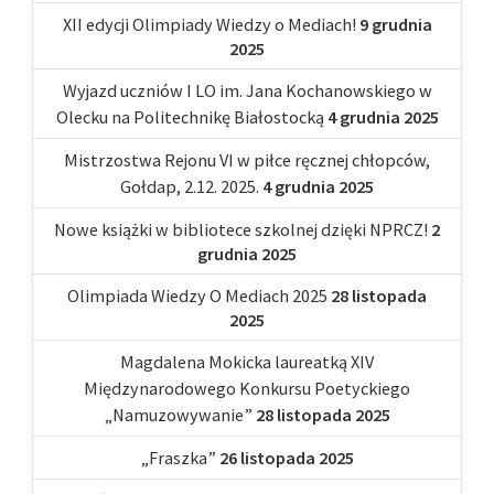
XII edycji Olimpiady Wiedzy o Mediach!
9 grudnia
2025
Wyjazd uczniów I LO im. Jana Kochanowskiego w
Olecku na Politechnikę Białostocką
4 grudnia 2025
Mistrzostwa Rejonu VI w piłce ręcznej chłopców,
Gołdap, 2.12. 2025.
4 grudnia 2025
Nowe książki w bibliotece szkolnej dzięki NPRCZ!
2
grudnia 2025
Olimpiada Wiedzy O Mediach 2025
28 listopada
2025
Magdalena Mokicka laureatką XIV
Międzynarodowego Konkursu Poetyckiego
„Namuzowywanie”
28 listopada 2025
„Fraszka”
26 listopada 2025