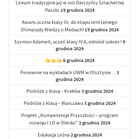
Liceum tradycyjnie już w roli Darczyńcy Szlachetnej
Paczki.
19 grudnia 2024
Awans ucznia klasy IIc do etapu centralnego
Olimpiady Wiedzy o Mediach!
19 grudnia 2024
Szymon Adameit, uczeń klasy IV A, odniósł sukces !
9
grudnia 2024
6 grudnia 2024
Ponownie na wykładach UWM w Olsztynie…
3
grudnia 2024
Podróże z klasą – Kraków
3 grudnia 2024
Podróże z klasą – Warszawa
3 grudnia 2024
Projekt „Kompetencje Przyszłości – program
rozwoju I LO w Olecku”
3 grudnia 2024
Edukacja Leśna
2 grudnia 2024