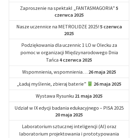
Zaproszenie na spektakl „FANTASMAGORIA”
5
czerwca 2025
Nasze uczennice na METROLIDZE 2025!
5 czerwca
2025
Podziękowania dla uczennic 1 LO w Olecku za
pomoc w organizacji Międzynarodowego Dnia
Tańca
4 czerwca 2025
Wspomnienia, wspomnienia…
26 maja 2025
„Ładuj myślenie, zbieraj baterie”
26 maja 2025
Wystawa Rysunku
21 maja 2025
Udział w IX edycji badania edukacyjnego – PISA 2025
20 maja 2025
Laboratorium sztucznej inteligencji (AI) oraz
laboratorium projektowania i prototypowania