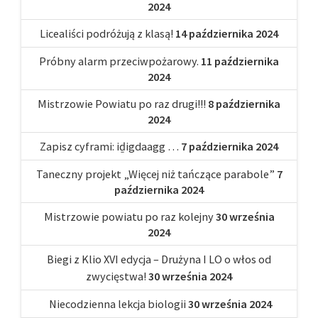
2024
Licealiści podróżują z klasą!
14 października 2024
Próbny alarm przeciwpożarowy.
11 października
2024
Mistrzowie Powiatu po raz drugi!!!
8 października
2024
Zapisz cyframi: iḏigdaagg …
7 października 2024
Taneczny projekt „Więcej niż tańczące parabole”
7
października 2024
Mistrzowie powiatu po raz kolejny
30 września
2024
Biegi z Klio XVI edycja – Drużyna I LO o włos od
zwycięstwa!
30 września 2024
Niecodzienna lekcja biologii
30 września 2024