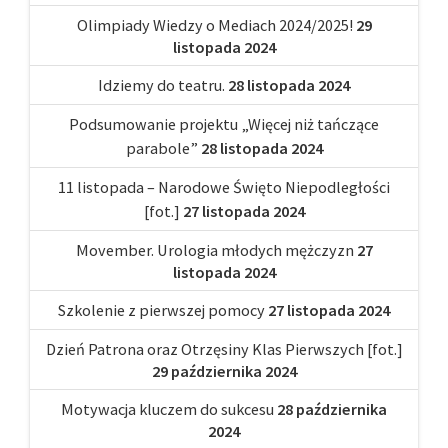
Olimpiady Wiedzy o Mediach 2024/2025!
29
listopada 2024
Idziemy do teatru.
28 listopada 2024
Podsumowanie projektu „Więcej niż tańczące
parabole”
28 listopada 2024
11 listopada – Narodowe Święto Niepodległości
[fot.]
27 listopada 2024
Movember. Urologia młodych mężczyzn
27
listopada 2024
Szkolenie z pierwszej pomocy
27 listopada 2024
Dzień Patrona oraz Otrzęsiny Klas Pierwszych [fot.]
29 października 2024
Motywacja kluczem do sukcesu
28 października
2024