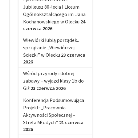
Jubileusz 80-lecia I Liceum
Ogólnokształcącego im. Jana
Kochanowskiego w Olecku
24
czerwca 2026
Wiewiórki lubią porządek..
sprzątanie „Wiewiórczej
Ścieżki” w Olecku
23 czerwca
2026
Wśród przyrody i dobrej
zabawy – wyjazd klasy 1b do
Giż
23 czerwca 2026
Konferencja Podsumowująca
Projekt: „Pracownia
Aktywności Społecznej –
Strefa Młodych”
21 czerwca
2026