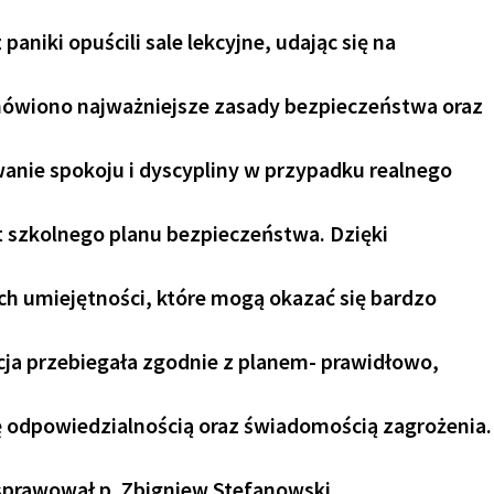
 paniki opuścili sale lekcyjne, udając się na
mówiono najważniejsze zasady bezpieczeństwa oraz
anie spokoju i dyscypliny w przypadku realnego
 szkolnego planu bezpieczeństwa. Dzięki
h umiejętności, które mogą okazać się bardzo
cja przebiegała zgodnie z planem- prawidłowo,
ę odpowiedzialnością oraz świadomością zagrożenia.
prawował p. Zbigniew Stefanowski.