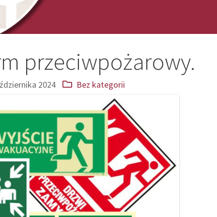
rm przeciwpożarowy.
ździernika 2024
Bez kategorii