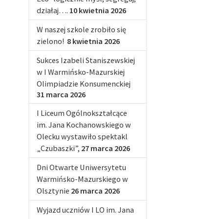
działaj….
10 kwietnia 2026
W naszej szkole zrobiło się
zielono!
8 kwietnia 2026
Sukces Izabeli Staniszewskiej
w I Warmińsko-Mazurskiej
Olimpiadzie Konsumenckiej
31 marca 2026
I Liceum Ogólnokształcące
im. Jana Kochanowskiego w
Olecku wystawiło spektakl
„Czubaszki”,
27 marca 2026
Dni Otwarte Uniwersytetu
Warmińsko-Mazurskiego w
Olsztynie
26 marca 2026
Wyjazd uczniów I LO im. Jana