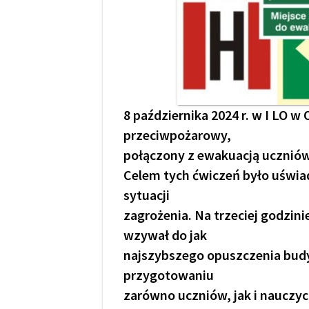
8 października 2024 r. w I LO 
przeciwpożarowy,
połączony z ewakuacją uczniów
Celem tych ćwiczeń było uświa
sytuacji
zagrożenia. Na trzeciej godzini
wzywał do jak
najszybszego opuszczenia budy
przygotowaniu
zarówno uczniów, jak i nauczyc