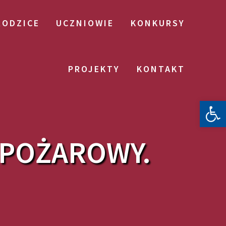
RODZICE
UCZNIOWIE
KONKURSY
PROJEKTY
KONTAKT
Otwórz 
WPOŻAROWY.