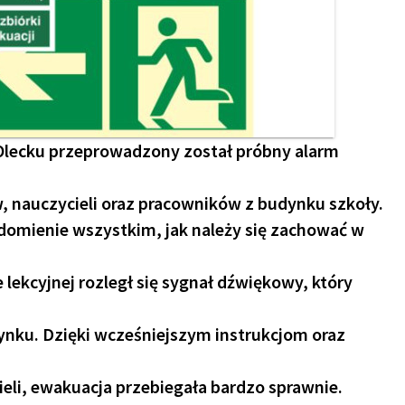
w Olecku przeprowadzony został próbny alarm
, nauczycieli oraz pracowników z budynku szkoły.
domienie wszystkim, jak należy się zachować w
e lekcyjnej rozległ się sygnał dźwiękowy, który
nku. Dzięki wcześniejszym instrukcjom oraz
ieli, ewakuacja przebiegała bardzo sprawnie.