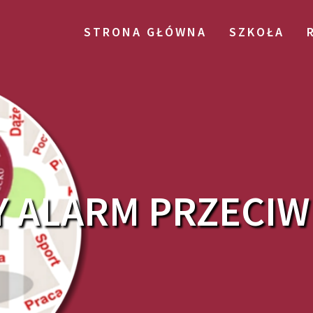
STRONA GŁÓWNA
SZKOŁA
 ALARM PRZECI