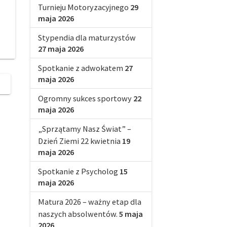
Turnieju Motoryzacyjnego
29
maja 2026
Stypendia dla maturzystów
27 maja 2026
Spotkanie z adwokatem
27
maja 2026
Ogromny sukces sportowy
22
maja 2026
„Sprzątamy Nasz Świat” –
Dzień Ziemi 22 kwietnia
19
maja 2026
Spotkanie z Psycholog
15
maja 2026
Matura 2026 – ważny etap dla
naszych absolwentów.
5 maja
2026