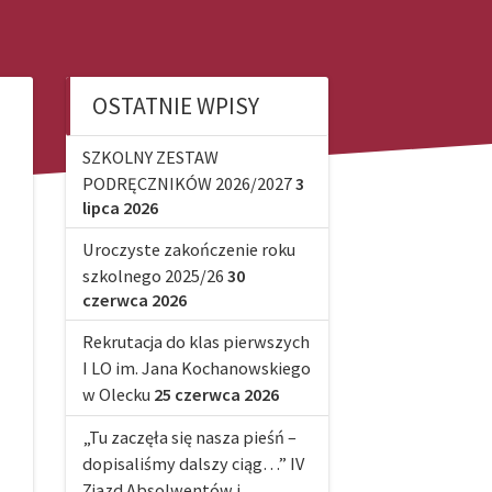
OSTATNIE WPISY
SZKOLNY ZESTAW
PODRĘCZNIKÓW 2026/2027
3
lipca 2026
Uroczyste zakończenie roku
szkolnego 2025/26
30
czerwca 2026
Rekrutacja do klas pierwszych
I LO im. Jana Kochanowskiego
w Olecku
25 czerwca 2026
„Tu zaczęła się nasza pieśń –
dopisaliśmy dalszy ciąg…” IV
Zjazd Absolwentów i