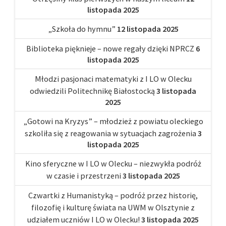
listopada 2025
„Szkoła do hymnu”
12 listopada 2025
Biblioteka pięknieje – nowe regały dzięki NPRCZ
6
listopada 2025
Młodzi pasjonaci matematyki z I LO w Olecku
odwiedzili Politechnikę Białostocką
3 listopada
2025
„Gotowi na Kryzys” – młodzież z powiatu oleckiego
szkoliła się z reagowania w sytuacjach zagrożenia
3
listopada 2025
Kino sferyczne w I LO w Olecku – niezwykła podróż
w czasie i przestrzeni
3 listopada 2025
Czwartki z Humanistyką – podróż przez historię,
filozofię i kulturę świata na UWM w Olsztynie z
udziałem uczniów I LO w Olecku!
3 listopada 2025