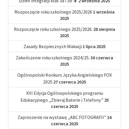
Dzień integracji klas 3a i 3b ☀️
2 września 2025
Rozpoczęcie roku szkolnego 2025/2026
1 września
2025
Rozpoczęcie roku szkolnego 2025/2026.
28 sierpnia
2025
Zasady Bezpiecznych Wakacji
1 lipca 2025
Zakończenie roku szkolnego 2024/25.
30 czerwca
2025
Ogólnopolski Konkurs Języka Angielskiego FOX
2025
27 czerwca 2025
XIII Edycja Ogólnopolskiego programu
Edukacyjnego „Zbieraj Baterie i Telefony”
25
czerwca 2025
Zaproszenie na wystawę „ABC FOTOGRAFII”
16
czerwca 2025