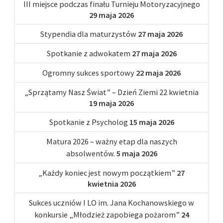
III miejsce podczas finału Turnieju Motoryzacyjnego
29 maja 2026
Stypendia dla maturzystów
27 maja 2026
Spotkanie z adwokatem
27 maja 2026
Ogromny sukces sportowy
22 maja 2026
„Sprzątamy Nasz Świat” – Dzień Ziemi 22 kwietnia
19 maja 2026
Spotkanie z Psycholog
15 maja 2026
Matura 2026 – ważny etap dla naszych
absolwentów.
5 maja 2026
„Każdy koniec jest nowym początkiem”
27
kwietnia 2026
Sukces uczniów I LO im. Jana Kochanowskiego w
konkursie „Młodzież zapobiega pożarom”
24