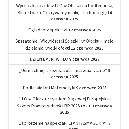
Wycieczka uczniów I LO w Olecku na Politechnikę
Białostocką: Odkrywamy naukę i technologię
16
czerwca 2025
Oglądamy spektakl
12 czerwca 2025
Sprzątanie „Wiewiórczej Ścieżki” w Olecku – małe
działania, wielki efekt!
12 czerwca 2025
DZIEŃ BAJKI W I LO
9 czerwca 2025
„Uśmiechnięte rozmaitości matematyczne”
9
czerwca 2025
Podlaskie Dni Matematyki
9 czerwca 2025
1 LO w Olecku z tytułem Brązowej Europejskiej
Szkoły Praworządności RP 2025 roku.
9 czerwca
2025
Zaproszenie na spektakl „FANTASMAGORIA”
5