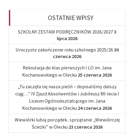
OSTATNIE WPISY
SZKOLNY ZESTAW PODRĘCZNIKÓW 2026/2027
3
lipca 2026
Uroczyste zakończenie roku szkolnego 2025/26
30
czerwca 2026
Rekrutacja do klas pierwszych I LO im. Jana
Kochanowskiego w Olecku
25 czerwca 2026
„Tu zaczęła się nasza pieśń – dopisaliśmy dalszy
ciąg…” IV Zjazd Absolwentów i Jubileusz 80-lecia I
Liceum Ogólnokształcącego im. Jana
Kochanowskiego w Olecku
24 czerwca 2026
Wiewiórki lubią porządek.. sprzątanie „Wiewiórczej
Ścieżki” w Olecku
23 czerwca 2026