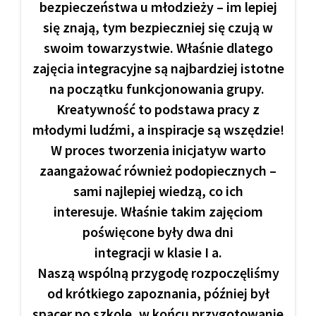
bezpieczeństwa u młodzieży – im lepiej
się znają, tym bezpieczniej się czują w
swoim towarzystwie. Właśnie dlatego
zajęcia integracyjne są najbardziej istotne
na początku funkcjonowania grupy.
Kreatywność to podstawa pracy z
młodymi ludźmi, a inspiracje są wszędzie!
W proces tworzenia inicjatyw warto
zaangażować również podopiecznych –
sami najlepiej wiedzą, co ich
interesuje. Właśnie takim zajęciom
poświęcone były dwa dni
integracji w klasie I a.
Naszą wspólną przygodę rozpoczęliśmy
od krótkiego zapoznania, później był
spacer po szkole, w końcu przygotowanie