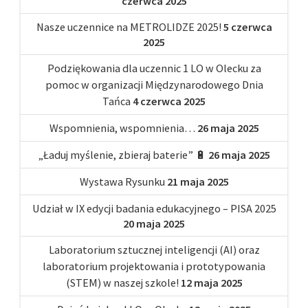
czerwca 2025
Nasze uczennice na METROLIDZE 2025!
5 czerwca
2025
Podziękowania dla uczennic 1 LO w Olecku za
pomoc w organizacji Międzynarodowego Dnia
Tańca
4 czerwca 2025
Wspomnienia, wspomnienia…
26 maja 2025
„Ładuj myślenie, zbieraj baterie” 🔋
26 maja 2025
Wystawa Rysunku
21 maja 2025
Udział w IX edycji badania edukacyjnego – PISA 2025
20 maja 2025
Laboratorium sztucznej inteligencji (AI) oraz
laboratorium projektowania i prototypowania
(STEM) w naszej szkole!
12 maja 2025