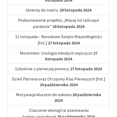
listopada 2024
Idziemy do teatru.
28 listopada 2024
Podsumowanie projektu „Więcej niż tańczące
parabole”
28 listopada 2024
11 listopada – Narodowe Święto Niepodległości
[fot.]
27 listopada 2024
Movember. Urologia młodych mężczyzn
27
listopada 2024
Szkolenie z pierwszej pomocy
27 listopada 2024
Dzień Patrona oraz Otrzęsiny Klas Pierwszych [fot.]
29 października 2024
Motywacja kluczem do sukcesu
28 października
2024
Znaczenie ekologii w planowaniu
kariery zawodowej
28 października 2024