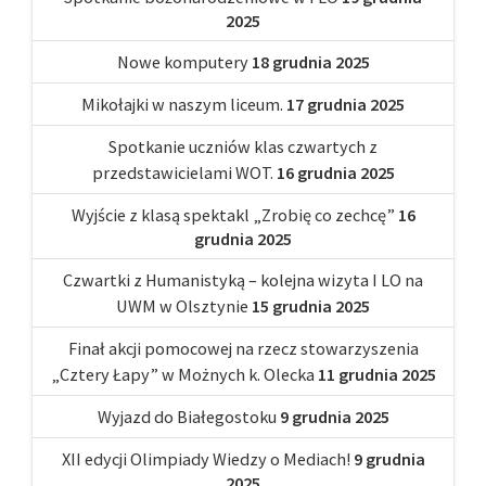
2025
Nowe komputery
18 grudnia 2025
Mikołajki w naszym liceum.
17 grudnia 2025
Spotkanie uczniów klas czwartych z
przedstawicielami WOT.
16 grudnia 2025
Wyjście z klasą spektakl „Zrobię co zechcę”
16
grudnia 2025
Czwartki z Humanistyką – kolejna wizyta I LO na
UWM w Olsztynie
15 grudnia 2025
Finał akcji pomocowej na rzecz stowarzyszenia
„Cztery Łapy” w Możnych k. Olecka
11 grudnia 2025
Wyjazd do Białegostoku
9 grudnia 2025
XII edycji Olimpiady Wiedzy o Mediach!
9 grudnia
2025