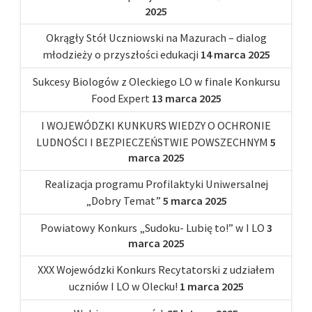
2025
Okrągły Stół Uczniowski na Mazurach – dialog
młodzieży o przyszłości edukacji
14 marca 2025
Sukcesy Biologów z Oleckiego LO w finale Konkursu
Food Expert
13 marca 2025
I WOJEWÓDZKI KUNKURS WIEDZY O OCHRONIE
LUDNOŚCI I BEZPIECZEŃSTWIE POWSZECHNYM
5
marca 2025
Realizacja programu Profilaktyki Uniwersalnej
„Dobry Temat”
5 marca 2025
Powiatowy Konkurs „Sudoku- Lubię to!” w I LO
3
marca 2025
XXX Wojewódzki Konkurs Recytatorski z udziałem
uczniów I LO w Olecku!
1 marca 2025