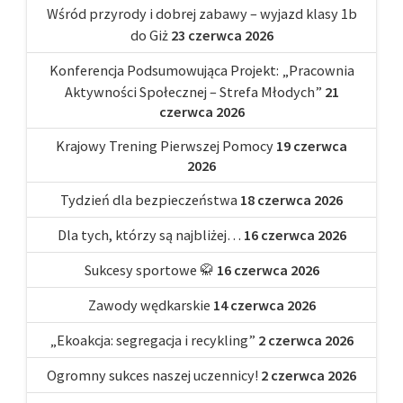
Wśród przyrody i dobrej zabawy – wyjazd klasy 1b
do Giż
23 czerwca 2026
Konferencja Podsumowująca Projekt: „Pracownia
Aktywności Społecznej – Strefa Młodych”
21
czerwca 2026
Krajowy Trening Pierwszej Pomocy
19 czerwca
2026
Tydzień dla bezpieczeństwa
18 czerwca 2026
Dla tych, którzy są najbliżej…
16 czerwca 2026
Sukcesy sportowe 🥋
16 czerwca 2026
Zawody wędkarskie
14 czerwca 2026
„Ekoakcja: segregacja i recykling”
2 czerwca 2026
Ogromny sukces naszej uczennicy!
2 czerwca 2026