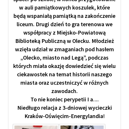
w auli pamiątkowych koszulek, które
będą wspaniałą pamiątką na zakończenie
liceum. Drugi dzień to gra terenowa we
współpracy z Miejsko-Powiatową
Biblioteką Publiczną w Olecku. Młodzież
wzięła udział w zmaganiach pod hasłem
„Olecko, miasto nad Legą”, podczas
których miała okazję dowiedzieć się wielu
ciekawostek na temat historii naszego
miasta oraz uczestniczyć w różnych
zawodach.
To nie koniec perypetii I a…
Niedługo relacja z 3-dniowej wycieczki
Kraków-Oświęcim-Energylandia!