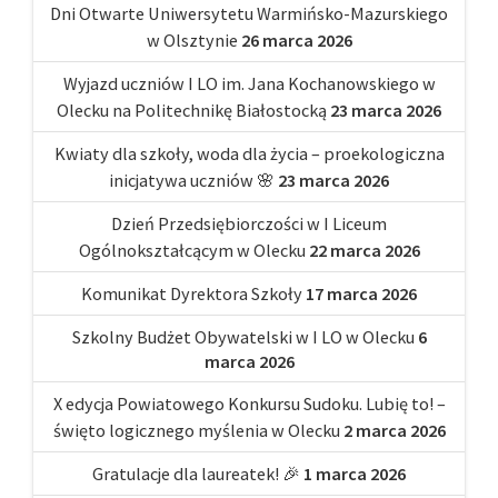
Dni Otwarte Uniwersytetu Warmińsko-Mazurskiego
w Olsztynie
26 marca 2026
Wyjazd uczniów I LO im. Jana Kochanowskiego w
Olecku na Politechnikę Białostocką
23 marca 2026
Kwiaty dla szkoły, woda dla życia – proekologiczna
inicjatywa uczniów 🌸
23 marca 2026
Dzień Przedsiębiorczości w I Liceum
Ogólnokształcącym w Olecku
22 marca 2026
Komunikat Dyrektora Szkoły
17 marca 2026
Szkolny Budżet Obywatelski w I LO w Olecku
6
marca 2026
X edycja Powiatowego Konkursu Sudoku. Lubię to! –
święto logicznego myślenia w Olecku
2 marca 2026
Gratulacje dla laureatek! 🎉
1 marca 2026