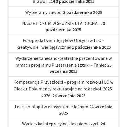
Brawo I LO!
3 października 2025
Wybieramy zawód.
3 października 2025
NASZE LICEUM W SŁUŻBIE DLA DUCHA…
3
października 2025
Europejski Dzień Języków Obcych w I LO –
kreatywnie i wielojęzycznie!
1 października 2025
Wydarzenie taneczno-teatralne prezentowane w
ramach programu Przestrzenie sztuki – Taniec
25
września 2025
Kompetencje Przyszłości – program rozwoju I LO w
Olecku. Dokumenty rekrutacyjne na rok szkol. 2025-
2026.
24 września 2025
Lekcja biologii w ekosystemie leśnym
24 września
2025
Wycieczka integracyjna klas pierwszych
24