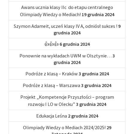
Awans ucznia klasy IIc do etapu centralnego
Olimpiady Wiedzy o Mediach!
19 grudnia 2024
Szymon Adameit, uczeń klasy IV A, odniósł sukces !
9
grudnia 2024
👍👍👍
6 grudnia 2024
Ponownie na wykładach UWM w Olsztynie…
3
grudnia 2024
Podróże z klasą – Kraków
3 grudnia 2024
Podróże z klasą – Warszawa
3 grudnia 2024
Projekt „Kompetencje Przyszłości – program
rozwoju I LO w Olecku”
3 grudnia 2024
Edukacja Leśna
2 grudnia 2024
Olimpiady Wiedzy o Mediach 2024/2025!
29