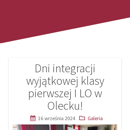
Dni integracji
Nawigacja
wyjątkowej klasy
wpisu
pierwszej I LO w
Olecku!
16 września 2024
Galeria