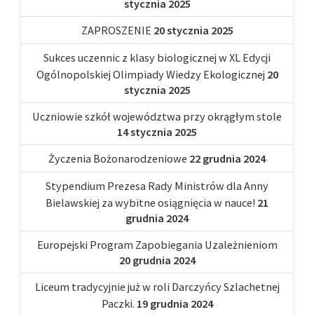
stycznia 2025
ZAPROSZENIE
20 stycznia 2025
Sukces uczennic z klasy biologicznej w XL Edycji
Ogólnopolskiej Olimpiady Wiedzy Ekologicznej
20
stycznia 2025
Uczniowie szkół województwa przy okrągłym stole
14 stycznia 2025
Życzenia Bożonarodzeniowe
22 grudnia 2024
Stypendium Prezesa Rady Ministrów dla Anny
Bielawskiej za wybitne osiągnięcia w nauce!
21
grudnia 2024
Europejski Program Zapobiegania Uzależnieniom
20 grudnia 2024
Liceum tradycyjnie już w roli Darczyńcy Szlachetnej
Paczki.
19 grudnia 2024