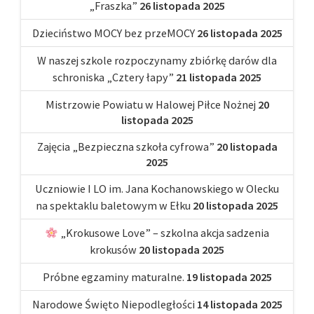
„Fraszka”
26 listopada 2025
Dzieciństwo MOCY bez przeMOCY
26 listopada 2025
W naszej szkole rozpoczynamy zbiórkę darów dla
schroniska „Cztery łapy”
21 listopada 2025
Mistrzowie Powiatu w Halowej Piłce Nożnej
20
listopada 2025
Zajęcia „Bezpieczna szkoła cyfrowa”
20 listopada
2025
Uczniowie I LO im. Jana Kochanowskiego w Olecku
na spektaklu baletowym w Ełku
20 listopada 2025
„Krokusowe Love” – szkolna akcja sadzenia
krokusów
20 listopada 2025
Próbne egzaminy maturalne.
19 listopada 2025
Narodowe Święto Niepodległości
14 listopada 2025