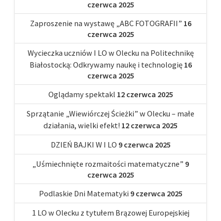
czerwca 2025
Zaproszenie na wystawę „ABC FOTOGRAFII”
16
czerwca 2025
Wycieczka uczniów I LO w Olecku na Politechnikę
Białostocką: Odkrywamy naukę i technologię
16
czerwca 2025
Oglądamy spektakl
12 czerwca 2025
Sprzątanie „Wiewiórczej Ścieżki” w Olecku – małe
działania, wielki efekt!
12 czerwca 2025
DZIEŃ BAJKI W I LO
9 czerwca 2025
„Uśmiechnięte rozmaitości matematyczne”
9
czerwca 2025
Podlaskie Dni Matematyki
9 czerwca 2025
1 LO w Olecku z tytułem Brązowej Europejskiej