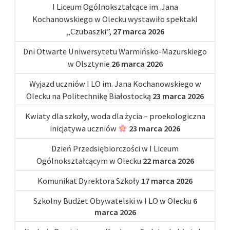
I Liceum Ogólnokształcące im. Jana
Kochanowskiego w Olecku wystawiło spektakl
„Czubaszki”,
27 marca 2026
Dni Otwarte Uniwersytetu Warmińsko-Mazurskiego
w Olsztynie
26 marca 2026
Wyjazd uczniów I LO im. Jana Kochanowskiego w
Olecku na Politechnikę Białostocką
23 marca 2026
Kwiaty dla szkoły, woda dla życia – proekologiczna
inicjatywa uczniów
23 marca 2026
Dzień Przedsiębiorczości w I Liceum
Ogólnokształcącym w Olecku
22 marca 2026
Komunikat Dyrektora Szkoły
17 marca 2026
Szkolny Budżet Obywatelski w I LO w Olecku
6
marca 2026