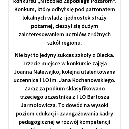
konkursu „Młodzież Zapobiega Pożarom”.
Konkurs, który odbył się pod patronatem
lokalnych władz i jednostek straży
pożarnej, cieszył się dużym
zainteresowaniem uczniów z różnych
szkół regionu.
Nie był to jedyny sukces szkoły z Olecka.
Trzecie miejsce w konkursie zajęła
Joanna Nalewajko, kolejna utalentowana
uczennica I LO im. Jana Kochanowskiego.
Zaraz za podium sklasyfikowano
trzeciego uczestnika z I LO Bartosza
Jarmołowicza. To dowód na wysoki
poziom edukacji i zaangażowania kadry
pedagogicznej w rozwój kompetencji