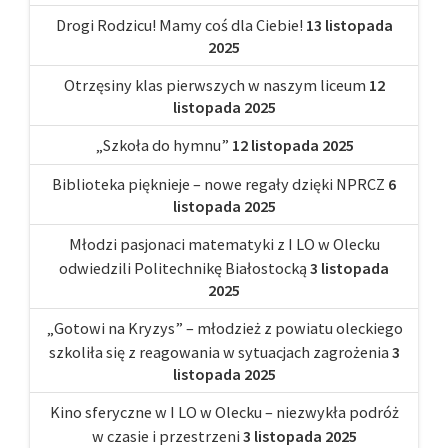
Drogi Rodzicu! Mamy coś dla Ciebie!
13 listopada
2025
Otrzęsiny klas pierwszych w naszym liceum
12
listopada 2025
„Szkoła do hymnu”
12 listopada 2025
Biblioteka pięknieje – nowe regały dzięki NPRCZ
6
listopada 2025
Młodzi pasjonaci matematyki z I LO w Olecku
odwiedzili Politechnikę Białostocką
3 listopada
2025
„Gotowi na Kryzys” – młodzież z powiatu oleckiego
szkoliła się z reagowania w sytuacjach zagrożenia
3
listopada 2025
Kino sferyczne w I LO w Olecku – niezwykła podróż
w czasie i przestrzeni
3 listopada 2025