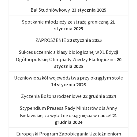
Bal Studniówkowy.
23 stycznia 2025
Spotkanie młodzieży ze strażą graniczną.
21
stycznia 2025
ZAPROSZENIE
20 stycznia 2025
Sukces uczennic z klasy biologicznej w XL Edycji
Ogólnopolskiej Olimpiady Wiedzy Ekologicznej
20
stycznia 2025
Uczniowie szkół województwa przy okrągłym stole
14 stycznia 2025
Życzenia Bożonarodzeniowe
22 grudnia 2024
Stypendium Prezesa Rady Ministrów dla Anny
Bielawskiej za wybitne osiągnięcia w nauce!
21
grudnia 2024
Europejski Program Zapobiegania Uzależnieniom