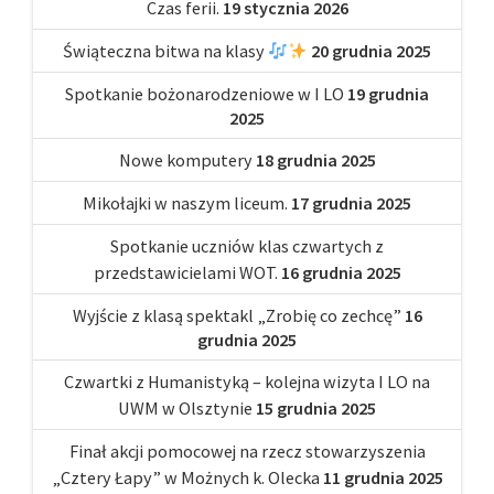
Czas ferii.
19 stycznia 2026
Świąteczna bitwa na klasy
20 grudnia 2025
Spotkanie bożonarodzeniowe w I LO
19 grudnia
2025
Nowe komputery
18 grudnia 2025
Mikołajki w naszym liceum.
17 grudnia 2025
Spotkanie uczniów klas czwartych z
przedstawicielami WOT.
16 grudnia 2025
Wyjście z klasą spektakl „Zrobię co zechcę”
16
grudnia 2025
Czwartki z Humanistyką – kolejna wizyta I LO na
UWM w Olsztynie
15 grudnia 2025
Finał akcji pomocowej na rzecz stowarzyszenia
„Cztery Łapy” w Możnych k. Olecka
11 grudnia 2025