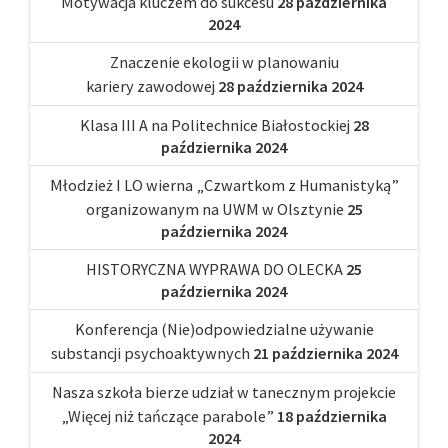
Motywacja kluczem do sukcesu
28 października
2024
Znaczenie ekologii w planowaniu
kariery zawodowej
28 października 2024
Klasa III A na Politechnice Białostockiej
28
października 2024
Młodzież I LO wierna „Czwartkom z Humanistyką”
organizowanym na UWM w Olsztynie
25
października 2024
HISTORYCZNA WYPRAWA DO OLECKA
25
października 2024
Konferencja (Nie)odpowiedzialne używanie
substancji psychoaktywnych
21 października 2024
Nasza szkoła bierze udział w tanecznym projekcie
„Więcej niż tańczące parabole”
18 października
2024