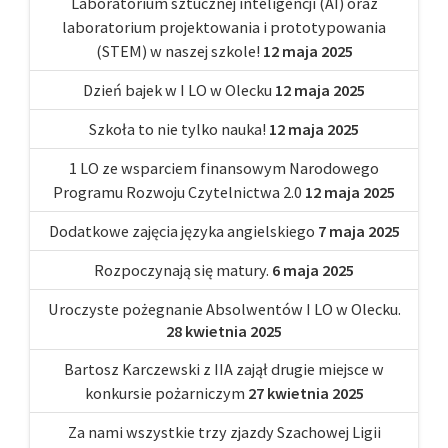
Laboratorium sztucznej inteligencji (AI) oraz
laboratorium projektowania i prototypowania
(STEM) w naszej szkole!
12 maja 2025
Dzień bajek w I LO w Olecku
12 maja 2025
Szkoła to nie tylko nauka!
12 maja 2025
1 LO ze wsparciem finansowym Narodowego
Programu Rozwoju Czytelnictwa 2.0
12 maja 2025
Dodatkowe zajęcia języka angielskiego
7 maja 2025
Rozpoczynają się matury.
6 maja 2025
Uroczyste pożegnanie Absolwentów I LO w Olecku.
28 kwietnia 2025
Bartosz Karczewski z IIA zajął drugie miejsce w
konkursie pożarniczym
27 kwietnia 2025
Za nami wszystkie trzy zjazdy Szachowej Ligii