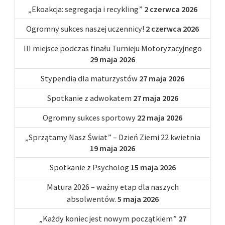
„Ekoakcja: segregacja i recykling”
2 czerwca 2026
Ogromny sukces naszej uczennicy!
2 czerwca 2026
III miejsce podczas finału Turnieju Motoryzacyjnego
29 maja 2026
Stypendia dla maturzystów
27 maja 2026
Spotkanie z adwokatem
27 maja 2026
Ogromny sukces sportowy
22 maja 2026
„Sprzątamy Nasz Świat” – Dzień Ziemi 22 kwietnia
19 maja 2026
Spotkanie z Psycholog
15 maja 2026
Matura 2026 – ważny etap dla naszych
absolwentów.
5 maja 2026
„Każdy koniec jest nowym początkiem”
27