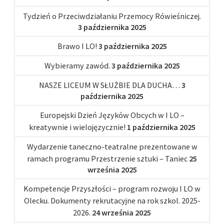
Tydzień o Przeciwdziałaniu Przemocy Rówieśniczej.
3 października 2025
Brawo I LO!
3 października 2025
Wybieramy zawód.
3 października 2025
NASZE LICEUM W SŁUŻBIE DLA DUCHA…
3
października 2025
Europejski Dzień Języków Obcych w I LO –
kreatywnie i wielojęzycznie!
1 października 2025
Wydarzenie taneczno-teatralne prezentowane w
ramach programu Przestrzenie sztuki – Taniec
25
września 2025
Kompetencje Przyszłości – program rozwoju I LO w
Olecku. Dokumenty rekrutacyjne na rok szkol. 2025-
2026.
24 września 2025