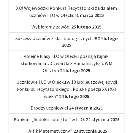
XXX Wojewódzki Konkurs Recytatorski z udziałem
uczniów I LO w Olecku!
1 marca 2025
Wybieramy zawód.
25 lutego 2025
Sukcesy Uczniów z klas biologicznych !!!
24 lutego
2025
Kolejne klasy I LO w Olecku poznają tajniki
studiowania…Czwartki z Humanistyką UWM
Olsztyn
24 lutego 2025
Uczniowie I LO w Olecku w 10 jubileuszowej edycji
konkursu recytatorskiego „Polska poezja XX i XXI
wieku”
24 lutego 2025
Drodzy uczniowie!
24 stycznia 2025
Konkurs „Sudoku. Lubię to!” w I LO.
24 stycznia 2025
„Alfik Matematyczny”
23 stycznia 2025