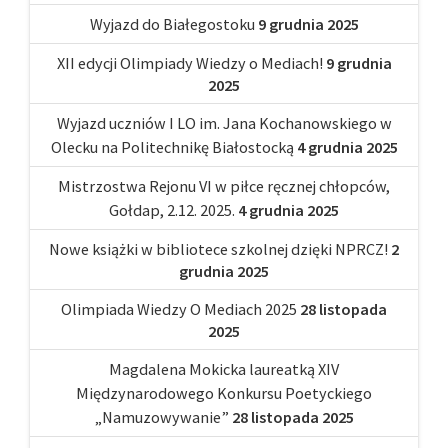
Wyjazd do Białegostoku
9 grudnia 2025
XII edycji Olimpiady Wiedzy o Mediach!
9 grudnia
2025
Wyjazd uczniów I LO im. Jana Kochanowskiego w
Olecku na Politechnikę Białostocką
4 grudnia 2025
Mistrzostwa Rejonu VI w piłce ręcznej chłopców,
Gołdap, 2.12. 2025.
4 grudnia 2025
Nowe książki w bibliotece szkolnej dzięki NPRCZ!
2
grudnia 2025
Olimpiada Wiedzy O Mediach 2025
28 listopada
2025
Magdalena Mokicka laureatką XIV
Międzynarodowego Konkursu Poetyckiego
„Namuzowywanie”
28 listopada 2025