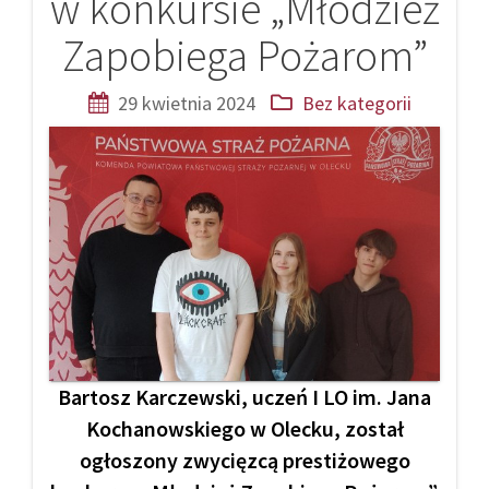
w konkursie „Młodzież
Zapobiega Pożarom”
29 kwietnia 2024
Bez kategorii
Bartosz Karczewski, uczeń I LO im. Jana
Kochanowskiego w Olecku, został
ogłoszony zwycięzcą prestiżowego