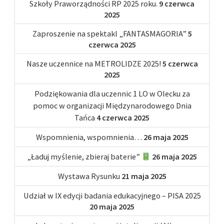
Szkoły Praworządności RP 2025 roku.
9 czerwca
2025
Zaproszenie na spektakl „FANTASMAGORIA”
5
czerwca 2025
Nasze uczennice na METROLIDZE 2025!
5 czerwca
2025
Podziękowania dla uczennic 1 LO w Olecku za
pomoc w organizacji Międzynarodowego Dnia
Tańca
4 czerwca 2025
Wspomnienia, wspomnienia…
26 maja 2025
„Ładuj myślenie, zbieraj baterie”
26 maja 2025
Wystawa Rysunku
21 maja 2025
Udział w IX edycji badania edukacyjnego – PISA 2025
20 maja 2025