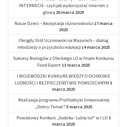
INTERNECIE- czyli jak wykorzystać Internet z
głową
20 marca 2025
Nasze Dzieci – Akceptacja różnorodności
17 marca
2025
Okrągły Stół Uczniowski na Mazurach – dialog
młodzieży o przyszłości edukacji
14 marca 2025
Sukcesy Biologów z Oleckiego LO w finale Konkursu
Food Expert
13 marca 2025
I WOJEWÓDZKI KUNKURS WIEDZY O OCHRONIE
LUDNOŚCI I BEZPIECZEŃSTWIE POWSZECHNYM
5
marca 2025
Realizacja programu Profilaktyki Uniwersalnej
„Dobry Temat”
5 marca 2025
Powiatowy Konkurs „Sudoku- Lubię to!” w I LO
3
marca 2025