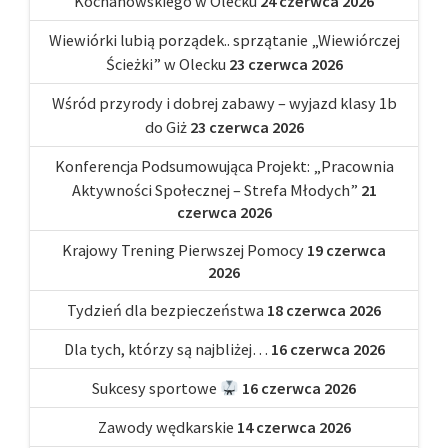
Kochanowskiego w Olecku
24 czerwca 2026
Wiewiórki lubią porządek.. sprzątanie „Wiewiórczej
Ścieżki” w Olecku
23 czerwca 2026
Wśród przyrody i dobrej zabawy – wyjazd klasy 1b
do Giż
23 czerwca 2026
Konferencja Podsumowująca Projekt: „Pracownia
Aktywności Społecznej – Strefa Młodych”
21
czerwca 2026
Krajowy Trening Pierwszej Pomocy
19 czerwca
2026
Tydzień dla bezpieczeństwa
18 czerwca 2026
Dla tych, którzy są najbliżej…
16 czerwca 2026
Sukcesy sportowe
16 czerwca 2026
Zawody wędkarskie
14 czerwca 2026