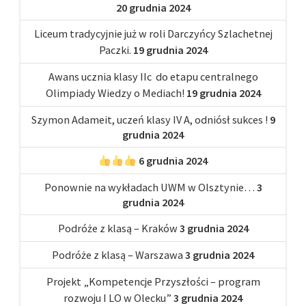
20 grudnia 2024
Liceum tradycyjnie już w roli Darczyńcy Szlachetnej
Paczki.
19 grudnia 2024
Awans ucznia klasy IIc do etapu centralnego
Olimpiady Wiedzy o Mediach!
19 grudnia 2024
Szymon Adameit, uczeń klasy IV A, odniósł sukces !
9
grudnia 2024
6 grudnia 2024
Ponownie na wykładach UWM w Olsztynie…
3
grudnia 2024
Podróże z klasą – Kraków
3 grudnia 2024
Podróże z klasą – Warszawa
3 grudnia 2024
Projekt „Kompetencje Przyszłości – program
rozwoju I LO w Olecku”
3 grudnia 2024