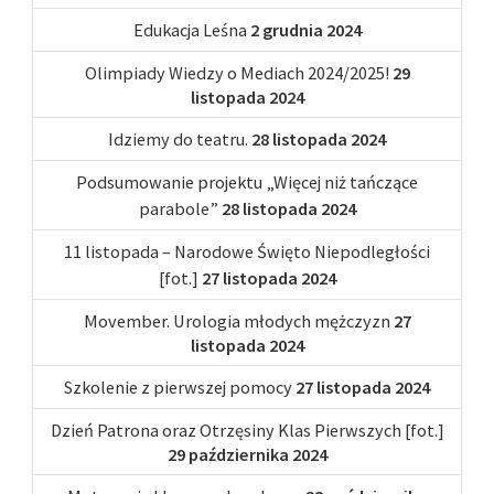
Edukacja Leśna
2 grudnia 2024
Olimpiady Wiedzy o Mediach 2024/2025!
29
listopada 2024
Idziemy do teatru.
28 listopada 2024
Podsumowanie projektu „Więcej niż tańczące
parabole”
28 listopada 2024
11 listopada – Narodowe Święto Niepodległości
[fot.]
27 listopada 2024
Movember. Urologia młodych mężczyzn
27
listopada 2024
Szkolenie z pierwszej pomocy
27 listopada 2024
Dzień Patrona oraz Otrzęsiny Klas Pierwszych [fot.]
29 października 2024