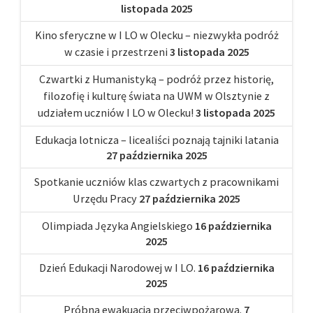
listopada 2025
Kino sferyczne w I LO w Olecku – niezwykła podróż
w czasie i przestrzeni
3 listopada 2025
Czwartki z Humanistyką – podróż przez historię,
filozofię i kulturę świata na UWM w Olsztynie z
udziałem uczniów I LO w Olecku!
3 listopada 2025
Edukacja lotnicza – licealiści poznają tajniki latania
27 października 2025
Spotkanie uczniów klas czwartych z pracownikami
Urzędu Pracy
27 października 2025
Olimpiada Języka Angielskiego
16 października
2025
Dzień Edukacji Narodowej w I LO.
16 października
2025
Próbna ewakuacja przeciwpożarowa.
7