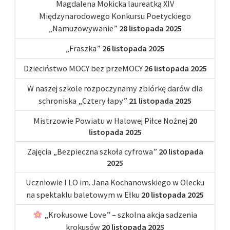
Magdalena Mokicka laureatką XIV
Międzynarodowego Konkursu Poetyckiego
„Namuzowywanie”
28 listopada 2025
„Fraszka”
26 listopada 2025
Dzieciństwo MOCY bez przeMOCY
26 listopada 2025
W naszej szkole rozpoczynamy zbiórkę darów dla
schroniska „Cztery łapy”
21 listopada 2025
Mistrzowie Powiatu w Halowej Piłce Nożnej
20
listopada 2025
Zajęcia „Bezpieczna szkoła cyfrowa”
20 listopada
2025
Uczniowie I LO im. Jana Kochanowskiego w Olecku
na spektaklu baletowym w Ełku
20 listopada 2025
„Krokusowe Love” – szkolna akcja sadzenia
krokusów
20 listopada 2025