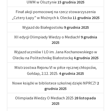
UWM w Olsztynie
15 grudnia 2025
Finał akcji pomocowej na rzecz stowarzyszenia
„Cztery Łapy” w Możnych k. Olecka
11 grudnia 2025
Wyjazd do Białegostoku
9 grudnia 2025
XII edycji Olimpiady Wiedzy o Mediach!
9 grudnia
2025
Wyjazd uczniów I LO im. Jana Kochanowskiego w
Olecku na Politechnikę Białostocką
4 grudnia 2025
Mistrzostwa Rejonu VI w piłce ręcznej chłopców,
Gołdap, 2.12. 2025.
4 grudnia 2025
Nowe książki w bibliotece szkolnej dzięki NPRCZ!
2
grudnia 2025
Olimpiada Wiedzy O Mediach 2025
28 listopada
2025