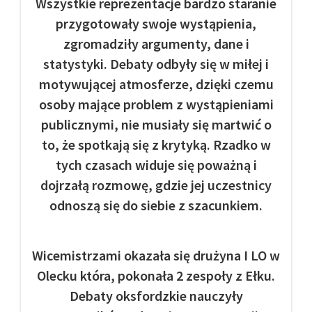
Wszystkie reprezentacje bardzo staranie
przygotowały swoje wystąpienia,
zgromadziły argumenty, dane i
statystyki. Debaty odbyły się w miłej i
motywującej atmosferze, dzięki czemu
osoby mające problem z wystąpieniami
publicznymi, nie musiały się martwić o
to, że spotkają się z krytyką. Rzadko w
tych czasach widuje się poważną i
dojrzałą rozmowę, gdzie jej uczestnicy
odnoszą się do siebie z szacunkiem.
Wicemistrzami okazała się drużyna I LO w
Olecku która, pokonała 2 zespoły z Ełku.
Debaty oksfordzkie nauczyły