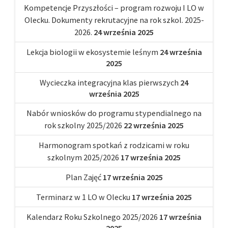
Kompetencje Przyszłości – program rozwoju I LO w
Olecku. Dokumenty rekrutacyjne na rok szkol. 2025-
2026.
24 września 2025
Lekcja biologii w ekosystemie leśnym
24 września
2025
Wycieczka integracyjna klas pierwszych
24
września 2025
Nabór wniosków do programu stypendialnego na
rok szkolny 2025/2026
22 września 2025
Harmonogram spotkań z rodzicami w roku
szkolnym 2025/2026
17 września 2025
Plan Zajęć
17 września 2025
Terminarz w 1 LO w Olecku
17 września 2025
Kalendarz Roku Szkolnego 2025/2026
17 września