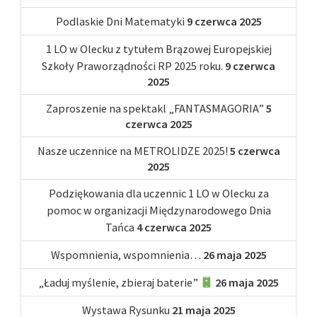
Podlaskie Dni Matematyki
9 czerwca 2025
1 LO w Olecku z tytułem Brązowej Europejskiej
Szkoły Praworządności RP 2025 roku.
9 czerwca
2025
Zaproszenie na spektakl „FANTASMAGORIA”
5
czerwca 2025
Nasze uczennice na METROLIDZE 2025!
5 czerwca
2025
Podziękowania dla uczennic 1 LO w Olecku za
pomoc w organizacji Międzynarodowego Dnia
Tańca
4 czerwca 2025
Wspomnienia, wspomnienia…
26 maja 2025
„Ładuj myślenie, zbieraj baterie”
26 maja 2025
Wystawa Rysunku
21 maja 2025