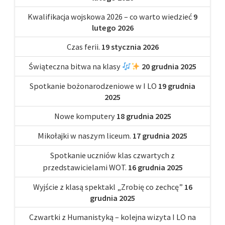
Kwalifikacja wojskowa 2026 – co warto wiedzieć
9
lutego 2026
Czas ferii.
19 stycznia 2026
Świąteczna bitwa na klasy
20 grudnia 2025
Spotkanie bożonarodzeniowe w I LO
19 grudnia
2025
Nowe komputery
18 grudnia 2025
Mikołajki w naszym liceum.
17 grudnia 2025
Spotkanie uczniów klas czwartych z
przedstawicielami WOT.
16 grudnia 2025
Wyjście z klasą spektakl „Zrobię co zechcę”
16
grudnia 2025
Czwartki z Humanistyką – kolejna wizyta I LO na