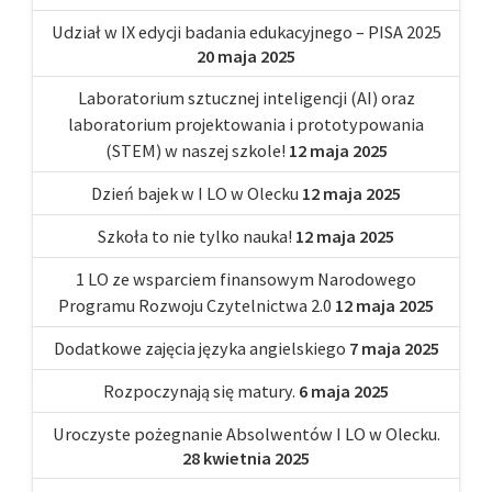
Udział w IX edycji badania edukacyjnego – PISA 2025
20 maja 2025
Laboratorium sztucznej inteligencji (AI) oraz
laboratorium projektowania i prototypowania
(STEM) w naszej szkole!
12 maja 2025
Dzień bajek w I LO w Olecku
12 maja 2025
Szkoła to nie tylko nauka!
12 maja 2025
1 LO ze wsparciem finansowym Narodowego
Programu Rozwoju Czytelnictwa 2.0
12 maja 2025
Dodatkowe zajęcia języka angielskiego
7 maja 2025
Rozpoczynają się matury.
6 maja 2025
Uroczyste pożegnanie Absolwentów I LO w Olecku.
28 kwietnia 2025