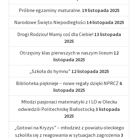
Próbne egzaminy maturalne.
19 listopada 2025
Narodowe Święto Niepodległości
14 listopada 2025
Drogi Rodzicu! Mamy coś dla Ciebie!
13 listopada
2025
Otrzęsiny klas pierwszych w naszym liceum
12
listopada 2025
„Szkoła do hymnu”
12 listopada 2025
Biblioteka pięknieje – nowe regały dzięki NPRCZ
6
listopada 2025
Młodzi pasjonaci matematyki z I LO w Olecku
odwiedzili Politechnikę Białostocką
3 listopada
2025
„Gotowi na Kryzys” – młodzież z powiatu oleckiego
szkoliła się z reagowania w sytuacjach zagrożenia
3