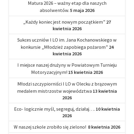
Matura 2026 – ważny etap dla naszych
absolwentów.
5 maja 2026
„Każdy koniec jest nowym początkiem”
27
kwietnia 2026
Sukces uczniów I LO im. Jana Kochanowskiego w
konkursie „Młodzież zapobiega pożarom”
24
kwietnia 2026
I miejsce naszej drużyny w Powiatowym Turnieju
Motoryzacyjnym!
15 kwietnia 2026
Młodzi szczypiorniści I LO w Olecku z brązowym
medalem mistrzostw województwa
13 kwietnia
2026
Eco- logicznie myśl, segreguj, działaj….
10 kwietnia
2026
W naszej szkole zrobiło się zielono!
8 kwietnia 2026