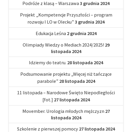
Podróże z klasą – Warszawa
3 grudnia 2024
Projekt „Kompetencje Przyszłości – program
rozwoju I LO w Olecku”
3 grudnia 2024
Edukacja Leśna
2 grudnia 2024
Olimpiady Wiedzy o Mediach 2024/2025!
29
listopada 2024
Idziemy do teatru.
28 listopada 2024
Podsumowanie projektu „Więcej niż tańczące
parabole”
28 listopada 2024
11 listopada – Narodowe Święto Niepodległości
[fot.]
27 listopada 2024
Movember. Urologia młodych mężczyzn
27
listopada 2024
Szkolenie z pierwszej pomocy
27 listopada 2024