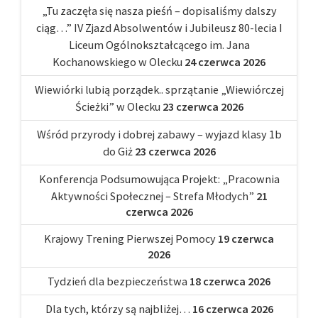
„Tu zaczęła się nasza pieśń – dopisaliśmy dalszy
ciąg…” IV Zjazd Absolwentów i Jubileusz 80-lecia I
Liceum Ogólnokształcącego im. Jana
Kochanowskiego w Olecku
24 czerwca 2026
Wiewiórki lubią porządek.. sprzątanie „Wiewiórczej
Ścieżki” w Olecku
23 czerwca 2026
Wśród przyrody i dobrej zabawy – wyjazd klasy 1b
do Giż
23 czerwca 2026
Konferencja Podsumowująca Projekt: „Pracownia
Aktywności Społecznej – Strefa Młodych”
21
czerwca 2026
Krajowy Trening Pierwszej Pomocy
19 czerwca
2026
Tydzień dla bezpieczeństwa
18 czerwca 2026
Dla tych, którzy są najbliżej…
16 czerwca 2026