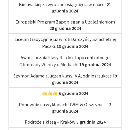
Bielawskiej za wybitne osiągnięcia w nauce!
21
grudnia 2024
Europejski Program Zapobiegania Uzależnieniom
20 grudnia 2024
Liceum tradycyjnie już w roli Darczyńcy Szlachetnej
Paczki.
19 grudnia 2024
Awans ucznia klasy IIc do etapu centralnego
Olimpiady Wiedzy o Mediach!
19 grudnia 2024
Szymon Adameit, uczeń klasy IV A, odniósł sukces !
9
grudnia 2024
6 grudnia 2024
Ponownie na wykładach UWM w Olsztynie…
3
grudnia 2024
Podróże z klasą – Kraków
3 grudnia 2024