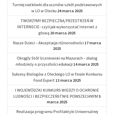
Turniej siatkówki dla uczniów szkół podstawowych
w LO w Olecku
24 marca 2025
TWORZYMY BEZPIECZNĄ PRZESTRZEŃ W
INTERNECIE- czyli jak wykorzystać Internet z
głową
20 marca 2025
Nasze Dzieci – Akceptacja różnorodności
17 marca
2025
Okrągły Stół Uczniowski na Mazurach – dialog
młodzieży o przyszłości edukacji
14 marca 2025
Sukcesy Biologów z Oleckiego LO w finale Konkursu
Food Expert
13 marca 2025
I WOJEWÓDZKI KUNKURS WIEDZY O OCHRONIE
LUDNOŚCI I BEZPIECZEŃSTWIE POWSZECHNYM
5
marca 2025
Realizacja programu Profilaktyki Uniwersalnej