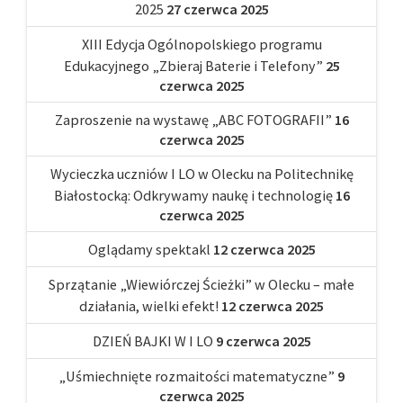
2025
27 czerwca 2025
XIII Edycja Ogólnopolskiego programu
Edukacyjnego „Zbieraj Baterie i Telefony”
25
czerwca 2025
Zaproszenie na wystawę „ABC FOTOGRAFII”
16
czerwca 2025
Wycieczka uczniów I LO w Olecku na Politechnikę
Białostocką: Odkrywamy naukę i technologię
16
czerwca 2025
Oglądamy spektakl
12 czerwca 2025
Sprzątanie „Wiewiórczej Ścieżki” w Olecku – małe
działania, wielki efekt!
12 czerwca 2025
DZIEŃ BAJKI W I LO
9 czerwca 2025
„Uśmiechnięte rozmaitości matematyczne”
9
czerwca 2025