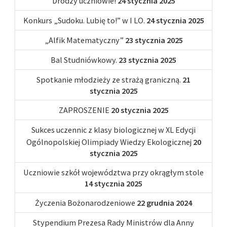
Drodzy uczniowie!
24 stycznia 2025
Konkurs „Sudoku. Lubię to!” w I LO.
24 stycznia 2025
„Alfik Matematyczny”
23 stycznia 2025
Bal Studniówkowy.
23 stycznia 2025
Spotkanie młodzieży ze strażą graniczną.
21
stycznia 2025
ZAPROSZENIE
20 stycznia 2025
Sukces uczennic z klasy biologicznej w XL Edycji
Ogólnopolskiej Olimpiady Wiedzy Ekologicznej
20
stycznia 2025
Uczniowie szkół województwa przy okrągłym stole
14 stycznia 2025
Życzenia Bożonarodzeniowe
22 grudnia 2024
Stypendium Prezesa Rady Ministrów dla Anny