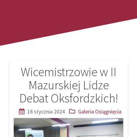
Wicemistrzowie w II
Nawigacja
Mazurskiej Lidze
wpisu
Debat Oksfordzkich!
18 stycznia 2024
Galeria
Osiągnięcia