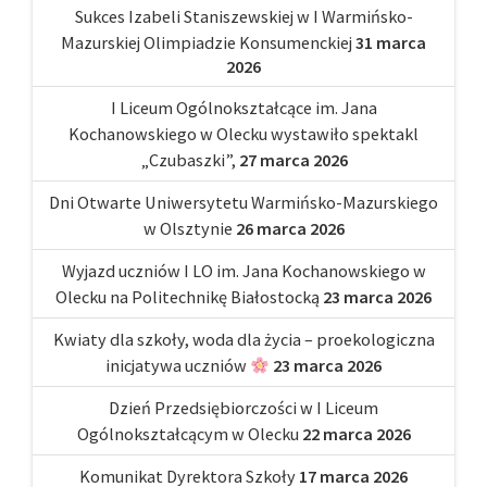
Sukces Izabeli Staniszewskiej w I Warmińsko-
Mazurskiej Olimpiadzie Konsumenckiej
31 marca
2026
I Liceum Ogólnokształcące im. Jana
Kochanowskiego w Olecku wystawiło spektakl
„Czubaszki”,
27 marca 2026
Dni Otwarte Uniwersytetu Warmińsko-Mazurskiego
w Olsztynie
26 marca 2026
Wyjazd uczniów I LO im. Jana Kochanowskiego w
Olecku na Politechnikę Białostocką
23 marca 2026
Kwiaty dla szkoły, woda dla życia – proekologiczna
inicjatywa uczniów
23 marca 2026
Dzień Przedsiębiorczości w I Liceum
Ogólnokształcącym w Olecku
22 marca 2026
Komunikat Dyrektora Szkoły
17 marca 2026