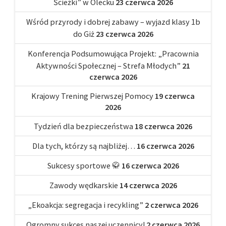
Ścieżki” w Olecku
23 czerwca 2026
Wśród przyrody i dobrej zabawy – wyjazd klasy 1b
do Giż
23 czerwca 2026
Konferencja Podsumowująca Projekt: „Pracownia
Aktywności Społecznej – Strefa Młodych”
21
czerwca 2026
Krajowy Trening Pierwszej Pomocy
19 czerwca
2026
Tydzień dla bezpieczeństwa
18 czerwca 2026
Dla tych, którzy są najbliżej…
16 czerwca 2026
Sukcesy sportowe 🥋
16 czerwca 2026
Zawody wędkarskie
14 czerwca 2026
„Ekoakcja: segregacja i recykling”
2 czerwca 2026
Ogromny sukces naszej uczennicy!
2 czerwca 2026