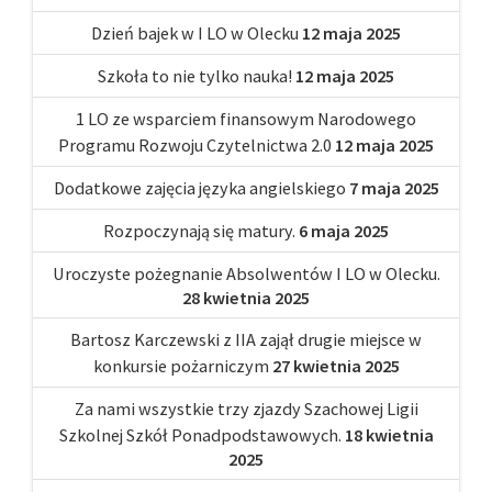
Dzień bajek w I LO w Olecku
12 maja 2025
Szkoła to nie tylko nauka!
12 maja 2025
1 LO ze wsparciem finansowym Narodowego
Programu Rozwoju Czytelnictwa 2.0
12 maja 2025
Dodatkowe zajęcia języka angielskiego
7 maja 2025
Rozpoczynają się matury.
6 maja 2025
Uroczyste pożegnanie Absolwentów I LO w Olecku.
28 kwietnia 2025
Bartosz Karczewski z IIA zajął drugie miejsce w
konkursie pożarniczym
27 kwietnia 2025
Za nami wszystkie trzy zjazdy Szachowej Ligii
Szkolnej Szkół Ponadpodstawowych.
18 kwietnia
2025