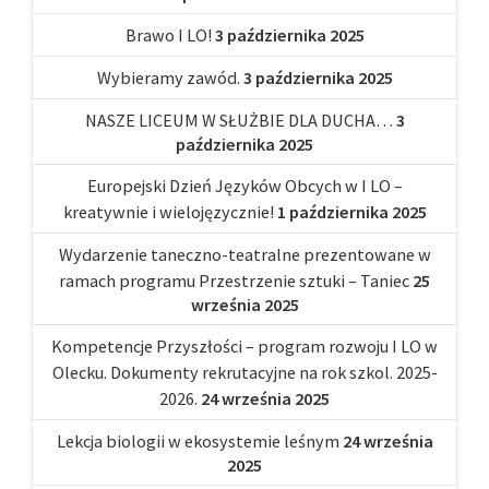
Brawo I LO!
3 października 2025
Wybieramy zawód.
3 października 2025
NASZE LICEUM W SŁUŻBIE DLA DUCHA…
3
października 2025
Europejski Dzień Języków Obcych w I LO –
kreatywnie i wielojęzycznie!
1 października 2025
Wydarzenie taneczno-teatralne prezentowane w
ramach programu Przestrzenie sztuki – Taniec
25
września 2025
Kompetencje Przyszłości – program rozwoju I LO w
Olecku. Dokumenty rekrutacyjne na rok szkol. 2025-
2026.
24 września 2025
Lekcja biologii w ekosystemie leśnym
24 września
2025