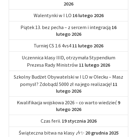
2026
Walentynki w I LO
16 lutego 2026
Piątek 13. bez pecha – z sercem i integracją
16
lutego 2026
Turniej CS 1.6 4vs4
11 lutego 2026
Uczennica klasy IIID, otrzymała Stypendium
Prezesa Rady Ministrów
11 lutego 2026
Szkolny Budżet Obywatelski w I LO w Olecku – Masz
pomysł? Zdobądź 5000 zł na jego realizację!
11
lutego 2026
Kwalifikacja wojskowa 2026 – co warto wiedzieć
9
lutego 2026
Czas ferii.
19 stycznia 2026
Świąteczna bitwa na klasy 🎶✨
20 grudnia 2025