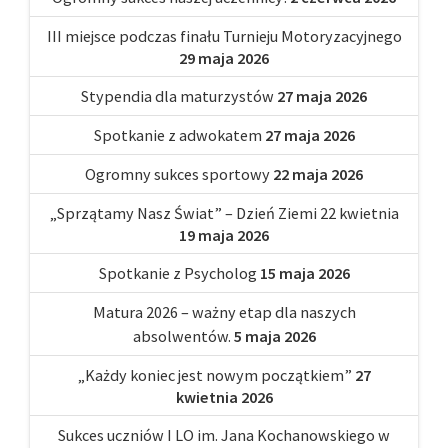
III miejsce podczas finału Turnieju Motoryzacyjnego
29 maja 2026
Stypendia dla maturzystów
27 maja 2026
Spotkanie z adwokatem
27 maja 2026
Ogromny sukces sportowy
22 maja 2026
„Sprzątamy Nasz Świat” – Dzień Ziemi 22 kwietnia
19 maja 2026
Spotkanie z Psycholog
15 maja 2026
Matura 2026 – ważny etap dla naszych
absolwentów.
5 maja 2026
„Każdy koniec jest nowym początkiem”
27
kwietnia 2026
Sukces uczniów I LO im. Jana Kochanowskiego w