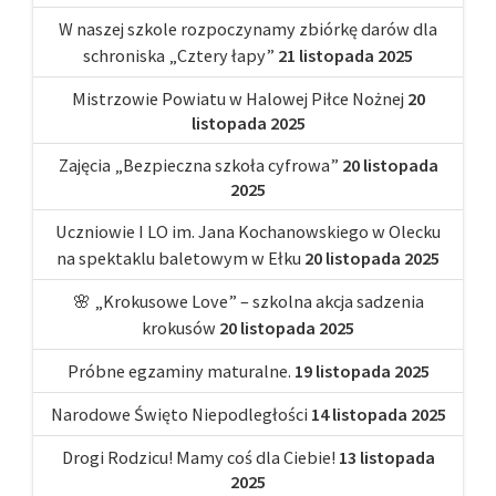
W naszej szkole rozpoczynamy zbiórkę darów dla
schroniska „Cztery łapy”
21 listopada 2025
Mistrzowie Powiatu w Halowej Piłce Nożnej
20
listopada 2025
Zajęcia „Bezpieczna szkoła cyfrowa”
20 listopada
2025
Uczniowie I LO im. Jana Kochanowskiego w Olecku
na spektaklu baletowym w Ełku
20 listopada 2025
🌸 „Krokusowe Love” – szkolna akcja sadzenia
krokusów
20 listopada 2025
Próbne egzaminy maturalne.
19 listopada 2025
Narodowe Święto Niepodległości
14 listopada 2025
Drogi Rodzicu! Mamy coś dla Ciebie!
13 listopada
2025