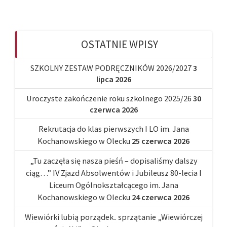
OSTATNIE WPISY
SZKOLNY ZESTAW PODRĘCZNIKÓW 2026/2027
3
lipca 2026
Uroczyste zakończenie roku szkolnego 2025/26
30
czerwca 2026
Rekrutacja do klas pierwszych I LO im. Jana
Kochanowskiego w Olecku
25 czerwca 2026
„Tu zaczęła się nasza pieśń – dopisaliśmy dalszy
ciąg…” IV Zjazd Absolwentów i Jubileusz 80-lecia I
Liceum Ogólnokształcącego im. Jana
Kochanowskiego w Olecku
24 czerwca 2026
Wiewiórki lubią porządek.. sprzątanie „Wiewiórczej