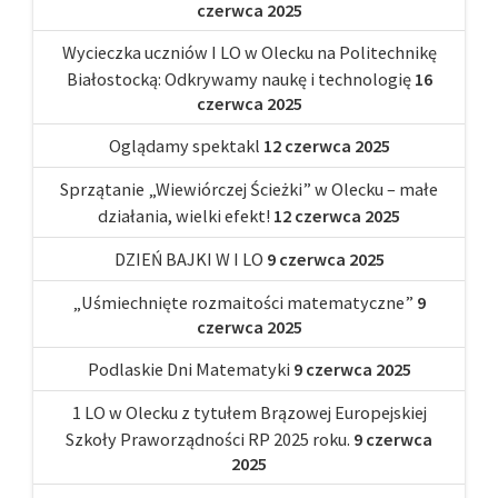
czerwca 2025
Wycieczka uczniów I LO w Olecku na Politechnikę
Białostocką: Odkrywamy naukę i technologię
16
czerwca 2025
Oglądamy spektakl
12 czerwca 2025
Sprzątanie „Wiewiórczej Ścieżki” w Olecku – małe
działania, wielki efekt!
12 czerwca 2025
DZIEŃ BAJKI W I LO
9 czerwca 2025
„Uśmiechnięte rozmaitości matematyczne”
9
czerwca 2025
Podlaskie Dni Matematyki
9 czerwca 2025
1 LO w Olecku z tytułem Brązowej Europejskiej
Szkoły Praworządności RP 2025 roku.
9 czerwca
2025