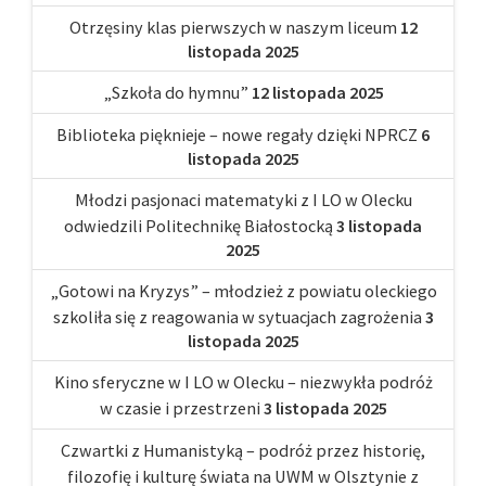
Otrzęsiny klas pierwszych w naszym liceum
12
listopada 2025
„Szkoła do hymnu”
12 listopada 2025
Biblioteka pięknieje – nowe regały dzięki NPRCZ
6
listopada 2025
Młodzi pasjonaci matematyki z I LO w Olecku
odwiedzili Politechnikę Białostocką
3 listopada
2025
„Gotowi na Kryzys” – młodzież z powiatu oleckiego
szkoliła się z reagowania w sytuacjach zagrożenia
3
listopada 2025
Kino sferyczne w I LO w Olecku – niezwykła podróż
w czasie i przestrzeni
3 listopada 2025
Czwartki z Humanistyką – podróż przez historię,
filozofię i kulturę świata na UWM w Olsztynie z