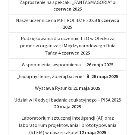
Zaproszenie na spektakl „FANTASMAGORIA”
5
czerwca 2025
Nasze uczennice na METROLIDZE 2025!
5 czerwca
2025
Podziękowania dla uczennic 1 LO w Olecku za
pomoc w organizacji Międzynarodowego Dnia
Tańca
4 czerwca 2025
Wspomnienia, wspomnienia…
26 maja 2025
„Ładuj myślenie, zbieraj baterie” 🔋
26 maja 2025
Wystawa Rysunku
21 maja 2025
Udział w IX edycji badania edukacyjnego – PISA 2025
20 maja 2025
Laboratorium sztucznej inteligencji (AI) oraz
laboratorium projektowania i prototypowania
(STEM) w naszej szkole!
12 maja 2025