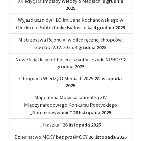
XII edycji Olimpiady Wiedzy o Mediach!
9 grudnia
2025
Wyjazd uczniów I LO im. Jana Kochanowskiego w
Olecku na Politechnikę Białostocką
4 grudnia 2025
Mistrzostwa Rejonu VI w piłce ręcznej chłopców,
Gołdap, 2.12. 2025.
4 grudnia 2025
Nowe książki w bibliotece szkolnej dzięki NPRCZ!
2
grudnia 2025
Olimpiada Wiedzy O Mediach 2025
28 listopada
2025
Magdalena Mokicka laureatką XIV
Międzynarodowego Konkursu Poetyckiego
„Namuzowywanie”
28 listopada 2025
„Fraszka”
26 listopada 2025
Dzieciństwo MOCY bez przeMOCY
26 listopada 2025