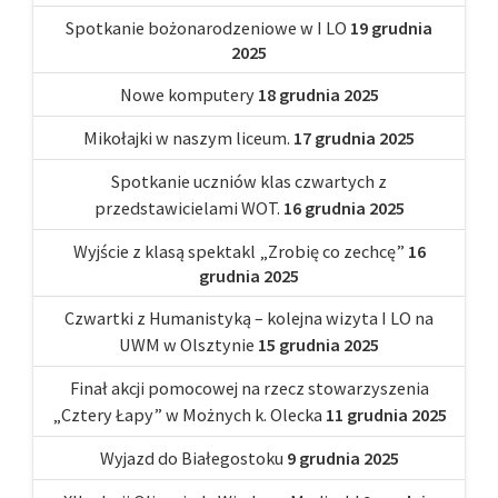
Spotkanie bożonarodzeniowe w I LO
19 grudnia
2025
Nowe komputery
18 grudnia 2025
Mikołajki w naszym liceum.
17 grudnia 2025
Spotkanie uczniów klas czwartych z
przedstawicielami WOT.
16 grudnia 2025
Wyjście z klasą spektakl „Zrobię co zechcę”
16
grudnia 2025
Czwartki z Humanistyką – kolejna wizyta I LO na
UWM w Olsztynie
15 grudnia 2025
Finał akcji pomocowej na rzecz stowarzyszenia
„Cztery Łapy” w Możnych k. Olecka
11 grudnia 2025
Wyjazd do Białegostoku
9 grudnia 2025