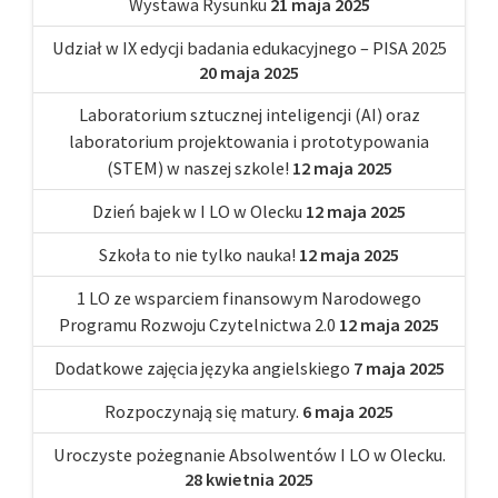
Wystawa Rysunku
21 maja 2025
Udział w IX edycji badania edukacyjnego – PISA 2025
20 maja 2025
Laboratorium sztucznej inteligencji (AI) oraz
laboratorium projektowania i prototypowania
(STEM) w naszej szkole!
12 maja 2025
Dzień bajek w I LO w Olecku
12 maja 2025
Szkoła to nie tylko nauka!
12 maja 2025
1 LO ze wsparciem finansowym Narodowego
Programu Rozwoju Czytelnictwa 2.0
12 maja 2025
Dodatkowe zajęcia języka angielskiego
7 maja 2025
Rozpoczynają się matury.
6 maja 2025
Uroczyste pożegnanie Absolwentów I LO w Olecku.
28 kwietnia 2025