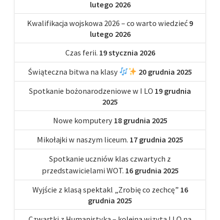
lutego 2026
Kwalifikacja wojskowa 2026 – co warto wiedzieć
9
lutego 2026
Czas ferii.
19 stycznia 2026
Świąteczna bitwa na klasy
20 grudnia 2025
Spotkanie bożonarodzeniowe w I LO
19 grudnia
2025
Nowe komputery
18 grudnia 2025
Mikołajki w naszym liceum.
17 grudnia 2025
Spotkanie uczniów klas czwartych z
przedstawicielami WOT.
16 grudnia 2025
Wyjście z klasą spektakl „Zrobię co zechcę”
16
grudnia 2025
Czwartki z Humanistyką – kolejna wizyta I LO na