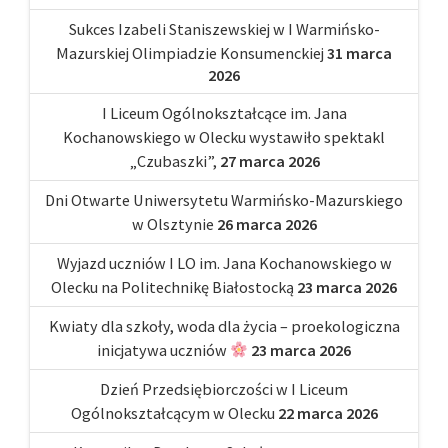
Sukces Izabeli Staniszewskiej w I Warmińsko-
Mazurskiej Olimpiadzie Konsumenckiej
31 marca
2026
I Liceum Ogólnokształcące im. Jana
Kochanowskiego w Olecku wystawiło spektakl
„Czubaszki”,
27 marca 2026
Dni Otwarte Uniwersytetu Warmińsko-Mazurskiego
w Olsztynie
26 marca 2026
Wyjazd uczniów I LO im. Jana Kochanowskiego w
Olecku na Politechnikę Białostocką
23 marca 2026
Kwiaty dla szkoły, woda dla życia – proekologiczna
inicjatywa uczniów
23 marca 2026
Dzień Przedsiębiorczości w I Liceum
Ogólnokształcącym w Olecku
22 marca 2026