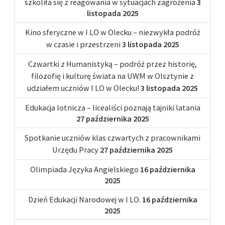
szkoliła się z reagowania w sytuacjach zagrożenia
3
listopada 2025
Kino sferyczne w I LO w Olecku – niezwykła podróż
w czasie i przestrzeni
3 listopada 2025
Czwartki z Humanistyką – podróż przez historię,
filozofię i kulturę świata na UWM w Olsztynie z
udziałem uczniów I LO w Olecku!
3 listopada 2025
Edukacja lotnicza – licealiści poznają tajniki latania
27 października 2025
Spotkanie uczniów klas czwartych z pracownikami
Urzędu Pracy
27 października 2025
Olimpiada Języka Angielskiego
16 października
2025
Dzień Edukacji Narodowej w I LO.
16 października
2025