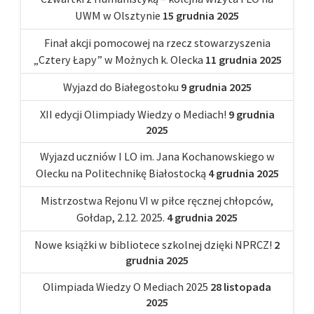
UWM w Olsztynie
15 grudnia 2025
Finał akcji pomocowej na rzecz stowarzyszenia
„Cztery Łapy” w Możnych k. Olecka
11 grudnia 2025
Wyjazd do Białegostoku
9 grudnia 2025
XII edycji Olimpiady Wiedzy o Mediach!
9 grudnia
2025
Wyjazd uczniów I LO im. Jana Kochanowskiego w
Olecku na Politechnikę Białostocką
4 grudnia 2025
Mistrzostwa Rejonu VI w piłce ręcznej chłopców,
Gołdap, 2.12. 2025.
4 grudnia 2025
Nowe książki w bibliotece szkolnej dzięki NPRCZ!
2
grudnia 2025
Olimpiada Wiedzy O Mediach 2025
28 listopada
2025