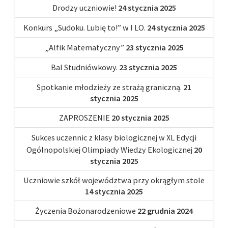
Drodzy uczniowie!
24 stycznia 2025
Konkurs „Sudoku. Lubię to!” w I LO.
24 stycznia 2025
„Alfik Matematyczny”
23 stycznia 2025
Bal Studniówkowy.
23 stycznia 2025
Spotkanie młodzieży ze strażą graniczną.
21
stycznia 2025
ZAPROSZENIE
20 stycznia 2025
Sukces uczennic z klasy biologicznej w XL Edycji
Ogólnopolskiej Olimpiady Wiedzy Ekologicznej
20
stycznia 2025
Uczniowie szkół województwa przy okrągłym stole
14 stycznia 2025
Życzenia Bożonarodzeniowe
22 grudnia 2024