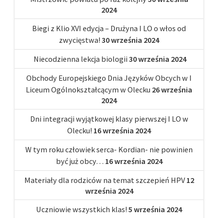
2024
Biegi z Klio XVI edycja – Drużyna I LO o włos od
zwycięstwa!
30 września 2024
Niecodzienna lekcja biologii
30 września 2024
Obchody Europejskiego Dnia Języków Obcych w I
Liceum Ogólnokształcącym w Olecku
26 września
2024
Dni integracji wyjątkowej klasy pierwszej I LO w
Olecku!
16 września 2024
W tym roku człowiek serca- Kordian- nie powinien
być już obcy…
16 września 2024
Materiały dla rodziców na temat szczepień HPV
12
września 2024
Uczniowie wszystkich klas!
5 września 2024