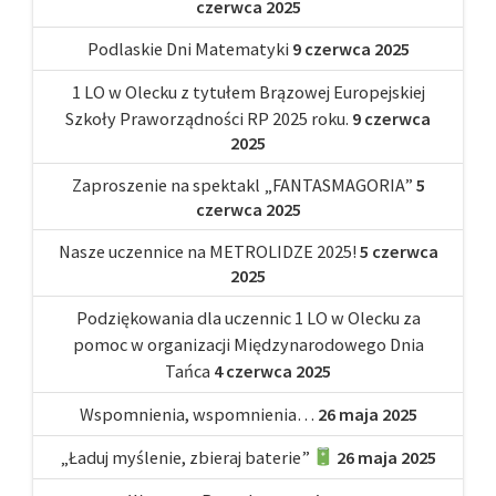
czerwca 2025
Podlaskie Dni Matematyki
9 czerwca 2025
1 LO w Olecku z tytułem Brązowej Europejskiej
Szkoły Praworządności RP 2025 roku.
9 czerwca
2025
Zaproszenie na spektakl „FANTASMAGORIA”
5
czerwca 2025
Nasze uczennice na METROLIDZE 2025!
5 czerwca
2025
Podziękowania dla uczennic 1 LO w Olecku za
pomoc w organizacji Międzynarodowego Dnia
Tańca
4 czerwca 2025
Wspomnienia, wspomnienia…
26 maja 2025
„Ładuj myślenie, zbieraj baterie”
26 maja 2025