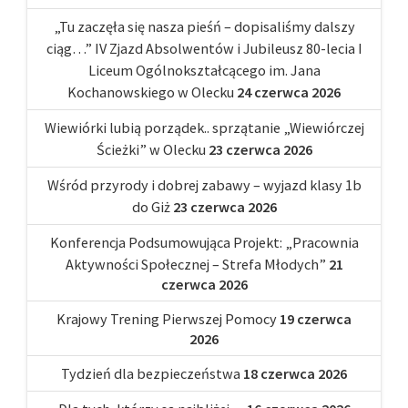
„Tu zaczęła się nasza pieśń – dopisaliśmy dalszy
ciąg…” IV Zjazd Absolwentów i Jubileusz 80-lecia I
Liceum Ogólnokształcącego im. Jana
Kochanowskiego w Olecku
24 czerwca 2026
Wiewiórki lubią porządek.. sprzątanie „Wiewiórczej
Ścieżki” w Olecku
23 czerwca 2026
Wśród przyrody i dobrej zabawy – wyjazd klasy 1b
do Giż
23 czerwca 2026
Konferencja Podsumowująca Projekt: „Pracownia
Aktywności Społecznej – Strefa Młodych”
21
czerwca 2026
Krajowy Trening Pierwszej Pomocy
19 czerwca
2026
Tydzień dla bezpieczeństwa
18 czerwca 2026