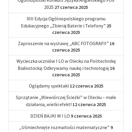
2025
27 czerwca 2025
XIII Edycja Ogólnopolskiego programu
Edukacyjnego „Zbieraj Baterie i Telefony”
25
czerwca 2025
Zaproszenie na wystawę „ABC FOTOGRAFII”
16
czerwca 2025
Wycieczka uczniów I LO w Olecku na Politechnikę
Białostocką: Odkrywamy naukę i technologię
16
czerwca 2025
Oglądamy spektakl
12 czerwca 2025
Sprzątanie „Wiewiórczej Ścieżki” w Olecku – małe
działania, wielki efekt!
12 czerwca 2025
DZIEŃ BAJKI W I LO
9 czerwca 2025
„Uśmiechnięte rozmaitości matematyczne”
9