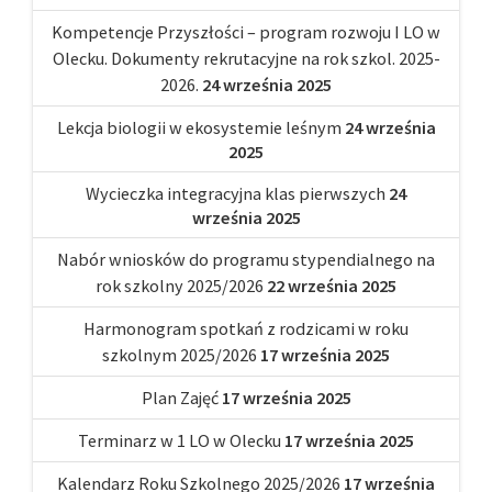
Kompetencje Przyszłości – program rozwoju I LO w
Olecku. Dokumenty rekrutacyjne na rok szkol. 2025-
2026.
24 września 2025
Lekcja biologii w ekosystemie leśnym
24 września
2025
Wycieczka integracyjna klas pierwszych
24
września 2025
Nabór wniosków do programu stypendialnego na
rok szkolny 2025/2026
22 września 2025
Harmonogram spotkań z rodzicami w roku
szkolnym 2025/2026
17 września 2025
Plan Zajęć
17 września 2025
Terminarz w 1 LO w Olecku
17 września 2025
Kalendarz Roku Szkolnego 2025/2026
17 września