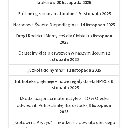
krokusów
20 listopada 2025
Próbne egzaminy maturalne.
19 listopada 2025
Narodowe Święto Niepodległości
14 listopada 2025
Drogi Rodzicu! Mamy coś dla Ciebie!
13 listopada
2025
Otrzęsiny klas pierwszych w naszym liceum
12
listopada 2025
„Szkoła do hymnu”
12 listopada 2025
Biblioteka pięknieje – nowe regały dzięki NPRCZ
6
listopada 2025
Młodzi pasjonaci matematyki z I LO w Olecku
odwiedzili Politechnikę Białostocką
3 listopada
2025
„Gotowi na Kryzys” – młodzież z powiatu oleckiego