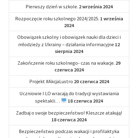
Pierwszy dzień w szkole.
2 września 2024
Rozpoczęcie roku szkolnego 2024/2025.
1 września
2024
Obowiązek szkolny i obowiązek nauki dla dzieci i
młodzieży z Ukrainy – działania informacyjne
12
sierpnia 2024
Zakończenie roku szkolnego- czas na wakacje.
29
czerwca 2024
Projekt #AkcjaLustro
20 czerwca 2024
Uczniowie I LO wracają do tradycji wystawiania
spektakli…
18 czerwca 2024
Zadbaj o swoje bezpieczeństwo! Kleszcze atakują!
18 czerwca 2024
Bezpieczeństwo podczas wakacji i profilaktyka