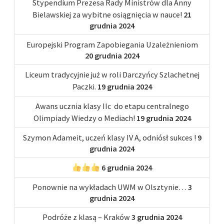
Stypendium Prezesa Rady Ministrów dla Anny
Bielawskiej za wybitne osiągnięcia w nauce!
21
grudnia 2024
Europejski Program Zapobiegania Uzależnieniom
20 grudnia 2024
Liceum tradycyjnie już w roli Darczyńcy Szlachetnej
Paczki.
19 grudnia 2024
Awans ucznia klasy IIc do etapu centralnego
Olimpiady Wiedzy o Mediach!
19 grudnia 2024
Szymon Adameit, uczeń klasy IV A, odniósł sukces !
9
grudnia 2024
6 grudnia 2024
Ponownie na wykładach UWM w Olsztynie…
3
grudnia 2024
Podróże z klasą – Kraków
3 grudnia 2024