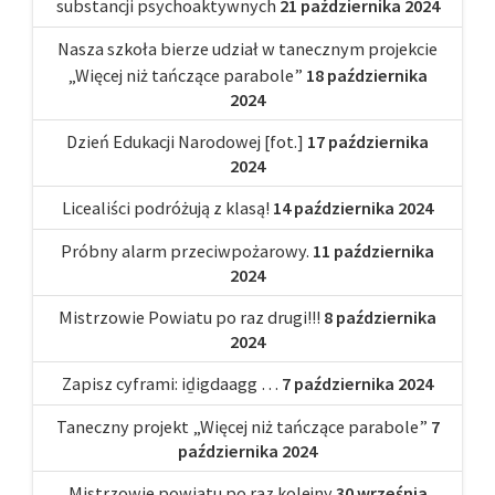
substancji psychoaktywnych
21 października 2024
Nasza szkoła bierze udział w tanecznym projekcie
„Więcej niż tańczące parabole”
18 października
2024
Dzień Edukacji Narodowej [fot.]
17 października
2024
Licealiści podróżują z klasą!
14 października 2024
Próbny alarm przeciwpożarowy.
11 października
2024
Mistrzowie Powiatu po raz drugi!!!
8 października
2024
Zapisz cyframi: iḏigdaagg …
7 października 2024
Taneczny projekt „Więcej niż tańczące parabole”
7
października 2024
Mistrzowie powiatu po raz kolejny
30 września