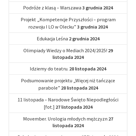
Podróże z klasą – Warszawa
3 grudnia 2024
Projekt „Kompetencje Przyszłości – program
rozwoju I LO w Olecku”
3 grudnia 2024
Edukacja Leśna
2 grudnia 2024
Olimpiady Wiedzy o Mediach 2024/2025!
29
listopada 2024
Idziemy do teatru.
28 listopada 2024
Podsumowanie projektu „Więcej niż tańczące
parabole”
28 listopada 2024
11 listopada – Narodowe Święto Niepodległości
[fot.]
27 listopada 2024
Movember. Urologia młodych mężczyzn
27
listopada 2024