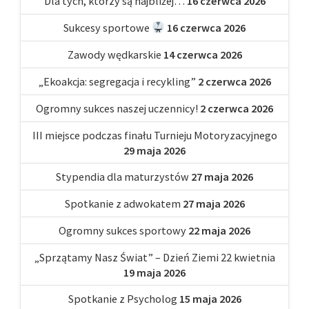
Dla tych, którzy są najbliżej…
16 czerwca 2026
Sukcesy sportowe
16 czerwca 2026
Zawody wędkarskie
14 czerwca 2026
„Ekoakcja: segregacja i recykling”
2 czerwca 2026
Ogromny sukces naszej uczennicy!
2 czerwca 2026
III miejsce podczas finału Turnieju Motoryzacyjnego
29 maja 2026
Stypendia dla maturzystów
27 maja 2026
Spotkanie z adwokatem
27 maja 2026
Ogromny sukces sportowy
22 maja 2026
„Sprzątamy Nasz Świat” – Dzień Ziemi 22 kwietnia
19 maja 2026
Spotkanie z Psycholog
15 maja 2026