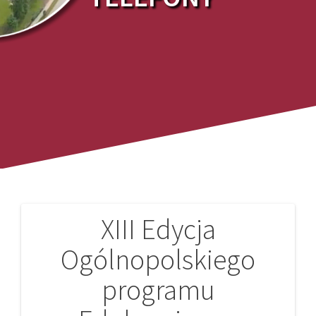
XIII Edycja
Nawigacja
Ogólnopolskiego
wpisu
programu