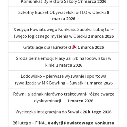
Komunikat Dyrektora Szkoły
17 marca 2026
Szkolny Budżet Obywatelski w I LO w Olecku
6
marca 2026
X edycja Powiatowego Konkursu Sudoku. Lubię to! –
święto logicznego myślenia w Olecku
2 marca 2026
Gratulacje dla laureatek!
1 marca 2026
Środa pełna emocji: klasy 3a i 3b na lodowisku i w
kinie.
1 marca 2026
Lodowisko – pierwsze wyzwanie i sportowa
rywalizacja w MK Bowling – Suwałki!
1 marca 2026
Równi, a jednak nierówno traktowani- różne twarze
dyskryminacji….
1 marca 2026
Wycieczka integracyjna do Suwałk
26 lutego 2026
26 lutego – FINAŁ
X edycji Powiatowego Konkursu