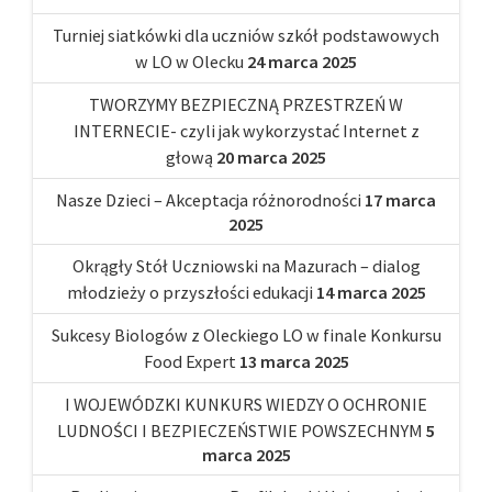
Turniej siatkówki dla uczniów szkół podstawowych
w LO w Olecku
24 marca 2025
TWORZYMY BEZPIECZNĄ PRZESTRZEŃ W
INTERNECIE- czyli jak wykorzystać Internet z
głową
20 marca 2025
Nasze Dzieci – Akceptacja różnorodności
17 marca
2025
Okrągły Stół Uczniowski na Mazurach – dialog
młodzieży o przyszłości edukacji
14 marca 2025
Sukcesy Biologów z Oleckiego LO w finale Konkursu
Food Expert
13 marca 2025
I WOJEWÓDZKI KUNKURS WIEDZY O OCHRONIE
LUDNOŚCI I BEZPIECZEŃSTWIE POWSZECHNYM
5
marca 2025