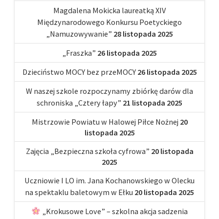
Magdalena Mokicka laureatką XIV
Międzynarodowego Konkursu Poetyckiego
„Namuzowywanie”
28 listopada 2025
„Fraszka”
26 listopada 2025
Dzieciństwo MOCY bez przeMOCY
26 listopada 2025
W naszej szkole rozpoczynamy zbiórkę darów dla
schroniska „Cztery łapy”
21 listopada 2025
Mistrzowie Powiatu w Halowej Piłce Nożnej
20
listopada 2025
Zajęcia „Bezpieczna szkoła cyfrowa”
20 listopada
2025
Uczniowie I LO im. Jana Kochanowskiego w Olecku
na spektaklu baletowym w Ełku
20 listopada 2025
„Krokusowe Love” – szkolna akcja sadzenia