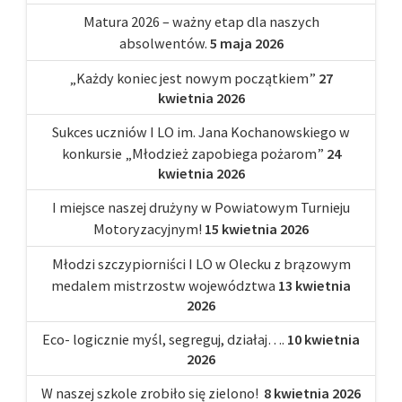
Matura 2026 – ważny etap dla naszych
absolwentów.
5 maja 2026
„Każdy koniec jest nowym początkiem”
27
kwietnia 2026
Sukces uczniów I LO im. Jana Kochanowskiego w
konkursie „Młodzież zapobiega pożarom”
24
kwietnia 2026
I miejsce naszej drużyny w Powiatowym Turnieju
Motoryzacyjnym!
15 kwietnia 2026
Młodzi szczypiorniści I LO w Olecku z brązowym
medalem mistrzostw województwa
13 kwietnia
2026
Eco- logicznie myśl, segreguj, działaj….
10 kwietnia
2026
W naszej szkole zrobiło się zielono!
8 kwietnia 2026