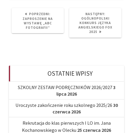
PREVIOUS
NEXT
POPRZEDNI:
NASTĘPNY:
POST:
POST:
OGÓLNOPOLSKI
ZAPROSZENIE NA
KONKURS JĘZYKA
WYSTAWĘ „ABC
ANGIELSKIEGO FOX
FOTOGRAFII”
2025
OSTATNIE WPISY
SZKOLNY ZESTAW PODRĘCZNIKÓW 2026/2027
3
lipca 2026
Uroczyste zakończenie roku szkolnego 2025/26
30
czerwca 2026
Rekrutacja do klas pierwszych I LO im. Jana
Kochanowskiego w Olecku
25 czerwca 2026