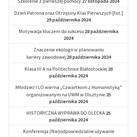
Szkolenie z pierwszej pomocy
27 listopada 2024
Dzień Patrona oraz Otrzęsiny Klas Pierwszych [fot.]
29 października 2024
Motywacja kluczem do sukcesu
28 października
2024
Znaczenie ekologii w planowaniu
kariery zawodowej
28 października 2024
Klasa III A na Politechnice Białostockiej
28
października 2024
Młodzież I LO wierna „Czwartkom z Humanistyką”
organizowanym na UWM w Olsztynie
25
października 2024
HISTORYCZNA WYPRAWA DO OLECKA
25
października 2024
Konferencja (Nie)odpowiedzialne używanie