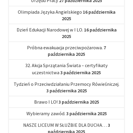
Urzędu Pracy
27 października 2025
Olimpiada Języka Angielskiego
16 października
2025
Dzień Edukacji Narodowej w I LO.
16 października
2025
Próbna ewakuacja przeciwpożarowa.
7
października 2025
32. Akcja Sprzątania Świata – certyfikaty
uczestnictwa
3 października 2025
Tydzień o Przeciwdziałaniu Przemocy Rówieśniczej.
3 października 2025
Brawo I LO!
3 października 2025
Wybieramy zawód.
3 października 2025
NASZE LICEUM W SŁUŻBIE DLA DUCHA…
3
października 2025