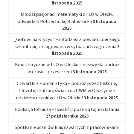
listopada 2025
Młodzi pasjonaci matematyki z I LO w Olecku
odwiedzili Politechnikę Białostocką
3 listopada
2025
„Gotowi na Kryzys” – młodzież z powiatu oleckiego
szkoliła się z reagowania w sytuacjach zagrożenia
3
listopada 2025
Kino sferyczne w I LO w Olecku – niezwykła podróż
w czasie i przestrzeni
3 listopada 2025
Czwartki z Humanistyką – podróż przez historię,
filozofię i kulturę świata na UWM w Olsztynie z
udziałem uczniów I LO w Olecku!
3 listopada 2025
Edukacja lotnicza – licealiści poznają tajniki latania
27 października 2025
Spotkanie uczniów klas czwartych z pracownikami