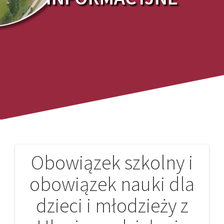
Obowiązek szkolny i
Nawigacja
obowiązek nauki dla
wpisu
dzieci i młodzieży z