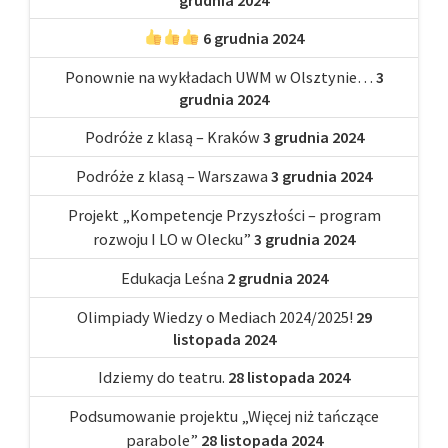
6 grudnia 2024
Ponownie na wykładach UWM w Olsztynie…
3
grudnia 2024
Podróże z klasą – Kraków
3 grudnia 2024
Podróże z klasą – Warszawa
3 grudnia 2024
Projekt „Kompetencje Przyszłości – program
rozwoju I LO w Olecku”
3 grudnia 2024
Edukacja Leśna
2 grudnia 2024
Olimpiady Wiedzy o Mediach 2024/2025!
29
listopada 2024
Idziemy do teatru.
28 listopada 2024
Podsumowanie projektu „Więcej niż tańczące
parabole”
28 listopada 2024