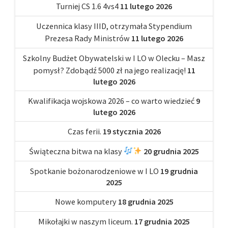
Turniej CS 1.6 4vs4
11 lutego 2026
Uczennica klasy IIID, otrzymała Stypendium
Prezesa Rady Ministrów
11 lutego 2026
Szkolny Budżet Obywatelski w I LO w Olecku – Masz
pomysł? Zdobądź 5000 zł na jego realizację!
11
lutego 2026
Kwalifikacja wojskowa 2026 – co warto wiedzieć
9
lutego 2026
Czas ferii.
19 stycznia 2026
Świąteczna bitwa na klasy
20 grudnia 2025
Spotkanie bożonarodzeniowe w I LO
19 grudnia
2025
Nowe komputery
18 grudnia 2025
Mikołajki w naszym liceum.
17 grudnia 2025