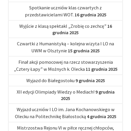
Spotkanie uczniów klas czwartych z
przedstawicielami WOT.
16 grudnia 2025
Wyjście z klasą spektakl „Zrobię co zechcę”
16
grudnia 2025
Czwartki z Humanistyką – kolejna wizyta I LO na
UWM w Olsztynie
15 grudnia 2025
Finał akcji pomocowej na rzecz stowarzyszenia
„Cztery Łapy” w Możnych k. Olecka
11 grudnia 2025
Wyjazd do Białegostoku
9 grudnia 2025
XII edycji Olimpiady Wiedzy o Mediach!
9 grudnia
2025
Wyjazd uczniów I LO im. Jana Kochanowskiego w
Olecku na Politechnikę Białostocką
4 grudnia 2025
Mistrzostwa Rejonu VI w piłce ręcznej chłopców,