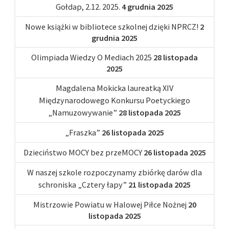
Gołdap, 2.12. 2025.
4 grudnia 2025
Nowe książki w bibliotece szkolnej dzięki NPRCZ!
2
grudnia 2025
Olimpiada Wiedzy O Mediach 2025
28 listopada
2025
Magdalena Mokicka laureatką XIV
Międzynarodowego Konkursu Poetyckiego
„Namuzowywanie”
28 listopada 2025
„Fraszka”
26 listopada 2025
Dzieciństwo MOCY bez przeMOCY
26 listopada 2025
W naszej szkole rozpoczynamy zbiórkę darów dla
schroniska „Cztery łapy”
21 listopada 2025
Mistrzowie Powiatu w Halowej Piłce Nożnej
20
listopada 2025