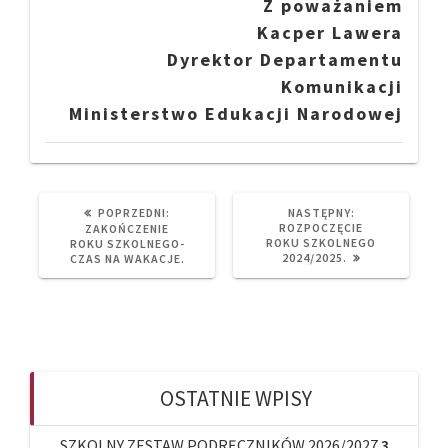
Z poważaniem
Kacper Lawera
Dyrektor Departamentu
Komunikacji
Ministerstwo Edukacji Narodowej
PREVIOUS
NEXT
POPRZEDNI:
NASTĘPNY:
POST:
POST:
ROZPOCZĘCIE
ZAKOŃCZENIE
ROKU SZKOLNEGO
ROKU SZKOLNEGO-
2024/2025.
CZAS NA WAKACJE.
OSTATNIE WPISY
SZKOLNY ZESTAW PODRĘCZNIKÓW 2026/2027
3