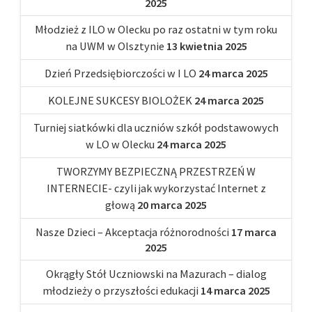
2025
Młodzież z ILO w Olecku po raz ostatni w tym roku
na UWM w Olsztynie
13 kwietnia 2025
Dzień Przedsiębiorczości w I LO
24 marca 2025
KOLEJNE SUKCESY BIOLOŻEK
24 marca 2025
Turniej siatkówki dla uczniów szkół podstawowych
w LO w Olecku
24 marca 2025
TWORZYMY BEZPIECZNĄ PRZESTRZEŃ W
INTERNECIE- czyli jak wykorzystać Internet z
głową
20 marca 2025
Nasze Dzieci – Akceptacja różnorodności
17 marca
2025
Okrągły Stół Uczniowski na Mazurach – dialog
młodzieży o przyszłości edukacji
14 marca 2025