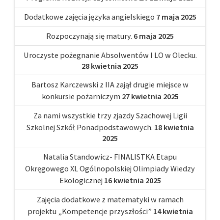
Dodatkowe zajęcia języka angielskiego
7 maja 2025
Rozpoczynają się matury.
6 maja 2025
Uroczyste pożegnanie Absolwentów I LO w Olecku.
28 kwietnia 2025
Bartosz Karczewski z IIA zajął drugie miejsce w
konkursie pożarniczym
27 kwietnia 2025
Za nami wszystkie trzy zjazdy Szachowej Ligii
Szkolnej Szkół Ponadpodstawowych.
18 kwietnia
2025
Natalia Standowicz- FINALISTKA Etapu
Okręgowego XL Ogólnopolskiej Olimpiady Wiedzy
Ekologicznej
16 kwietnia 2025
Zajęcia dodatkowe z matematyki w ramach
projektu „Kompetencje przyszłości”
14 kwietnia