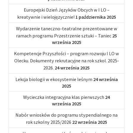
Europejski Dzień Języków Obcych w I LO –
kreatywnie i wielojęzycznie!
1 października 2025
Wydarzenie taneczno-teatralne prezentowane w
ramach programu Przestrzenie sztuki – Taniec
25
września 2025
Kompetencje Przyszłości – program rozwoju I LO w
Olecku. Dokumenty rekrutacyjne na rok szkol. 2025-
2026.
24 września 2025
Lekcja biologii w ekosystemie leśnym
24 września
2025
Wycieczka integracyjna klas pierwszych
24
września 2025
Nabór wniosków do programu stypendialnego na
rok szkolny 2025/2026
22 września 2025