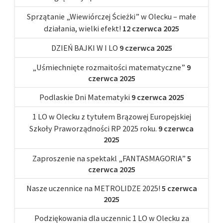
Sprzątanie „Wiewiórczej Ścieżki” w Olecku – małe
działania, wielki efekt!
12 czerwca 2025
DZIEŃ BAJKI W I LO
9 czerwca 2025
„Uśmiechnięte rozmaitości matematyczne”
9
czerwca 2025
Podlaskie Dni Matematyki
9 czerwca 2025
1 LO w Olecku z tytułem Brązowej Europejskiej
Szkoły Praworządności RP 2025 roku.
9 czerwca
2025
Zaproszenie na spektakl „FANTASMAGORIA”
5
czerwca 2025
Nasze uczennice na METROLIDZE 2025!
5 czerwca
2025
Podziękowania dla uczennic 1 LO w Olecku za