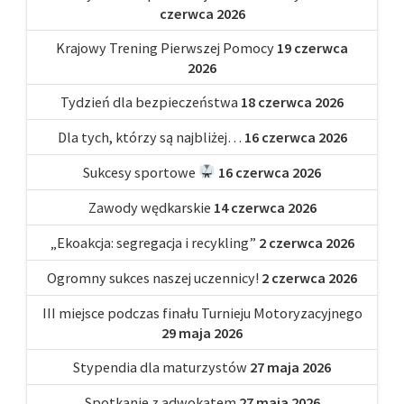
czerwca 2026
Krajowy Trening Pierwszej Pomocy
19 czerwca
2026
Tydzień dla bezpieczeństwa
18 czerwca 2026
Dla tych, którzy są najbliżej…
16 czerwca 2026
Sukcesy sportowe
16 czerwca 2026
Zawody wędkarskie
14 czerwca 2026
„Ekoakcja: segregacja i recykling”
2 czerwca 2026
Ogromny sukces naszej uczennicy!
2 czerwca 2026
III miejsce podczas finału Turnieju Motoryzacyjnego
29 maja 2026
Stypendia dla maturzystów
27 maja 2026
Spotkanie z adwokatem
27 maja 2026