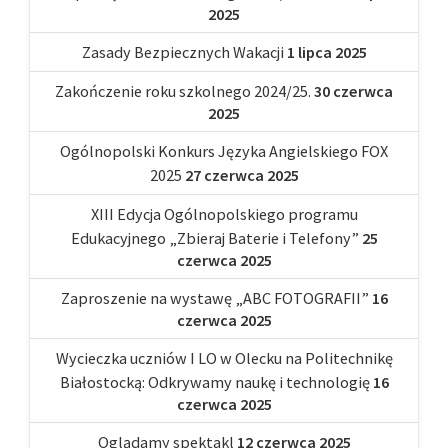
2025
Zasady Bezpiecznych Wakacji
1 lipca 2025
Zakończenie roku szkolnego 2024/25.
30 czerwca
2025
Ogólnopolski Konkurs Języka Angielskiego FOX
2025
27 czerwca 2025
XIII Edycja Ogólnopolskiego programu
Edukacyjnego „Zbieraj Baterie i Telefony”
25
czerwca 2025
Zaproszenie na wystawę „ABC FOTOGRAFII”
16
czerwca 2025
Wycieczka uczniów I LO w Olecku na Politechnikę
Białostocką: Odkrywamy naukę i technologię
16
czerwca 2025
Oglądamy spektakl
12 czerwca 2025