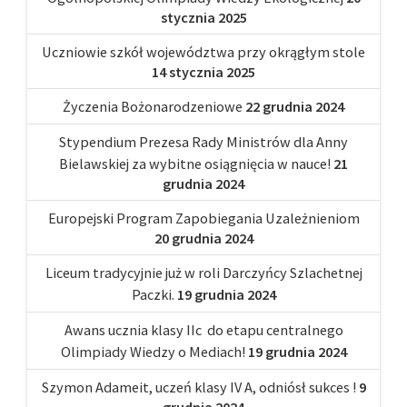
stycznia 2025
Uczniowie szkół województwa przy okrągłym stole
14 stycznia 2025
Życzenia Bożonarodzeniowe
22 grudnia 2024
Stypendium Prezesa Rady Ministrów dla Anny
Bielawskiej za wybitne osiągnięcia w nauce!
21
grudnia 2024
Europejski Program Zapobiegania Uzależnieniom
20 grudnia 2024
Liceum tradycyjnie już w roli Darczyńcy Szlachetnej
Paczki.
19 grudnia 2024
Awans ucznia klasy IIc do etapu centralnego
Olimpiady Wiedzy o Mediach!
19 grudnia 2024
Szymon Adameit, uczeń klasy IV A, odniósł sukces !
9
grudnia 2024