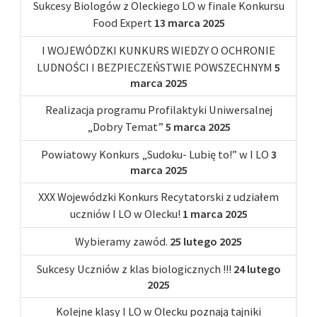
Sukcesy Biologów z Oleckiego LO w finale Konkursu
Food Expert
13 marca 2025
I WOJEWÓDZKI KUNKURS WIEDZY O OCHRONIE
LUDNOŚCI I BEZPIECZEŃSTWIE POWSZECHNYM
5
marca 2025
Realizacja programu Profilaktyki Uniwersalnej
„Dobry Temat”
5 marca 2025
Powiatowy Konkurs „Sudoku- Lubię to!” w I LO
3
marca 2025
XXX Wojewódzki Konkurs Recytatorski z udziałem
uczniów I LO w Olecku!
1 marca 2025
Wybieramy zawód.
25 lutego 2025
Sukcesy Uczniów z klas biologicznych !!!
24 lutego
2025
Kolejne klasy I LO w Olecku poznają tajniki