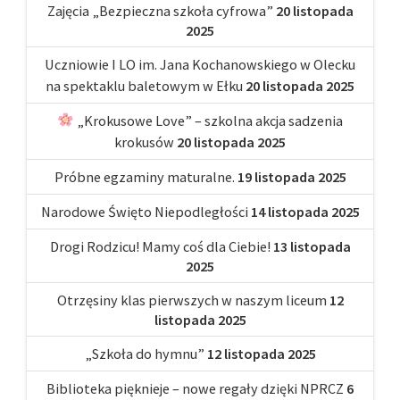
Zajęcia „Bezpieczna szkoła cyfrowa”
20 listopada
2025
Uczniowie I LO im. Jana Kochanowskiego w Olecku
na spektaklu baletowym w Ełku
20 listopada 2025
„Krokusowe Love” – szkolna akcja sadzenia
krokusów
20 listopada 2025
Próbne egzaminy maturalne.
19 listopada 2025
Narodowe Święto Niepodległości
14 listopada 2025
Drogi Rodzicu! Mamy coś dla Ciebie!
13 listopada
2025
Otrzęsiny klas pierwszych w naszym liceum
12
listopada 2025
„Szkoła do hymnu”
12 listopada 2025
Biblioteka pięknieje – nowe regały dzięki NPRCZ
6