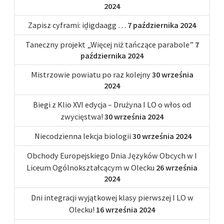
2024
Zapisz cyframi: iḏigdaagg …
7 października 2024
Taneczny projekt „Więcej niż tańczące parabole”
7
października 2024
Mistrzowie powiatu po raz kolejny
30 września
2024
Biegi z Klio XVI edycja – Drużyna I LO o włos od
zwycięstwa!
30 września 2024
Niecodzienna lekcja biologii
30 września 2024
Obchody Europejskiego Dnia Języków Obcych w I
Liceum Ogólnokształcącym w Olecku
26 września
2024
Dni integracji wyjątkowej klasy pierwszej I LO w
Olecku!
16 września 2024