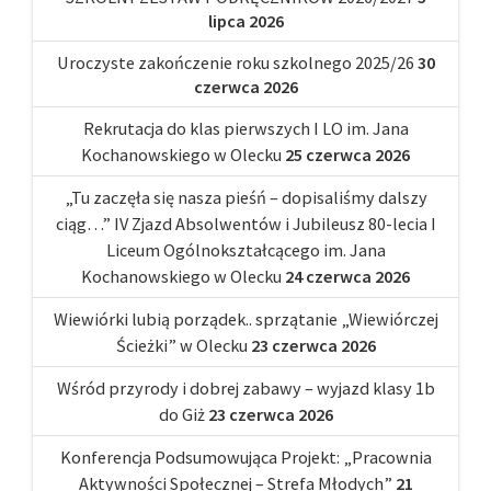
lipca 2026
Uroczyste zakończenie roku szkolnego 2025/26
30
czerwca 2026
Rekrutacja do klas pierwszych I LO im. Jana
Kochanowskiego w Olecku
25 czerwca 2026
„Tu zaczęła się nasza pieśń – dopisaliśmy dalszy
ciąg…” IV Zjazd Absolwentów i Jubileusz 80-lecia I
Liceum Ogólnokształcącego im. Jana
Kochanowskiego w Olecku
24 czerwca 2026
Wiewiórki lubią porządek.. sprzątanie „Wiewiórczej
Ścieżki” w Olecku
23 czerwca 2026
Wśród przyrody i dobrej zabawy – wyjazd klasy 1b
do Giż
23 czerwca 2026
Konferencja Podsumowująca Projekt: „Pracownia
Aktywności Społecznej – Strefa Młodych”
21