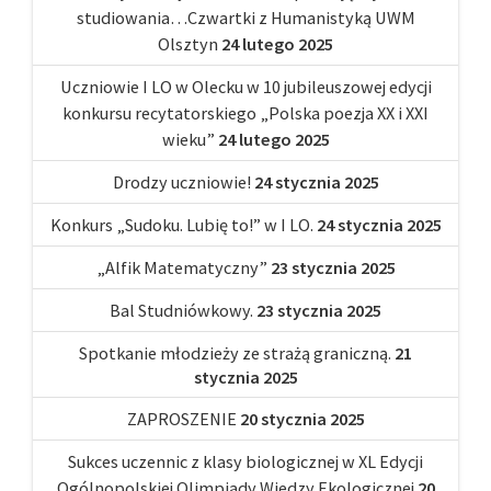
studiowania…Czwartki z Humanistyką UWM
Olsztyn
24 lutego 2025
Uczniowie I LO w Olecku w 10 jubileuszowej edycji
konkursu recytatorskiego „Polska poezja XX i XXI
wieku”
24 lutego 2025
Drodzy uczniowie!
24 stycznia 2025
Konkurs „Sudoku. Lubię to!” w I LO.
24 stycznia 2025
„Alfik Matematyczny”
23 stycznia 2025
Bal Studniówkowy.
23 stycznia 2025
Spotkanie młodzieży ze strażą graniczną.
21
stycznia 2025
ZAPROSZENIE
20 stycznia 2025
Sukces uczennic z klasy biologicznej w XL Edycji
Ogólnopolskiej Olimpiady Wiedzy Ekologicznej
20