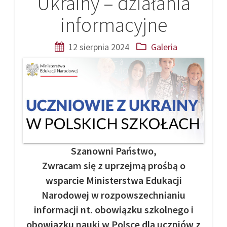
Ukrainy – działania
informacyjne
12 sierpnia 2024
Galeria
Szanowni Państwo,
Zwracam się z uprzejmą prośbą o
wsparcie Ministerstwa Edukacji
Narodowej w rozpowszechnianiu
informacji nt. obowiązku szkolnego i
obowiązku nauki w Polsce dla uczniów z