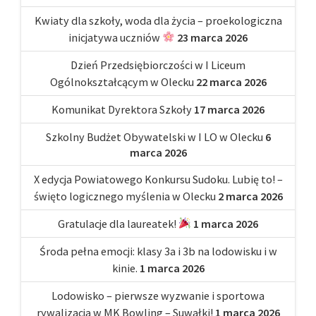
Kwiaty dla szkoły, woda dla życia – proekologiczna
inicjatywa uczniów
23 marca 2026
Dzień Przedsiębiorczości w I Liceum
Ogólnokształcącym w Olecku
22 marca 2026
Komunikat Dyrektora Szkoły
17 marca 2026
Szkolny Budżet Obywatelski w I LO w Olecku
6
marca 2026
X edycja Powiatowego Konkursu Sudoku. Lubię to! –
święto logicznego myślenia w Olecku
2 marca 2026
Gratulacje dla laureatek!
1 marca 2026
Środa pełna emocji: klasy 3a i 3b na lodowisku i w
kinie.
1 marca 2026
Lodowisko – pierwsze wyzwanie i sportowa
rywalizacja w MK Bowling – Suwałki!
1 marca 2026