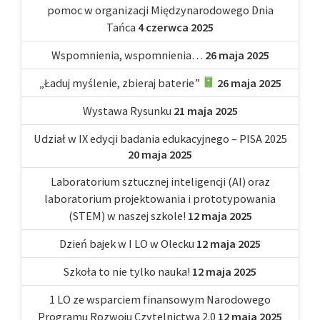
pomoc w organizacji Międzynarodowego Dnia
Tańca
4 czerwca 2025
Wspomnienia, wspomnienia…
26 maja 2025
„Ładuj myślenie, zbieraj baterie”
26 maja 2025
Wystawa Rysunku
21 maja 2025
Udział w IX edycji badania edukacyjnego – PISA 2025
20 maja 2025
Laboratorium sztucznej inteligencji (AI) oraz
laboratorium projektowania i prototypowania
(STEM) w naszej szkole!
12 maja 2025
Dzień bajek w I LO w Olecku
12 maja 2025
Szkoła to nie tylko nauka!
12 maja 2025
1 LO ze wsparciem finansowym Narodowego
Programu Rozwoju Czytelnictwa 2.0
12 maja 2025