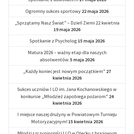
Ogromny sukces sportowy
22 maja 2026
„Sprzątamy Nasz Świat” – Dzień Ziemi 22 kwietnia
19 maja 2026
Spotkanie z Psycholog
15 maja 2026
Matura 2026 – ważny etap dla naszych
absolwentów.
5 maja 2026
„Każdy koniec jest nowym początkiem”
27
kwietnia 2026
Sukces uczniów I LO im. Jana Kochanowskiego w
konkursie „Młodzież zapobiega pożarom”
24
kwietnia 2026
I miejsce naszej drużyny w Powiatowym Turnieju
Motoryzacyjnym!
15 kwietnia 2026
Młodzi szczypiorniści I LO w Olecku z brązowym