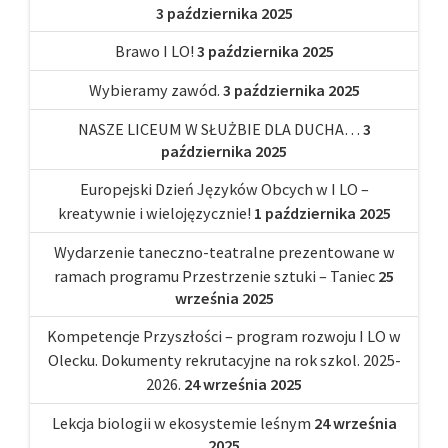
3 października 2025
Brawo I LO!
3 października 2025
Wybieramy zawód.
3 października 2025
NASZE LICEUM W SŁUŻBIE DLA DUCHA…
3
października 2025
Europejski Dzień Języków Obcych w I LO –
kreatywnie i wielojęzycznie!
1 października 2025
Wydarzenie taneczno-teatralne prezentowane w
ramach programu Przestrzenie sztuki – Taniec
25
września 2025
Kompetencje Przyszłości – program rozwoju I LO w
Olecku. Dokumenty rekrutacyjne na rok szkol. 2025-
2026.
24 września 2025
Lekcja biologii w ekosystemie leśnym
24 września
2025