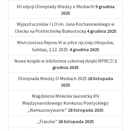
XII edycji Olimpiady Wiedzy o Mediach!
9 grudnia
2025
Wyjazd uczniów I LO im. Jana Kochanowskiego w
Olecku na Politechnikę Białostocką
4 grudnia 2025
Mistrzostwa Rejonu VI w piłce ręcznej chłopców,
Gołdap, 2.12. 2025.
4 grudnia 2025
Nowe książki w bibliotece szkolnej dzięki NPRCZ!
2
grudnia 2025
Olimpiada Wiedzy O Mediach 2025
28 listopada
2025
Magdalena Mokicka laureatką XIV
Międzynarodowego Konkursu Poetyckiego
„Namuzowywanie”
28 listopada 2025
„Fraszka”
26 listopada 2025