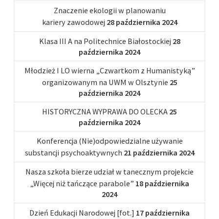
Znaczenie ekologii w planowaniu
kariery zawodowej
28 października 2024
Klasa III A na Politechnice Białostockiej
28
października 2024
Młodzież I LO wierna „Czwartkom z Humanistyką”
organizowanym na UWM w Olsztynie
25
października 2024
HISTORYCZNA WYPRAWA DO OLECKA
25
października 2024
Konferencja (Nie)odpowiedzialne używanie
substancji psychoaktywnych
21 października 2024
Nasza szkoła bierze udział w tanecznym projekcie
„Więcej niż tańczące parabole”
18 października
2024
Dzień Edukacji Narodowej [fot.]
17 października