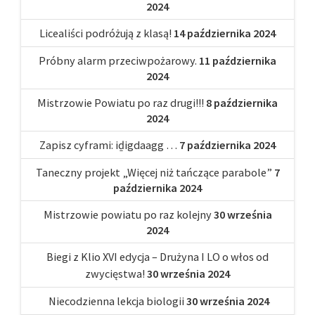
2024
Licealiści podróżują z klasą!
14 października 2024
Próbny alarm przeciwpożarowy.
11 października
2024
Mistrzowie Powiatu po raz drugi!!!
8 października
2024
Zapisz cyframi: iḏigdaagg …
7 października 2024
Taneczny projekt „Więcej niż tańczące parabole”
7
października 2024
Mistrzowie powiatu po raz kolejny
30 września
2024
Biegi z Klio XVI edycja – Drużyna I LO o włos od
zwycięstwa!
30 września 2024
Niecodzienna lekcja biologii
30 września 2024