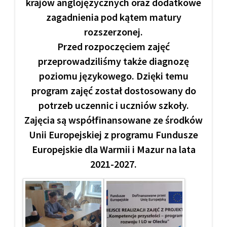
krajów anglojęzycznych oraz dodatkowe
zagadnienia pod kątem matury
rozszerzonej.
Przed rozpoczęciem zajęć
przeprowadziliśmy także diagnozę
poziomu językowego. Dzięki temu
program zajęć został dostosowany do
potrzeb uczennic i uczniów szkoły.
Zajęcia są współfinansowane ze środków
Unii Europejskiej z programu Fundusze
Europejskie dla Warmii i Mazur na lata
2021-2027.