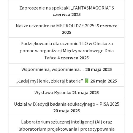
Zaproszenie na spektakl „FANTASMAGORIA”
5
czerwca 2025
Nasze uczennice na METROLIDZE 2025!
5 czerwca
2025
Podziękowania dla uczennic 1 LO w Olecku za
pomoc w organizacji Międzynarodowego Dnia
Tańca
4 czerwca 2025
Wspomnienia, wspomnienia…
26 maja 2025
„Ładuj myślenie, zbieraj baterie”
26 maja 2025
Wystawa Rysunku
21 maja 2025
Udział w IX edycji badania edukacyjnego – PISA 2025
20 maja 2025
Laboratorium sztucznej inteligencji (AI) oraz
laboratorium projektowania i prototypowania