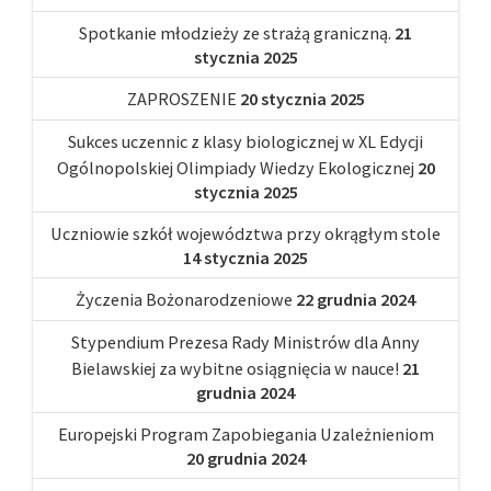
Spotkanie młodzieży ze strażą graniczną.
21
stycznia 2025
ZAPROSZENIE
20 stycznia 2025
Sukces uczennic z klasy biologicznej w XL Edycji
Ogólnopolskiej Olimpiady Wiedzy Ekologicznej
20
stycznia 2025
Uczniowie szkół województwa przy okrągłym stole
14 stycznia 2025
Życzenia Bożonarodzeniowe
22 grudnia 2024
Stypendium Prezesa Rady Ministrów dla Anny
Bielawskiej za wybitne osiągnięcia w nauce!
21
grudnia 2024
Europejski Program Zapobiegania Uzależnieniom
20 grudnia 2024