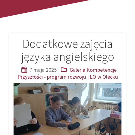
Dodatkowe zajęcia
Nawigacja
języka angielskiego
wpisu
7 maja 2025
Galeria
Kompetencje
Przyszłości - program rozwoju I LO w Olecku