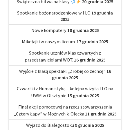
Świąteczna bitwa na klasy
20 grudnia 2025
Spotkanie bożonarodzeniowe w I LO
19 grudnia
2025
Nowe komputery
18 grudnia 2025
Mikołajki w naszym liceum.
17 grudnia 2025
Spotkanie uczniów klas czwartych z
przedstawicielami WOT.
16 grudnia 2025
Wyjście z klasą spektakl „Zrobię co zechcę”
16
grudnia 2025
Czwartki z Humanistyką – kolejna wizyta I LO na
UWM w Olsztynie
15 grudnia 2025
Finał akcji pomocowej na rzecz stowarzyszenia
„Cztery Łapy” w Możnych k. Olecka
11 grudnia 2025
Wyjazd do Białegostoku
9 grudnia 2025