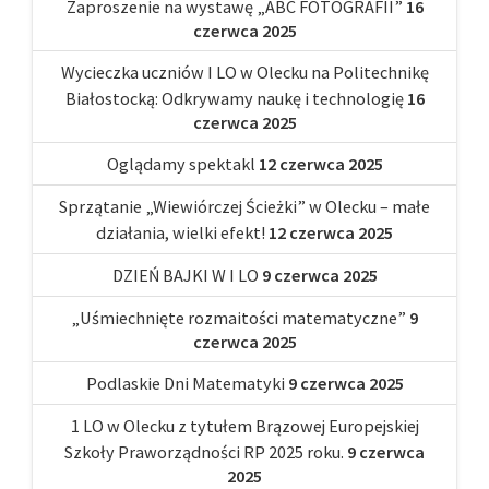
Zaproszenie na wystawę „ABC FOTOGRAFII”
16
czerwca 2025
Wycieczka uczniów I LO w Olecku na Politechnikę
Białostocką: Odkrywamy naukę i technologię
16
czerwca 2025
Oglądamy spektakl
12 czerwca 2025
Sprzątanie „Wiewiórczej Ścieżki” w Olecku – małe
działania, wielki efekt!
12 czerwca 2025
DZIEŃ BAJKI W I LO
9 czerwca 2025
„Uśmiechnięte rozmaitości matematyczne”
9
czerwca 2025
Podlaskie Dni Matematyki
9 czerwca 2025
1 LO w Olecku z tytułem Brązowej Europejskiej
Szkoły Praworządności RP 2025 roku.
9 czerwca
2025