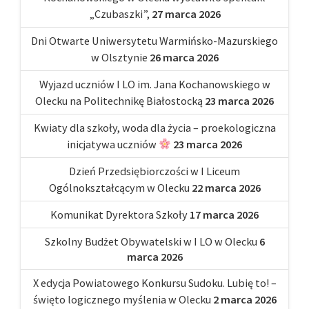
„Czubaszki”,
27 marca 2026
Dni Otwarte Uniwersytetu Warmińsko-Mazurskiego
w Olsztynie
26 marca 2026
Wyjazd uczniów I LO im. Jana Kochanowskiego w
Olecku na Politechnikę Białostocką
23 marca 2026
Kwiaty dla szkoły, woda dla życia – proekologiczna
inicjatywa uczniów
23 marca 2026
Dzień Przedsiębiorczości w I Liceum
Ogólnokształcącym w Olecku
22 marca 2026
Komunikat Dyrektora Szkoły
17 marca 2026
Szkolny Budżet Obywatelski w I LO w Olecku
6
marca 2026
X edycja Powiatowego Konkursu Sudoku. Lubię to! –
święto logicznego myślenia w Olecku
2 marca 2026