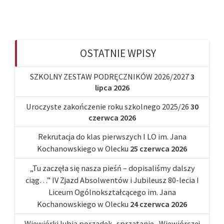
OSTATNIE WPISY
SZKOLNY ZESTAW PODRĘCZNIKÓW 2026/2027
3
lipca 2026
Uroczyste zakończenie roku szkolnego 2025/26
30
czerwca 2026
Rekrutacja do klas pierwszych I LO im. Jana
Kochanowskiego w Olecku
25 czerwca 2026
„Tu zaczęła się nasza pieśń – dopisaliśmy dalszy
ciąg…” IV Zjazd Absolwentów i Jubileusz 80-lecia I
Liceum Ogólnokształcącego im. Jana
Kochanowskiego w Olecku
24 czerwca 2026
Wiewiórki lubią porządek.. sprzątanie „Wiewiórczej