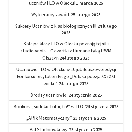
uczniów I LO w Olecku!
1 marca 2025
Wybieramy zawód.
25 lutego 2025
Sukcesy Uczniów z klas biologicznych !!!
24 lutego
2025
Kolejne klasy I LO w Olecku poznają tajniki
studiowania…Czwartki z Humanistyką UWM
Olsztyn
24 lutego 2025
Uczniowie I LO w Olecku w 10 jubileuszowej edycji
konkursu recytatorskiego „Polska poezja XX i XXI
wieku”
24 lutego 2025
Drodzy uczniowie!
24 stycznia 2025
Konkurs „Sudoku. Lubię to!” w I LO.
24 stycznia 2025
„Alfik Matematyczny”
23 stycznia 2025
Bal Studniówkowy.
23 stycznia 2025