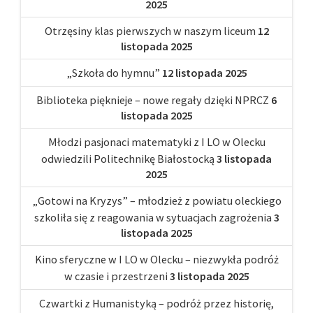
2025
Otrzęsiny klas pierwszych w naszym liceum
12
listopada 2025
„Szkoła do hymnu”
12 listopada 2025
Biblioteka pięknieje – nowe regały dzięki NPRCZ
6
listopada 2025
Młodzi pasjonaci matematyki z I LO w Olecku
odwiedzili Politechnikę Białostocką
3 listopada
2025
„Gotowi na Kryzys” – młodzież z powiatu oleckiego
szkoliła się z reagowania w sytuacjach zagrożenia
3
listopada 2025
Kino sferyczne w I LO w Olecku – niezwykła podróż
w czasie i przestrzeni
3 listopada 2025
Czwartki z Humanistyką – podróż przez historię,