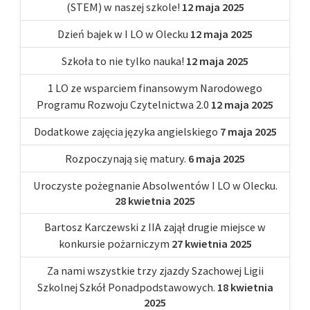
(STEM) w naszej szkole!
12 maja 2025
Dzień bajek w I LO w Olecku
12 maja 2025
Szkoła to nie tylko nauka!
12 maja 2025
1 LO ze wsparciem finansowym Narodowego
Programu Rozwoju Czytelnictwa 2.0
12 maja 2025
Dodatkowe zajęcia języka angielskiego
7 maja 2025
Rozpoczynają się matury.
6 maja 2025
Uroczyste pożegnanie Absolwentów I LO w Olecku.
28 kwietnia 2025
Bartosz Karczewski z IIA zajął drugie miejsce w
konkursie pożarniczym
27 kwietnia 2025
Za nami wszystkie trzy zjazdy Szachowej Ligii
Szkolnej Szkół Ponadpodstawowych.
18 kwietnia
2025