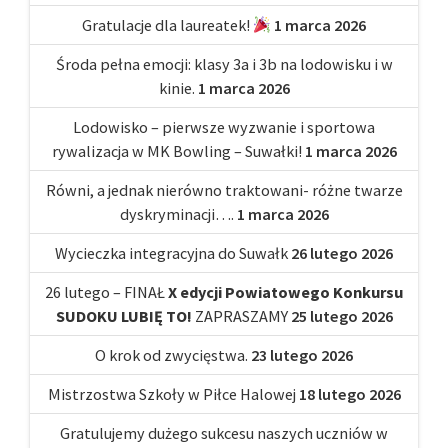
Gratulacje dla laureatek!
1 marca 2026
Środa pełna emocji: klasy 3a i 3b na lodowisku i w
kinie.
1 marca 2026
Lodowisko – pierwsze wyzwanie i sportowa
rywalizacja w MK Bowling – Suwałki!
1 marca 2026
Równi, a jednak nierówno traktowani- różne twarze
dyskryminacji….
1 marca 2026
Wycieczka integracyjna do Suwałk
26 lutego 2026
26 lutego – FINAŁ
X edycji Powiatowego Konkursu
SUDOKU LUBIĘ TO!
ZAPRASZAMY
25 lutego 2026
O krok od zwycięstwa.
23 lutego 2026
Mistrzostwa Szkoły w Piłce Halowej
18 lutego 2026
Gratulujemy dużego sukcesu naszych uczniów w