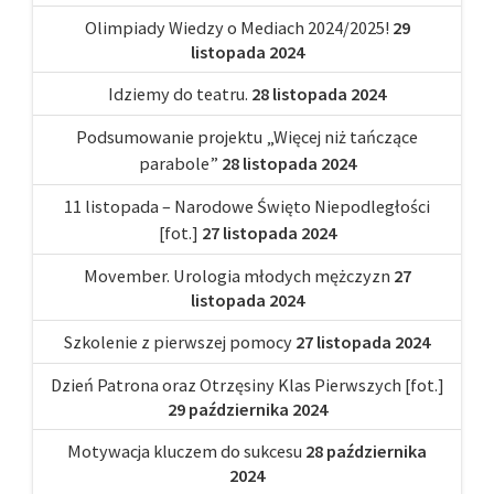
Olimpiady Wiedzy o Mediach 2024/2025!
29
listopada 2024
Idziemy do teatru.
28 listopada 2024
Podsumowanie projektu „Więcej niż tańczące
parabole”
28 listopada 2024
11 listopada – Narodowe Święto Niepodległości
[fot.]
27 listopada 2024
Movember. Urologia młodych mężczyzn
27
listopada 2024
Szkolenie z pierwszej pomocy
27 listopada 2024
Dzień Patrona oraz Otrzęsiny Klas Pierwszych [fot.]
29 października 2024
Motywacja kluczem do sukcesu
28 października
2024