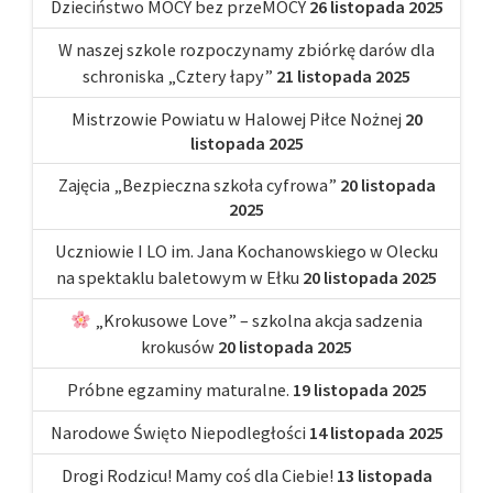
Dzieciństwo MOCY bez przeMOCY
26 listopada 2025
W naszej szkole rozpoczynamy zbiórkę darów dla
schroniska „Cztery łapy”
21 listopada 2025
Mistrzowie Powiatu w Halowej Piłce Nożnej
20
listopada 2025
Zajęcia „Bezpieczna szkoła cyfrowa”
20 listopada
2025
Uczniowie I LO im. Jana Kochanowskiego w Olecku
na spektaklu baletowym w Ełku
20 listopada 2025
„Krokusowe Love” – szkolna akcja sadzenia
krokusów
20 listopada 2025
Próbne egzaminy maturalne.
19 listopada 2025
Narodowe Święto Niepodległości
14 listopada 2025
Drogi Rodzicu! Mamy coś dla Ciebie!
13 listopada