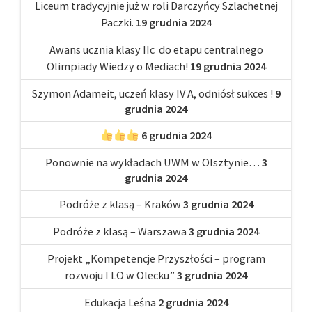
Liceum tradycyjnie już w roli Darczyńcy Szlachetnej
Paczki.
19 grudnia 2024
Awans ucznia klasy IIc do etapu centralnego
Olimpiady Wiedzy o Mediach!
19 grudnia 2024
Szymon Adameit, uczeń klasy IV A, odniósł sukces !
9
grudnia 2024
6 grudnia 2024
Ponownie na wykładach UWM w Olsztynie…
3
grudnia 2024
Podróże z klasą – Kraków
3 grudnia 2024
Podróże z klasą – Warszawa
3 grudnia 2024
Projekt „Kompetencje Przyszłości – program
rozwoju I LO w Olecku”
3 grudnia 2024
Edukacja Leśna
2 grudnia 2024