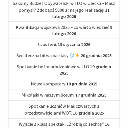
Szkolny Budżet Obywatelski w I LO w Olecku – Masz
pomysł? Zdobądź 5000 zł na jego realizację!
11
lutego 2026
Kwalifikacja wojskowa 2026 – co warto wiedzieć
9
lutego 2026
Czas ferii.
19 stycznia 2026
Świąteczna bitwa na klasy
20 grudnia 2025
Spotkanie bożonarodzeniowe w I LO
19 grudnia
2025
Nowe komputery
18 grudnia 2025
Mikołajki w naszym liceum.
17 grudnia 2025
Spotkanie uczniów klas czwartych z
przedstawicielami WOT.
16 grudnia 2025
Wyjście z klasą spektakl „Zrobię co zechcę”
16