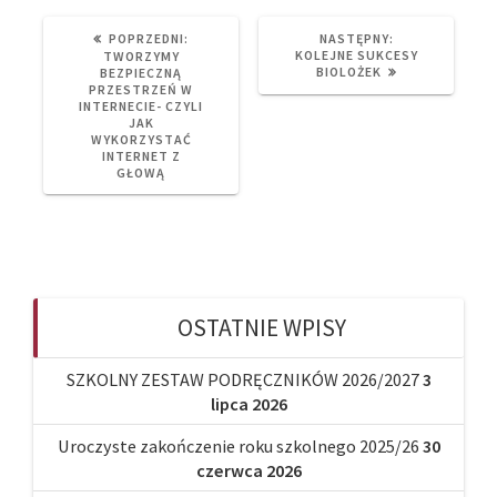
PREVIOUS
NEXT
POPRZEDNI:
NASTĘPNY:
POST:
POST:
KOLEJNE SUKCESY
TWORZYMY
BIOLOŻEK
BEZPIECZNĄ
PRZESTRZEŃ W
INTERNECIE- CZYLI
JAK
WYKORZYSTAĆ
INTERNET Z
GŁOWĄ
OSTATNIE WPISY
SZKOLNY ZESTAW PODRĘCZNIKÓW 2026/2027
3
lipca 2026
Uroczyste zakończenie roku szkolnego 2025/26
30
czerwca 2026