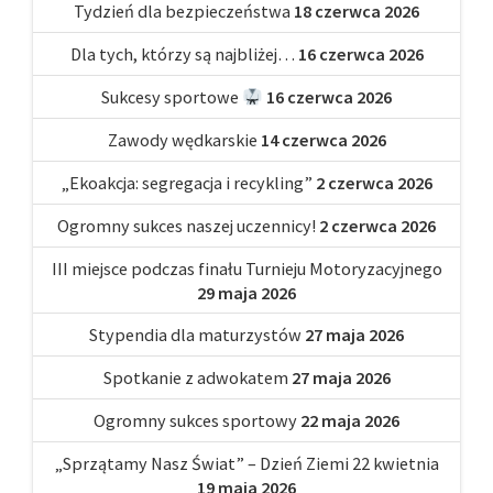
Tydzień dla bezpieczeństwa
18 czerwca 2026
Dla tych, którzy są najbliżej…
16 czerwca 2026
Sukcesy sportowe
16 czerwca 2026
Zawody wędkarskie
14 czerwca 2026
„Ekoakcja: segregacja i recykling”
2 czerwca 2026
Ogromny sukces naszej uczennicy!
2 czerwca 2026
III miejsce podczas finału Turnieju Motoryzacyjnego
29 maja 2026
Stypendia dla maturzystów
27 maja 2026
Spotkanie z adwokatem
27 maja 2026
Ogromny sukces sportowy
22 maja 2026
„Sprzątamy Nasz Świat” – Dzień Ziemi 22 kwietnia
19 maja 2026