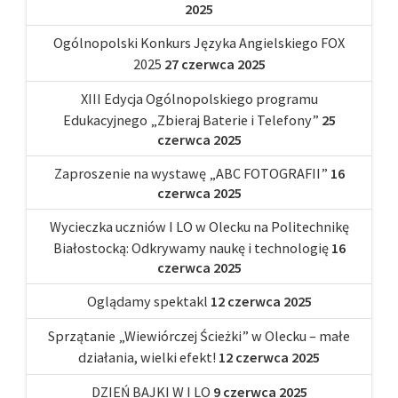
2025
Ogólnopolski Konkurs Języka Angielskiego FOX
2025
27 czerwca 2025
XIII Edycja Ogólnopolskiego programu
Edukacyjnego „Zbieraj Baterie i Telefony”
25
czerwca 2025
Zaproszenie na wystawę „ABC FOTOGRAFII”
16
czerwca 2025
Wycieczka uczniów I LO w Olecku na Politechnikę
Białostocką: Odkrywamy naukę i technologię
16
czerwca 2025
Oglądamy spektakl
12 czerwca 2025
Sprzątanie „Wiewiórczej Ścieżki” w Olecku – małe
działania, wielki efekt!
12 czerwca 2025
DZIEŃ BAJKI W I LO
9 czerwca 2025