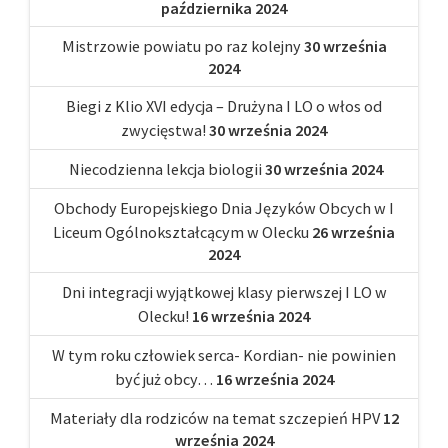
października 2024
Mistrzowie powiatu po raz kolejny
30 września
2024
Biegi z Klio XVI edycja – Drużyna I LO o włos od
zwycięstwa!
30 września 2024
Niecodzienna lekcja biologii
30 września 2024
Obchody Europejskiego Dnia Języków Obcych w I
Liceum Ogólnokształcącym w Olecku
26 września
2024
Dni integracji wyjątkowej klasy pierwszej I LO w
Olecku!
16 września 2024
W tym roku człowiek serca- Kordian- nie powinien
być już obcy…
16 września 2024
Materiały dla rodziców na temat szczepień HPV
12
września 2024