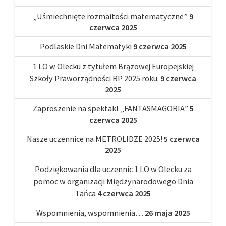
„Uśmiechnięte rozmaitości matematyczne”
9
czerwca 2025
Podlaskie Dni Matematyki
9 czerwca 2025
1 LO w Olecku z tytułem Brązowej Europejskiej
Szkoły Praworządności RP 2025 roku.
9 czerwca
2025
Zaproszenie na spektakl „FANTASMAGORIA”
5
czerwca 2025
Nasze uczennice na METROLIDZE 2025!
5 czerwca
2025
Podziękowania dla uczennic 1 LO w Olecku za
pomoc w organizacji Międzynarodowego Dnia
Tańca
4 czerwca 2025
Wspomnienia, wspomnienia…
26 maja 2025