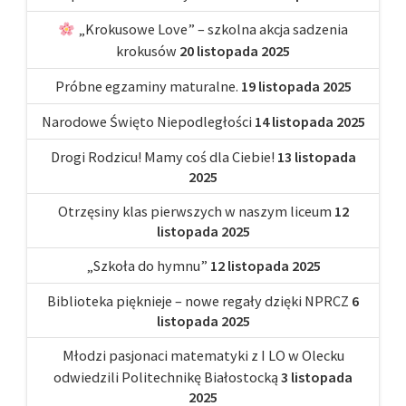
„Krokusowe Love” – szkolna akcja sadzenia
krokusów
20 listopada 2025
Próbne egzaminy maturalne.
19 listopada 2025
Narodowe Święto Niepodległości
14 listopada 2025
Drogi Rodzicu! Mamy coś dla Ciebie!
13 listopada
2025
Otrzęsiny klas pierwszych w naszym liceum
12
listopada 2025
„Szkoła do hymnu”
12 listopada 2025
Biblioteka pięknieje – nowe regały dzięki NPRCZ
6
listopada 2025
Młodzi pasjonaci matematyki z I LO w Olecku
odwiedzili Politechnikę Białostocką
3 listopada
2025