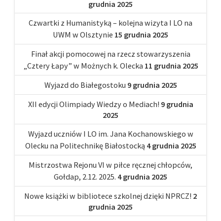
grudnia 2025
Czwartki z Humanistyką – kolejna wizyta I LO na
UWM w Olsztynie
15 grudnia 2025
Finał akcji pomocowej na rzecz stowarzyszenia
„Cztery Łapy” w Możnych k. Olecka
11 grudnia 2025
Wyjazd do Białegostoku
9 grudnia 2025
XII edycji Olimpiady Wiedzy o Mediach!
9 grudnia
2025
Wyjazd uczniów I LO im. Jana Kochanowskiego w
Olecku na Politechnikę Białostocką
4 grudnia 2025
Mistrzostwa Rejonu VI w piłce ręcznej chłopców,
Gołdap, 2.12. 2025.
4 grudnia 2025
Nowe książki w bibliotece szkolnej dzięki NPRCZ!
2
grudnia 2025