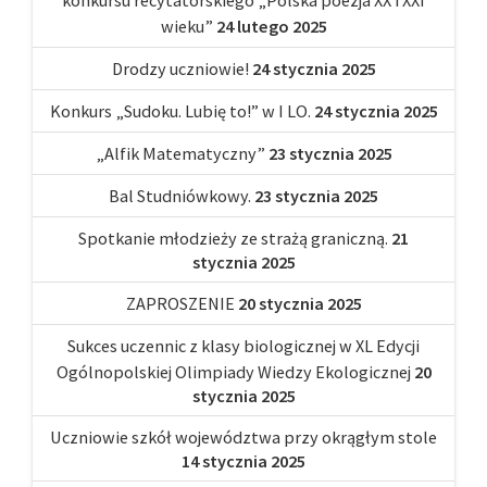
konkursu recytatorskiego „Polska poezja XX i XXI
wieku”
24 lutego 2025
Drodzy uczniowie!
24 stycznia 2025
Konkurs „Sudoku. Lubię to!” w I LO.
24 stycznia 2025
„Alfik Matematyczny”
23 stycznia 2025
Bal Studniówkowy.
23 stycznia 2025
Spotkanie młodzieży ze strażą graniczną.
21
stycznia 2025
ZAPROSZENIE
20 stycznia 2025
Sukces uczennic z klasy biologicznej w XL Edycji
Ogólnopolskiej Olimpiady Wiedzy Ekologicznej
20
stycznia 2025
Uczniowie szkół województwa przy okrągłym stole
14 stycznia 2025