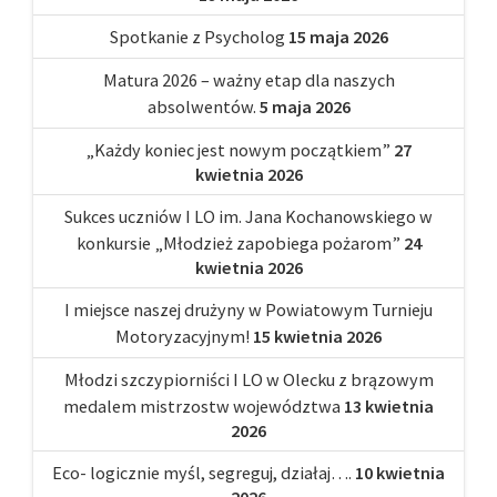
Spotkanie z Psycholog
15 maja 2026
Matura 2026 – ważny etap dla naszych
absolwentów.
5 maja 2026
„Każdy koniec jest nowym początkiem”
27
kwietnia 2026
Sukces uczniów I LO im. Jana Kochanowskiego w
konkursie „Młodzież zapobiega pożarom”
24
kwietnia 2026
I miejsce naszej drużyny w Powiatowym Turnieju
Motoryzacyjnym!
15 kwietnia 2026
Młodzi szczypiorniści I LO w Olecku z brązowym
medalem mistrzostw województwa
13 kwietnia
2026
Eco- logicznie myśl, segreguj, działaj….
10 kwietnia