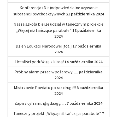
Konferencja (Nie)odpowiedzialne używanie
substancji psychoaktywnych
21 października 2024
Nasza szkoła bierze udział w tanecznym projekcie
„Więcej niż tańczące parabole”
18 października
2024
Dzień Edukacji Narodowej [fot.]
17 października
2024
Licealiści podróżują z klasą!
14 października 2024
Próbny alarm przeciwpożarowy.
11 października
2024
Mistrzowie Powiatu po raz drugi!!!
8 października
2024
Zapisz cyframi: iḏigdaagg …
7 października 2024
Taneczny projekt „Więcej niż tańczące parabole”
7