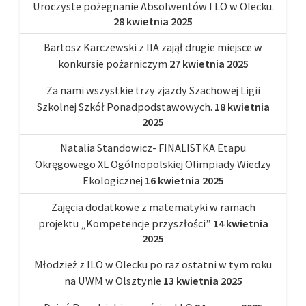
Uroczyste pożegnanie Absolwentów I LO w Olecku.
28 kwietnia 2025
Bartosz Karczewski z IIA zajął drugie miejsce w
konkursie pożarniczym
27 kwietnia 2025
Za nami wszystkie trzy zjazdy Szachowej Ligii
Szkolnej Szkół Ponadpodstawowych.
18 kwietnia
2025
Natalia Standowicz- FINALISTKA Etapu
Okręgowego XL Ogólnopolskiej Olimpiady Wiedzy
Ekologicznej
16 kwietnia 2025
Zajęcia dodatkowe z matematyki w ramach
projektu „Kompetencje przyszłości”
14 kwietnia
2025
Młodzież z ILO w Olecku po raz ostatni w tym roku
na UWM w Olsztynie
13 kwietnia 2025