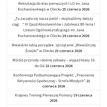
Rekrutacja do klas pierwszych I LO im. Jana
Kochanowskiego w Olecku
25 czerwca 2026
„Tu zaczęła się nasza pieśń – dopisaliśmy dalszy
ciąg…” IV Zjazd Absolwentów i Jubileusz 80-lecia I
Liceum Ogólnokształcącego im. Jana
Kochanowskiego w Olecku
24 czerwca 2026
Wiewiórki lubią porządek.. sprzątanie „Wiewiórczej
Ścieżki” w Olecku
23 czerwca 2026
Wśród przyrody i dobrej zabawy – wyjazd klasy 1b
do Giż
23 czerwca 2026
Konferencja Podsumowująca Projekt: „Pracownia
Aktywności Społecznej – Strefa Młodych”
21
czerwca 2026
Krajowy Trening Pierwszej Pomocy
19 czerwca
2026