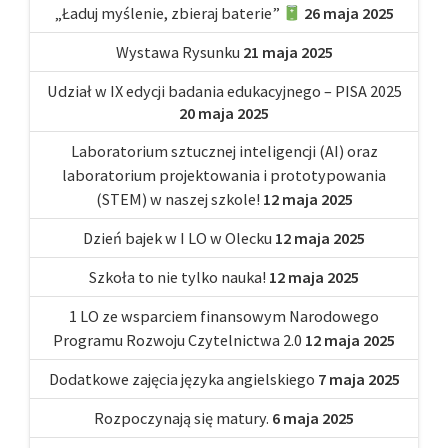
„Ładuj myślenie, zbieraj baterie”
26 maja 2025
Wystawa Rysunku
21 maja 2025
Udział w IX edycji badania edukacyjnego – PISA 2025
20 maja 2025
Laboratorium sztucznej inteligencji (AI) oraz
laboratorium projektowania i prototypowania
(STEM) w naszej szkole!
12 maja 2025
Dzień bajek w I LO w Olecku
12 maja 2025
Szkoła to nie tylko nauka!
12 maja 2025
1 LO ze wsparciem finansowym Narodowego
Programu Rozwoju Czytelnictwa 2.0
12 maja 2025
Dodatkowe zajęcia języka angielskiego
7 maja 2025
Rozpoczynają się matury.
6 maja 2025