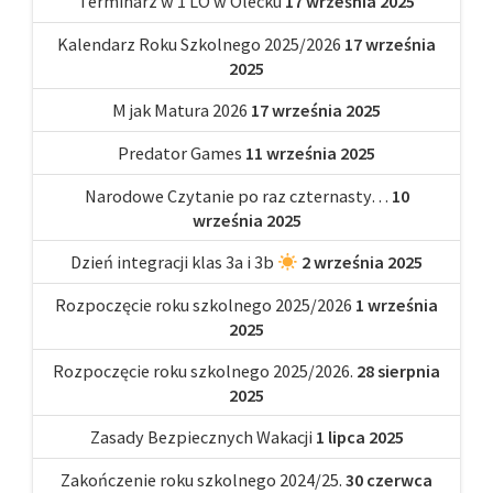
Terminarz w 1 LO w Olecku
17 września 2025
Kalendarz Roku Szkolnego 2025/2026
17 września
2025
M jak Matura 2026
17 września 2025
Predator Games
11 września 2025
Narodowe Czytanie po raz czternasty…
10
września 2025
Dzień integracji klas 3a i 3b
2 września 2025
Rozpoczęcie roku szkolnego 2025/2026
1 września
2025
Rozpoczęcie roku szkolnego 2025/2026.
28 sierpnia
2025
Zasady Bezpiecznych Wakacji
1 lipca 2025
Zakończenie roku szkolnego 2024/25.
30 czerwca