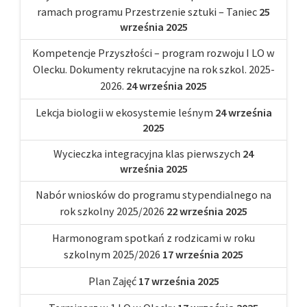
ramach programu Przestrzenie sztuki – Taniec
25
września 2025
Kompetencje Przyszłości – program rozwoju I LO w
Olecku. Dokumenty rekrutacyjne na rok szkol. 2025-
2026.
24 września 2025
Lekcja biologii w ekosystemie leśnym
24 września
2025
Wycieczka integracyjna klas pierwszych
24
września 2025
Nabór wniosków do programu stypendialnego na
rok szkolny 2025/2026
22 września 2025
Harmonogram spotkań z rodzicami w roku
szkolnym 2025/2026
17 września 2025
Plan Zajęć
17 września 2025