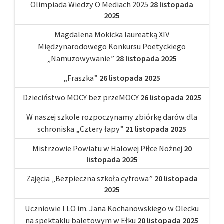
Olimpiada Wiedzy O Mediach 2025
28 listopada
2025
Magdalena Mokicka laureatką XIV
Międzynarodowego Konkursu Poetyckiego
„Namuzowywanie”
28 listopada 2025
„Fraszka”
26 listopada 2025
Dzieciństwo MOCY bez przeMOCY
26 listopada 2025
W naszej szkole rozpoczynamy zbiórkę darów dla
schroniska „Cztery łapy”
21 listopada 2025
Mistrzowie Powiatu w Halowej Piłce Nożnej
20
listopada 2025
Zajęcia „Bezpieczna szkoła cyfrowa”
20 listopada
2025
Uczniowie I LO im. Jana Kochanowskiego w Olecku
na spektaklu baletowym w Ełku
20 listopada 2025