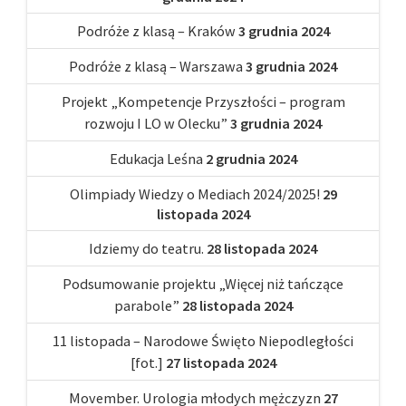
Podróże z klasą – Kraków
3 grudnia 2024
Podróże z klasą – Warszawa
3 grudnia 2024
Projekt „Kompetencje Przyszłości – program
rozwoju I LO w Olecku”
3 grudnia 2024
Edukacja Leśna
2 grudnia 2024
Olimpiady Wiedzy o Mediach 2024/2025!
29
listopada 2024
Idziemy do teatru.
28 listopada 2024
Podsumowanie projektu „Więcej niż tańczące
parabole”
28 listopada 2024
11 listopada – Narodowe Święto Niepodległości
[fot.]
27 listopada 2024
Movember. Urologia młodych mężczyzn
27