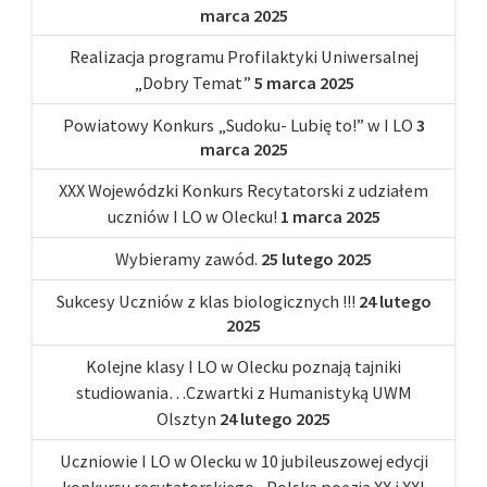
marca 2025
Realizacja programu Profilaktyki Uniwersalnej
„Dobry Temat”
5 marca 2025
Powiatowy Konkurs „Sudoku- Lubię to!” w I LO
3
marca 2025
XXX Wojewódzki Konkurs Recytatorski z udziałem
uczniów I LO w Olecku!
1 marca 2025
Wybieramy zawód.
25 lutego 2025
Sukcesy Uczniów z klas biologicznych !!!
24 lutego
2025
Kolejne klasy I LO w Olecku poznają tajniki
studiowania…Czwartki z Humanistyką UWM
Olsztyn
24 lutego 2025
Uczniowie I LO w Olecku w 10 jubileuszowej edycji