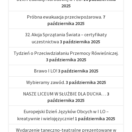
2025
Próbna ewakuacja przeciwpożarowa.
7
października 2025
32. Akcja Sprzątania Świata – certyfikaty
uczestnictwa
3 października 2025
Tydzień o Przeciwdziałaniu Przemocy Rówieśniczej.
3 października 2025
Brawo I LO!
3 października 2025
Wybieramy zawód.
3 października 2025
NASZE LICEUM W SŁUŻBIE DLA DUCHA…
3
października 2025
Europejski Dzień Języków Obcych w I LO –
kreatywnie i wielojęzycznie!
1 października 2025
Wydarzenie taneczno-teatralne prezentowane w