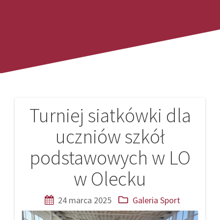
Turniej siatkówki dla
Nawigacja
uczniów szkół
wpisu
podstawowych w LO
w Olecku
24 marca 2025
Galeria
Sport