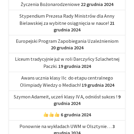
Życzenia Bożonarodzeniowe
22 grudnia 2024
Stypendium Prezesa Rady Ministrów dla Anny
Bielawskiej za wybitne osiągnięcia w nauce!
21
grudnia 2024
Europejski Program Zapobiegania Uzależnieniom
20 grudnia 2024
Liceum tradycyjnie już w roli Darczyńcy Szlachetnej
Paczki.
19 grudnia 2024
Awans ucznia klasy IIc do etapu centralnego
Olimpiady Wiedzy o Mediach!
19 grudnia 2024
Szymon Adameit, uczeń klasy IV A, odniósł sukces !
9
grudnia 2024
6 grudnia 2024
Ponownie na wykładach UWM w Olsztynie…
3
grudnia 2024