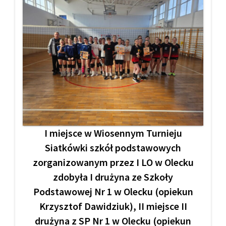
I miejsce w Wiosennym Turnieju
Siatkówki szkół podstawowych
zorganizowanym przez I LO w Olecku
zdobyła I drużyna ze Szkoły
Podstawowej Nr 1 w Olecku (opiekun
Krzysztof Dawidziuk), II miejsce II
drużyna z SP Nr 1 w Olecku (opiekun