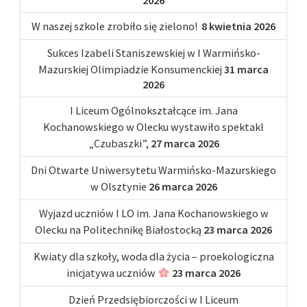
2026
W naszej szkole zrobiło się zielono!
8 kwietnia 2026
Sukces Izabeli Staniszewskiej w I Warmińsko-
Mazurskiej Olimpiadzie Konsumenckiej
31 marca
2026
I Liceum Ogólnokształcące im. Jana
Kochanowskiego w Olecku wystawiło spektakl
„Czubaszki”,
27 marca 2026
Dni Otwarte Uniwersytetu Warmińsko-Mazurskiego
w Olsztynie
26 marca 2026
Wyjazd uczniów I LO im. Jana Kochanowskiego w
Olecku na Politechnikę Białostocką
23 marca 2026
Kwiaty dla szkoły, woda dla życia – proekologiczna
inicjatywa uczniów
23 marca 2026
Dzień Przedsiębiorczości w I Liceum