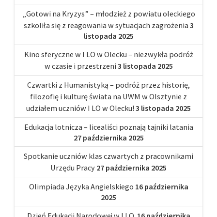
„Gotowi na Kryzys” – młodzież z powiatu oleckiego
szkoliła się z reagowania w sytuacjach zagrożenia
3
listopada 2025
Kino sferyczne w I LO w Olecku – niezwykła podróż
w czasie i przestrzeni
3 listopada 2025
Czwartki z Humanistyką – podróż przez historię,
filozofię i kulturę świata na UWM w Olsztynie z
udziałem uczniów I LO w Olecku!
3 listopada 2025
Edukacja lotnicza – licealiści poznają tajniki latania
27 października 2025
Spotkanie uczniów klas czwartych z pracownikami
Urzędu Pracy
27 października 2025
Olimpiada Języka Angielskiego
16 października
2025
Dzień Edukacji Narodowej w I LO.
16 października