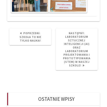
PREVIOUS
NEXT
POPRZEDNI:
NASTĘPNY:
POST:
POST:
LABORATORIUM
SZKOŁA TO NIE
SZTUCZNEJ
TYLKO NAUKA!
INTELIGENCJI (AI)
ORAZ
LABORATORIUM
PROJEKTOWANIA I
PROTOTYPOWANIA
(STEM) W NASZEJ
SZKOLE!
OSTATNIE WPISY