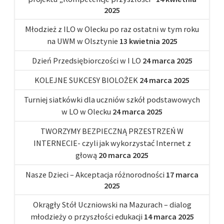
2025
Młodzież z ILO w Olecku po raz ostatni w tym roku
na UWM w Olsztynie
13 kwietnia 2025
Dzień Przedsiębiorczości w I LO
24 marca 2025
KOLEJNE SUKCESY BIOLOŻEK
24 marca 2025
Turniej siatkówki dla uczniów szkół podstawowych
w LO w Olecku
24 marca 2025
TWORZYMY BEZPIECZNĄ PRZESTRZEŃ W
INTERNECIE- czyli jak wykorzystać Internet z
głową
20 marca 2025
Nasze Dzieci – Akceptacja różnorodności
17 marca
2025
Okrągły Stół Uczniowski na Mazurach – dialog
młodzieży o przyszłości edukacji
14 marca 2025