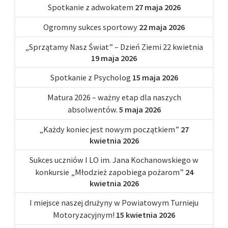
Spotkanie z adwokatem
27 maja 2026
Ogromny sukces sportowy
22 maja 2026
„Sprzątamy Nasz Świat” – Dzień Ziemi 22 kwietnia
19 maja 2026
Spotkanie z Psycholog
15 maja 2026
Matura 2026 – ważny etap dla naszych
absolwentów.
5 maja 2026
„Każdy koniec jest nowym początkiem”
27
kwietnia 2026
Sukces uczniów I LO im. Jana Kochanowskiego w
konkursie „Młodzież zapobiega pożarom”
24
kwietnia 2026
I miejsce naszej drużyny w Powiatowym Turnieju
Motoryzacyjnym!
15 kwietnia 2026