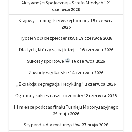
Aktywności Społecznej – Strefa Młodych”
21
czerwca 2026
Krajowy Trening Pierwszej Pomocy
19 czerwca
2026
Tydzień dla bezpieczeństwa
18 czerwca 2026
Dla tych, którzy są najbliżej…
16 czerwca 2026
Sukcesy sportowe
16 czerwca 2026
Zawody wędkarskie
14 czerwca 2026
„Ekoakcja: segregacja i recykling”
2 czerwca 2026
Ogromny sukces naszej uczennicy!
2 czerwca 2026
III miejsce podczas finału Turnieju Motoryzacyjnego
29 maja 2026
Stypendia dla maturzystów
27 maja 2026