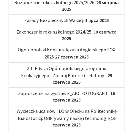
Rozpoczęcie roku szkolnego 2025/2026.
28 sierpnia
2025
Zasady Bezpiecznych Wakacji
1 lipca 2025
Zakończenie roku szkolnego 2024/25.
30 czerwca
2025
Ogólnopolski Konkurs Języka Angielskiego FOX
2025
27 czerwca 2025
XIII Edycja Ogólnopolskiego programu
Edukacyjnego „Zbieraj Baterie i Telefony”
25
czerwca 2025
Zaproszenie na wystawę „ABC FOTOGRAFII”
16
czerwca 2025
Wycieczka uczniów I LO w Olecku na Politechnikę
Białostocką: Odkrywamy naukę i technologię
16
czerwca 2025