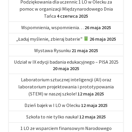
Podziękowania dla uczennic 1 LO w Olecku za
pomoc w organizacji Międzynarodowego Dnia
Tańca
4 czerwca 2025
Wspomnienia, wspomnienia…
26 maja 2025
„Ładuj myślenie, zbieraj baterie”
26 maja 2025
Wystawa Rysunku
21 maja 2025
Udział w IX edycji badania edukacyjnego – PISA 2025
20 maja 2025
Laboratorium sztucznej inteligencji (AI) oraz
laboratorium projektowania i prototypowania
(STEM) w naszej szkole!
12 maja 2025
Dzień bajek w I LO w Olecku
12 maja 2025
Szkoła to nie tylko nauka!
12 maja 2025
1 LO ze wsparciem finansowym Narodowego