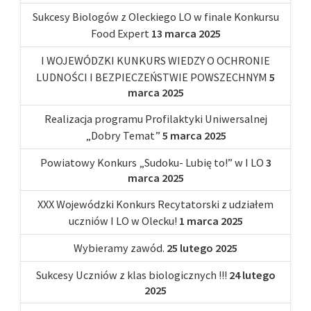
Sukcesy Biologów z Oleckiego LO w finale Konkursu
Food Expert
13 marca 2025
I WOJEWÓDZKI KUNKURS WIEDZY O OCHRONIE
LUDNOŚCI I BEZPIECZEŃSTWIE POWSZECHNYM
5
marca 2025
Realizacja programu Profilaktyki Uniwersalnej
„Dobry Temat”
5 marca 2025
Powiatowy Konkurs „Sudoku- Lubię to!” w I LO
3
marca 2025
XXX Wojewódzki Konkurs Recytatorski z udziałem
uczniów I LO w Olecku!
1 marca 2025
Wybieramy zawód.
25 lutego 2025
Sukcesy Uczniów z klas biologicznych !!!
24 lutego
2025