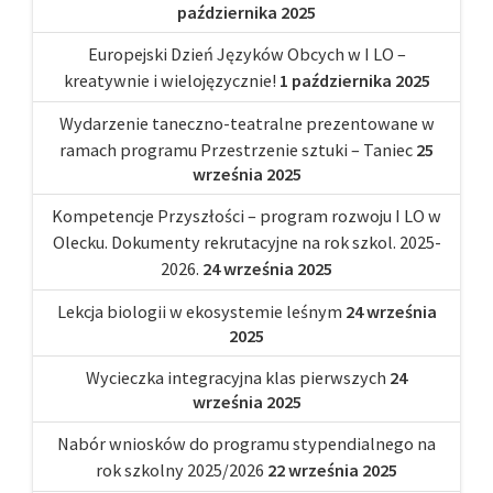
października 2025
Europejski Dzień Języków Obcych w I LO –
kreatywnie i wielojęzycznie!
1 października 2025
Wydarzenie taneczno-teatralne prezentowane w
ramach programu Przestrzenie sztuki – Taniec
25
września 2025
Kompetencje Przyszłości – program rozwoju I LO w
Olecku. Dokumenty rekrutacyjne na rok szkol. 2025-
2026.
24 września 2025
Lekcja biologii w ekosystemie leśnym
24 września
2025
Wycieczka integracyjna klas pierwszych
24
września 2025
Nabór wniosków do programu stypendialnego na
rok szkolny 2025/2026
22 września 2025