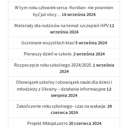
W tym roku człowiek serca- Kordian- nie powinien
być już obcy…
16 września 2024
Materiały dla rodziców na temat szczepień HPV
12
września 2024
Uczniowie wszystkich klas!
5 września 2024
Pierwszy dzień w szkole.
2 września 2024
Rozpoczęcie roku szkolnego 2024/2025.
1 września
2024
Obowiązek szkolny i obowiązek nauki dla dzieci i
młodzieży z Ukrainy – działania informacyjne
12
sierpnia 2024
Zakończenie roku szkolnego- czas na wakacje.
29
czerwca 2024
Projekt #AkcjaLustro
20 czerwca 2024