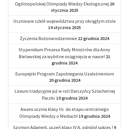
Ogólnopolskiej Olimpiady Wiedzy Ekologicznej
20
stycznia 2025
Uczniowie szkół województwa przy okrągłym stole
14 stycznia 2025
Życzenia Bożonarodzeniowe
22 grudnia 2024
Stypendium Prezesa Rady Ministrów dla Anny
Bielawskiej za wybitne osiągnięcia w nauce!
21
grudnia 2024
Europejski Program Zapobiegania Uzależnieniom
20 grudnia 2024
Liceum tradycyjnie już w roli Darczyńcy Szlachetnej
Paczki.
19 grudnia 2024
Awans ucznia klasy IIc do etapu centralnego
Olimpiady Wiedzy o Mediach!
19 grudnia 2024
Szymon Adameit, uczeń klasy IV A, odniósł sukces !
9