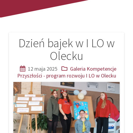
Dzień bajek w I LO w
Nawigacja
Olecku
wpisu
12 maja 2025
Galeria
Kompetencje
Przyszłości - program rozwoju I LO w Olecku