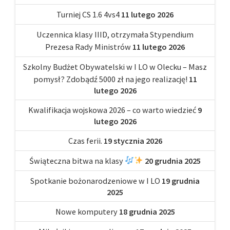
Turniej CS 1.6 4vs4
11 lutego 2026
Uczennica klasy IIID, otrzymała Stypendium
Prezesa Rady Ministrów
11 lutego 2026
Szkolny Budżet Obywatelski w I LO w Olecku – Masz
pomysł? Zdobądź 5000 zł na jego realizację!
11
lutego 2026
Kwalifikacja wojskowa 2026 – co warto wiedzieć
9
lutego 2026
Czas ferii.
19 stycznia 2026
Świąteczna bitwa na klasy
20 grudnia 2025
Spotkanie bożonarodzeniowe w I LO
19 grudnia
2025
Nowe komputery
18 grudnia 2025