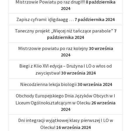
Mistrzowie Powiatu po raz drugi!!!
8 października
2024
Zapisz cyframi: iḏigdaagg …
7 października 2024
Taneczny projekt „Więcej niż tańczące parabole”
7
października 2024
Mistrzowie powiatu po raz kolejny
30 września
2024
Biegi z Klio XVI edycja – Drużyna I LO o włos od
zwycięstwa!
30 września 2024
Niecodzienna lekcja biologii
30 września 2024
Obchody Europejskiego Dnia Języków Obcych w I
Liceum Ogólnokształcącym w Olecku
26 września
2024
Dni integracji wyjątkowej klasy pierwszej I LO w
Olecku!
16 września 2024