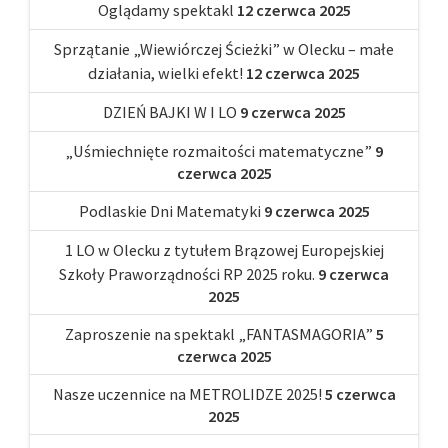
Oglądamy spektakl
12 czerwca 2025
Sprzątanie „Wiewiórczej Ścieżki” w Olecku – małe
działania, wielki efekt!
12 czerwca 2025
DZIEŃ BAJKI W I LO
9 czerwca 2025
„Uśmiechnięte rozmaitości matematyczne”
9
czerwca 2025
Podlaskie Dni Matematyki
9 czerwca 2025
1 LO w Olecku z tytułem Brązowej Europejskiej
Szkoły Praworządności RP 2025 roku.
9 czerwca
2025
Zaproszenie na spektakl „FANTASMAGORIA”
5
czerwca 2025
Nasze uczennice na METROLIDZE 2025!
5 czerwca
2025