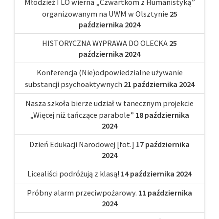
Młodzież I LO wierna „Czwartkom z Humanistyką”
organizowanym na UWM w Olsztynie
25
października 2024
HISTORYCZNA WYPRAWA DO OLECKA
25
października 2024
Konferencja (Nie)odpowiedzialne używanie
substancji psychoaktywnych
21 października 2024
Nasza szkoła bierze udział w tanecznym projekcie
„Więcej niż tańczące parabole”
18 października
2024
Dzień Edukacji Narodowej [fot.]
17 października
2024
Licealiści podróżują z klasą!
14 października 2024
Próbny alarm przeciwpożarowy.
11 października
2024