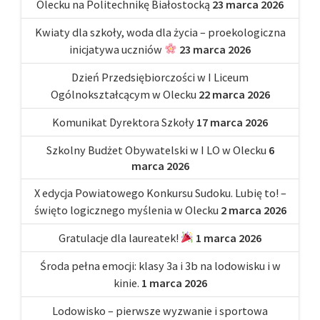
Olecku na Politechnikę Białostocką
23 marca 2026
Kwiaty dla szkoły, woda dla życia – proekologiczna
inicjatywa uczniów
23 marca 2026
Dzień Przedsiębiorczości w I Liceum
Ogólnokształcącym w Olecku
22 marca 2026
Komunikat Dyrektora Szkoły
17 marca 2026
Szkolny Budżet Obywatelski w I LO w Olecku
6
marca 2026
X edycja Powiatowego Konkursu Sudoku. Lubię to! –
święto logicznego myślenia w Olecku
2 marca 2026
Gratulacje dla laureatek!
1 marca 2026
Środa pełna emocji: klasy 3a i 3b na lodowisku i w
kinie.
1 marca 2026
Lodowisko – pierwsze wyzwanie i sportowa