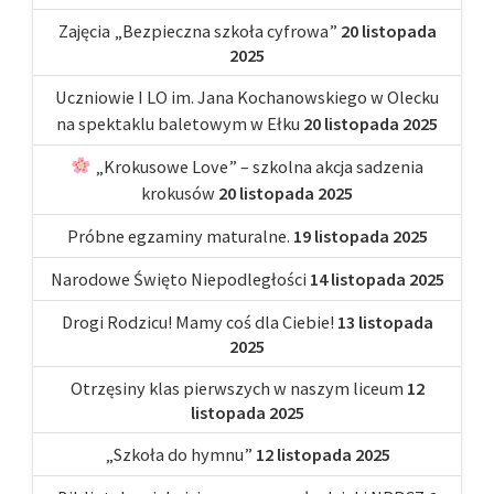
Zajęcia „Bezpieczna szkoła cyfrowa”
20 listopada
2025
Uczniowie I LO im. Jana Kochanowskiego w Olecku
na spektaklu baletowym w Ełku
20 listopada 2025
„Krokusowe Love” – szkolna akcja sadzenia
krokusów
20 listopada 2025
Próbne egzaminy maturalne.
19 listopada 2025
Narodowe Święto Niepodległości
14 listopada 2025
Drogi Rodzicu! Mamy coś dla Ciebie!
13 listopada
2025
Otrzęsiny klas pierwszych w naszym liceum
12
listopada 2025
„Szkoła do hymnu”
12 listopada 2025