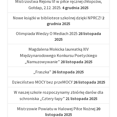
Mistrzostwa Rejonu VI w piłce ręcznej chłopców,
Gołdap, 2.12. 2025.
4 grudnia 2025
Nowe książki w bibliotece szkolnej dzięki NPRCZ!
2
grudnia 2025
Olimpiada Wiedzy O Mediach 2025
28 listopada
2025
Magdalena Mokicka laureatką XIV
Międzynarodowego Konkursu Poetyckiego
„Namuzowywanie”
28 listopada 2025
„Fraszka”
26 listopada 2025
Dzieciństwo MOCY bez przeMOCY
26 listopada 2025
W naszej szkole rozpoczynamy zbiórkę darów dla
schroniska „Cztery łapy”
21 listopada 2025
Mistrzowie Powiatu w Halowej Piłce Nożnej
20
listopada 2025