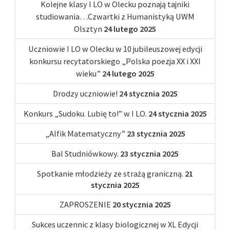
Kolejne klasy I LO w Olecku poznają tajniki
studiowania…Czwartki z Humanistyką UWM
Olsztyn
24 lutego 2025
Uczniowie I LO w Olecku w 10 jubileuszowej edycji
konkursu recytatorskiego „Polska poezja XX i XXI
wieku”
24 lutego 2025
Drodzy uczniowie!
24 stycznia 2025
Konkurs „Sudoku. Lubię to!” w I LO.
24 stycznia 2025
„Alfik Matematyczny”
23 stycznia 2025
Bal Studniówkowy.
23 stycznia 2025
Spotkanie młodzieży ze strażą graniczną.
21
stycznia 2025
ZAPROSZENIE
20 stycznia 2025
Sukces uczennic z klasy biologicznej w XL Edycji