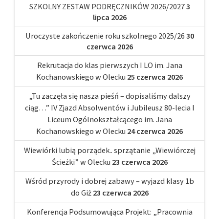
SZKOLNY ZESTAW PODRĘCZNIKÓW 2026/2027
3
lipca 2026
Uroczyste zakończenie roku szkolnego 2025/26
30
czerwca 2026
Rekrutacja do klas pierwszych I LO im. Jana
Kochanowskiego w Olecku
25 czerwca 2026
„Tu zaczęła się nasza pieśń – dopisaliśmy dalszy
ciąg…” IV Zjazd Absolwentów i Jubileusz 80-lecia I
Liceum Ogólnokształcącego im. Jana
Kochanowskiego w Olecku
24 czerwca 2026
Wiewiórki lubią porządek.. sprzątanie „Wiewiórczej
Ścieżki” w Olecku
23 czerwca 2026
Wśród przyrody i dobrej zabawy – wyjazd klasy 1b
do Giż
23 czerwca 2026
Konferencja Podsumowująca Projekt: „Pracownia