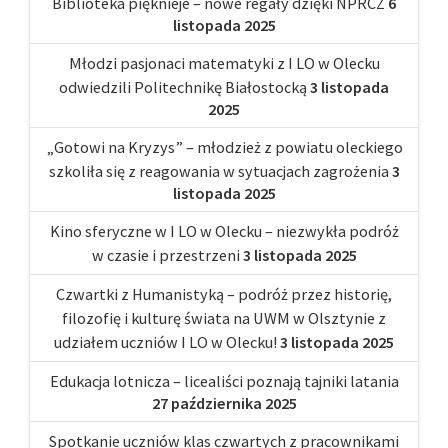
Biblioteka pięknieje – nowe regały dzięki NPRCZ
6
listopada 2025
Młodzi pasjonaci matematyki z I LO w Olecku
odwiedzili Politechnikę Białostocką
3 listopada
2025
„Gotowi na Kryzys” – młodzież z powiatu oleckiego
szkoliła się z reagowania w sytuacjach zagrożenia
3
listopada 2025
Kino sferyczne w I LO w Olecku – niezwykła podróż
w czasie i przestrzeni
3 listopada 2025
Czwartki z Humanistyką – podróż przez historię,
filozofię i kulturę świata na UWM w Olsztynie z
udziałem uczniów I LO w Olecku!
3 listopada 2025
Edukacja lotnicza – licealiści poznają tajniki latania
27 października 2025
Spotkanie uczniów klas czwartych z pracownikami