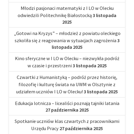
Młodzi pasjonaci matematyki z I LO w Olecku
odwiedzili Politechnikę Białostocką
3 listopada
2025
„Gotowi na Kryzys” – młodzież z powiatu oleckiego
szkoliła się z reagowania w sytuacjach zagrożenia
3
listopada 2025
Kino sferyczne w I LO w Olecku – niezwykła podróż
w czasie i przestrzeni
3 listopada 2025
Czwartki z Humanistyką – podróż przez historię,
filozofię i kulturę świata na UWM w Olsztynie z
udziałem uczniów I LO w Olecku!
3 listopada 2025
Edukacja lotnicza – licealiści poznają tajniki latania
27 października 2025
Spotkanie uczniów klas czwartych z pracownikami
Urzędu Pracy
27 października 2025