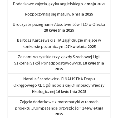
Dodatkowe zajęcia języka angielskiego
7 maja 2025
Rozpoczynają się matury.
6 maja 2025
Uroczyste pożegnanie Absolwentów I LO w Olecku.
28 kwietnia 2025
Bartosz Karczewski z IIA zajął drugie miejsce w
konkursie pożarniczym
27 kwietnia 2025
Za nami wszystkie trzy zjazdy Szachowej Ligii
Szkolnej Szkół Ponadpodstawowych.
18 kwietnia
2025
Natalia Standowicz- FINALISTKA Etapu
Okręgowego XL Ogólnopolskiej Olimpiady Wiedzy
Ekologicznej
16 kwietnia 2025
Zajęcia dodatkowe z matematyki w ramach
projektu „Kompetencje przyszłości”
14 kwietnia
2025