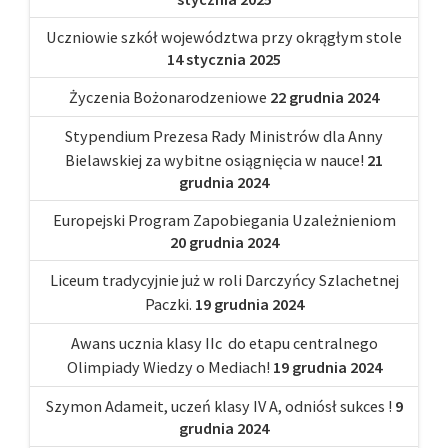
Uczniowie szkół województwa przy okrągłym stole
14 stycznia 2025
Życzenia Bożonarodzeniowe
22 grudnia 2024
Stypendium Prezesa Rady Ministrów dla Anny
Bielawskiej za wybitne osiągnięcia w nauce!
21
grudnia 2024
Europejski Program Zapobiegania Uzależnieniom
20 grudnia 2024
Liceum tradycyjnie już w roli Darczyńcy Szlachetnej
Paczki.
19 grudnia 2024
Awans ucznia klasy IIc do etapu centralnego
Olimpiady Wiedzy o Mediach!
19 grudnia 2024
Szymon Adameit, uczeń klasy IV A, odniósł sukces !
9
grudnia 2024