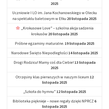
2025
Uczniowie I LO im. Jana Kochanowskiego w Olecku
na spektaklu baletowym w Ełku
20 listopada 2025
„Krokusowe Love” – szkolna akcja sadzenia
krokusów
20 listopada 2025
Próbne egzaminy maturalne.
19 listopada 2025
Narodowe Święto Niepodległości
14 listopada 2025
Drogi Rodzicu! Mamy coś dla Ciebie!
13 listopada
2025
Otrzęsiny klas pierwszych w naszym liceum
12
listopada 2025
„Szkoła do hymnu”
12 listopada 2025
Biblioteka pięknieje – nowe regały dzięki NPRCZ
6
listopada 2025