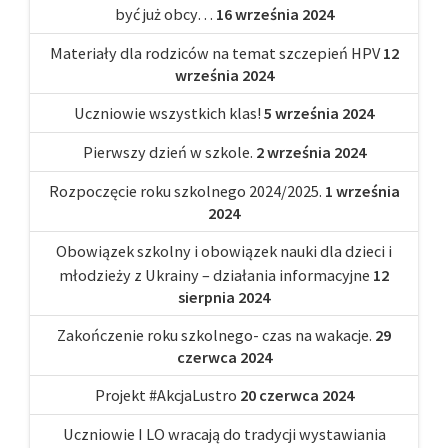
być już obcy…
16 września 2024
Materiały dla rodziców na temat szczepień HPV
12
września 2024
Uczniowie wszystkich klas!
5 września 2024
Pierwszy dzień w szkole.
2 września 2024
Rozpoczęcie roku szkolnego 2024/2025.
1 września
2024
Obowiązek szkolny i obowiązek nauki dla dzieci i
młodzieży z Ukrainy – działania informacyjne
12
sierpnia 2024
Zakończenie roku szkolnego- czas na wakacje.
29
czerwca 2024
Projekt #AkcjaLustro
20 czerwca 2024
Uczniowie I LO wracają do tradycji wystawiania