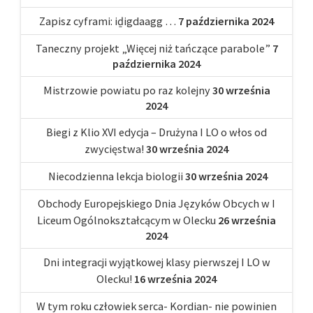
Zapisz cyframi: iḏigdaagg …
7 października 2024
Taneczny projekt „Więcej niż tańczące parabole”
7
października 2024
Mistrzowie powiatu po raz kolejny
30 września
2024
Biegi z Klio XVI edycja – Drużyna I LO o włos od
zwycięstwa!
30 września 2024
Niecodzienna lekcja biologii
30 września 2024
Obchody Europejskiego Dnia Języków Obcych w I
Liceum Ogólnokształcącym w Olecku
26 września
2024
Dni integracji wyjątkowej klasy pierwszej I LO w
Olecku!
16 września 2024
W tym roku człowiek serca- Kordian- nie powinien