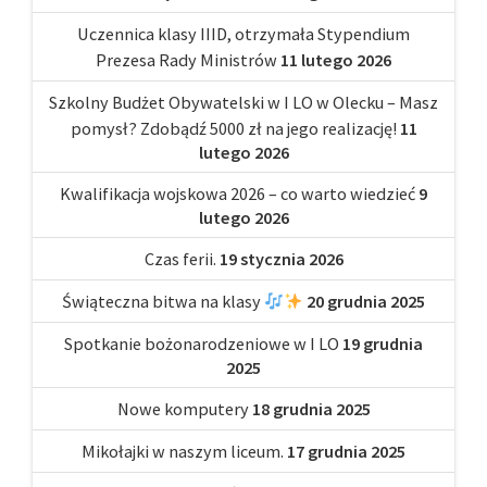
Uczennica klasy IIID, otrzymała Stypendium
Prezesa Rady Ministrów
11 lutego 2026
Szkolny Budżet Obywatelski w I LO w Olecku – Masz
pomysł? Zdobądź 5000 zł na jego realizację!
11
lutego 2026
Kwalifikacja wojskowa 2026 – co warto wiedzieć
9
lutego 2026
Czas ferii.
19 stycznia 2026
Świąteczna bitwa na klasy
20 grudnia 2025
Spotkanie bożonarodzeniowe w I LO
19 grudnia
2025
Nowe komputery
18 grudnia 2025
Mikołajki w naszym liceum.
17 grudnia 2025