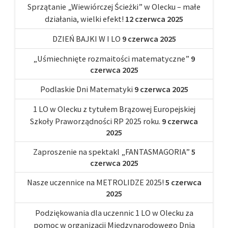
Sprzątanie „Wiewiórczej Ścieżki” w Olecku – małe
działania, wielki efekt!
12 czerwca 2025
DZIEŃ BAJKI W I LO
9 czerwca 2025
„Uśmiechnięte rozmaitości matematyczne”
9
czerwca 2025
Podlaskie Dni Matematyki
9 czerwca 2025
1 LO w Olecku z tytułem Brązowej Europejskiej
Szkoły Praworządności RP 2025 roku.
9 czerwca
2025
Zaproszenie na spektakl „FANTASMAGORIA”
5
czerwca 2025
Nasze uczennice na METROLIDZE 2025!
5 czerwca
2025
Podziękowania dla uczennic 1 LO w Olecku za
pomoc w organizacji Międzynarodowego Dnia