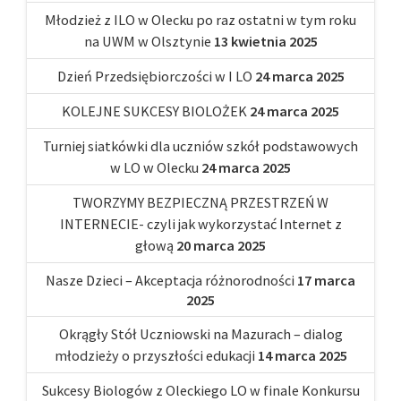
Młodzież z ILO w Olecku po raz ostatni w tym roku
na UWM w Olsztynie
13 kwietnia 2025
Dzień Przedsiębiorczości w I LO
24 marca 2025
KOLEJNE SUKCESY BIOLOŻEK
24 marca 2025
Turniej siatkówki dla uczniów szkół podstawowych
w LO w Olecku
24 marca 2025
TWORZYMY BEZPIECZNĄ PRZESTRZEŃ W
INTERNECIE- czyli jak wykorzystać Internet z
głową
20 marca 2025
Nasze Dzieci – Akceptacja różnorodności
17 marca
2025
Okrągły Stół Uczniowski na Mazurach – dialog
młodzieży o przyszłości edukacji
14 marca 2025
Sukcesy Biologów z Oleckiego LO w finale Konkursu