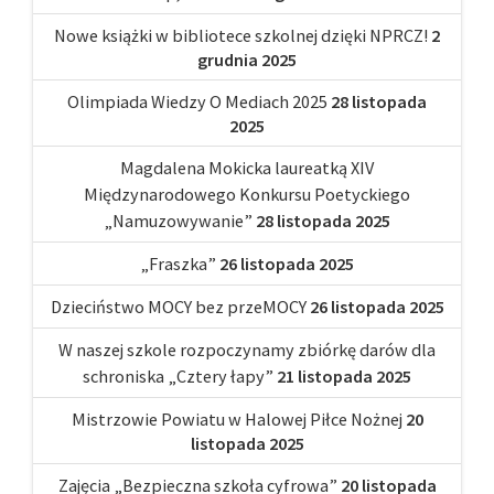
Nowe książki w bibliotece szkolnej dzięki NPRCZ!
2
grudnia 2025
Olimpiada Wiedzy O Mediach 2025
28 listopada
2025
Magdalena Mokicka laureatką XIV
Międzynarodowego Konkursu Poetyckiego
„Namuzowywanie”
28 listopada 2025
„Fraszka”
26 listopada 2025
Dzieciństwo MOCY bez przeMOCY
26 listopada 2025
W naszej szkole rozpoczynamy zbiórkę darów dla
schroniska „Cztery łapy”
21 listopada 2025
Mistrzowie Powiatu w Halowej Piłce Nożnej
20
listopada 2025
Zajęcia „Bezpieczna szkoła cyfrowa”
20 listopada