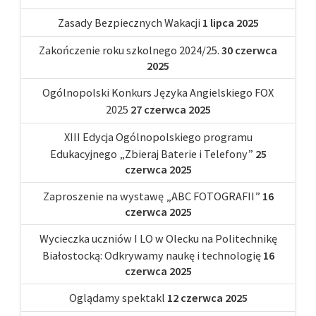
Zasady Bezpiecznych Wakacji
1 lipca 2025
Zakończenie roku szkolnego 2024/25.
30 czerwca
2025
Ogólnopolski Konkurs Języka Angielskiego FOX
2025
27 czerwca 2025
XIII Edycja Ogólnopolskiego programu
Edukacyjnego „Zbieraj Baterie i Telefony”
25
czerwca 2025
Zaproszenie na wystawę „ABC FOTOGRAFII”
16
czerwca 2025
Wycieczka uczniów I LO w Olecku na Politechnikę
Białostocką: Odkrywamy naukę i technologię
16
czerwca 2025
Oglądamy spektakl
12 czerwca 2025