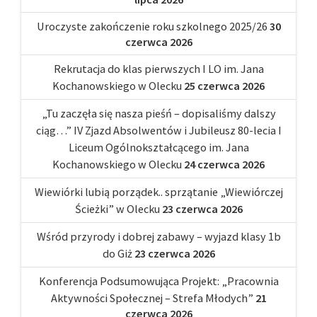
Uroczyste zakończenie roku szkolnego 2025/26
30
czerwca 2026
Rekrutacja do klas pierwszych I LO im. Jana
Kochanowskiego w Olecku
25 czerwca 2026
„Tu zaczęła się nasza pieśń – dopisaliśmy dalszy
ciąg…” IV Zjazd Absolwentów i Jubileusz 80-lecia I
Liceum Ogólnokształcącego im. Jana
Kochanowskiego w Olecku
24 czerwca 2026
Wiewiórki lubią porządek.. sprzątanie „Wiewiórczej
Ścieżki” w Olecku
23 czerwca 2026
Wśród przyrody i dobrej zabawy – wyjazd klasy 1b
do Giż
23 czerwca 2026
Konferencja Podsumowująca Projekt: „Pracownia
Aktywności Społecznej – Strefa Młodych”
21
czerwca 2026