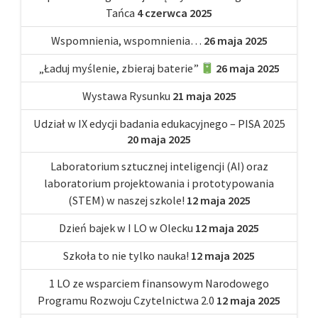
Tańca
4 czerwca 2025
Wspomnienia, wspomnienia…
26 maja 2025
„Ładuj myślenie, zbieraj baterie”
26 maja 2025
Wystawa Rysunku
21 maja 2025
Udział w IX edycji badania edukacyjnego – PISA 2025
20 maja 2025
Laboratorium sztucznej inteligencji (AI) oraz
laboratorium projektowania i prototypowania
(STEM) w naszej szkole!
12 maja 2025
Dzień bajek w I LO w Olecku
12 maja 2025
Szkoła to nie tylko nauka!
12 maja 2025
1 LO ze wsparciem finansowym Narodowego
Programu Rozwoju Czytelnictwa 2.0
12 maja 2025