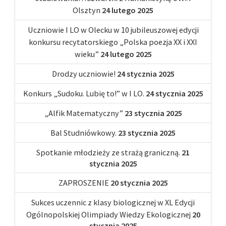
Olsztyn
24 lutego 2025
Uczniowie I LO w Olecku w 10 jubileuszowej edycji
konkursu recytatorskiego „Polska poezja XX i XXI
wieku”
24 lutego 2025
Drodzy uczniowie!
24 stycznia 2025
Konkurs „Sudoku. Lubię to!” w I LO.
24 stycznia 2025
„Alfik Matematyczny”
23 stycznia 2025
Bal Studniówkowy.
23 stycznia 2025
Spotkanie młodzieży ze strażą graniczną.
21
stycznia 2025
ZAPROSZENIE
20 stycznia 2025
Sukces uczennic z klasy biologicznej w XL Edycji
Ogólnopolskiej Olimpiady Wiedzy Ekologicznej
20
stycznia 2025