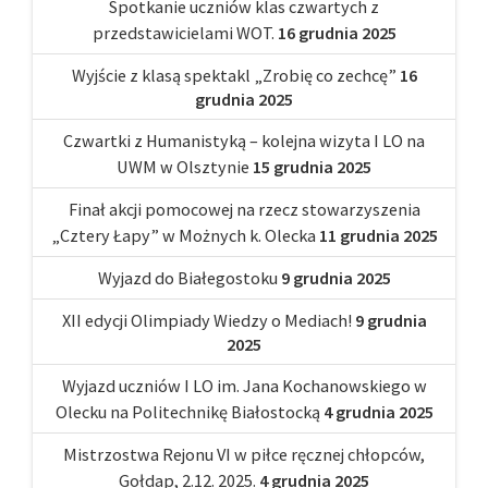
Spotkanie uczniów klas czwartych z
przedstawicielami WOT.
16 grudnia 2025
Wyjście z klasą spektakl „Zrobię co zechcę”
16
grudnia 2025
Czwartki z Humanistyką – kolejna wizyta I LO na
UWM w Olsztynie
15 grudnia 2025
Finał akcji pomocowej na rzecz stowarzyszenia
„Cztery Łapy” w Możnych k. Olecka
11 grudnia 2025
Wyjazd do Białegostoku
9 grudnia 2025
XII edycji Olimpiady Wiedzy o Mediach!
9 grudnia
2025
Wyjazd uczniów I LO im. Jana Kochanowskiego w
Olecku na Politechnikę Białostocką
4 grudnia 2025
Mistrzostwa Rejonu VI w piłce ręcznej chłopców,
Gołdap, 2.12. 2025.
4 grudnia 2025