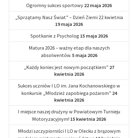
Ogromny sukces sportowy
22 maja 2026
„Sprzątamy Nasz Świat” – Dzień Ziemi 22 kwietnia
19 maja 2026
Spotkanie z Psycholog
15 maja 2026
Matura 2026 – ważny etap dla naszych
absolwentów.
5 maja 2026
„Każdy koniec jest nowym początkiem”
27
kwietnia 2026
Sukces uczniów I LO im. Jana Kochanowskiego w
konkursie „Młodzież zapobiega pożarom”
24
kwietnia 2026
I miejsce naszej drużyny w Powiatowym Turnieju
Motoryzacyjnym!
15 kwietnia 2026
Młodzi szczypiorniści I LO w Olecku z brązowym