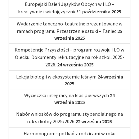
Europejski Dzień Języków Obcych w I LO –
kreatywnie i wielojęzycznie!
1 października 2025
Wydarzenie taneczno-teatralne prezentowane w
ramach programu Przestrzenie sztuki – Taniec
25
września 2025
Kompetencje Przyszłości – program rozwoju I LO w
Olecku. Dokumenty rekrutacyjne na rok szkol. 2025-
2026.
24 września 2025
Lekcja biologii w ekosystemie leśnym
24 września
2025
Wycieczka integracyjna klas pierwszych
24
września 2025
Nabór wniosków do programu stypendialnego na
rok szkolny 2025/2026
22 września 2025
Harmonogram spotkań z rodzicami w roku