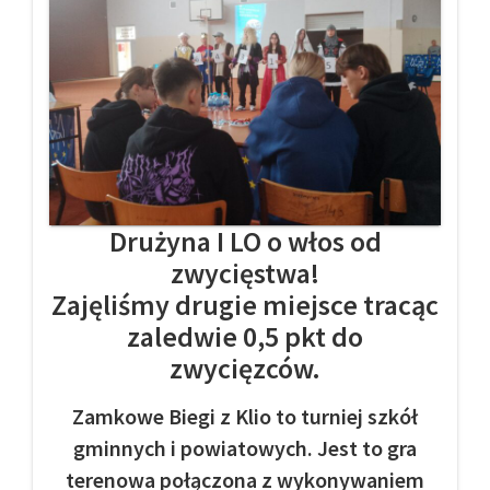
Drużyna I LO o włos od
zwycięstwa!
Zajęliśmy drugie miejsce tracąc
zaledwie 0,5 pkt do
zwycięzców.
Zamkowe Biegi z Klio to turniej szkół
gminnych i powiatowych. Jest to gra
terenowa połączona z wykonywaniem