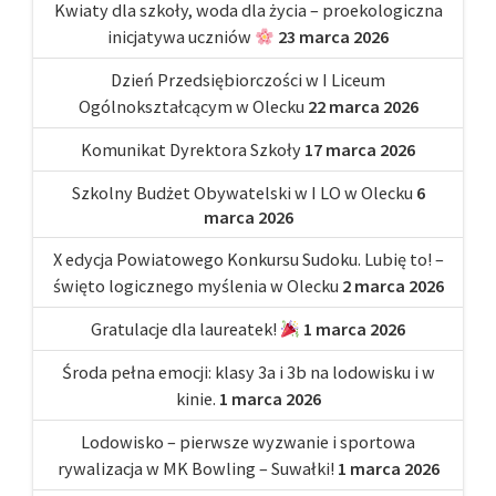
Kwiaty dla szkoły, woda dla życia – proekologiczna
inicjatywa uczniów
23 marca 2026
Dzień Przedsiębiorczości w I Liceum
Ogólnokształcącym w Olecku
22 marca 2026
Komunikat Dyrektora Szkoły
17 marca 2026
Szkolny Budżet Obywatelski w I LO w Olecku
6
marca 2026
X edycja Powiatowego Konkursu Sudoku. Lubię to! –
święto logicznego myślenia w Olecku
2 marca 2026
Gratulacje dla laureatek!
1 marca 2026
Środa pełna emocji: klasy 3a i 3b na lodowisku i w
kinie.
1 marca 2026
Lodowisko – pierwsze wyzwanie i sportowa
rywalizacja w MK Bowling – Suwałki!
1 marca 2026