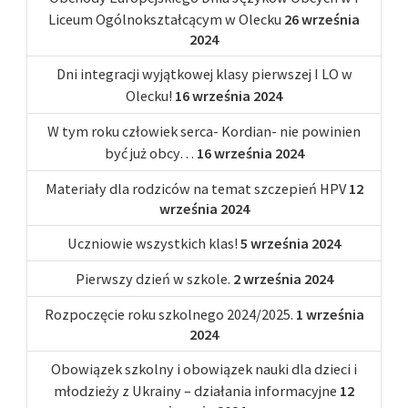
Liceum Ogólnokształcącym w Olecku
26 września
2024
Dni integracji wyjątkowej klasy pierwszej I LO w
Olecku!
16 września 2024
W tym roku człowiek serca- Kordian- nie powinien
być już obcy…
16 września 2024
Materiały dla rodziców na temat szczepień HPV
12
września 2024
Uczniowie wszystkich klas!
5 września 2024
Pierwszy dzień w szkole.
2 września 2024
Rozpoczęcie roku szkolnego 2024/2025.
1 września
2024
Obowiązek szkolny i obowiązek nauki dla dzieci i
młodzieży z Ukrainy – działania informacyjne
12