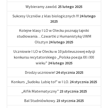
Wybieramy zawód.
25 lutego 2025
Sukcesy Uczniów z klas biologicznych !!!
24 lutego
2025
Kolejne klasy I LO w Olecku poznają tajniki
studiowania…Czwartki z Humanistyką UWM
Olsztyn
24 lutego 2025
Uczniowie I LO w Olecku w 10 jubileuszowej edycji
konkursu recytatorskiego „Polska poezja XX i XXI
wieku”
24 lutego 2025
Drodzy uczniowie!
24 stycznia 2025
Konkurs „Sudoku. Lubię to!” w I LO.
24 stycznia 2025
„Alfik Matematyczny”
23 stycznia 2025
Bal Studniówkowy.
23 stycznia 2025