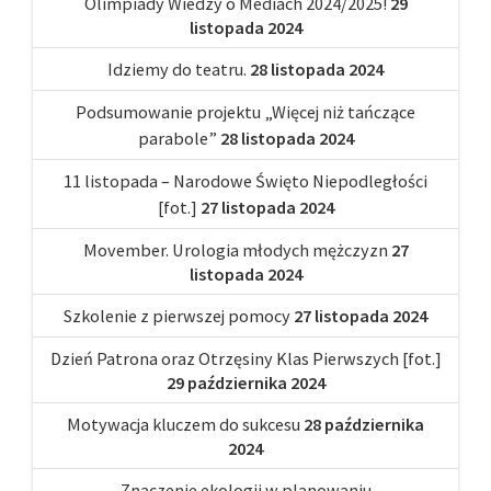
Olimpiady Wiedzy o Mediach 2024/2025!
29
listopada 2024
Idziemy do teatru.
28 listopada 2024
Podsumowanie projektu „Więcej niż tańczące
parabole”
28 listopada 2024
11 listopada – Narodowe Święto Niepodległości
[fot.]
27 listopada 2024
Movember. Urologia młodych mężczyzn
27
listopada 2024
Szkolenie z pierwszej pomocy
27 listopada 2024
Dzień Patrona oraz Otrzęsiny Klas Pierwszych [fot.]
29 października 2024
Motywacja kluczem do sukcesu
28 października
2024
Znaczenie ekologii w planowaniu