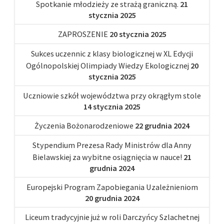
Spotkanie młodzieży ze strażą graniczną.
21
stycznia 2025
ZAPROSZENIE
20 stycznia 2025
Sukces uczennic z klasy biologicznej w XL Edycji
Ogólnopolskiej Olimpiady Wiedzy Ekologicznej
20
stycznia 2025
Uczniowie szkół województwa przy okrągłym stole
14 stycznia 2025
Życzenia Bożonarodzeniowe
22 grudnia 2024
Stypendium Prezesa Rady Ministrów dla Anny
Bielawskiej za wybitne osiągnięcia w nauce!
21
grudnia 2024
Europejski Program Zapobiegania Uzależnieniom
20 grudnia 2024
Liceum tradycyjnie już w roli Darczyńcy Szlachetnej