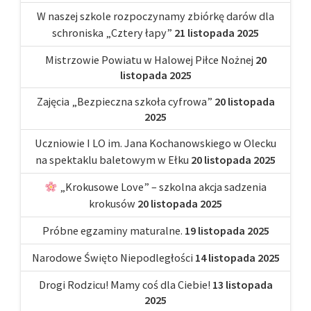
W naszej szkole rozpoczynamy zbiórkę darów dla
schroniska „Cztery łapy”
21 listopada 2025
Mistrzowie Powiatu w Halowej Piłce Nożnej
20
listopada 2025
Zajęcia „Bezpieczna szkoła cyfrowa”
20 listopada
2025
Uczniowie I LO im. Jana Kochanowskiego w Olecku
na spektaklu baletowym w Ełku
20 listopada 2025
„Krokusowe Love” – szkolna akcja sadzenia
krokusów
20 listopada 2025
Próbne egzaminy maturalne.
19 listopada 2025
Narodowe Święto Niepodległości
14 listopada 2025
Drogi Rodzicu! Mamy coś dla Ciebie!
13 listopada
2025