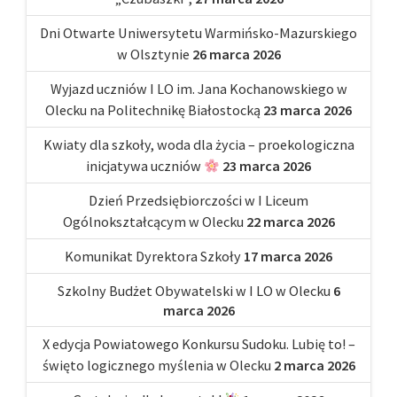
Dni Otwarte Uniwersytetu Warmińsko-Mazurskiego
w Olsztynie
26 marca 2026
Wyjazd uczniów I LO im. Jana Kochanowskiego w
Olecku na Politechnikę Białostocką
23 marca 2026
Kwiaty dla szkoły, woda dla życia – proekologiczna
inicjatywa uczniów
23 marca 2026
Dzień Przedsiębiorczości w I Liceum
Ogólnokształcącym w Olecku
22 marca 2026
Komunikat Dyrektora Szkoły
17 marca 2026
Szkolny Budżet Obywatelski w I LO w Olecku
6
marca 2026
X edycja Powiatowego Konkursu Sudoku. Lubię to! –
święto logicznego myślenia w Olecku
2 marca 2026