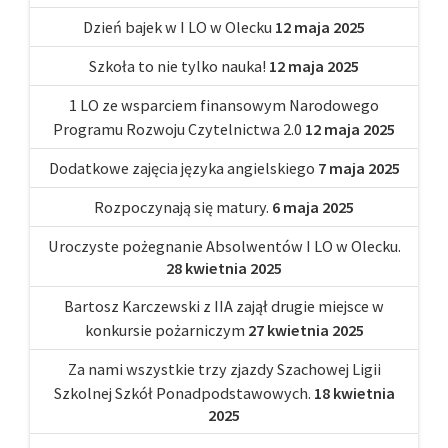
Dzień bajek w I LO w Olecku
12 maja 2025
Szkoła to nie tylko nauka!
12 maja 2025
1 LO ze wsparciem finansowym Narodowego
Programu Rozwoju Czytelnictwa 2.0
12 maja 2025
Dodatkowe zajęcia języka angielskiego
7 maja 2025
Rozpoczynają się matury.
6 maja 2025
Uroczyste pożegnanie Absolwentów I LO w Olecku.
28 kwietnia 2025
Bartosz Karczewski z IIA zajął drugie miejsce w
konkursie pożarniczym
27 kwietnia 2025
Za nami wszystkie trzy zjazdy Szachowej Ligii
Szkolnej Szkół Ponadpodstawowych.
18 kwietnia
2025