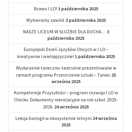
Brawo I LO!
3 października 2025
Wybieramy zawód.
3 października 2025
NASZE LICEUM W SŁUŻBIE DLA DUCHA…
3
października 2025
Europejski Dzień Języków Obcych w I LO –
kreatywnie i wielojęzycznie!
1 października 2025
Wydarzenie taneczno-teatralne prezentowane w
ramach programu Przestrzenie sztuki – Taniec
25
września 2025
Kompetencje Przyszłości – program rozwoju I LO w
Olecku. Dokumenty rekrutacyjne na rok szkol. 2025-
2026.
24 września 2025
Lekcja biologii w ekosystemie leśnym
24 września
2025