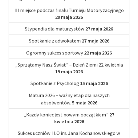
III miejsce podczas finału Turnieju Motoryzacyjnego
29 maja 2026
Stypendia dla maturzystów
27 maja 2026
Spotkanie z adwokatem
27 maja 2026
Ogromny sukces sportowy
22 maja 2026
„Sprzątamy Nasz Świat” – Dzień Ziemi 22 kwietnia
19 maja 2026
Spotkanie z Psycholog
15 maja 2026
Matura 2026 – ważny etap dla naszych
absolwentów.
5 maja 2026
„Każdy koniec jest nowym początkiem”
27
kwietnia 2026
Sukces uczniów I LO im. Jana Kochanowskiego w