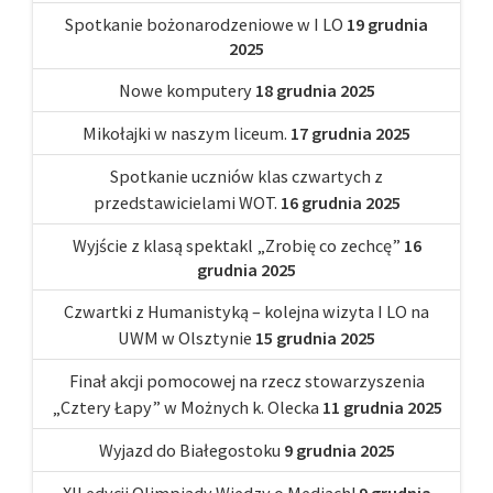
Spotkanie bożonarodzeniowe w I LO
19 grudnia
2025
Nowe komputery
18 grudnia 2025
Mikołajki w naszym liceum.
17 grudnia 2025
Spotkanie uczniów klas czwartych z
przedstawicielami WOT.
16 grudnia 2025
Wyjście z klasą spektakl „Zrobię co zechcę”
16
grudnia 2025
Czwartki z Humanistyką – kolejna wizyta I LO na
UWM w Olsztynie
15 grudnia 2025
Finał akcji pomocowej na rzecz stowarzyszenia
„Cztery Łapy” w Możnych k. Olecka
11 grudnia 2025
Wyjazd do Białegostoku
9 grudnia 2025