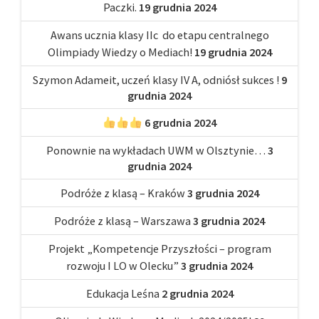
Paczki.
19 grudnia 2024
Awans ucznia klasy IIc do etapu centralnego
Olimpiady Wiedzy o Mediach!
19 grudnia 2024
Szymon Adameit, uczeń klasy IV A, odniósł sukces !
9
grudnia 2024
6 grudnia 2024
Ponownie na wykładach UWM w Olsztynie…
3
grudnia 2024
Podróże z klasą – Kraków
3 grudnia 2024
Podróże z klasą – Warszawa
3 grudnia 2024
Projekt „Kompetencje Przyszłości – program
rozwoju I LO w Olecku”
3 grudnia 2024
Edukacja Leśna
2 grudnia 2024