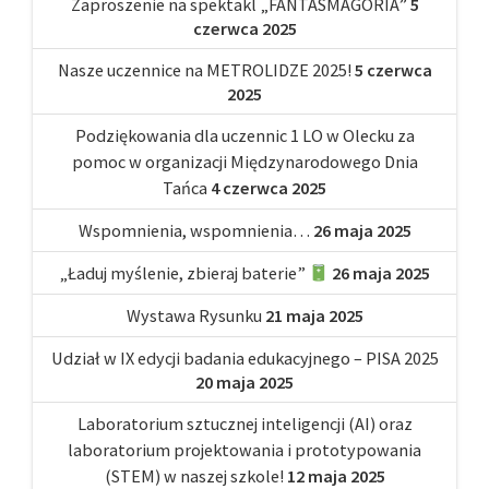
Zaproszenie na spektakl „FANTASMAGORIA”
5
czerwca 2025
Nasze uczennice na METROLIDZE 2025!
5 czerwca
2025
Podziękowania dla uczennic 1 LO w Olecku za
pomoc w organizacji Międzynarodowego Dnia
Tańca
4 czerwca 2025
Wspomnienia, wspomnienia…
26 maja 2025
„Ładuj myślenie, zbieraj baterie”
26 maja 2025
Wystawa Rysunku
21 maja 2025
Udział w IX edycji badania edukacyjnego – PISA 2025
20 maja 2025
Laboratorium sztucznej inteligencji (AI) oraz
laboratorium projektowania i prototypowania
(STEM) w naszej szkole!
12 maja 2025