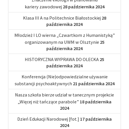
kariery zawodowej
28 października 2024
Klasa III A na Politechnice Białostockiej
28
października 2024
Młodzież I LO wierna „Czwartkom z Humanistyką”
organizowanym na UWM w Olsztynie
25
października 2024
HISTORYCZNA WYPRAWA DO OLECKA
25
października 2024
Konferencja (Nie)odpowiedzialne używanie
substancji psychoaktywnych
21 października 2024
Nasza szkoła bierze udział w tanecznym projekcie
„Więcej niż tańczące parabole”
18 października
2024
Dzień Edukacji Narodowej [fot.]
17 października
2024