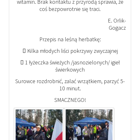
witamin. Brak kontaktu z przyrodą sprawia, że
coś bezpowrotnie się traci.
E. Orlik-
Gogacz
Przepis na leśną herbatkę:
 Kilka młodych liści pokrzywy zwyczajnej
 1 łyżeczka świeżych /jasnozielonych/ igieł
świerkowych
Surowce rozdrobnić, zalać wrzątkiem, parzyć 5-
10 minut.
SMACZNEGO!