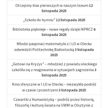
Otrzęsiny klas pierwszych w naszym liceum
12
listopada 2025
„Szkoła do hymnu”
12 listopada 2025
Biblioteka pięknieje – nowe regały dzięki NPRCZ
6
listopada 2025
Młodzi pasjonaci matematyki z I LO w Olecku
odwiedzili Politechnikę Białostocką
3 listopada
2025
„Gotowi na Kryzys” – młodzież z powiatu oleckiego
szkoliła się z reagowania w sytuacjach zagrożenia
3
listopada 2025
Kino sferyczne w I LO w Olecku – niezwykła podróż
w czasie i przestrzeni
3 listopada 2025
Czwartki z Humanistyką – podróż przez historię,
filozofię i kulturę świata na UWM w Olsztynie z