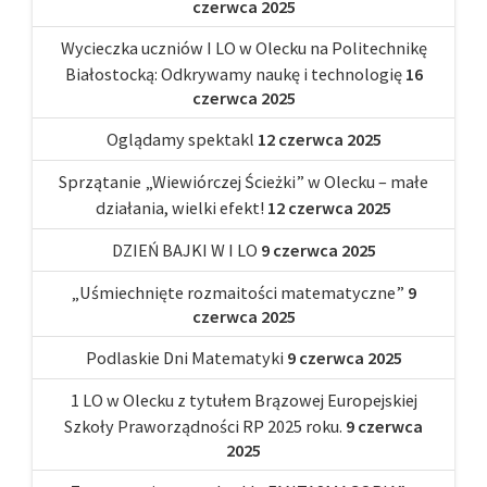
czerwca 2025
Wycieczka uczniów I LO w Olecku na Politechnikę
Białostocką: Odkrywamy naukę i technologię
16
czerwca 2025
Oglądamy spektakl
12 czerwca 2025
Sprzątanie „Wiewiórczej Ścieżki” w Olecku – małe
działania, wielki efekt!
12 czerwca 2025
DZIEŃ BAJKI W I LO
9 czerwca 2025
„Uśmiechnięte rozmaitości matematyczne”
9
czerwca 2025
Podlaskie Dni Matematyki
9 czerwca 2025
1 LO w Olecku z tytułem Brązowej Europejskiej
Szkoły Praworządności RP 2025 roku.
9 czerwca
2025