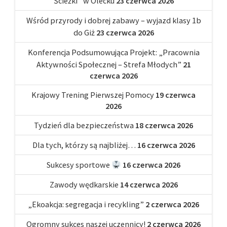
Ścieżki” w Olecku
23 czerwca 2026
Wśród przyrody i dobrej zabawy – wyjazd klasy 1b
do Giż
23 czerwca 2026
Konferencja Podsumowująca Projekt: „Pracownia
Aktywności Społecznej – Strefa Młodych”
21
czerwca 2026
Krajowy Trening Pierwszej Pomocy
19 czerwca
2026
Tydzień dla bezpieczeństwa
18 czerwca 2026
Dla tych, którzy są najbliżej…
16 czerwca 2026
Sukcesy sportowe
16 czerwca 2026
Zawody wędkarskie
14 czerwca 2026
„Ekoakcja: segregacja i recykling”
2 czerwca 2026
Ogromny sukces naszej uczennicy!
2 czerwca 2026