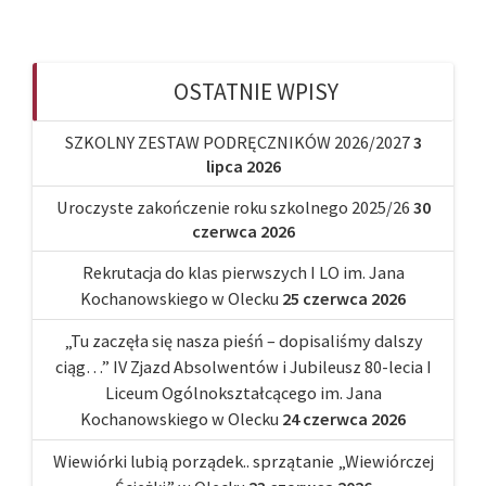
OSTATNIE WPISY
SZKOLNY ZESTAW PODRĘCZNIKÓW 2026/2027
3
lipca 2026
Uroczyste zakończenie roku szkolnego 2025/26
30
czerwca 2026
Rekrutacja do klas pierwszych I LO im. Jana
Kochanowskiego w Olecku
25 czerwca 2026
„Tu zaczęła się nasza pieśń – dopisaliśmy dalszy
ciąg…” IV Zjazd Absolwentów i Jubileusz 80-lecia I
Liceum Ogólnokształcącego im. Jana
Kochanowskiego w Olecku
24 czerwca 2026
Wiewiórki lubią porządek.. sprzątanie „Wiewiórczej