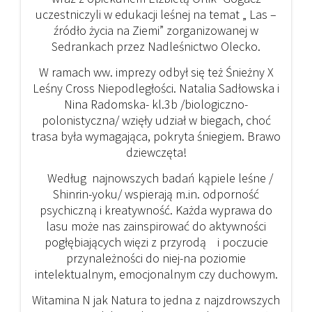
uczestniczyli w edukacji leśnej na temat „ Las –
źródło życia na Ziemi” zorganizowanej w
Sedrankach przez Nadleśnictwo Olecko.
W ramach ww. imprezy odbył się też Śnieżny X
Leśny Cross Niepodległości. Natalia Sadłowska i
Nina Radomska- kl.3b /biologiczno-
polonistyczna/ wzięły udział w biegach, choć
trasa była wymagająca, pokryta śniegiem. Brawo
dziewczęta!
Według najnowszych badań kąpiele leśne /
Shinrin-yoku/ wspierają m.in. odporność
psychiczną i kreatywność. Każda wyprawa do
lasu może nas zainspirować do aktywności
pogłębiających więzi z przyrodą i poczucie
przynależności do niej-na poziomie
intelektualnym, emocjonalnym czy duchowym.
Witamina N jak Natura to jedna z najzdrowszych