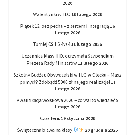
2026
Walentynki w I LO
16 lutego 2026
Piątek 13. bez pecha – z sercem i integracją
16
lutego 2026
Turniej CS 1.6 4vs4
11 lutego 2026
Uczennica klasy IIID, otrzymała Stypendium
Prezesa Rady Ministrów
11 lutego 2026
Szkolny Budżet Obywatelski w I LO w Olecku – Masz
pomysł? Zdobądź 5000 zł na jego realizację!
11
lutego 2026
Kwalifikacja wojskowa 2026 – co warto wiedzieć
9
lutego 2026
Czas ferii.
19 stycznia 2026
Świąteczna bitwa na klasy
20 grudnia 2025