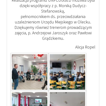
Realizacja programu UNPLUGGED możliwa była
dzięki współpracy z p. Moniką Dudycz-
Stefanowską,
pełnomocnikiem ds. przeciwdziałania
uzależnieniom Urzędu Miejskiego w Olecku.
Dziękujemy również trenerom prowadzącym
zajęcia, p. Andrzejowi Jaroszyk oraz Pawłowi
Grądzkiemu.
Alicja Ropel