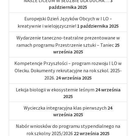
NASZE LICEUM W SŁUŻBIE DLA DUCHA…
3
października 2025
Europejski Dzień Języków Obcych w I LO –
kreatywnie i wielojęzycznie!
1 października 2025
Wydarzenie taneczno-teatralne prezentowane w
ramach programu Przestrzenie sztuki – Taniec
25
września 2025
Kompetencje Przyszłości – program rozwoju I LO w
Olecku. Dokumenty rekrutacyjne na rok szkol. 2025-
2026.
24 września 2025
Lekcja biologii w ekosystemie leśnym
24 września
2025
Wycieczka integracyjna klas pierwszych
24
września 2025
Nabór wniosków do programu stypendialnego na
rok szkolny 2025/2026
22 września 2025