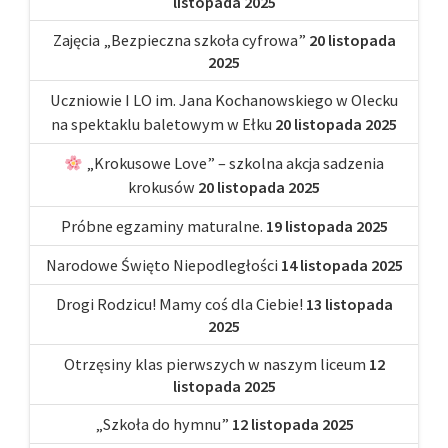
listopada 2025
Zajęcia „Bezpieczna szkoła cyfrowa”
20 listopada
2025
Uczniowie I LO im. Jana Kochanowskiego w Olecku
na spektaklu baletowym w Ełku
20 listopada 2025
„Krokusowe Love” – szkolna akcja sadzenia
krokusów
20 listopada 2025
Próbne egzaminy maturalne.
19 listopada 2025
Narodowe Święto Niepodległości
14 listopada 2025
Drogi Rodzicu! Mamy coś dla Ciebie!
13 listopada
2025
Otrzęsiny klas pierwszych w naszym liceum
12
listopada 2025
„Szkoła do hymnu”
12 listopada 2025