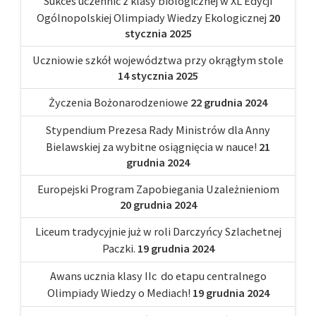
Sukces uczennic z klasy biologicznej w XL Edycji
Ogólnopolskiej Olimpiady Wiedzy Ekologicznej
20
stycznia 2025
Uczniowie szkół województwa przy okrągłym stole
14 stycznia 2025
Życzenia Bożonarodzeniowe
22 grudnia 2024
Stypendium Prezesa Rady Ministrów dla Anny
Bielawskiej za wybitne osiągnięcia w nauce!
21
grudnia 2024
Europejski Program Zapobiegania Uzależnieniom
20 grudnia 2024
Liceum tradycyjnie już w roli Darczyńcy Szlachetnej
Paczki.
19 grudnia 2024
Awans ucznia klasy IIc do etapu centralnego
Olimpiady Wiedzy o Mediach!
19 grudnia 2024