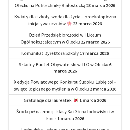
Olecku na Politechnikę Białostocką
23 marca 2026
Kwiaty dla szkoły, woda dla życia – proekologiczna
inicjatywa uczniów
23 marca 2026
Dzień Przedsiębiorczości w I Liceum
Ogólnokształcącym w Olecku
22 marca 2026
Komunikat Dyrektora Szkoły
17 marca 2026
Szkolny Budżet Obywatelski w I LO w Olecku
6
marca 2026
X edycja Powiatowego Konkursu Sudoku. Lubię to! –
święto logicznego myślenia w Olecku
2 marca 2026
Gratulacje dla laureatek!
1 marca 2026
Środa pełna emocji: klasy 3a i 3b na lodowisku i w
kinie.
1 marca 2026
Lodowisko – pierwsze wyzwanie i sportowa