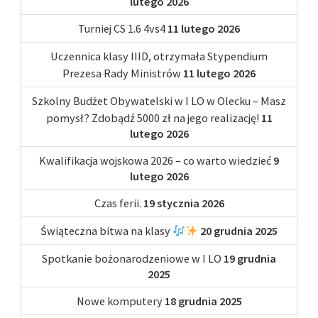
lutego 2026
Turniej CS 1.6 4vs4
11 lutego 2026
Uczennica klasy IIID, otrzymała Stypendium
Prezesa Rady Ministrów
11 lutego 2026
Szkolny Budżet Obywatelski w I LO w Olecku – Masz
pomysł? Zdobądź 5000 zł na jego realizację!
11
lutego 2026
Kwalifikacja wojskowa 2026 – co warto wiedzieć
9
lutego 2026
Czas ferii.
19 stycznia 2026
Świąteczna bitwa na klasy
20 grudnia 2025
Spotkanie bożonarodzeniowe w I LO
19 grudnia
2025
Nowe komputery
18 grudnia 2025