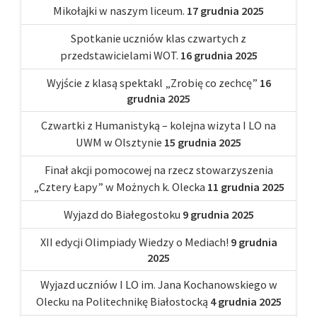
Mikołajki w naszym liceum.
17 grudnia 2025
Spotkanie uczniów klas czwartych z
przedstawicielami WOT.
16 grudnia 2025
Wyjście z klasą spektakl „Zrobię co zechcę”
16
grudnia 2025
Czwartki z Humanistyką – kolejna wizyta I LO na
UWM w Olsztynie
15 grudnia 2025
Finał akcji pomocowej na rzecz stowarzyszenia
„Cztery Łapy” w Możnych k. Olecka
11 grudnia 2025
Wyjazd do Białegostoku
9 grudnia 2025
XII edycji Olimpiady Wiedzy o Mediach!
9 grudnia
2025
Wyjazd uczniów I LO im. Jana Kochanowskiego w
Olecku na Politechnikę Białostocką
4 grudnia 2025