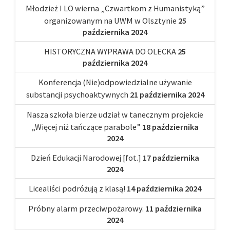
Młodzież I LO wierna „Czwartkom z Humanistyką”
organizowanym na UWM w Olsztynie
25
października 2024
HISTORYCZNA WYPRAWA DO OLECKA
25
października 2024
Konferencja (Nie)odpowiedzialne używanie
substancji psychoaktywnych
21 października 2024
Nasza szkoła bierze udział w tanecznym projekcie
„Więcej niż tańczące parabole”
18 października
2024
Dzień Edukacji Narodowej [fot.]
17 października
2024
Licealiści podróżują z klasą!
14 października 2024
Próbny alarm przeciwpożarowy.
11 października
2024