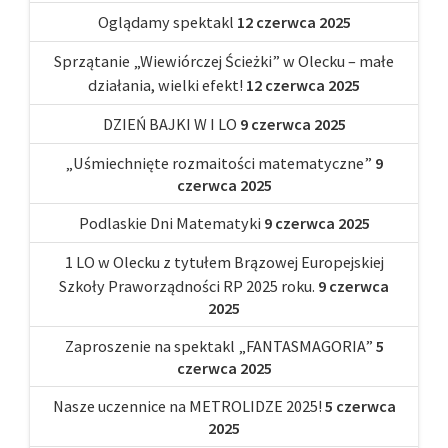
Oglądamy spektakl
12 czerwca 2025
Sprzątanie „Wiewiórczej Ścieżki” w Olecku – małe
działania, wielki efekt!
12 czerwca 2025
DZIEŃ BAJKI W I LO
9 czerwca 2025
„Uśmiechnięte rozmaitości matematyczne”
9
czerwca 2025
Podlaskie Dni Matematyki
9 czerwca 2025
1 LO w Olecku z tytułem Brązowej Europejskiej
Szkoły Praworządności RP 2025 roku.
9 czerwca
2025
Zaproszenie na spektakl „FANTASMAGORIA”
5
czerwca 2025
Nasze uczennice na METROLIDZE 2025!
5 czerwca
2025