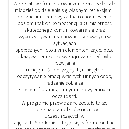
Warsztatowa forma prowadzenia zajęć skłaniała
młodzież do dzielenia się własnymi refleksjami i
odczuciami. Trenerzy zadbali o podniesienie
poziomu takich kompetencji jak umiejętność
skutecznego komunikowania się oraz
wykorzystywania zachowań asertywnych w
sytuacjach
społecznych. Istotnym elementem zajęć, poza
ukazywaniem konsekwencji uzależnień było
rozwijanie
umiejętności decyzyjnych, umiejętne
odczytywanie emocji własnych i innych osób,
radzenie sobie ze
stresem, frustracją i innymi nieprzyjemnymi
odczuciami.
W programie przewidziane zostało także
spotkania dla rodziców uczniów
uczestniczących w
zajęciach. Spotkanie odbyło się w formie on line.