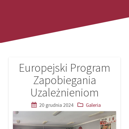
Europejski Program
Nawigacja
Zapobiegania
wpisu
Uzależnieniom
20 grudnia 2024
Galeria