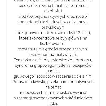
wiedzy uczniów na temat uzależnień od
alkoholu i
środków psychoaktywnych oraz rozwój
kompetencji niezbędnych w codziennym
prawidłowym
funkcjonowaniu. Uczniowie odbyli 12 lekcji,
które skoncentrowane były głównie na
kształtowaniu i
rozwijaniu umiejętności prospołecznych i
przekonań normatywnych.
Tematyka zajęć dotyczyła więc konformizmu,
syndromu grupowego myślenia, przejawów
nacisku
grupowego i sposobów radzenia sobie z nim.
Poruszono kwestię przekonań normatywnych
na temat
rozpowszechnienia zjawiska używania
substancji psychoaktywnych wśród młodych
ludzi.