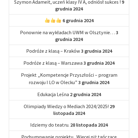
Szymon Adameit, uczeń klasy IV A, odniósł sukces !
9
grudnia 2024
6 grudnia 2024
Ponownie na wykładach UWM w Olsztynie…
3
grudnia 2024
Podróże z klasą – Kraków
3 grudnia 2024
Podróże z klasą – Warszawa
3 grudnia 2024
Projekt „Kompetencje Przyszłości – program
rozwoju I LO w Olecku”
3 grudnia 2024
Edukacja Leśna
2 grudnia 2024
Olimpiady Wiedzy o Mediach 2024/2025!
29
listopada 2024
Idziemy do teatru.
28 listopada 2024
Podsumowanie projektu „Więcej niż tańczące