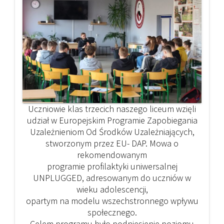
Uczniowie klas trzecich naszego liceum wzięli
udział w Europejskim Programie Zapobiegania
Uzależnieniom Od Środków Uzależniających,
stworzonym przez EU- DAP. Mowa o
rekomendowanym
programie profilaktyki uniwersalnej
UNPLUGGED, adresowanym do uczniów w
wieku adolescencji,
opartym na modelu wszechstronnego wpływu
społecznego.
Celem programu było podniesienie poziomu