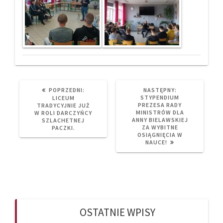
PREVIOUS
NEXT
POPRZEDNI:
NASTĘPNY:
POST:
POST:
STYPENDIUM
LICEUM
PREZESA RADY
TRADYCYJNIE JUŻ
MINISTRÓW DLA
W ROLI DARCZYŃCY
ANNY BIELAWSKIEJ
SZLACHETNEJ
ZA WYBITNE
PACZKI.
OSIĄGNIĘCIA W
NAUCE!
OSTATNIE WPISY