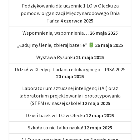
Podziękowania dla uczennic 1 LO w Olecku za
pomoc w organizacji Międzynarodowego Dnia
Tańca
4 czerwca 2025
Wspomnienia, wspomnienia…
26 maja 2025
„Ładuj myślenie, zbieraj baterie”
26 maja 2025
Wystawa Rysunku
21 maja 2025
Udział w IX edycji badania edukacyjnego – PISA 2025
20 maja 2025
Laboratorium sztucznej inteligencji (AI) oraz
laboratorium projektowania i prototypowania
(STEM) w naszej szkole!
12 maja 2025
Dzień bajek w I LO w Olecku
12 maja 2025
Szkoła to nie tylko nauka!
12 maja 2025
1 LO ze wsparciem finansowym Narodowego