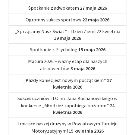
Spotkanie z adwokatem
27 maja 2026
Ogromny sukces sportowy
22 maja 2026
„Sprzątamy Nasz Świat” – Dzień Ziemi 22 kwietnia
19 maja 2026
Spotkanie z Psycholog
15 maja 2026
Matura 2026 – ważny etap dla naszych
absolwentów.
5 maja 2026
„Każdy koniec jest nowym początkiem”
27
kwietnia 2026
Sukces uczniów I LO im. Jana Kochanowskiego w
konkursie „Młodzież zapobiega pożarom”
24
kwietnia 2026
I miejsce naszej drużyny w Powiatowym Turnieju
Motoryzacyjnym!
15 kwietnia 2026