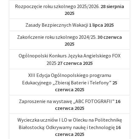
Rozpoczęcie roku szkolnego 2025/2026.
28 sierpnia
2025
Zasady Bezpiecznych Wakacji
1 lipca 2025
Zakończenie roku szkolnego 2024/25.
30 czerwca
2025
Ogólnopolski Konkurs Języka Angielskiego FOX
2025
27 czerwca 2025
XIII Edycja Ogólnopolskiego programu
Edukacyjnego „Zbieraj Baterie i Telefony”
25
czerwca 2025
Zaproszenie na wystawę „ABC FOTOGRAFII”
16
czerwca 2025
Wycieczka uczniów I LO w Olecku na Politechnikę
Białostocką: Odkrywamy naukę i technologię
16
czerwca 2025