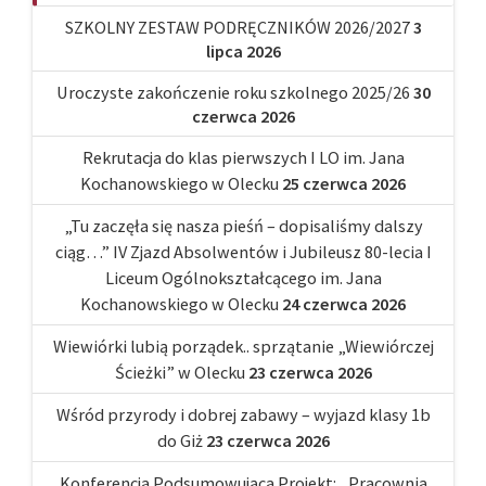
SZKOLNY ZESTAW PODRĘCZNIKÓW 2026/2027
3
lipca 2026
Uroczyste zakończenie roku szkolnego 2025/26
30
czerwca 2026
Rekrutacja do klas pierwszych I LO im. Jana
Kochanowskiego w Olecku
25 czerwca 2026
„Tu zaczęła się nasza pieśń – dopisaliśmy dalszy
ciąg…” IV Zjazd Absolwentów i Jubileusz 80-lecia I
Liceum Ogólnokształcącego im. Jana
Kochanowskiego w Olecku
24 czerwca 2026
Wiewiórki lubią porządek.. sprzątanie „Wiewiórczej
Ścieżki” w Olecku
23 czerwca 2026
Wśród przyrody i dobrej zabawy – wyjazd klasy 1b
do Giż
23 czerwca 2026
Konferencja Podsumowująca Projekt: „Pracownia