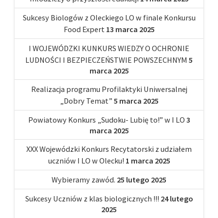
Sukcesy Biologów z Oleckiego LO w finale Konkursu
Food Expert
13 marca 2025
I WOJEWÓDZKI KUNKURS WIEDZY O OCHRONIE
LUDNOŚCI I BEZPIECZEŃSTWIE POWSZECHNYM
5
marca 2025
Realizacja programu Profilaktyki Uniwersalnej
„Dobry Temat”
5 marca 2025
Powiatowy Konkurs „Sudoku- Lubię to!” w I LO
3
marca 2025
XXX Wojewódzki Konkurs Recytatorski z udziałem
uczniów I LO w Olecku!
1 marca 2025
Wybieramy zawód.
25 lutego 2025
Sukcesy Uczniów z klas biologicznych !!!
24 lutego
2025