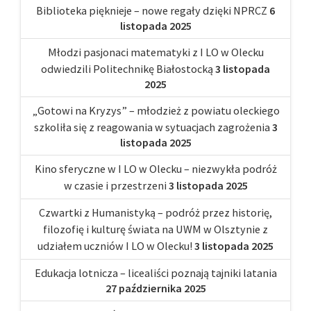
Biblioteka pięknieje – nowe regały dzięki NPRCZ
6
listopada 2025
Młodzi pasjonaci matematyki z I LO w Olecku
odwiedzili Politechnikę Białostocką
3 listopada
2025
„Gotowi na Kryzys” – młodzież z powiatu oleckiego
szkoliła się z reagowania w sytuacjach zagrożenia
3
listopada 2025
Kino sferyczne w I LO w Olecku – niezwykła podróż
w czasie i przestrzeni
3 listopada 2025
Czwartki z Humanistyką – podróż przez historię,
filozofię i kulturę świata na UWM w Olsztynie z
udziałem uczniów I LO w Olecku!
3 listopada 2025
Edukacja lotnicza – licealiści poznają tajniki latania
27 października 2025