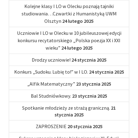
Kolejne klasy I LO w Olecku poznają tajniki
studiowania…Czwartki z Humanistyką UWM
Olsztyn
24 lutego 2025
Uczniowie I LO w Olecku w 10 jubileuszowej edycji
konkursu recytatorskiego „Polska poezja XX i XXI
wieku”
24 lutego 2025
Drodzy uczniowie!
24 stycznia 2025
Konkurs „Sudoku. Lubię to!” w I LO.
24 stycznia 2025
„Alfik Matematyczny”
23 stycznia 2025
Bal Studniówkowy.
23 stycznia 2025
Spotkanie młodzieży ze strażą graniczną.
21
stycznia 2025
ZAPROSZENIE
20 stycznia 2025