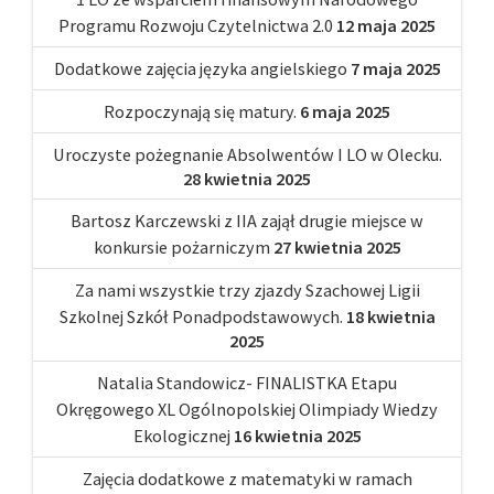
Programu Rozwoju Czytelnictwa 2.0
12 maja 2025
Dodatkowe zajęcia języka angielskiego
7 maja 2025
Rozpoczynają się matury.
6 maja 2025
Uroczyste pożegnanie Absolwentów I LO w Olecku.
28 kwietnia 2025
Bartosz Karczewski z IIA zajął drugie miejsce w
konkursie pożarniczym
27 kwietnia 2025
Za nami wszystkie trzy zjazdy Szachowej Ligii
Szkolnej Szkół Ponadpodstawowych.
18 kwietnia
2025
Natalia Standowicz- FINALISTKA Etapu
Okręgowego XL Ogólnopolskiej Olimpiady Wiedzy
Ekologicznej
16 kwietnia 2025
Zajęcia dodatkowe z matematyki w ramach