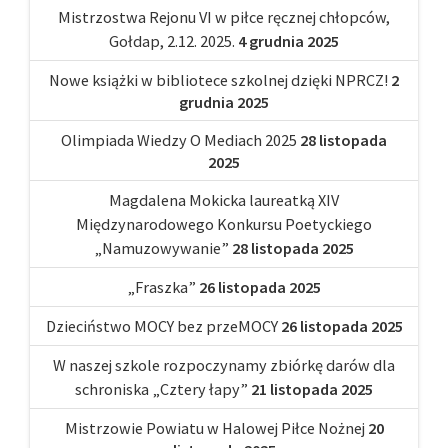
Mistrzostwa Rejonu VI w piłce ręcznej chłopców,
Gołdap, 2.12. 2025.
4 grudnia 2025
Nowe książki w bibliotece szkolnej dzięki NPRCZ!
2
grudnia 2025
Olimpiada Wiedzy O Mediach 2025
28 listopada
2025
Magdalena Mokicka laureatką XIV
Międzynarodowego Konkursu Poetyckiego
„Namuzowywanie”
28 listopada 2025
„Fraszka”
26 listopada 2025
Dzieciństwo MOCY bez przeMOCY
26 listopada 2025
W naszej szkole rozpoczynamy zbiórkę darów dla
schroniska „Cztery łapy”
21 listopada 2025
Mistrzowie Powiatu w Halowej Piłce Nożnej
20