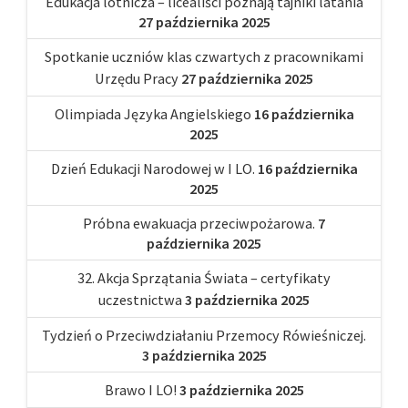
Edukacja lotnicza – licealiści poznają tajniki latania
27 października 2025
Spotkanie uczniów klas czwartych z pracownikami
Urzędu Pracy
27 października 2025
Olimpiada Języka Angielskiego
16 października
2025
Dzień Edukacji Narodowej w I LO.
16 października
2025
Próbna ewakuacja przeciwpożarowa.
7
października 2025
32. Akcja Sprzątania Świata – certyfikaty
uczestnictwa
3 października 2025
Tydzień o Przeciwdziałaniu Przemocy Rówieśniczej.
3 października 2025
Brawo I LO!
3 października 2025