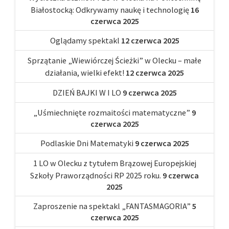
Białostocką: Odkrywamy naukę i technologię
16
czerwca 2025
Oglądamy spektakl
12 czerwca 2025
Sprzątanie „Wiewiórczej Ścieżki” w Olecku – małe
działania, wielki efekt!
12 czerwca 2025
DZIEŃ BAJKI W I LO
9 czerwca 2025
„Uśmiechnięte rozmaitości matematyczne”
9
czerwca 2025
Podlaskie Dni Matematyki
9 czerwca 2025
1 LO w Olecku z tytułem Brązowej Europejskiej
Szkoły Praworządności RP 2025 roku.
9 czerwca
2025
Zaproszenie na spektakl „FANTASMAGORIA”
5
czerwca 2025