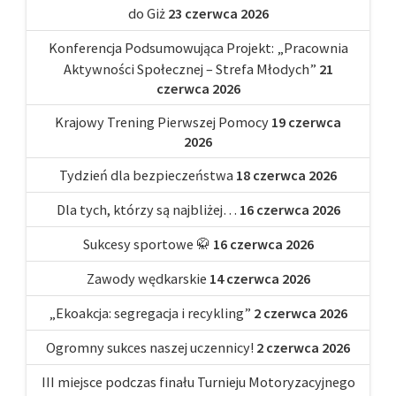
do Giż
23 czerwca 2026
Konferencja Podsumowująca Projekt: „Pracownia
Aktywności Społecznej – Strefa Młodych”
21
czerwca 2026
Krajowy Trening Pierwszej Pomocy
19 czerwca
2026
Tydzień dla bezpieczeństwa
18 czerwca 2026
Dla tych, którzy są najbliżej…
16 czerwca 2026
Sukcesy sportowe 🥋
16 czerwca 2026
Zawody wędkarskie
14 czerwca 2026
„Ekoakcja: segregacja i recykling”
2 czerwca 2026
Ogromny sukces naszej uczennicy!
2 czerwca 2026
III miejsce podczas finału Turnieju Motoryzacyjnego