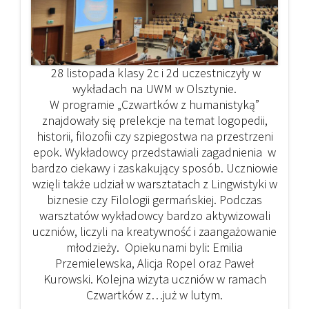
28 listopada klasy 2c i 2d uczestniczyły w
wykładach na UWM w Olsztynie.
W programie „Czwartków z humanistyką”
znajdowały się prelekcje na temat logopedii,
historii, filozofii czy szpiegostwa na przestrzeni
epok. Wykładowcy przedstawiali zagadnienia w
bardzo ciekawy i zaskakujący sposób. Uczniowie
wzięli także udział w warsztatach z Lingwistyki w
biznesie czy Filologii germańskiej. Podczas
warsztatów wykładowcy bardzo aktywizowali
uczniów, liczyli na kreatywność i zaangażowanie
młodzieży. Opiekunami byli: Emilia
Przemielewska, Alicja Ropel oraz Paweł
Kurowski. Kolejna wizyta uczniów w ramach
Czwartków z…już w lutym.