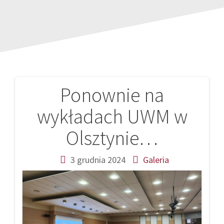
Ponownie na
Nawigacja
wykładach UWM w
wpisu
Olsztynie…
3 grudnia 2024
Galeria