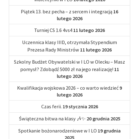
Piątek 13. bez pecha – z sercem i integracją
16
lutego 2026
Turniej CS 1.6 4vs4
11 lutego 2026
Uczennica klasy IIID, otrzymała Stypendium
Prezesa Rady Ministrów
11 lutego 2026
Szkolny Budżet Obywatelski w I LO w Olecku – Masz
pomysł? Zdobądź 5000 zł na jego realizację!
11
lutego 2026
Kwalifikacja wojskowa 2026 – co warto wiedzieć
9
lutego 2026
Czas ferii.
19 stycznia 2026
Świąteczna bitwa na klasy 🎶✨
20 grudnia 2025
Spotkanie bożonarodzeniowe w I LO
19 grudnia
2025