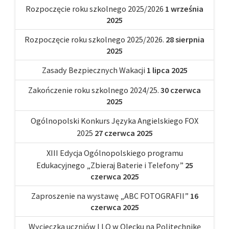
Rozpoczęcie roku szkolnego 2025/2026
1 września
2025
Rozpoczęcie roku szkolnego 2025/2026.
28 sierpnia
2025
Zasady Bezpiecznych Wakacji
1 lipca 2025
Zakończenie roku szkolnego 2024/25.
30 czerwca
2025
Ogólnopolski Konkurs Języka Angielskiego FOX
2025
27 czerwca 2025
XIII Edycja Ogólnopolskiego programu
Edukacyjnego „Zbieraj Baterie i Telefony”
25
czerwca 2025
Zaproszenie na wystawę „ABC FOTOGRAFII”
16
czerwca 2025
Wycieczka uczniów I LO w Olecku na Politechnikę