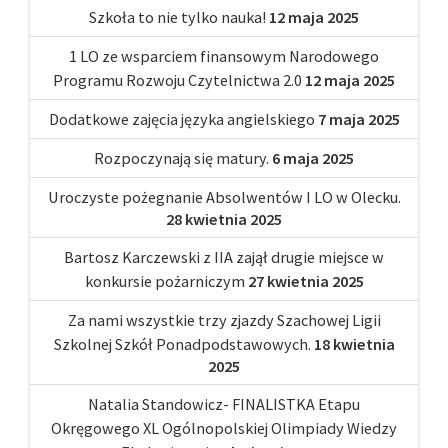
Szkoła to nie tylko nauka!
12 maja 2025
1 LO ze wsparciem finansowym Narodowego
Programu Rozwoju Czytelnictwa 2.0
12 maja 2025
Dodatkowe zajęcia języka angielskiego
7 maja 2025
Rozpoczynają się matury.
6 maja 2025
Uroczyste pożegnanie Absolwentów I LO w Olecku.
28 kwietnia 2025
Bartosz Karczewski z IIA zajął drugie miejsce w
konkursie pożarniczym
27 kwietnia 2025
Za nami wszystkie trzy zjazdy Szachowej Ligii
Szkolnej Szkół Ponadpodstawowych.
18 kwietnia
2025
Natalia Standowicz- FINALISTKA Etapu
Okręgowego XL Ogólnopolskiej Olimpiady Wiedzy