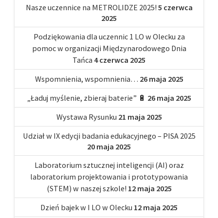
Nasze uczennice na METROLIDZE 2025!
5 czerwca
2025
Podziękowania dla uczennic 1 LO w Olecku za
pomoc w organizacji Międzynarodowego Dnia
Tańca
4 czerwca 2025
Wspomnienia, wspomnienia…
26 maja 2025
„Ładuj myślenie, zbieraj baterie” 🔋
26 maja 2025
Wystawa Rysunku
21 maja 2025
Udział w IX edycji badania edukacyjnego – PISA 2025
20 maja 2025
Laboratorium sztucznej inteligencji (AI) oraz
laboratorium projektowania i prototypowania
(STEM) w naszej szkole!
12 maja 2025
Dzień bajek w I LO w Olecku
12 maja 2025