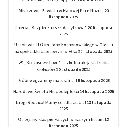
Mistrzowie Powiatu w Halowej Piłce Nożnej
20
listopada 2025
Zajęcia „Bezpieczna szkoła cyfrowa”
20 listopada
2025
Uczniowie I LO im. Jana Kochanowskiego w Olecku
na spektaklu baletowym w Ełku
20 listopada 2025
🌸 „Krokusowe Love” – szkolna akcja sadzenia
krokusów
20 listopada 2025
Próbne egzaminy maturalne.
19 listopada 2025
Narodowe Święto Niepodległości
14 listopada 2025
Drogi Rodzicu! Mamy coś dla Ciebie!
13 listopada
2025
Otrzęsiny klas pierwszych w naszym liceum
12
listopada 2025