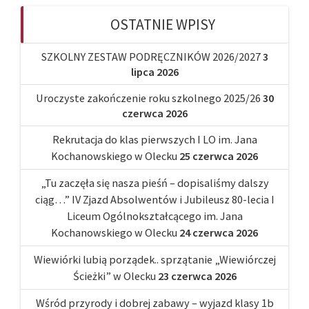
OSTATNIE WPISY
SZKOLNY ZESTAW PODRĘCZNIKÓW 2026/2027
3
lipca 2026
Uroczyste zakończenie roku szkolnego 2025/26
30
czerwca 2026
Rekrutacja do klas pierwszych I LO im. Jana
Kochanowskiego w Olecku
25 czerwca 2026
„Tu zaczęła się nasza pieśń – dopisaliśmy dalszy
ciąg…” IV Zjazd Absolwentów i Jubileusz 80-lecia I
Liceum Ogólnokształcącego im. Jana
Kochanowskiego w Olecku
24 czerwca 2026
Wiewiórki lubią porządek.. sprzątanie „Wiewiórczej
Ścieżki” w Olecku
23 czerwca 2026
Wśród przyrody i dobrej zabawy – wyjazd klasy 1b