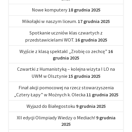
Nowe komputery
18 grudnia 2025
Mikołajki w naszym liceum.
17 grudnia 2025
Spotkanie uczniów klas czwartych z
przedstawicielami WOT.
16 grudnia 2025
Wyjście z klasą spektakl „Zrobię co zechcę”
16
grudnia 2025
Czwartki z Humanistyką – kolejna wizyta I LO na
UWM w Olsztynie
15 grudnia 2025
Finał akcji pomocowej na rzecz stowarzyszenia
„Cztery Łapy” w Możnych k. Olecka
11 grudnia 2025
Wyjazd do Białegostoku
9 grudnia 2025
XII edycji Olimpiady Wiedzy o Mediach!
9 grudnia
2025