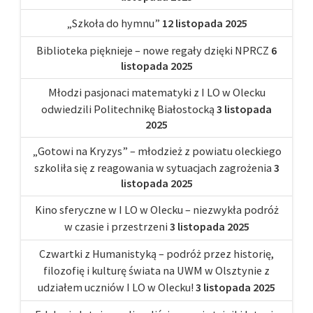
„Szkoła do hymnu”
12 listopada 2025
Biblioteka pięknieje – nowe regały dzięki NPRCZ
6
listopada 2025
Młodzi pasjonaci matematyki z I LO w Olecku
odwiedzili Politechnikę Białostocką
3 listopada
2025
„Gotowi na Kryzys” – młodzież z powiatu oleckiego
szkoliła się z reagowania w sytuacjach zagrożenia
3
listopada 2025
Kino sferyczne w I LO w Olecku – niezwykła podróż
w czasie i przestrzeni
3 listopada 2025
Czwartki z Humanistyką – podróż przez historię,
filozofię i kulturę świata na UWM w Olsztynie z
udziałem uczniów I LO w Olecku!
3 listopada 2025