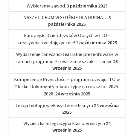
Wybieramy zawód.
3 października 2025
NASZE LICEUM W SŁUŻBIE DLA DUCHA…
3
października 2025
Europejski Dzień Języków Obcych w I LO –
kreatywnie i wielojęzycznie!
1 października 2025
Wydarzenie taneczno-teatralne prezentowane w
ramach programu Przestrzenie sztuki – Taniec
25
września 2025
Kompetencje Przyszłości – program rozwoju I LO w
Olecku. Dokumenty rekrutacyjne na rok szkol. 2025-
2026.
24 września 2025
Lekcja biologii w ekosystemie leśnym
24 września
2025
Wycieczka integracyjna klas pierwszych
24
września 2025