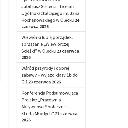
Jubileusz 80-lecia I Liceum
Ogólnokształcącego im. Jana
Kochanowskiego w Olecku
24
czerwca 2026
Wiewiórki lubią porządek..
sprzątanie „Wiewiórczej
Ścieżki” w Olecku
23 czerwca
2026
Wśród przyrody i dobrej
zabawy – wyjazd klasy 1b do
Giż
23 czerwca 2026
Konferencja Podsumowująca
Projekt: „Pracownia
Aktywności Społecznej –
Strefa Młodych”
21 czerwca
2026