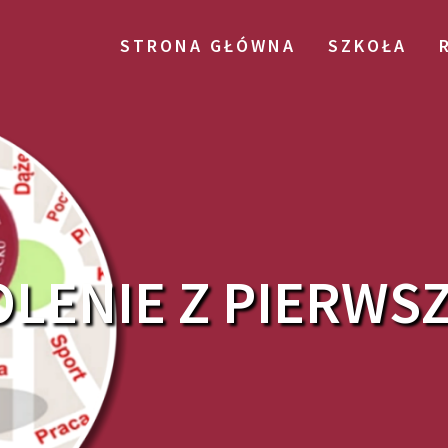
STRONA GŁÓWNA
SZKOŁA
OLENIE Z PIERWS