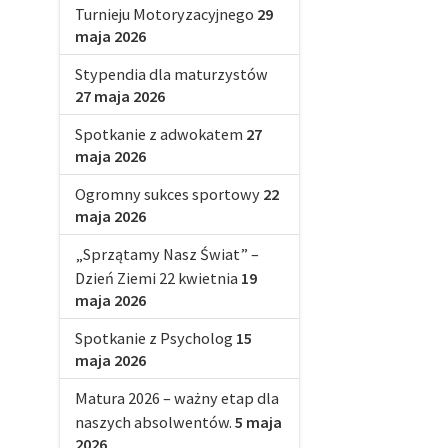
Turnieju Motoryzacyjnego
29
maja 2026
Stypendia dla maturzystów
27 maja 2026
Spotkanie z adwokatem
27
maja 2026
Ogromny sukces sportowy
22
maja 2026
„Sprzątamy Nasz Świat” –
Dzień Ziemi 22 kwietnia
19
maja 2026
Spotkanie z Psycholog
15
maja 2026
Matura 2026 – ważny etap dla
naszych absolwentów.
5 maja
2026