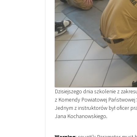
Dzisiejszego dnia szkolenie z zakre
z Komendy Powiatowej Państwowej S
Jednym z instruktorów był oficer pr
Jana Kochanowskiego.
Warning
: count(): Parameter must 