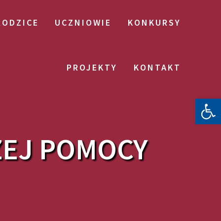
RODZICE
UCZNIOWIE
KONKURSY
PROJEKTY
KONTAKT
Otwórz 
ZEJ POMOCY