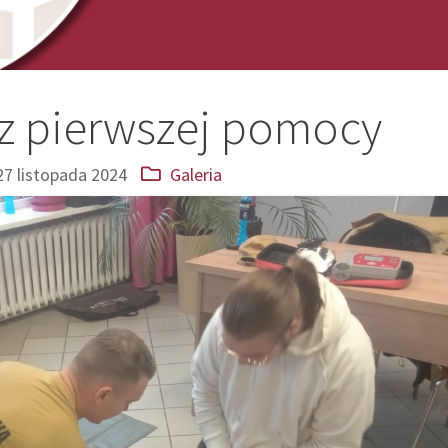
 z pierwszej pomocy
27 listopada 2024
Galeria