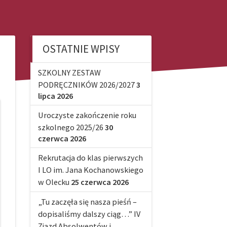
OSTATNIE WPISY
SZKOLNY ZESTAW
PODRĘCZNIKÓW 2026/2027
3
lipca 2026
Uroczyste zakończenie roku
szkolnego 2025/26
30
czerwca 2026
Rekrutacja do klas pierwszych
I LO im. Jana Kochanowskiego
w Olecku
25 czerwca 2026
„Tu zaczęła się nasza pieśń –
dopisaliśmy dalszy ciąg…” IV
Zjazd Absolwentów i