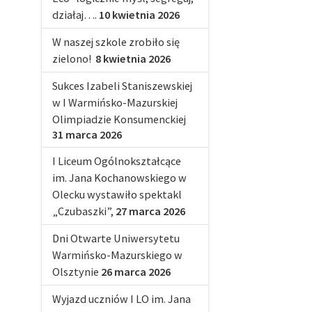
działaj….
10 kwietnia 2026
W naszej szkole zrobiło się
zielono!
8 kwietnia 2026
Sukces Izabeli Staniszewskiej
w I Warmińsko-Mazurskiej
Olimpiadzie Konsumenckiej
31 marca 2026
I Liceum Ogólnokształcące
im. Jana Kochanowskiego w
Olecku wystawiło spektakl
„Czubaszki”,
27 marca 2026
Dni Otwarte Uniwersytetu
Warmińsko-Mazurskiego w
Olsztynie
26 marca 2026
Wyjazd uczniów I LO im. Jana