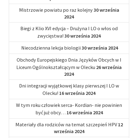
Mistrzowie powiatu po raz kolejny
30 września
2024
Biegi z Klio XVI edycja – Drużyna I LO o włos od
zwycięstwa!
30 września 2024
Niecodzienna lekcja biologii
30 września 2024
Obchody Europejskiego Dnia Języków Obcych w I
Liceum Ogólnokształcącym w Olecku
26 września
2024
Dni integracji wyjątkowej klasy pierwszej I LO w
Olecku!
16 września 2024
W tym roku człowiek serca- Kordian- nie powinien
być już obcy…
16 września 2024
Materiały dla rodziców na temat szczepień HPV
12
września 2024