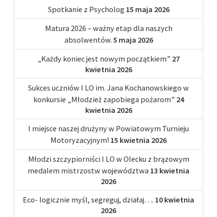
Spotkanie z Psycholog
15 maja 2026
Matura 2026 – ważny etap dla naszych
absolwentów.
5 maja 2026
„Każdy koniec jest nowym początkiem”
27
kwietnia 2026
Sukces uczniów I LO im. Jana Kochanowskiego w
konkursie „Młodzież zapobiega pożarom”
24
kwietnia 2026
I miejsce naszej drużyny w Powiatowym Turnieju
Motoryzacyjnym!
15 kwietnia 2026
Młodzi szczypiorniści I LO w Olecku z brązowym
medalem mistrzostw województwa
13 kwietnia
2026
Eco- logicznie myśl, segreguj, działaj….
10 kwietnia
2026