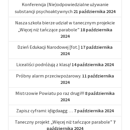
Konferencja (Nie)odpowiedzialne używanie
substancji psychoaktywnych
21 października 2024
Nasza szkoła bierze udział w tanecznym projekcie
„Więcej niż tańczące parabole”
18 października
2024
Dzień Edukacji Narodowej [fot.]
17 października
2024
Licealiści podróżują z klasą!
14 października 2024
Próbny alarm przeciwpożarowy.
11 października
2024
Mistrzowie Powiatu po raz drugi!!!
8 października
2024
Zapisz cyframi: iḏigdaagg …
7 października 2024
Taneczny projekt „Więcej niż tańczące parabole”
7
października 2024