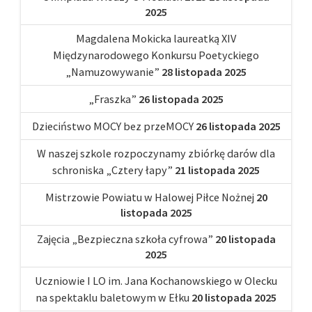
2025
Magdalena Mokicka laureatką XIV
Międzynarodowego Konkursu Poetyckiego
„Namuzowywanie”
28 listopada 2025
„Fraszka”
26 listopada 2025
Dzieciństwo MOCY bez przeMOCY
26 listopada 2025
W naszej szkole rozpoczynamy zbiórkę darów dla
schroniska „Cztery łapy”
21 listopada 2025
Mistrzowie Powiatu w Halowej Piłce Nożnej
20
listopada 2025
Zajęcia „Bezpieczna szkoła cyfrowa”
20 listopada
2025
Uczniowie I LO im. Jana Kochanowskiego w Olecku
na spektaklu baletowym w Ełku
20 listopada 2025