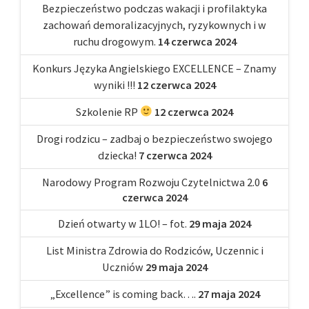
Bezpieczeństwo podczas wakacji i profilaktyka
zachowań demoralizacyjnych, ryzykownych i w
ruchu drogowym.
14 czerwca 2024
Konkurs Języka Angielskiego EXCELLENCE – Znamy
wyniki !!!
12 czerwca 2024
Szkolenie RP
12 czerwca 2024
Drogi rodzicu – zadbaj o bezpieczeństwo swojego
dziecka!
7 czerwca 2024
Narodowy Program Rozwoju Czytelnictwa 2.0
6
czerwca 2024
Dzień otwarty w 1LO! – fot.
29 maja 2024
List Ministra Zdrowia do Rodziców, Uczennic i
Uczniów
29 maja 2024
„Excellence” is coming back….
27 maja 2024