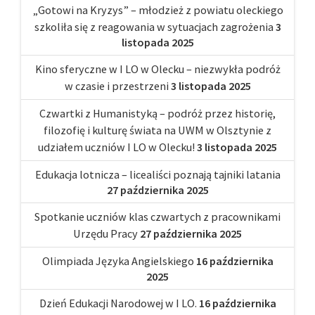
„Gotowi na Kryzys” – młodzież z powiatu oleckiego
szkoliła się z reagowania w sytuacjach zagrożenia
3
listopada 2025
Kino sferyczne w I LO w Olecku – niezwykła podróż
w czasie i przestrzeni
3 listopada 2025
Czwartki z Humanistyką – podróż przez historię,
filozofię i kulturę świata na UWM w Olsztynie z
udziałem uczniów I LO w Olecku!
3 listopada 2025
Edukacja lotnicza – licealiści poznają tajniki latania
27 października 2025
Spotkanie uczniów klas czwartych z pracownikami
Urzędu Pracy
27 października 2025
Olimpiada Języka Angielskiego
16 października
2025
Dzień Edukacji Narodowej w I LO.
16 października