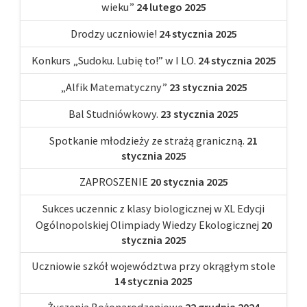
wieku”
24 lutego 2025
Drodzy uczniowie!
24 stycznia 2025
Konkurs „Sudoku. Lubię to!” w I LO.
24 stycznia 2025
„Alfik Matematyczny”
23 stycznia 2025
Bal Studniówkowy.
23 stycznia 2025
Spotkanie młodzieży ze strażą graniczną.
21
stycznia 2025
ZAPROSZENIE
20 stycznia 2025
Sukces uczennic z klasy biologicznej w XL Edycji
Ogólnopolskiej Olimpiady Wiedzy Ekologicznej
20
stycznia 2025
Uczniowie szkół województwa przy okrągłym stole
14 stycznia 2025
Życzenia Bożonarodzeniowe
22 grudnia 2024