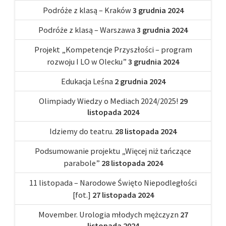
Podróże z klasą – Kraków
3 grudnia 2024
Podróże z klasą – Warszawa
3 grudnia 2024
Projekt „Kompetencje Przyszłości – program
rozwoju I LO w Olecku”
3 grudnia 2024
Edukacja Leśna
2 grudnia 2024
Olimpiady Wiedzy o Mediach 2024/2025!
29
listopada 2024
Idziemy do teatru.
28 listopada 2024
Podsumowanie projektu „Więcej niż tańczące
parabole”
28 listopada 2024
11 listopada – Narodowe Święto Niepodległości
[fot.]
27 listopada 2024
Movember. Urologia młodych mężczyzn
27
listopada 2024