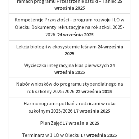
ramach programu Przestrzenie sztuki – Taniec
25
września 2025
Kompetencje Przyszłości – program rozwoju I LO w
Olecku. Dokumenty rekrutacyjne na rok szkol. 2025-
2026.
24 września 2025
Lekcja biologii w ekosystemie leśnym
24 września
2025
Wycieczka integracyjna klas pierwszych
24
września 2025
Nabór wniosków do programu stypendialnego na
rok szkolny 2025/2026
22 września 2025
Harmonogram spotkań z rodzicami w roku
szkolnym 2025/2026
17 września 2025
Plan Zajęć
17 września 2025
Terminarz w 1 LO w Olecku
17 września 2025