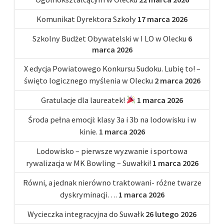
Komunikat Dyrektora Szkoły
17 marca 2026
Szkolny Budżet Obywatelski w I LO w Olecku
6
marca 2026
X edycja Powiatowego Konkursu Sudoku. Lubię to! –
święto logicznego myślenia w Olecku
2 marca 2026
Gratulacje dla laureatek!
1 marca 2026
Środa pełna emocji: klasy 3a i 3b na lodowisku i w
kinie.
1 marca 2026
Lodowisko – pierwsze wyzwanie i sportowa
rywalizacja w MK Bowling – Suwałki!
1 marca 2026
Równi, a jednak nierówno traktowani- różne twarze
dyskryminacji….
1 marca 2026
Wycieczka integracyjna do Suwałk
26 lutego 2026