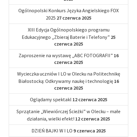
Ogólnopolski Konkurs Języka Angielskiego FOX
2025
27 czerwca 2025
XIII Edycja Ogólnopolskiego programu
Edukacyjnego „Zbieraj Baterie i Telefony”
25
czerwca 2025
Zaproszenie na wystawę „ABC FOTOGRAFII”
16
czerwca 2025
Wycieczka uczniów I LO w Olecku na Politechnikę
Białostocką: Odkrywamy naukę i technologię
16
czerwca 2025
Oglądamy spektakl
12 czerwca 2025
Sprzątanie „Wiewiórczej Ścieżki” w Olecku – małe
działania, wielki efekt!
12 czerwca 2025
DZIEŃ BAJKI W I LO
9 czerwca 2025