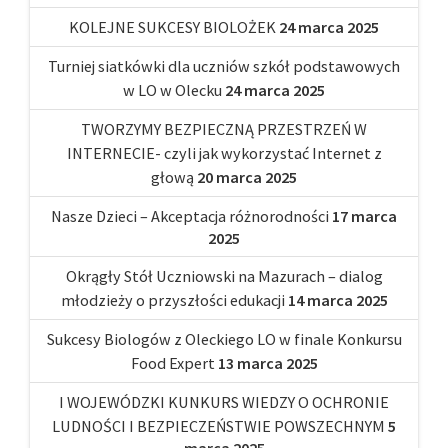
KOLEJNE SUKCESY BIOLOŻEK
24 marca 2025
Turniej siatkówki dla uczniów szkół podstawowych
w LO w Olecku
24 marca 2025
TWORZYMY BEZPIECZNĄ PRZESTRZEŃ W
INTERNECIE- czyli jak wykorzystać Internet z
głową
20 marca 2025
Nasze Dzieci – Akceptacja różnorodności
17 marca
2025
Okrągły Stół Uczniowski na Mazurach – dialog
młodzieży o przyszłości edukacji
14 marca 2025
Sukcesy Biologów z Oleckiego LO w finale Konkursu
Food Expert
13 marca 2025
I WOJEWÓDZKI KUNKURS WIEDZY O OCHRONIE
LUDNOŚCI I BEZPIECZEŃSTWIE POWSZECHNYM
5
marca 2025