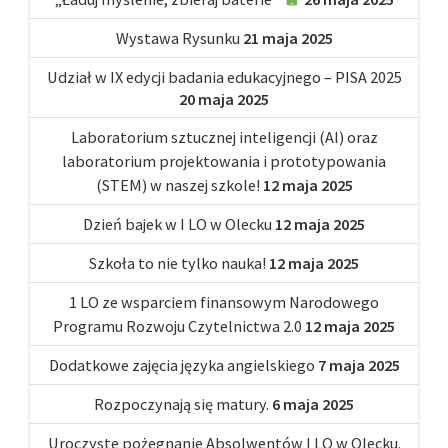
Wystawa Rysunku
21 maja 2025
Udział w IX edycji badania edukacyjnego – PISA 2025
20 maja 2025
Laboratorium sztucznej inteligencji (AI) oraz
laboratorium projektowania i prototypowania
(STEM) w naszej szkole!
12 maja 2025
Dzień bajek w I LO w Olecku
12 maja 2025
Szkoła to nie tylko nauka!
12 maja 2025
1 LO ze wsparciem finansowym Narodowego
Programu Rozwoju Czytelnictwa 2.0
12 maja 2025
Dodatkowe zajęcia języka angielskiego
7 maja 2025
Rozpoczynają się matury.
6 maja 2025
Uroczyste pożegnanie Absolwentów I LO w Olecku.