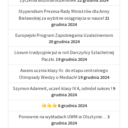
Stypendium Prezesa Rady Ministrów dla Anny
Bielawskiej za wybitne osiągnięcia w nauce!
21
grudnia 2024
Europejski Program Zapobiegania Uzależnieniom
20 grudnia 2024
Liceum tradycyjnie już w roli Darczyńcy Szlachetnej
Paczki.
19 grudnia 2024
Awans ucznia klasy IIc do etapu centralnego
Olimpiady Wiedzy o Mediach!
19 grudnia 2024
Szymon Adameit, uczeń klasy IV A, odniósł sukces !
9
grudnia 2024
6 grudnia 2024
Ponownie na wykładach UWM w Olsztynie…
3
grudnia 2024