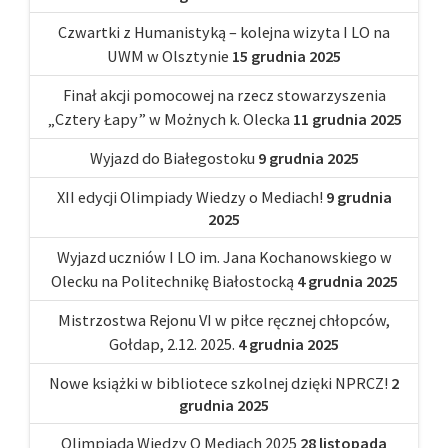
Czwartki z Humanistyką – kolejna wizyta I LO na
UWM w Olsztynie
15 grudnia 2025
Finał akcji pomocowej na rzecz stowarzyszenia
„Cztery Łapy” w Możnych k. Olecka
11 grudnia 2025
Wyjazd do Białegostoku
9 grudnia 2025
XII edycji Olimpiady Wiedzy o Mediach!
9 grudnia
2025
Wyjazd uczniów I LO im. Jana Kochanowskiego w
Olecku na Politechnikę Białostocką
4 grudnia 2025
Mistrzostwa Rejonu VI w piłce ręcznej chłopców,
Gołdap, 2.12. 2025.
4 grudnia 2025
Nowe książki w bibliotece szkolnej dzięki NPRCZ!
2
grudnia 2025
Olimpiada Wiedzy O Mediach 2025
28 listopada