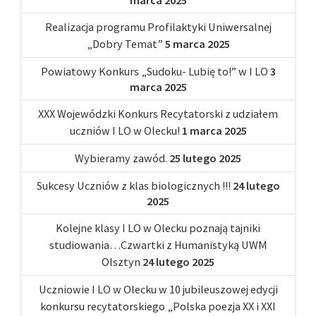
Realizacja programu Profilaktyki Uniwersalnej
„Dobry Temat”
5 marca 2025
Powiatowy Konkurs „Sudoku- Lubię to!” w I LO
3
marca 2025
XXX Wojewódzki Konkurs Recytatorski z udziałem
uczniów I LO w Olecku!
1 marca 2025
Wybieramy zawód.
25 lutego 2025
Sukcesy Uczniów z klas biologicznych !!!
24 lutego
2025
Kolejne klasy I LO w Olecku poznają tajniki
studiowania…Czwartki z Humanistyką UWM
Olsztyn
24 lutego 2025
Uczniowie I LO w Olecku w 10 jubileuszowej edycji
konkursu recytatorskiego „Polska poezja XX i XXI