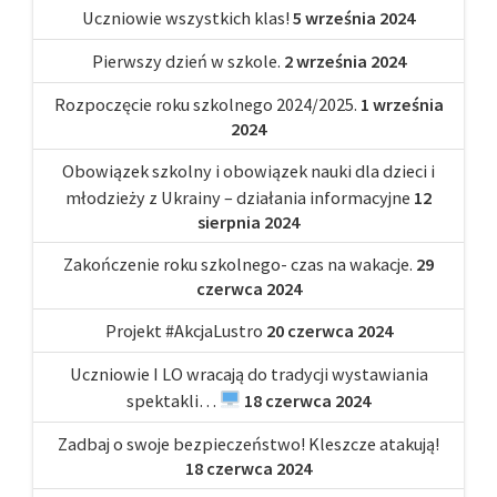
Uczniowie wszystkich klas!
5 września 2024
Pierwszy dzień w szkole.
2 września 2024
Rozpoczęcie roku szkolnego 2024/2025.
1 września
2024
Obowiązek szkolny i obowiązek nauki dla dzieci i
młodzieży z Ukrainy – działania informacyjne
12
sierpnia 2024
Zakończenie roku szkolnego- czas na wakacje.
29
czerwca 2024
Projekt #AkcjaLustro
20 czerwca 2024
Uczniowie I LO wracają do tradycji wystawiania
spektakli…
18 czerwca 2024
Zadbaj o swoje bezpieczeństwo! Kleszcze atakują!
18 czerwca 2024