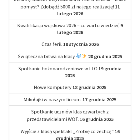
pomysł? Zdobądź 5000 zł na jego realizację!
11
lutego 2026
Kwalifikacja wojskowa 2026 – co warto wiedzieć
9
lutego 2026
Czas ferii.
19 stycznia 2026
Świąteczna bitwa na klasy
20 grudnia 2025
Spotkanie bożonarodzeniowe w I LO
19 grudnia
2025
Nowe komputery
18 grudnia 2025
Mikołajki w naszym liceum.
17 grudnia 2025
Spotkanie uczniów klas czwartych z
przedstawicielami WOT.
16 grudnia 2025
Wyjście z klasą spektakl „Zrobię co zechcę”
16
grudnia 2025