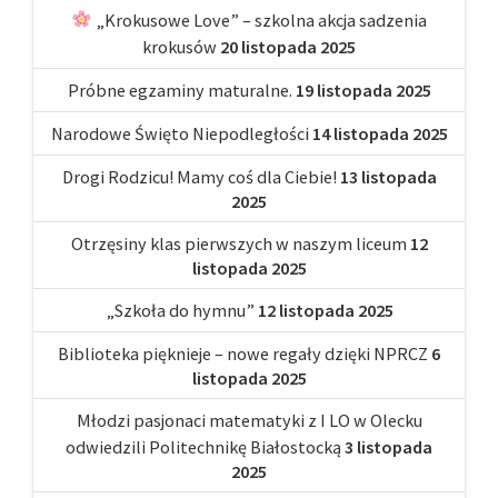
„Krokusowe Love” – szkolna akcja sadzenia
krokusów
20 listopada 2025
Próbne egzaminy maturalne.
19 listopada 2025
Narodowe Święto Niepodległości
14 listopada 2025
Drogi Rodzicu! Mamy coś dla Ciebie!
13 listopada
2025
Otrzęsiny klas pierwszych w naszym liceum
12
listopada 2025
„Szkoła do hymnu”
12 listopada 2025
Biblioteka pięknieje – nowe regały dzięki NPRCZ
6
listopada 2025
Młodzi pasjonaci matematyki z I LO w Olecku
odwiedzili Politechnikę Białostocką
3 listopada
2025