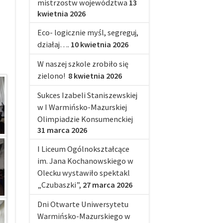
mistrzostw województwa
13
kwietnia 2026
Eco- logicznie myśl, segreguj,
działaj….
10 kwietnia 2026
W naszej szkole zrobiło się
zielono!
8 kwietnia 2026
Sukces Izabeli Staniszewskiej
w I Warmińsko-Mazurskiej
Olimpiadzie Konsumenckiej
31 marca 2026
I Liceum Ogólnokształcące
im. Jana Kochanowskiego w
Olecku wystawiło spektakl
„Czubaszki”,
27 marca 2026
Dni Otwarte Uniwersytetu
Warmińsko-Mazurskiego w