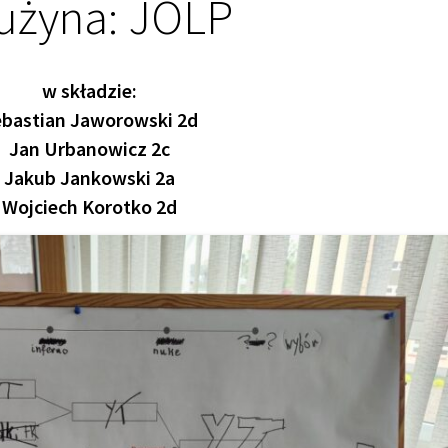
użyna: JOLP
w składzie:
bastian Jaworowski 2d
Jan Urbanowicz 2c
Jakub Jankowski 2a
Wojciech Korotko 2d