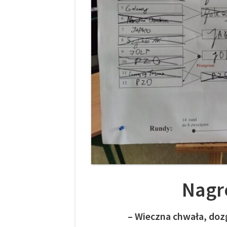
Nagro
– Wieczna chwała, doz