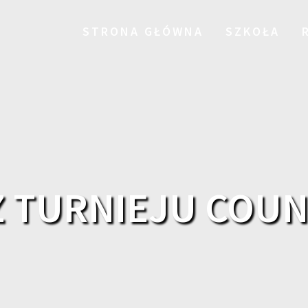
STRONA GŁÓWNA
SZKOŁA
Z TURNIEJU COUN