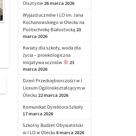
Olsztynie
26 marca 2026
Wyjazd uczniów I LO im. Jana
Kochanowskiego w Olecku na
Politechnikę Białostocką
23
marca 2026
Kwiaty dla szkoły, woda dla
życia – proekologiczna
inicjatywa uczniów
23
marca 2026
Dzień Przedsiębiorczości w I
Liceum Ogólnokształcącym w
Olecku
22 marca 2026
Komunikat Dyrektora Szkoły
17 marca 2026
Szkolny Budżet Obywatelski
w I LO w Olecku
6 marca 2026