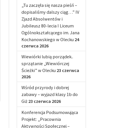
„Tu zaczęła się nasza pieśń –
dopisaliśmy dalszy ciąg…” IV
Zjazd Absolwentów i
Jubileusz 80-lecia I Liceum
Ogólnokształcącego im. Jana
Kochanowskiego w Olecku
24
czerwca 2026
Wiewiórki lubią porządek..
sprzątanie „Wiewiórczej
Ścieżki” w Olecku
23 czerwca
2026
Wśród przyrody i dobrej
zabawy – wyjazd klasy 1b do
Giż
23 czerwca 2026
Konferencja Podsumowująca
Projekt: „Pracownia
Aktywności Społecznej –