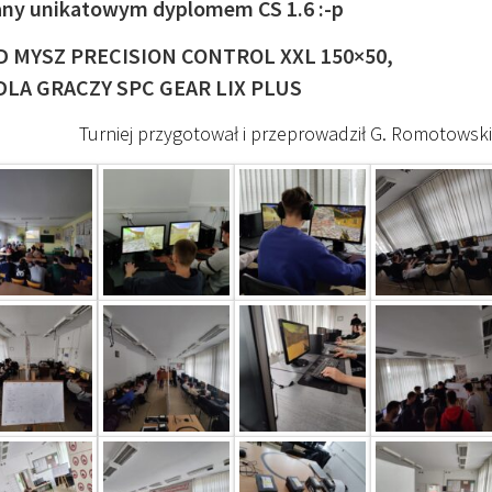
y unikatowym dyplomem CS 1.6 :-p
D MYSZ PRECISION CONTROL XXL 150×50,
 DLA GRACZY SPC GEAR LIX PLUS
Turniej przygotował i przeprowadził G. Romotowski