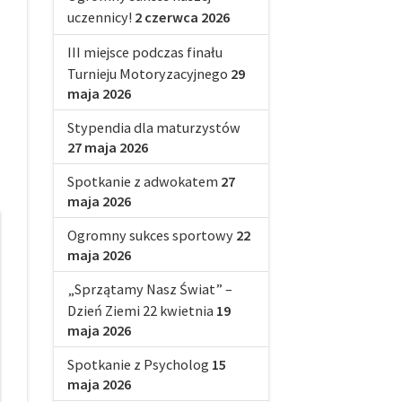
uczennicy!
2 czerwca 2026
III miejsce podczas finału
Turnieju Motoryzacyjnego
29
maja 2026
Stypendia dla maturzystów
27 maja 2026
Spotkanie z adwokatem
27
maja 2026
Ogromny sukces sportowy
22
maja 2026
„Sprzątamy Nasz Świat” –
Dzień Ziemi 22 kwietnia
19
maja 2026
Spotkanie z Psycholog
15
maja 2026