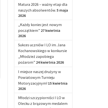
Matura 2026 – ważny etap dla
naszych absolwentów.
5 maja
2026
„Każdy koniec jest nowym
początkiem”
27 kwietnia
2026
Sukces uczniów I LO im. Jana
Kochanowskiego w konkursie
„Młodzież zapobiega
pożarom”
24 kwietnia 2026
I miejsce naszej drużyny w
Powiatowym Turnieju
Motoryzacyjnym!
15 kwietnia
2026
Młodzi szczypiorniści I LO w
Olecku z brązowym medalem