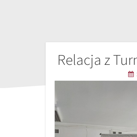
Nawigacja
Relacja z Tur
wpisu