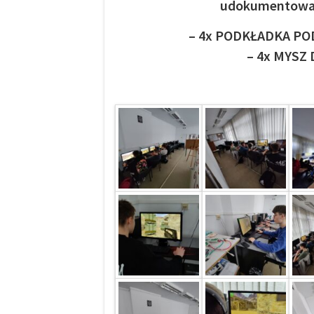
udokumentowan
– 4x PODKŁADKA PO
– 4x MYSZ