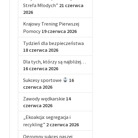
Strefa Młodych”
21 czerwca
2026
Krajowy Trening Pierwszej
Pomocy
19 czerwca 2026
Tydzień dla bezpieczeństwa
18 czerwca 2026
Dla tych, którzy są najbliżej…
16 czerwca 2026
Sukcesy sportowe
16
czerwca 2026
Zawody wędkarskie
14
czerwca 2026
„Ekoakcja: segregacja i
recykling”
2 czerwca 2026
Ogromny sukces naszej