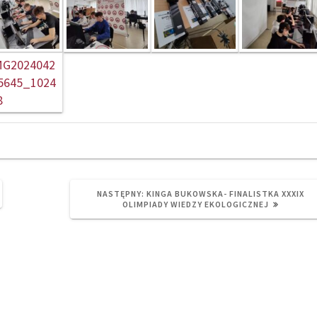
NEXT
NASTĘPNY:
KINGA BUKOWSKA- FINALISTKA XXXIX
POST:
OLIMPIADY WIEDZY EKOLOGICZNEJ