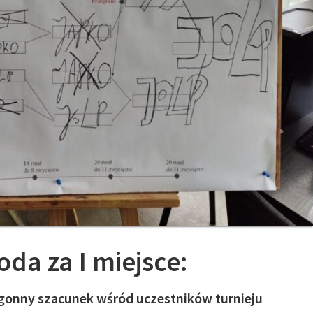
da za I miejsce:
gonny szacunek wśród uczestników turnieju