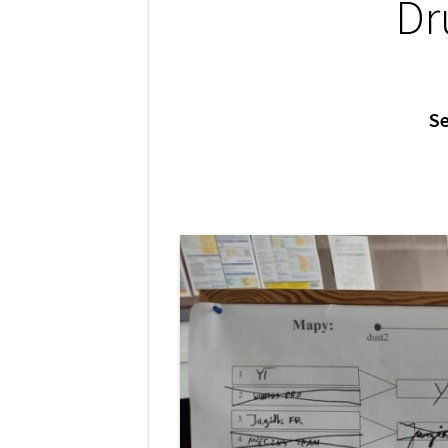
Dr
Se