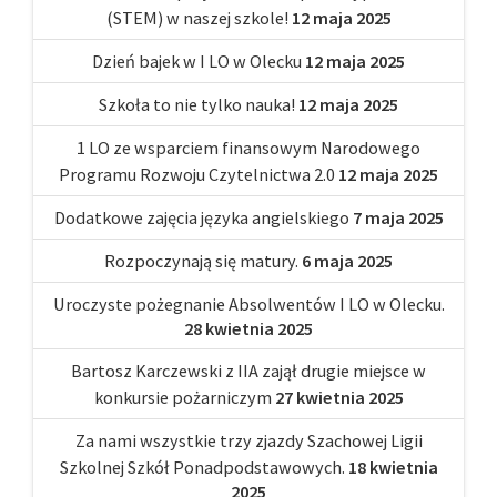
(STEM) w naszej szkole!
12 maja 2025
Dzień bajek w I LO w Olecku
12 maja 2025
Szkoła to nie tylko nauka!
12 maja 2025
1 LO ze wsparciem finansowym Narodowego
Programu Rozwoju Czytelnictwa 2.0
12 maja 2025
Dodatkowe zajęcia języka angielskiego
7 maja 2025
Rozpoczynają się matury.
6 maja 2025
Uroczyste pożegnanie Absolwentów I LO w Olecku.
28 kwietnia 2025
Bartosz Karczewski z IIA zajął drugie miejsce w
konkursie pożarniczym
27 kwietnia 2025
Za nami wszystkie trzy zjazdy Szachowej Ligii
Szkolnej Szkół Ponadpodstawowych.
18 kwietnia
2025