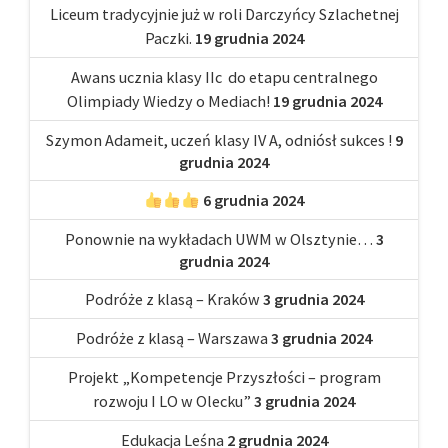
Liceum tradycyjnie już w roli Darczyńcy Szlachetnej
Paczki.
19 grudnia 2024
Awans ucznia klasy IIc do etapu centralnego
Olimpiady Wiedzy o Mediach!
19 grudnia 2024
Szymon Adameit, uczeń klasy IV A, odniósł sukces !
9
grudnia 2024
6 grudnia 2024
Ponownie na wykładach UWM w Olsztynie…
3
grudnia 2024
Podróże z klasą – Kraków
3 grudnia 2024
Podróże z klasą – Warszawa
3 grudnia 2024
Projekt „Kompetencje Przyszłości – program
rozwoju I LO w Olecku”
3 grudnia 2024
Edukacja Leśna
2 grudnia 2024