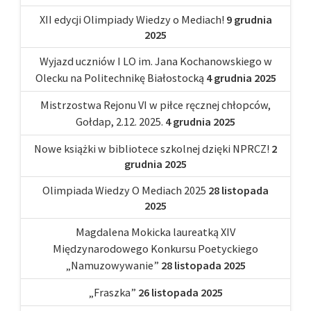
XII edycji Olimpiady Wiedzy o Mediach!
9 grudnia
2025
Wyjazd uczniów I LO im. Jana Kochanowskiego w
Olecku na Politechnikę Białostocką
4 grudnia 2025
Mistrzostwa Rejonu VI w piłce ręcznej chłopców,
Gołdap, 2.12. 2025.
4 grudnia 2025
Nowe książki w bibliotece szkolnej dzięki NPRCZ!
2
grudnia 2025
Olimpiada Wiedzy O Mediach 2025
28 listopada
2025
Magdalena Mokicka laureatką XIV
Międzynarodowego Konkursu Poetyckiego
„Namuzowywanie”
28 listopada 2025
„Fraszka”
26 listopada 2025