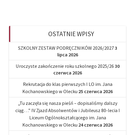
OSTATNIE WPISY
SZKOLNY ZESTAW PODRĘCZNIKÓW 2026/2027
3
lipca 2026
Uroczyste zakończenie roku szkolnego 2025/26
30
czerwca 2026
Rekrutacja do klas pierwszych I LO im. Jana
Kochanowskiego w Olecku
25 czerwca 2026
„Tu zaczęła się nasza pieśń – dopisaliśmy dalszy
ciąg…” IV Zjazd Absolwentów i Jubileusz 80-lecia I
Liceum Ogólnokształcącego im. Jana
Kochanowskiego w Olecku
24 czerwca 2026