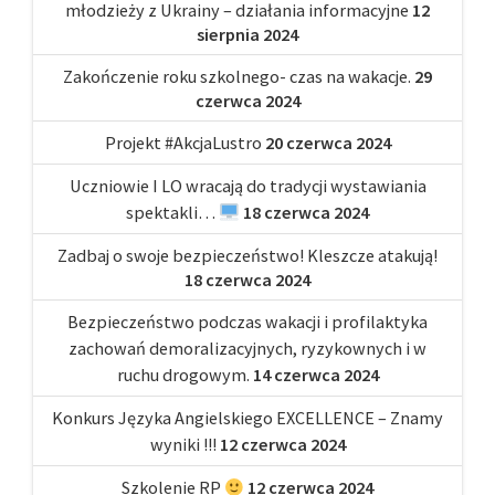
młodzieży z Ukrainy – działania informacyjne
12
sierpnia 2024
Zakończenie roku szkolnego- czas na wakacje.
29
czerwca 2024
Projekt #AkcjaLustro
20 czerwca 2024
Uczniowie I LO wracają do tradycji wystawiania
spektakli…
18 czerwca 2024
Zadbaj o swoje bezpieczeństwo! Kleszcze atakują!
18 czerwca 2024
Bezpieczeństwo podczas wakacji i profilaktyka
zachowań demoralizacyjnych, ryzykownych i w
ruchu drogowym.
14 czerwca 2024
Konkurs Języka Angielskiego EXCELLENCE – Znamy
wyniki !!!
12 czerwca 2024
Szkolenie RP
12 czerwca 2024