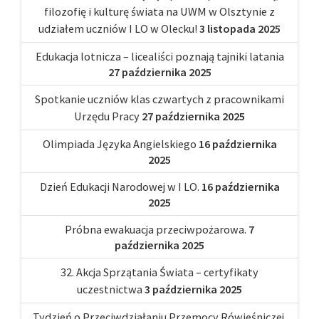
filozofię i kulturę świata na UWM w Olsztynie z
udziałem uczniów I LO w Olecku!
3 listopada 2025
Edukacja lotnicza – licealiści poznają tajniki latania
27 października 2025
Spotkanie uczniów klas czwartych z pracownikami
Urzędu Pracy
27 października 2025
Olimpiada Języka Angielskiego
16 października
2025
Dzień Edukacji Narodowej w I LO.
16 października
2025
Próbna ewakuacja przeciwpożarowa.
7
października 2025
32. Akcja Sprzątania Świata – certyfikaty
uczestnictwa
3 października 2025
Tydzień o Przeciwdziałaniu Przemocy Rówieśniczej.