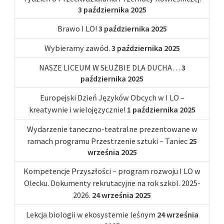
3 października 2025
Brawo I LO!
3 października 2025
Wybieramy zawód.
3 października 2025
NASZE LICEUM W SŁUŻBIE DLA DUCHA…
3
października 2025
Europejski Dzień Języków Obcych w I LO –
kreatywnie i wielojęzycznie!
1 października 2025
Wydarzenie taneczno-teatralne prezentowane w
ramach programu Przestrzenie sztuki – Taniec
25
września 2025
Kompetencje Przyszłości – program rozwoju I LO w
Olecku. Dokumenty rekrutacyjne na rok szkol. 2025-
2026.
24 września 2025
Lekcja biologii w ekosystemie leśnym
24 września