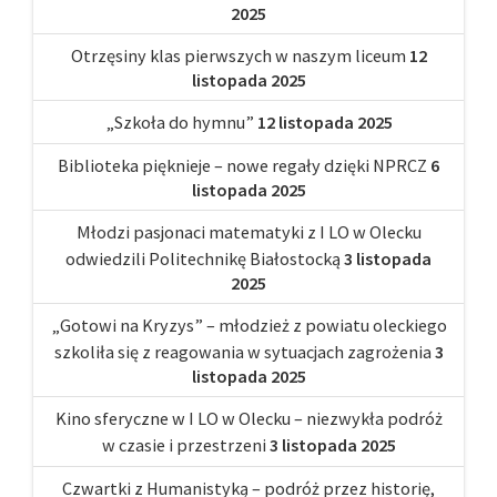
2025
Otrzęsiny klas pierwszych w naszym liceum
12
listopada 2025
„Szkoła do hymnu”
12 listopada 2025
Biblioteka pięknieje – nowe regały dzięki NPRCZ
6
listopada 2025
Młodzi pasjonaci matematyki z I LO w Olecku
odwiedzili Politechnikę Białostocką
3 listopada
2025
„Gotowi na Kryzys” – młodzież z powiatu oleckiego
szkoliła się z reagowania w sytuacjach zagrożenia
3
listopada 2025
Kino sferyczne w I LO w Olecku – niezwykła podróż
w czasie i przestrzeni
3 listopada 2025
Czwartki z Humanistyką – podróż przez historię,