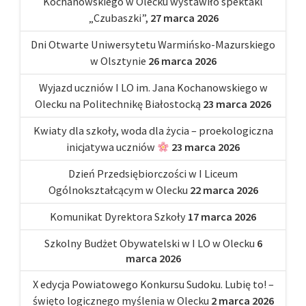
Kochanowskiego w Olecku wystawiło spektakl
„Czubaszki”,
27 marca 2026
Dni Otwarte Uniwersytetu Warmińsko-Mazurskiego
w Olsztynie
26 marca 2026
Wyjazd uczniów I LO im. Jana Kochanowskiego w
Olecku na Politechnikę Białostocką
23 marca 2026
Kwiaty dla szkoły, woda dla życia – proekologiczna
inicjatywa uczniów
23 marca 2026
Dzień Przedsiębiorczości w I Liceum
Ogólnokształcącym w Olecku
22 marca 2026
Komunikat Dyrektora Szkoły
17 marca 2026
Szkolny Budżet Obywatelski w I LO w Olecku
6
marca 2026
X edycja Powiatowego Konkursu Sudoku. Lubię to! –
święto logicznego myślenia w Olecku
2 marca 2026