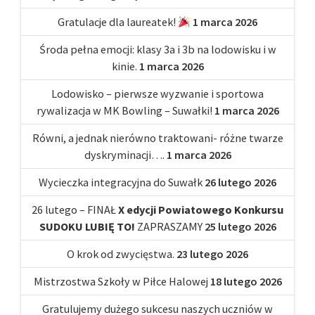
Gratulacje dla laureatek!
1 marca 2026
Środa pełna emocji: klasy 3a i 3b na lodowisku i w
kinie.
1 marca 2026
Lodowisko – pierwsze wyzwanie i sportowa
rywalizacja w MK Bowling – Suwałki!
1 marca 2026
Równi, a jednak nierówno traktowani- różne twarze
dyskryminacji….
1 marca 2026
Wycieczka integracyjna do Suwałk
26 lutego 2026
26 lutego – FINAŁ
X edycji Powiatowego Konkursu
SUDOKU LUBIĘ TO!
ZAPRASZAMY
25 lutego 2026
O krok od zwycięstwa.
23 lutego 2026
Mistrzostwa Szkoły w Piłce Halowej
18 lutego 2026
Gratulujemy dużego sukcesu naszych uczniów w