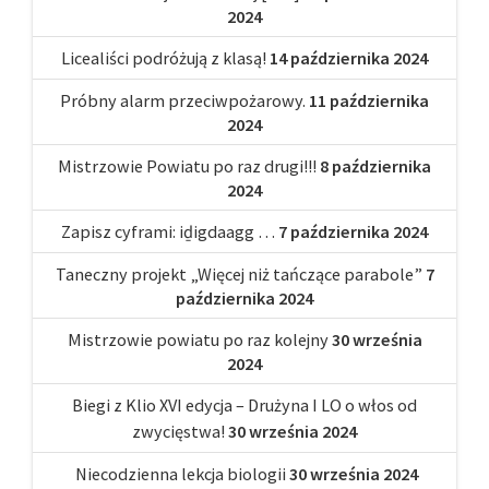
2024
Licealiści podróżują z klasą!
14 października 2024
Próbny alarm przeciwpożarowy.
11 października
2024
Mistrzowie Powiatu po raz drugi!!!
8 października
2024
Zapisz cyframi: iḏigdaagg …
7 października 2024
Taneczny projekt „Więcej niż tańczące parabole”
7
października 2024
Mistrzowie powiatu po raz kolejny
30 września
2024
Biegi z Klio XVI edycja – Drużyna I LO o włos od
zwycięstwa!
30 września 2024
Niecodzienna lekcja biologii
30 września 2024