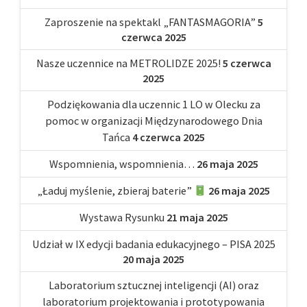
Zaproszenie na spektakl „FANTASMAGORIA”
5
czerwca 2025
Nasze uczennice na METROLIDZE 2025!
5 czerwca
2025
Podziękowania dla uczennic 1 LO w Olecku za
pomoc w organizacji Międzynarodowego Dnia
Tańca
4 czerwca 2025
Wspomnienia, wspomnienia…
26 maja 2025
„Ładuj myślenie, zbieraj baterie”
26 maja 2025
Wystawa Rysunku
21 maja 2025
Udział w IX edycji badania edukacyjnego – PISA 2025
20 maja 2025
Laboratorium sztucznej inteligencji (AI) oraz
laboratorium projektowania i prototypowania