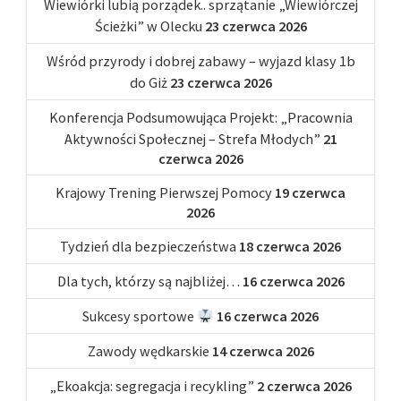
Wiewiórki lubią porządek.. sprzątanie „Wiewiórczej
Ścieżki” w Olecku
23 czerwca 2026
Wśród przyrody i dobrej zabawy – wyjazd klasy 1b
do Giż
23 czerwca 2026
Konferencja Podsumowująca Projekt: „Pracownia
Aktywności Społecznej – Strefa Młodych”
21
czerwca 2026
Krajowy Trening Pierwszej Pomocy
19 czerwca
2026
Tydzień dla bezpieczeństwa
18 czerwca 2026
Dla tych, którzy są najbliżej…
16 czerwca 2026
Sukcesy sportowe
16 czerwca 2026
Zawody wędkarskie
14 czerwca 2026
„Ekoakcja: segregacja i recykling”
2 czerwca 2026