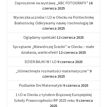
Zaproszenie na wystawę „ABC FOTOGRAFII”
16
czerwca 2025
Wycieczka uczniów I LO w Olecku na Politechnikę
Białostocką: Odkrywamy naukę i technologię
16
czerwca 2025
Oglądamy spektakl
12 czerwca 2025
Sprzątanie „Wiewiórczej Ścieżki” w Olecku – małe
działania, wielki efekt!
12 czerwca 2025
DZIEŃ BAJKI W I LO
9 czerwca 2025
„Uśmiechnięte rozmaitości matematyczne”
9
czerwca 2025
Podlaskie Dni Matematyki
9 czerwca 2025
1 LO w Olecku z tytułem Brązowej Europejskiej
Szkoły Praworządności RP 2025 roku.
9 czerwca
2025