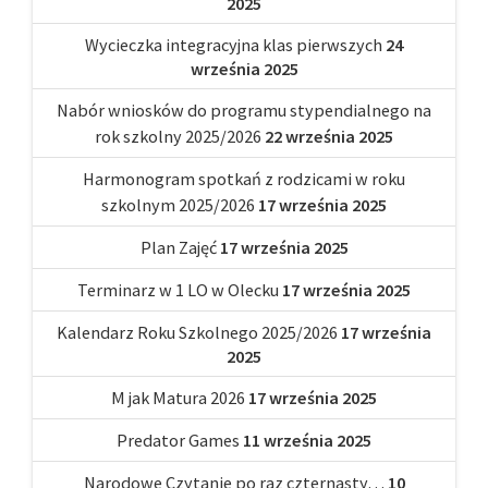
2025
Wycieczka integracyjna klas pierwszych
24
września 2025
Nabór wniosków do programu stypendialnego na
rok szkolny 2025/2026
22 września 2025
Harmonogram spotkań z rodzicami w roku
szkolnym 2025/2026
17 września 2025
Plan Zajęć
17 września 2025
Terminarz w 1 LO w Olecku
17 września 2025
Kalendarz Roku Szkolnego 2025/2026
17 września
2025
M jak Matura 2026
17 września 2025
Predator Games
11 września 2025
Narodowe Czytanie po raz czternasty…
10