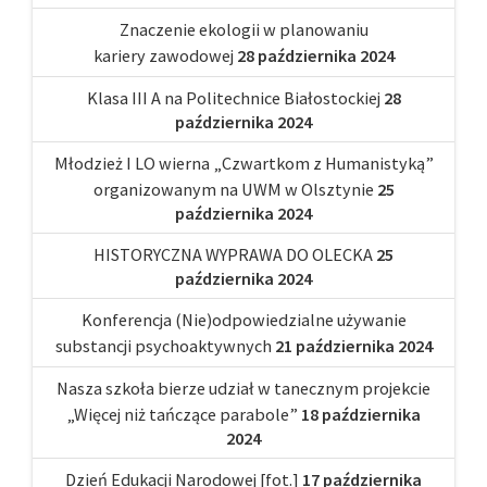
Znaczenie ekologii w planowaniu
kariery zawodowej
28 października 2024
Klasa III A na Politechnice Białostockiej
28
października 2024
Młodzież I LO wierna „Czwartkom z Humanistyką”
organizowanym na UWM w Olsztynie
25
października 2024
HISTORYCZNA WYPRAWA DO OLECKA
25
października 2024
Konferencja (Nie)odpowiedzialne używanie
substancji psychoaktywnych
21 października 2024
Nasza szkoła bierze udział w tanecznym projekcie
„Więcej niż tańczące parabole”
18 października
2024
Dzień Edukacji Narodowej [fot.]
17 października