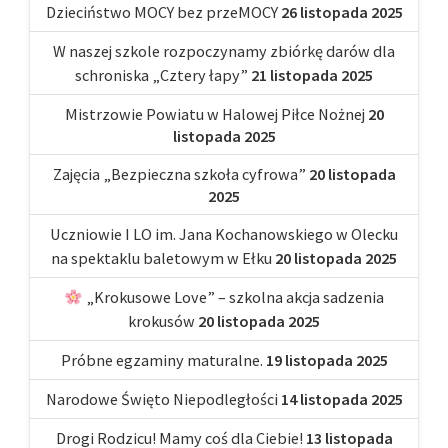
Dzieciństwo MOCY bez przeMOCY
26 listopada 2025
W naszej szkole rozpoczynamy zbiórkę darów dla
schroniska „Cztery łapy”
21 listopada 2025
Mistrzowie Powiatu w Halowej Piłce Nożnej
20
listopada 2025
Zajęcia „Bezpieczna szkoła cyfrowa”
20 listopada
2025
Uczniowie I LO im. Jana Kochanowskiego w Olecku
na spektaklu baletowym w Ełku
20 listopada 2025
„Krokusowe Love” – szkolna akcja sadzenia
krokusów
20 listopada 2025
Próbne egzaminy maturalne.
19 listopada 2025
Narodowe Święto Niepodległości
14 listopada 2025
Drogi Rodzicu! Mamy coś dla Ciebie!
13 listopada