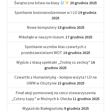
Świąteczna bitwa na klasy
20 grudnia 2025
Spotkanie bożonarodzeniowe w I LO
19 grudnia
2025
Nowe komputery
18 grudnia 2025
Mikołajki w naszym liceum.
17 grudnia 2025
Spotkanie uczniów klas czwartych z
przedstawicielami WOT.
16 grudnia 2025
Wyjście z klasą spektakl „Zrobię co zechcę”
16
grudnia 2025
Czwartki z Humanistyką – kolejna wizyta I LO na
UWM w Olsztynie
15 grudnia 2025
Finał akcji pomocowej na rzecz stowarzyszenia
„Cztery Łapy” w Możnych k. Olecka
11 grudnia 2025
Wyjazd do Białegostoku
9 grudnia 2025