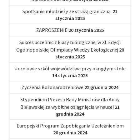
Spotkanie młodzieży ze strażą graniczną.
21
stycznia 2025
ZAPROSZENIE
20 stycznia 2025
Sukces uczennic z klasy biologicznej w XL Edycji
Ogólnopolskiej Olimpiady Wiedzy Ekologicznej
20
stycznia 2025
Uczniowie szkół województwa przy okrągłym stole
14 stycznia 2025
Życzenia Bożonarodzeniowe
22 grudnia 2024
Stypendium Prezesa Rady Ministrów dla Anny
Bielawskiej za wybitne osiągnięcia w nauce!
21
grudnia 2024
Europejski Program Zapobiegania Uzależnieniom
20 grudnia 2024