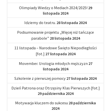
Olimpiady Wiedzy o Mediach 2024/2025!
29
listopada 2024
Idziemy do teatru.
28 listopada 2024
Podsumowanie projektu „Więcej niż tańczące
parabole”
28 listopada 2024
11 listopada – Narodowe Święto Niepodległości
[fot.]
27 listopada 2024
Movember. Urologia młodych mężczyzn
27
listopada 2024
Szkolenie z pierwszej pomocy
27 listopada 2024
Dzień Patrona oraz Otrzęsiny Klas Pierwszych [fot.]
29 października 2024
Motywacja kluczem do sukcesu
28 października
2024