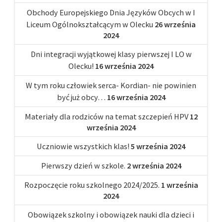
Obchody Europejskiego Dnia Języków Obcych w I
Liceum Ogólnokształcącym w Olecku
26 września
2024
Dni integracji wyjątkowej klasy pierwszej I LO w
Olecku!
16 września 2024
W tym roku człowiek serca- Kordian- nie powinien
być już obcy…
16 września 2024
Materiały dla rodziców na temat szczepień HPV
12
września 2024
Uczniowie wszystkich klas!
5 września 2024
Pierwszy dzień w szkole.
2 września 2024
Rozpoczęcie roku szkolnego 2024/2025.
1 września
2024
Obowiązek szkolny i obowiązek nauki dla dzieci i