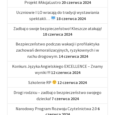
Projekt #AkcjaLustro
20 czerwca 2024
Uczniowie I LO wracają do tradycji wystawiania
spektakli…
18 czerwca 2024
Zadbaj o swoje bezpieczeństwo! Kleszcze atakują!
18 czerwca 2024
Bezpieczeństwo podczas wakacji i profilaktyka
zachowań demoralizacyjnych, ryzykownych i w
ruchu drogowym.
14 czerwca 2024
Konkurs Języka Angielskiego EXCELLENCE – Znamy
wyniki !!!
12 czerwca 2024
Szkolenie RP
12 czerwca 2024
Drogi rodzicu – zadbaj o bezpieczeństwo swojego
dziecka!
7 czerwca 2024
Narodowy Program Rozwoju Czytelnictwa 2.0
6
czerwca 2024