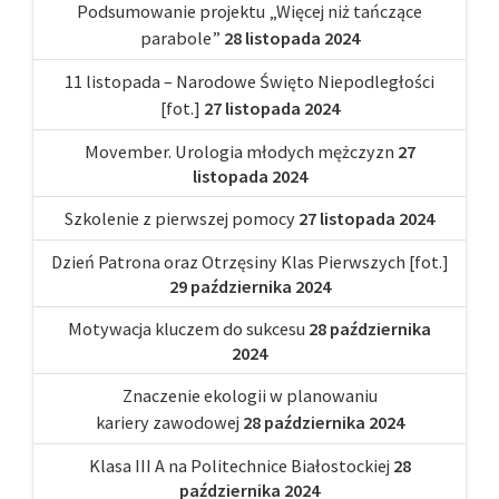
Podsumowanie projektu „Więcej niż tańczące
parabole”
28 listopada 2024
11 listopada – Narodowe Święto Niepodległości
[fot.]
27 listopada 2024
Movember. Urologia młodych mężczyzn
27
listopada 2024
Szkolenie z pierwszej pomocy
27 listopada 2024
Dzień Patrona oraz Otrzęsiny Klas Pierwszych [fot.]
29 października 2024
Motywacja kluczem do sukcesu
28 października
2024
Znaczenie ekologii w planowaniu
kariery zawodowej
28 października 2024
Klasa III A na Politechnice Białostockiej
28
października 2024