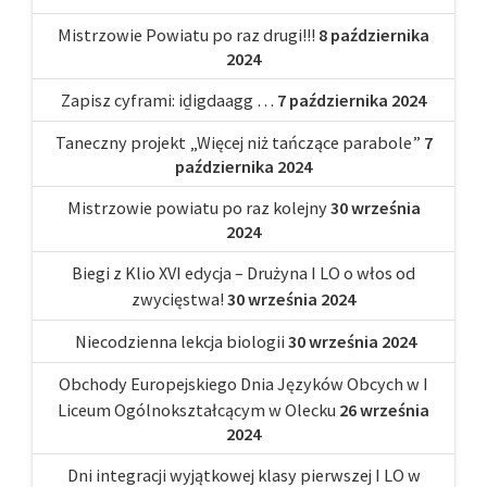
Mistrzowie Powiatu po raz drugi!!!
8 października
2024
Zapisz cyframi: iḏigdaagg …
7 października 2024
Taneczny projekt „Więcej niż tańczące parabole”
7
października 2024
Mistrzowie powiatu po raz kolejny
30 września
2024
Biegi z Klio XVI edycja – Drużyna I LO o włos od
zwycięstwa!
30 września 2024
Niecodzienna lekcja biologii
30 września 2024
Obchody Europejskiego Dnia Języków Obcych w I
Liceum Ogólnokształcącym w Olecku
26 września
2024
Dni integracji wyjątkowej klasy pierwszej I LO w