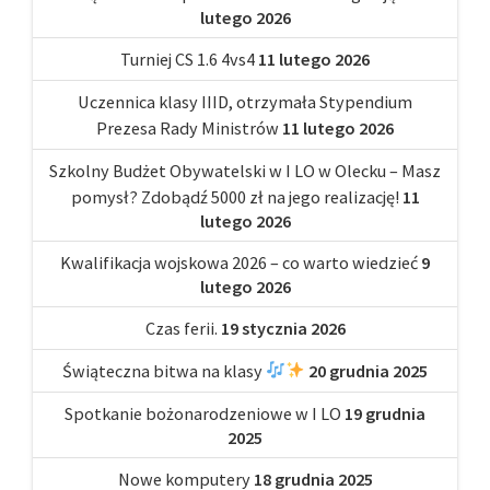
lutego 2026
Turniej CS 1.6 4vs4
11 lutego 2026
Uczennica klasy IIID, otrzymała Stypendium
Prezesa Rady Ministrów
11 lutego 2026
Szkolny Budżet Obywatelski w I LO w Olecku – Masz
pomysł? Zdobądź 5000 zł na jego realizację!
11
lutego 2026
Kwalifikacja wojskowa 2026 – co warto wiedzieć
9
lutego 2026
Czas ferii.
19 stycznia 2026
Świąteczna bitwa na klasy
20 grudnia 2025
Spotkanie bożonarodzeniowe w I LO
19 grudnia
2025
Nowe komputery
18 grudnia 2025