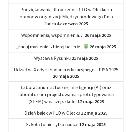
Podziękowania dla uczennic 1 LO w Olecku za
pomoc w organizacji Międzynarodowego Dnia
Tańca
4 czerwca 2025
Wspomnienia, wspomnienia…
26 maja 2025
„Ładuj myślenie, zbieraj baterie”
26 maja 2025
Wystawa Rysunku
21 maja 2025
Udział w IX edycji badania edukacyjnego – PISA 2025
20 maja 2025
Laboratorium sztucznej inteligencji (AI) oraz
laboratorium projektowania i prototypowania
(STEM) w naszej szkole!
12 maja 2025
Dzień bajek w I LO w Olecku
12 maja 2025
Szkoła to nie tylko nauka!
12 maja 2025