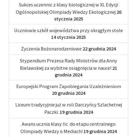
Sukces uczennic z klasy biologicznej w XL Edycji
Ogólnopolskiej Olimpiady Wiedzy Ekologicznej
20
stycznia 2025
Uczniowie szkół województwa przy okrągłym stole
14 stycznia 2025
Życzenia Bożonarodzeniowe
22 grudnia 2024
Stypendium Prezesa Rady Ministrów dla Anny
Bielawskiej za wybitne osiągnięcia w nauce!
21
grudnia 2024
Europejski Program Zapobiegania Uzależnieniom
20 grudnia 2024
Liceum tradycyjnie już w roli Darczyńcy Szlachetnej
Paczki.
19 grudnia 2024
Awans ucznia klasy IIc do etapu centralnego
Olimpiady Wiedzy o Mediach!
19 grudnia 2024