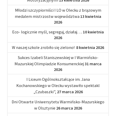
Młodzi szczypiorniści I LO w Olecku z brązowym
medalem mistrzostw województwa
13 kwietnia
2026
Eco- logicznie myśl, segreguj, działaj….
10 kwietnia
2026
W naszej szkole zrobiło się zielono!
8 kwietnia 2026
Sukces Izabeli Staniszewskiej w I Warmińsko-
Mazurskiej Olimpiadzie Konsumenckiej
31 marca
2026
I Liceum Ogólnokształcące im. Jana
Kochanowskiego w Olecku wystawiło spektakl
„Czubaszki”,
27 marca 2026
Dni Otwarte Uniwersytetu Warmińsko-Mazurskiego
w Olsztynie
26 marca 2026