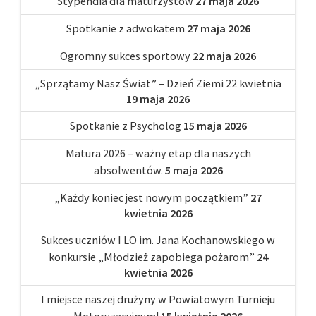
Stypendia dla maturzystów
27 maja 2026
Spotkanie z adwokatem
27 maja 2026
Ogromny sukces sportowy
22 maja 2026
„Sprzątamy Nasz Świat” – Dzień Ziemi 22 kwietnia
19 maja 2026
Spotkanie z Psycholog
15 maja 2026
Matura 2026 – ważny etap dla naszych
absolwentów.
5 maja 2026
„Każdy koniec jest nowym początkiem”
27
kwietnia 2026
Sukces uczniów I LO im. Jana Kochanowskiego w
konkursie „Młodzież zapobiega pożarom”
24
kwietnia 2026
I miejsce naszej drużyny w Powiatowym Turnieju
Motoryzacyjnym!
15 kwietnia 2026