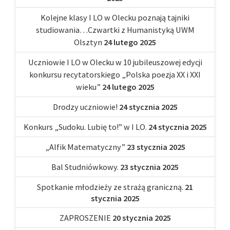
Kolejne klasy I LO w Olecku poznają tajniki
studiowania…Czwartki z Humanistyką UWM
Olsztyn
24 lutego 2025
Uczniowie I LO w Olecku w 10 jubileuszowej edycji
konkursu recytatorskiego „Polska poezja XX i XXI
wieku”
24 lutego 2025
Drodzy uczniowie!
24 stycznia 2025
Konkurs „Sudoku. Lubię to!” w I LO.
24 stycznia 2025
„Alfik Matematyczny”
23 stycznia 2025
Bal Studniówkowy.
23 stycznia 2025
Spotkanie młodzieży ze strażą graniczną.
21
stycznia 2025
ZAPROSZENIE
20 stycznia 2025