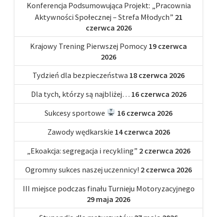
Konferencja Podsumowująca Projekt: „Pracownia
Aktywności Społecznej – Strefa Młodych”
21
czerwca 2026
Krajowy Trening Pierwszej Pomocy
19 czerwca
2026
Tydzień dla bezpieczeństwa
18 czerwca 2026
Dla tych, którzy są najbliżej…
16 czerwca 2026
Sukcesy sportowe
16 czerwca 2026
Zawody wędkarskie
14 czerwca 2026
„Ekoakcja: segregacja i recykling”
2 czerwca 2026
Ogromny sukces naszej uczennicy!
2 czerwca 2026
III miejsce podczas finału Turnieju Motoryzacyjnego
29 maja 2026