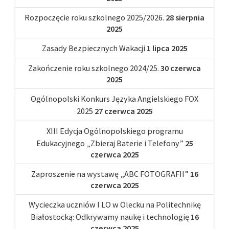
Rozpoczęcie roku szkolnego 2025/2026.
28 sierpnia
2025
Zasady Bezpiecznych Wakacji
1 lipca 2025
Zakończenie roku szkolnego 2024/25.
30 czerwca
2025
Ogólnopolski Konkurs Języka Angielskiego FOX
2025
27 czerwca 2025
XIII Edycja Ogólnopolskiego programu
Edukacyjnego „Zbieraj Baterie i Telefony”
25
czerwca 2025
Zaproszenie na wystawę „ABC FOTOGRAFII”
16
czerwca 2025
Wycieczka uczniów I LO w Olecku na Politechnikę
Białostocką: Odkrywamy naukę i technologię
16
czerwca 2025