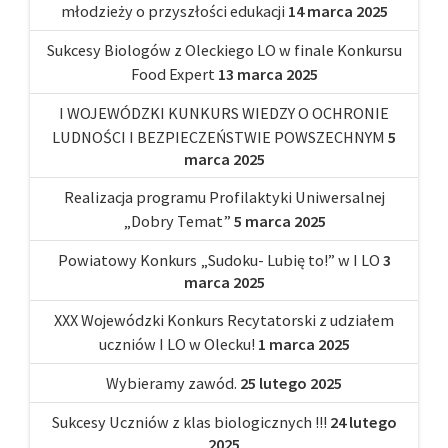
młodzieży o przyszłości edukacji
14 marca 2025
Sukcesy Biologów z Oleckiego LO w finale Konkursu
Food Expert
13 marca 2025
I WOJEWÓDZKI KUNKURS WIEDZY O OCHRONIE
LUDNOŚCI I BEZPIECZEŃSTWIE POWSZECHNYM
5
marca 2025
Realizacja programu Profilaktyki Uniwersalnej
„Dobry Temat”
5 marca 2025
Powiatowy Konkurs „Sudoku- Lubię to!” w I LO
3
marca 2025
XXX Wojewódzki Konkurs Recytatorski z udziałem
uczniów I LO w Olecku!
1 marca 2025
Wybieramy zawód.
25 lutego 2025
Sukcesy Uczniów z klas biologicznych !!!
24 lutego
2025