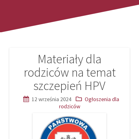
Materiały dla
Nawigacja
rodziców na temat
wpisu
szczepień HPV
12 września 2024
Ogłoszenia dla
rodziców