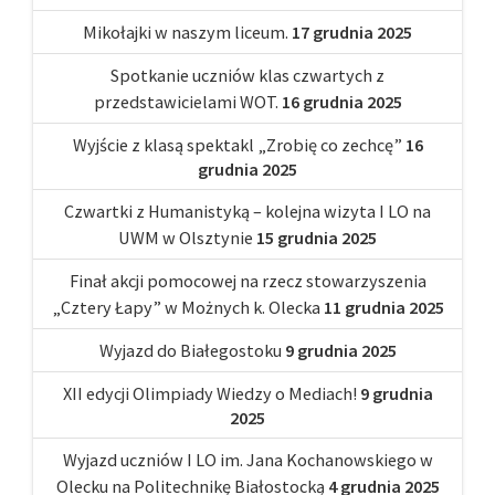
Mikołajki w naszym liceum.
17 grudnia 2025
Spotkanie uczniów klas czwartych z
przedstawicielami WOT.
16 grudnia 2025
Wyjście z klasą spektakl „Zrobię co zechcę”
16
grudnia 2025
Czwartki z Humanistyką – kolejna wizyta I LO na
UWM w Olsztynie
15 grudnia 2025
Finał akcji pomocowej na rzecz stowarzyszenia
„Cztery Łapy” w Możnych k. Olecka
11 grudnia 2025
Wyjazd do Białegostoku
9 grudnia 2025
XII edycji Olimpiady Wiedzy o Mediach!
9 grudnia
2025
Wyjazd uczniów I LO im. Jana Kochanowskiego w
Olecku na Politechnikę Białostocką
4 grudnia 2025