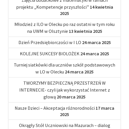
projektu „Kompetencje przyszłości”
14 kwietnia
2025
Młodzież z ILO w Olecku po raz ostatni w tym roku
na UWM w Olsztynie
13 kwietnia 2025
Dzień Przedsiębiorczości w I LO
24 marca 2025
KOLEJNE SUKCESY BIOLOŻEK
24 marca 2025
Turniej siatkówki dla uczniów szkół podstawowych
w LO w Olecku
24 marca 2025
TWORZYMY BEZPIECZNĄ PRZESTRZEŃ W
INTERNECIE- czyli jak wykorzystać Internet z
głową
20 marca 2025
Nasze Dzieci – Akceptacja różnorodności
17 marca
2025
Okrągły Stół Uczniowski na Mazurach – dialog