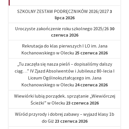
SZKOLNY ZESTAW PODRĘCZNIKÓW 2026/2027
3
lipca 2026
Uroczyste zakończenie roku szkolnego 2025/26
30
czerwca 2026
Rekrutacja do klas pierwszych I LO im. Jana
Kochanowskiego w Olecku
25 czerwca 2026
„Tu zaczęła się nasza pieśń – dopisaliśmy dalszy
ciąg…” IV Zjazd Absolwentów i Jubileusz 80-lecia I
Liceum Ogólnokształcącego im. Jana
Kochanowskiego w Olecku
24 czerwca 2026
Wiewiórki lubią porządek.. sprzątanie „Wiewiórczej
Ścieżki” w Olecku
23 czerwca 2026
Wśród przyrody i dobrej zabawy – wyjazd klasy 1b
do Giż
23 czerwca 2026