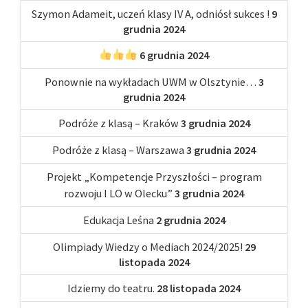
Szymon Adameit, uczeń klasy IV A, odniósł sukces !
9
grudnia 2024
6 grudnia 2024
Ponownie na wykładach UWM w Olsztynie…
3
grudnia 2024
Podróże z klasą – Kraków
3 grudnia 2024
Podróże z klasą – Warszawa
3 grudnia 2024
Projekt „Kompetencje Przyszłości – program
rozwoju I LO w Olecku”
3 grudnia 2024
Edukacja Leśna
2 grudnia 2024
Olimpiady Wiedzy o Mediach 2024/2025!
29
listopada 2024
Idziemy do teatru.
28 listopada 2024