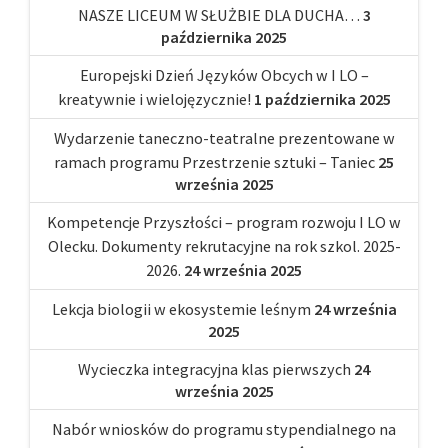
NASZE LICEUM W SŁUŻBIE DLA DUCHA…
3
października 2025
Europejski Dzień Języków Obcych w I LO –
kreatywnie i wielojęzycznie!
1 października 2025
Wydarzenie taneczno-teatralne prezentowane w
ramach programu Przestrzenie sztuki – Taniec
25
września 2025
Kompetencje Przyszłości – program rozwoju I LO w
Olecku. Dokumenty rekrutacyjne na rok szkol. 2025-
2026.
24 września 2025
Lekcja biologii w ekosystemie leśnym
24 września
2025
Wycieczka integracyjna klas pierwszych
24
września 2025
Nabór wniosków do programu stypendialnego na