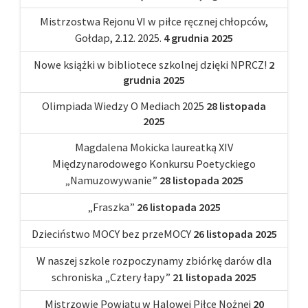
Mistrzostwa Rejonu VI w piłce ręcznej chłopców,
Gołdap, 2.12. 2025.
4 grudnia 2025
Nowe książki w bibliotece szkolnej dzięki NPRCZ!
2
grudnia 2025
Olimpiada Wiedzy O Mediach 2025
28 listopada
2025
Magdalena Mokicka laureatką XIV
Międzynarodowego Konkursu Poetyckiego
„Namuzowywanie”
28 listopada 2025
„Fraszka”
26 listopada 2025
Dzieciństwo MOCY bez przeMOCY
26 listopada 2025
W naszej szkole rozpoczynamy zbiórkę darów dla
schroniska „Cztery łapy”
21 listopada 2025
Mistrzowie Powiatu w Halowej Piłce Nożnej
20