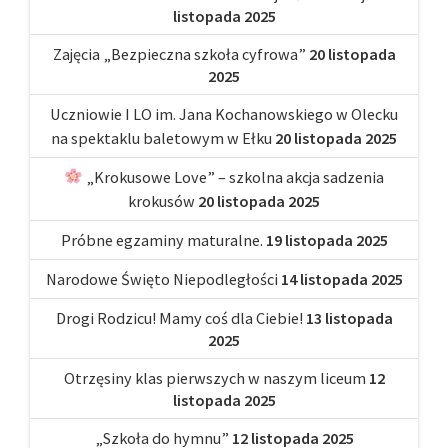
listopada 2025
Zajęcia „Bezpieczna szkoła cyfrowa”
20 listopada
2025
Uczniowie I LO im. Jana Kochanowskiego w Olecku
na spektaklu baletowym w Ełku
20 listopada 2025
„Krokusowe Love” – szkolna akcja sadzenia
krokusów
20 listopada 2025
Próbne egzaminy maturalne.
19 listopada 2025
Narodowe Święto Niepodległości
14 listopada 2025
Drogi Rodzicu! Mamy coś dla Ciebie!
13 listopada
2025
Otrzęsiny klas pierwszych w naszym liceum
12
listopada 2025
„Szkoła do hymnu”
12 listopada 2025