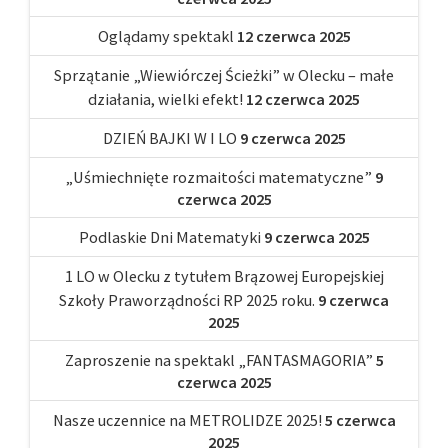
Oglądamy spektakl
12 czerwca 2025
Sprzątanie „Wiewiórczej Ścieżki” w Olecku – małe
działania, wielki efekt!
12 czerwca 2025
DZIEŃ BAJKI W I LO
9 czerwca 2025
„Uśmiechnięte rozmaitości matematyczne”
9
czerwca 2025
Podlaskie Dni Matematyki
9 czerwca 2025
1 LO w Olecku z tytułem Brązowej Europejskiej
Szkoły Praworządności RP 2025 roku.
9 czerwca
2025
Zaproszenie na spektakl „FANTASMAGORIA”
5
czerwca 2025
Nasze uczennice na METROLIDZE 2025!
5 czerwca
2025