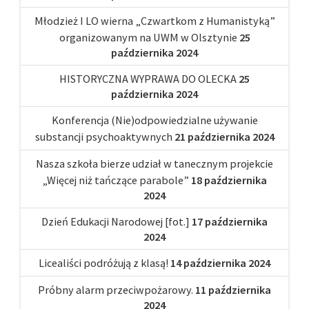
Młodzież I LO wierna „Czwartkom z Humanistyką”
organizowanym na UWM w Olsztynie
25
października 2024
HISTORYCZNA WYPRAWA DO OLECKA
25
października 2024
Konferencja (Nie)odpowiedzialne używanie
substancji psychoaktywnych
21 października 2024
Nasza szkoła bierze udział w tanecznym projekcie
„Więcej niż tańczące parabole”
18 października
2024
Dzień Edukacji Narodowej [fot.]
17 października
2024
Licealiści podróżują z klasą!
14 października 2024
Próbny alarm przeciwpożarowy.
11 października
2024