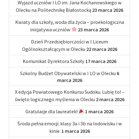
Wyjazd uczniów I LO im. Jana Kochanowskiego w
Olecku na Politechnikę Białostocką
23 marca 2026
Kwiaty dla szkoły, woda dla życia – proekologiczna
inicjatywa uczniów
23 marca 2026
Dzień Przedsiębiorczości w I Liceum
Ogólnokształcącym w Olecku
22 marca 2026
Komunikat Dyrektora Szkoły
17 marca 2026
Szkolny Budżet Obywatelski w I LO w Olecku
6
marca 2026
X edycja Powiatowego Konkursu Sudoku. Lubię to! –
święto logicznego myślenia w Olecku
2 marca 2026
Gratulacje dla laureatek!
1 marca 2026
Środa pełna emocji: klasy 3a i 3b na lodowisku i w
kinie.
1 marca 2026