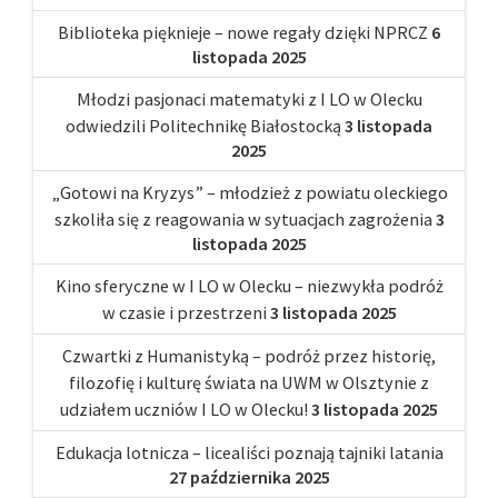
Biblioteka pięknieje – nowe regały dzięki NPRCZ
6
listopada 2025
Młodzi pasjonaci matematyki z I LO w Olecku
odwiedzili Politechnikę Białostocką
3 listopada
2025
„Gotowi na Kryzys” – młodzież z powiatu oleckiego
szkoliła się z reagowania w sytuacjach zagrożenia
3
listopada 2025
Kino sferyczne w I LO w Olecku – niezwykła podróż
w czasie i przestrzeni
3 listopada 2025
Czwartki z Humanistyką – podróż przez historię,
filozofię i kulturę świata na UWM w Olsztynie z
udziałem uczniów I LO w Olecku!
3 listopada 2025
Edukacja lotnicza – licealiści poznają tajniki latania
27 października 2025