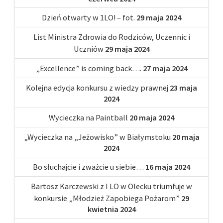
Dzień otwarty w 1LO! – fot.
29 maja 2024
List Ministra Zdrowia do Rodziców, Uczennic i
Uczniów
29 maja 2024
„Excellence” is coming back….
27 maja 2024
Kolejna edycja konkursu z wiedzy prawnej
23 maja
2024
Wycieczka na Paintball
20 maja 2024
„Wycieczka na „Jeżowisko” w Białymstoku
20 maja
2024
Bo słuchajcie i zważcie u siebie…
16 maja 2024
Bartosz Karczewski z I LO w Olecku triumfuje w
konkursie „Młodzież Zapobiega Pożarom”
29
kwietnia 2024