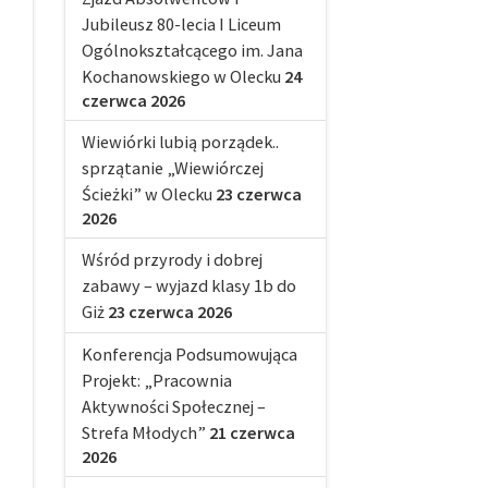
Jubileusz 80-lecia I Liceum
Ogólnokształcącego im. Jana
Kochanowskiego w Olecku
24
czerwca 2026
Wiewiórki lubią porządek..
sprzątanie „Wiewiórczej
Ścieżki” w Olecku
23 czerwca
2026
Wśród przyrody i dobrej
zabawy – wyjazd klasy 1b do
Giż
23 czerwca 2026
Konferencja Podsumowująca
Projekt: „Pracownia
Aktywności Społecznej –
Strefa Młodych”
21 czerwca
2026