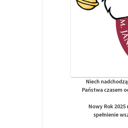
Niech nadchodzą
Państwa czasem od
Nowy Rok 2025 ni
spełnienie ws