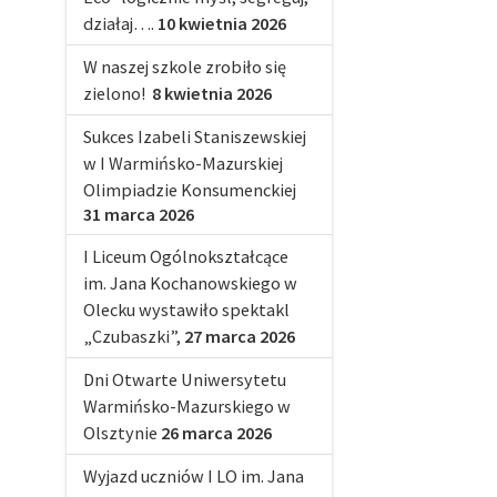
działaj….
10 kwietnia 2026
W naszej szkole zrobiło się
zielono!
8 kwietnia 2026
Sukces Izabeli Staniszewskiej
w I Warmińsko-Mazurskiej
Olimpiadzie Konsumenckiej
31 marca 2026
I Liceum Ogólnokształcące
im. Jana Kochanowskiego w
Olecku wystawiło spektakl
„Czubaszki”,
27 marca 2026
Dni Otwarte Uniwersytetu
Warmińsko-Mazurskiego w
Olsztynie
26 marca 2026
Wyjazd uczniów I LO im. Jana