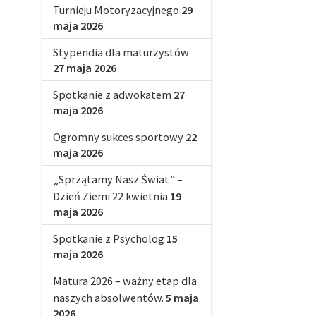
Turnieju Motoryzacyjnego
29
maja 2026
Stypendia dla maturzystów
27 maja 2026
Spotkanie z adwokatem
27
maja 2026
Ogromny sukces sportowy
22
maja 2026
„Sprzątamy Nasz Świat” –
Dzień Ziemi 22 kwietnia
19
maja 2026
Spotkanie z Psycholog
15
maja 2026
Matura 2026 – ważny etap dla
naszych absolwentów.
5 maja
2026