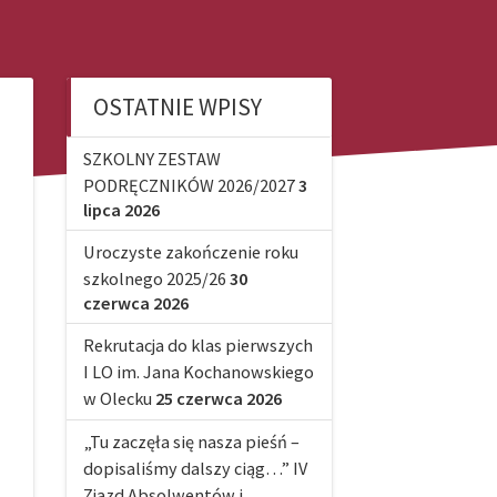
OSTATNIE WPISY
SZKOLNY ZESTAW
PODRĘCZNIKÓW 2026/2027
3
lipca 2026
Uroczyste zakończenie roku
szkolnego 2025/26
30
czerwca 2026
Rekrutacja do klas pierwszych
I LO im. Jana Kochanowskiego
w Olecku
25 czerwca 2026
„Tu zaczęła się nasza pieśń –
dopisaliśmy dalszy ciąg…” IV
Zjazd Absolwentów i