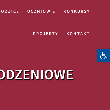
RODZICE
UCZNIOWIE
KONKURSY
PROJEKTY
KONTAKT
Otwórz 
RODZENIOWE