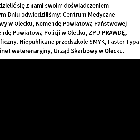
odzielić się z nami swoim doświadczeniem
m Dniu odwiedziliśmy: Centrum Medyczne
nowy w Olecku, Komendę Powiatową Państwowej
endę Powiatową Policji w Olecku, ZPU PRAWDĘ,
ficzny, Niepubliczne przedszkole SMYK, Faster Typa
binet weterenaryjny, Urząd Skarbowy w Olecku.