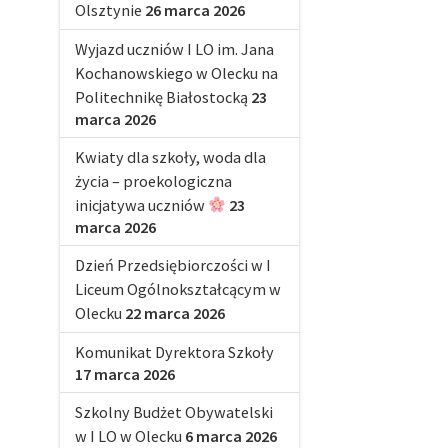
Olsztynie
26 marca 2026
Wyjazd uczniów I LO im. Jana
Kochanowskiego w Olecku na
Politechnikę Białostocką
23
marca 2026
Kwiaty dla szkoły, woda dla
życia – proekologiczna
inicjatywa uczniów
23
marca 2026
Dzień Przedsiębiorczości w I
Liceum Ogólnokształcącym w
Olecku
22 marca 2026
Komunikat Dyrektora Szkoły
17 marca 2026
Szkolny Budżet Obywatelski
w I LO w Olecku
6 marca 2026