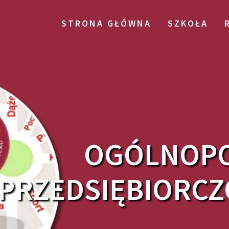
STRONA GŁÓWNA
SZKOŁA
OGÓLNOPO
PRZEDSIĘBIORCZO