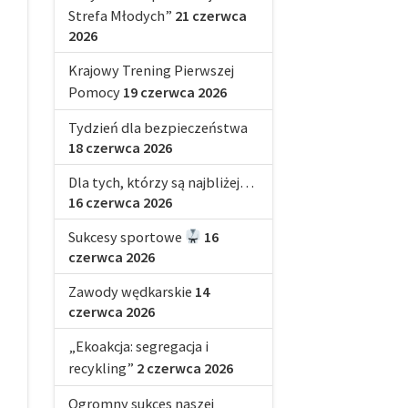
Strefa Młodych”
21 czerwca
2026
Krajowy Trening Pierwszej
Pomocy
19 czerwca 2026
Tydzień dla bezpieczeństwa
18 czerwca 2026
Dla tych, którzy są najbliżej…
16 czerwca 2026
Sukcesy sportowe
16
czerwca 2026
Zawody wędkarskie
14
czerwca 2026
„Ekoakcja: segregacja i
recykling”
2 czerwca 2026
Ogromny sukces naszej