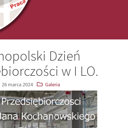
nopolski Dzień
biorczości w I LO.
26 marca 2024
Galeria