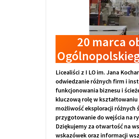
20 marca ob
Ogólnopolskieg
Licealiści z I LO im. Jana Koc
odwiedzanie różnych firm i ins
funkcjonowania biznesu i ścież
kluczową rolę w kształtowaniu
możliwość eksploracji różnych 
przygotowanie do wejścia na ry
Dziękujemy za otwartość na ws
wskazówek oraz informacji ws