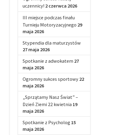
uczennicy!
2 czerwca 2026
III miejsce podczas finału
Turnieju Motoryzacyjnego
29
maja 2026
Stypendia dla maturzystów
27 maja 2026
Spotkanie z adwokatem
27
maja 2026
Ogromny sukces sportowy
22
maja 2026
„Sprzątamy Nasz Świat” –
Dzień Ziemi 22 kwietnia
19
maja 2026
Spotkanie z Psycholog
15
maja 2026