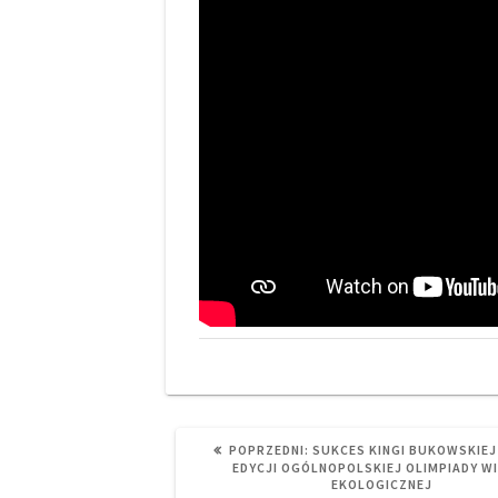
PREVIOUS
POPRZEDNI:
SUKCES KINGI BUKOWSKIEJ 
POST:
EDYCJI OGÓLNOPOLSKIEJ OLIMPIADY W
EKOLOGICZNEJ