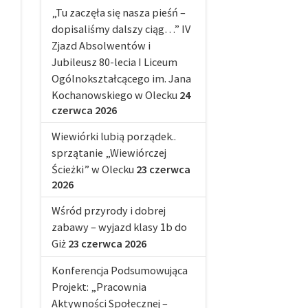
„Tu zaczęła się nasza pieśń –
dopisaliśmy dalszy ciąg…” IV
Zjazd Absolwentów i
Jubileusz 80-lecia I Liceum
Ogólnokształcącego im. Jana
Kochanowskiego w Olecku
24
czerwca 2026
Wiewiórki lubią porządek..
sprzątanie „Wiewiórczej
Ścieżki” w Olecku
23 czerwca
2026
Wśród przyrody i dobrej
zabawy – wyjazd klasy 1b do
Giż
23 czerwca 2026
Konferencja Podsumowująca
Projekt: „Pracownia
Aktywności Społecznej –