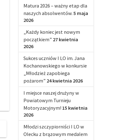
Matura 2026 – ważny etap dla
naszych absolwentów.
5 maja
2026
„Każdy koniec jest nowym
początkiem”
27 kwietnia
2026
Sukces uczniów I LO im. Jana
Kochanowskiego w konkursie
„Młodzież zapobiega
pożarom”
24 kwietnia 2026
I miejsce naszej drużyny w
Powiatowym Turnieju
Motoryzacyjnym!
15 kwietnia
2026
Młodzi szczypiorniści I LO w
Olecku z brązowym medalem