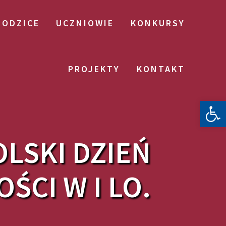
RODZICE
UCZNIOWIE
KONKURSY
PROJEKTY
KONTAKT
Otwórz 
LSKI DZIEŃ
ŚCI W I LO.