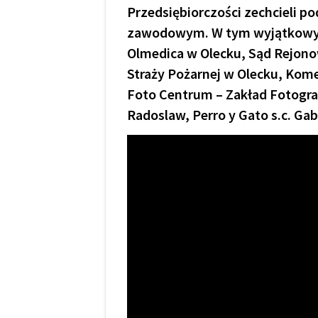
Przedsiębiorczości zechcieli p
zawodowym. W tym wyjątkowy
Olmedica w Olecku, Sąd Rejo
Straży Pożarnej w Olecku, Kom
Foto Centrum – Zakład Fotogra
Radoslaw, Perro y Gato s.c. Ga