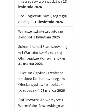
mistrzostw województwa
13
kwietnia 2026
Eco- logicznie myśl, segreguj,
działaj….
10 kwietnia 2026
W naszej szkole zrobiło się
zielono!
8 kwietnia 2026
Sukces Izabeli Staniszewskiej
w I Warmińsko-Mazurskiej
Olimpiadzie Konsumenckiej
31 marca 2026
I Liceum Ogólnokształcące
im. Jana Kochanowskiego w
Olecku wystawiło spektakl
„Czubaszki”,
27 marca 2026
Dni Otwarte Uniwersytetu
Warmińsko-Mazurskiego w