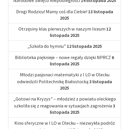
Narodowe Święto Niepodległości
14 listopada 2025
Drogi Rodzicu! Mamy coś dla Ciebie!
13 listopada
2025
Otrzęsiny klas pierwszych w naszym liceum
12
listopada 2025
„Szkoła do hymnu”
12 listopada 2025
Biblioteka pięknieje – nowe regały dzięki NPRCZ
6
listopada 2025
Młodzi pasjonaci matematyki z I LO w Olecku
odwiedzili Politechnikę Białostocką
3 listopada
2025
„Gotowi na Kryzys” – młodzież z powiatu oleckiego
szkoliła się z reagowania w sytuacjach zagrożenia
3
listopada 2025
Kino sferyczne w I LO w Olecku – niezwykła podróż