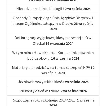
Niecodzienna lekcja biologii
30 września 2024
Obchody Europejskiego Dnia Języków Obcych w I
Liceum Ogólnokształcącym w Olecku
26 września
2024
Dni integracji wyjątkowej klasy pierwszej I LO w
Olecku!
16 września 2024
W tym roku człowiek serca- Kordian- nie powinien
być już obcy…
16 września 2024
Materiały dla rodziców na temat szczepień HPV
12
września 2024
Uczniowie wszystkich klas!
5 września 2024
Pierwszy dzień w szkole.
2 września 2024
Rozpoczęcie roku szkolnego 2024/2025.
1 września
2024