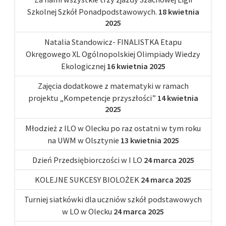
Szkolnej Szkół Ponadpodstawowych.
18 kwietnia
2025
Natalia Standowicz- FINALISTKA Etapu
Okręgowego XL Ogólnopolskiej Olimpiady Wiedzy
Ekologicznej
16 kwietnia 2025
Zajęcia dodatkowe z matematyki w ramach
projektu „Kompetencje przyszłości”
14 kwietnia
2025
Młodzież z ILO w Olecku po raz ostatni w tym roku
na UWM w Olsztynie
13 kwietnia 2025
Dzień Przedsiębiorczości w I LO
24 marca 2025
KOLEJNE SUKCESY BIOLOŻEK
24 marca 2025
Turniej siatkówki dla uczniów szkół podstawowych
w LO w Olecku
24 marca 2025