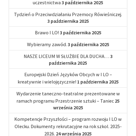
uczestnictwa
3 października 2025
Tydzień o Przeciwdziałaniu Przemocy Rówieśniczej.
3 października 2025
Brawo I LO!
3 października 2025
Wybieramy zawód.
3 października 2025
NASZE LICEUM W SŁUŻBIE DLA DUCHA…
3
października 2025
Europejski Dzień Języków Obcych w I LO –
kreatywnie i wielojęzycznie!
1 października 2025
Wydarzenie taneczno-teatralne prezentowane w
ramach programu Przestrzenie sztuki – Taniec
25
września 2025
Kompetencje Przyszłości – program rozwoju I LO w
Olecku. Dokumenty rekrutacyjne na rok szkol. 2025-
2026.
24 września 2025