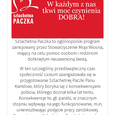
Szlachetna Paczka to ogólnopolski program
zainicjowany przez Stowarzyszenie Moja Wiosna,
mający na celu pomoc osobom i rodzinom
dotkniętym niezawinioną biedą.
W ten szczególny przedświąteczny czas
społeczność Liceum zaangażowała się w
przygotowanie Szlachetnej Paczki Panu
Kamilowi, który boryka się z konsekwencjami
pobicia, którego doznał kilka lat temu.
Konsekwencje te, gł. paraliż, w znacznym
stopniu wpływają na jego funkcjonowanie, m.in.
uniemożliwiając podjęcie pracy zarobkowej.