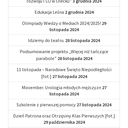
rozwoju I LO w Olecku”
3 grudnia 2024
Edukacja Leśna
2 grudnia 2024
Olimpiady Wiedzy o Mediach 2024/2025!
29
listopada 2024
Idziemy do teatru.
28 listopada 2024
Podsumowanie projektu „Więcej niż tańczące
parabole”
28 listopada 2024
11 listopada – Narodowe Święto Niepodległości
[fot.]
27 listopada 2024
Movember. Urologia młodych mężczyzn
27
listopada 2024
Szkolenie z pierwszej pomocy
27 listopada 2024
Dzień Patrona oraz Otrzęsiny Klas Pierwszych [fot.]
29 października 2024