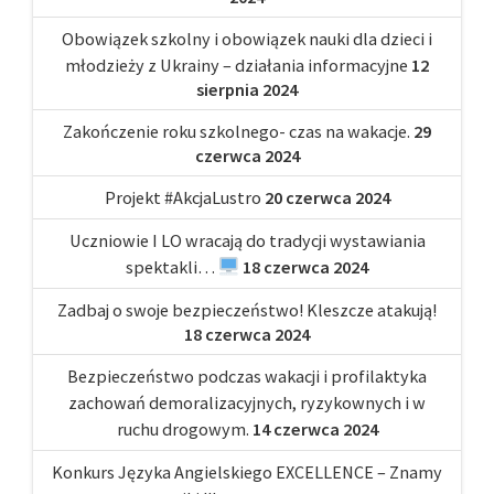
Obowiązek szkolny i obowiązek nauki dla dzieci i
młodzieży z Ukrainy – działania informacyjne
12
sierpnia 2024
Zakończenie roku szkolnego- czas na wakacje.
29
czerwca 2024
Projekt #AkcjaLustro
20 czerwca 2024
Uczniowie I LO wracają do tradycji wystawiania
spektakli…
18 czerwca 2024
Zadbaj o swoje bezpieczeństwo! Kleszcze atakują!
18 czerwca 2024
Bezpieczeństwo podczas wakacji i profilaktyka
zachowań demoralizacyjnych, ryzykownych i w
ruchu drogowym.
14 czerwca 2024
Konkurs Języka Angielskiego EXCELLENCE – Znamy