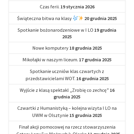
Czas ferii.
19 stycznia 2026
Świąteczna bitwa na klasy
20 grudnia 2025
Spotkanie bożonarodzeniowe w I LO
19 grudnia
2025
Nowe komputery
18 grudnia 2025
Mikołajki w naszym liceum.
17 grudnia 2025
Spotkanie uczniów klas czwartych z
przedstawicielami WOT.
16 grudnia 2025
Wyjście z klasą spektakl „Zrobię co zechcę”
16
grudnia 2025
Czwartki z Humanistyką – kolejna wizyta I LO na
UWM w Olsztynie
15 grudnia 2025
Finał akcji pomocowej na rzecz stowarzyszenia