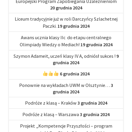
Europejski Program Zapobiegania Uzależnieniom
20 grudnia 2024
Liceum tradycyjnie już w roli Darczyńcy Szlachetnej
Paczki.
19 grudnia 2024
Awans ucznia klasy IIc do etapu centralnego
Olimpiady Wiedzy o Mediach!
19 grudnia 2024
Szymon Adameit, uczeń klasy IV A, odniósł sukces !
9
grudnia 2024
6 grudnia 2024
Ponownie na wykładach UWM w Olsztynie…
3
grudnia 2024
Podróże z klasą – Kraków
3 grudnia 2024
Podróże z klasą – Warszawa
3 grudnia 2024
Projekt „Kompetencje Przyszłości – program