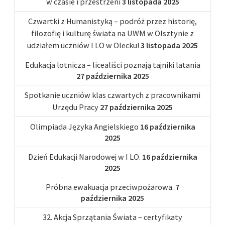
w czasie i przestrzeni
3 listopada 2025
Czwartki z Humanistyką – podróż przez historię,
filozofię i kulturę świata na UWM w Olsztynie z
udziałem uczniów I LO w Olecku!
3 listopada 2025
Edukacja lotnicza – licealiści poznają tajniki latania
27 października 2025
Spotkanie uczniów klas czwartych z pracownikami
Urzędu Pracy
27 października 2025
Olimpiada Języka Angielskiego
16 października
2025
Dzień Edukacji Narodowej w I LO.
16 października
2025
Próbna ewakuacja przeciwpożarowa.
7
października 2025
32. Akcja Sprzątania Świata – certyfikaty