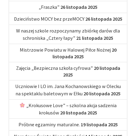
„Fraszka”
26 listopada 2025
Dzieciństwo MOCY bez przeMOCY
26 listopada 2025
W naszej szkole rozpoczynamy zbiórkę darów dla
schroniska „Cztery łapy”
21 listopada 2025
Mistrzowie Powiatu w Halowej Piłce Nożnej
20
listopada 2025
Zajęcia „Bezpieczna szkoła cyfrowa”
20 listopada
2025
Uczniowie I LO im. Jana Kochanowskiego w Olecku
na spektaklu baletowym w Ełku
20 listopada 2025
„Krokusowe Love” – szkolna akcja sadzenia
krokusów
20 listopada 2025
Próbne egzaminy maturalne.
19 listopada 2025