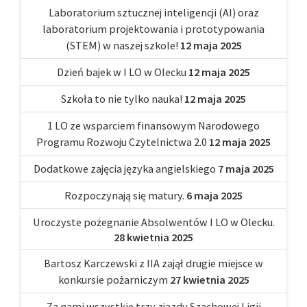
Laboratorium sztucznej inteligencji (AI) oraz
laboratorium projektowania i prototypowania
(STEM) w naszej szkole!
12 maja 2025
Dzień bajek w I LO w Olecku
12 maja 2025
Szkoła to nie tylko nauka!
12 maja 2025
1 LO ze wsparciem finansowym Narodowego
Programu Rozwoju Czytelnictwa 2.0
12 maja 2025
Dodatkowe zajęcia języka angielskiego
7 maja 2025
Rozpoczynają się matury.
6 maja 2025
Uroczyste pożegnanie Absolwentów I LO w Olecku.
28 kwietnia 2025
Bartosz Karczewski z IIA zajął drugie miejsce w
konkursie pożarniczym
27 kwietnia 2025
Za nami wszystkie trzy zjazdy Szachowej Ligii