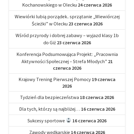
Kochanowskiego w Olecku
24 czerwca 2026
Wiewiórki lubią porządek.. sprzątanie „Wiewiórczej
Ścieżki” w Olecku
23 czerwca 2026
Wśród przyrody i dobrej zabawy – wyjazd klasy 1b
do Giż
23 czerwca 2026
Konferencja Podsumowująca Projekt: „Pracownia
Aktywności Społecznej – Strefa Młodych”
21
czerwca 2026
Krajowy Trening Pierwszej Pomocy
19 czerwca
2026
Tydzień dla bezpieczeństwa
18 czerwca 2026
Dla tych, którzy są najbliżej…
16 czerwca 2026
Sukcesy sportowe
16 czerwca 2026
Zawody wędkarskie
14 czerwca 2026