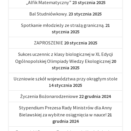
„Alfik Matematyczny”
23 stycznia 2025
Bal Studniówkowy.
23 stycznia 2025
Spotkanie młodzieży ze strażą graniczną.
21
stycznia 2025
ZAPROSZENIE
20 stycznia 2025
Sukces uczennic z klasy biologicznej w XL Edycji
Ogólnopolskiej Olimpiady Wiedzy Ekologicznej
20
stycznia 2025
Uczniowie szkół województwa przy okrągłym stole
14 stycznia 2025
Życzenia Bożonarodzeniowe
22 grudnia 2024
Stypendium Prezesa Rady Ministrów dla Anny
Bielawskiej za wybitne osiągnięcia w nauce!
21
grudnia 2024