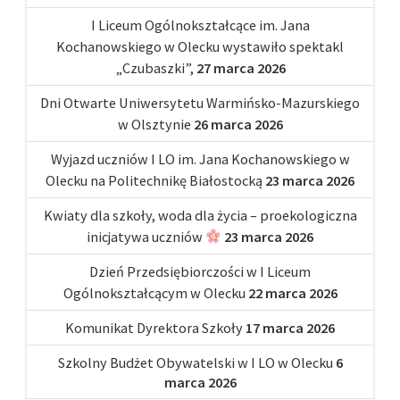
I Liceum Ogólnokształcące im. Jana
Kochanowskiego w Olecku wystawiło spektakl
„Czubaszki”,
27 marca 2026
Dni Otwarte Uniwersytetu Warmińsko-Mazurskiego
w Olsztynie
26 marca 2026
Wyjazd uczniów I LO im. Jana Kochanowskiego w
Olecku na Politechnikę Białostocką
23 marca 2026
Kwiaty dla szkoły, woda dla życia – proekologiczna
inicjatywa uczniów
23 marca 2026
Dzień Przedsiębiorczości w I Liceum
Ogólnokształcącym w Olecku
22 marca 2026
Komunikat Dyrektora Szkoły
17 marca 2026
Szkolny Budżet Obywatelski w I LO w Olecku
6
marca 2026