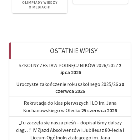
OLIMPIADY WIEDZY
O MEDIACH!
OSTATNIE WPISY
SZKOLNY ZESTAW PODRĘCZNIKÓW 2026/2027
3
lipca 2026
Uroczyste zakończenie roku szkolnego 2025/26
30
czerwca 2026
Rekrutacja do klas pierwszych I LO im. Jana
Kochanowskiego w Olecku
25 czerwca 2026
„Tu zaczęła się nasza pieśń – dopisaliśmy dalszy
ciąg…” IV Zjazd Absolwentów i Jubileusz 80-lecia I
Liceum Ogólnokształcącego im. Jana