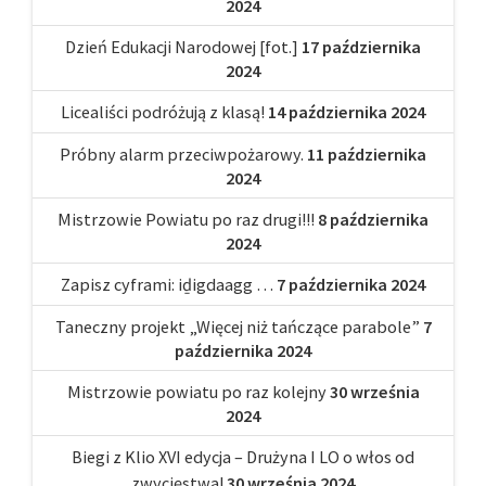
2024
Dzień Edukacji Narodowej [fot.]
17 października
2024
Licealiści podróżują z klasą!
14 października 2024
Próbny alarm przeciwpożarowy.
11 października
2024
Mistrzowie Powiatu po raz drugi!!!
8 października
2024
Zapisz cyframi: iḏigdaagg …
7 października 2024
Taneczny projekt „Więcej niż tańczące parabole”
7
października 2024
Mistrzowie powiatu po raz kolejny
30 września
2024
Biegi z Klio XVI edycja – Drużyna I LO o włos od
zwycięstwa!
30 września 2024