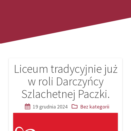
Liceum tradycyjnie już
Nawigacja
w roli Darczyńcy
wpisu
Szlachetnej Paczki.
19 grudnia 2024
Bez kategorii