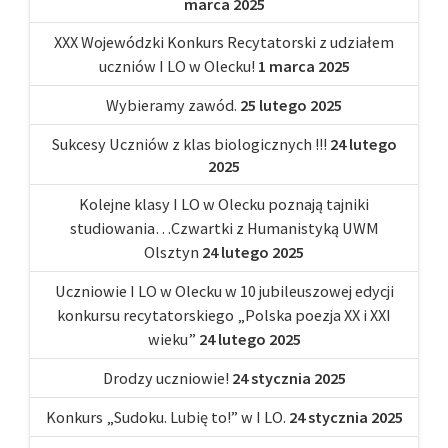
marca 2025
XXX Wojewódzki Konkurs Recytatorski z udziałem
uczniów I LO w Olecku!
1 marca 2025
Wybieramy zawód.
25 lutego 2025
Sukcesy Uczniów z klas biologicznych !!!
24 lutego
2025
Kolejne klasy I LO w Olecku poznają tajniki
studiowania…Czwartki z Humanistyką UWM
Olsztyn
24 lutego 2025
Uczniowie I LO w Olecku w 10 jubileuszowej edycji
konkursu recytatorskiego „Polska poezja XX i XXI
wieku”
24 lutego 2025
Drodzy uczniowie!
24 stycznia 2025
Konkurs „Sudoku. Lubię to!” w I LO.
24 stycznia 2025