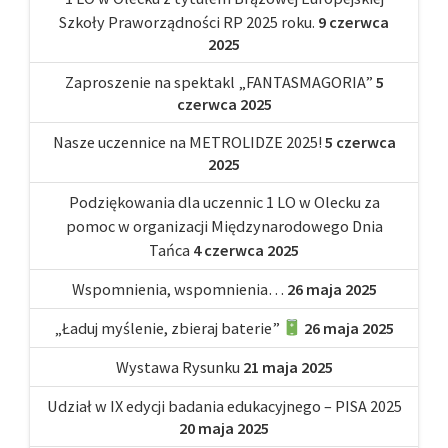
Szkoły Praworządności RP 2025 roku.
9 czerwca
2025
Zaproszenie na spektakl „FANTASMAGORIA”
5
czerwca 2025
Nasze uczennice na METROLIDZE 2025!
5 czerwca
2025
Podziękowania dla uczennic 1 LO w Olecku za
pomoc w organizacji Międzynarodowego Dnia
Tańca
4 czerwca 2025
Wspomnienia, wspomnienia…
26 maja 2025
„Ładuj myślenie, zbieraj baterie”
26 maja 2025
Wystawa Rysunku
21 maja 2025
Udział w IX edycji badania edukacyjnego – PISA 2025
20 maja 2025