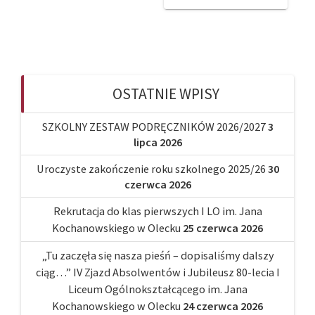
OSTATNIE WPISY
SZKOLNY ZESTAW PODRĘCZNIKÓW 2026/2027
3
lipca 2026
Uroczyste zakończenie roku szkolnego 2025/26
30
czerwca 2026
Rekrutacja do klas pierwszych I LO im. Jana
Kochanowskiego w Olecku
25 czerwca 2026
„Tu zaczęła się nasza pieśń – dopisaliśmy dalszy
ciąg…” IV Zjazd Absolwentów i Jubileusz 80-lecia I
Liceum Ogólnokształcącego im. Jana
Kochanowskiego w Olecku
24 czerwca 2026