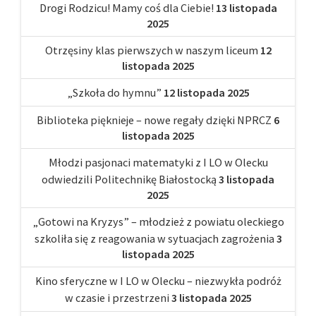
Drogi Rodzicu! Mamy coś dla Ciebie!
13 listopada
2025
Otrzęsiny klas pierwszych w naszym liceum
12
listopada 2025
„Szkoła do hymnu”
12 listopada 2025
Biblioteka pięknieje – nowe regały dzięki NPRCZ
6
listopada 2025
Młodzi pasjonaci matematyki z I LO w Olecku
odwiedzili Politechnikę Białostocką
3 listopada
2025
„Gotowi na Kryzys” – młodzież z powiatu oleckiego
szkoliła się z reagowania w sytuacjach zagrożenia
3
listopada 2025
Kino sferyczne w I LO w Olecku – niezwykła podróż
w czasie i przestrzeni
3 listopada 2025