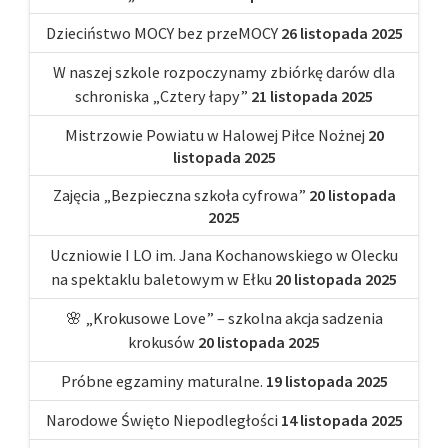
Dzieciństwo MOCY bez przeMOCY
26 listopada 2025
W naszej szkole rozpoczynamy zbiórkę darów dla
schroniska „Cztery łapy”
21 listopada 2025
Mistrzowie Powiatu w Halowej Piłce Nożnej
20
listopada 2025
Zajęcia „Bezpieczna szkoła cyfrowa”
20 listopada
2025
Uczniowie I LO im. Jana Kochanowskiego w Olecku
na spektaklu baletowym w Ełku
20 listopada 2025
🌸 „Krokusowe Love” – szkolna akcja sadzenia
krokusów
20 listopada 2025
Próbne egzaminy maturalne.
19 listopada 2025
Narodowe Święto Niepodległości
14 listopada 2025