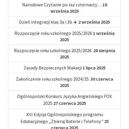
Narodowe Czytanie po raz czternasty…
10
września 2025
Dzień integracji klas 3a i 3b ☀️
2 września 2025
Rozpoczęcie roku szkolnego 2025/2026
1 września
2025
Rozpoczęcie roku szkolnego 2025/2026.
28 sierpnia
2025
Zasady Bezpiecznych Wakacji
1 lipca 2025
Zakończenie roku szkolnego 2024/25.
30 czerwca
2025
Ogólnopolski Konkurs Języka Angielskiego FOX
2025
27 czerwca 2025
XIII Edycja Ogólnopolskiego programu
Edukacyjnego „Zbieraj Baterie i Telefony”
25
czerwca 2025