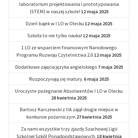
laboratorium projektowania i prototypowania
(STEM) w naszej szkole!
12 maja 2025
Dzień bajek w I LO w Olecku
12 maja 2025
Szkoła to nie tylko nauka!
12 maja 2025
1 LO ze wsparciem finansowym Narodowego
Programu Rozwoju Czytelnictwa 2.0
12 maja 2025
Dodatkowe zajęcia języka angielskiego
7 maja 2025
Rozpoczynają się matury.
6 maja 2025
Uroczyste pożegnanie Absolwentów I LO w Olecku.
28 kwietnia 2025
Bartosz Karczewski z IIA zajął drugie miejsce w
konkursie pożarniczym
27 kwietnia 2025
Za nami wszystkie trzy zjazdy Szachowej Ligii
Szkolnej Szkół Ponadpodstawowych.
18 kwietnia