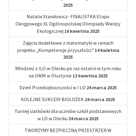
2025
Natalia Standowicz- FINALISTKA Etapu
Okręgowego XL Ogólnopolskiej Olimpiady Wiedzy
Ekologicznej
16 kwietnia 2025
Zajęcia dodatkowe z matematyki w ramach
projektu „Kompetencje przyszłości”
14 kwietnia
2025
Młodzież z ILO w Olecku po raz ostatni w tym roku
na UWM w Olsztynie
13 kwietnia 2025
Dzień Przedsiębiorczości w I LO
24 marca 2025
KOLEJNE SUKCESY BIOLOŻEK
24 marca 2025
Turniej siatkówki dla uczniów szkół podstawowych
w LO w Olecku
24 marca 2025
TWORZYMY BEZPIECZNĄ PRZESTRZEŃ W