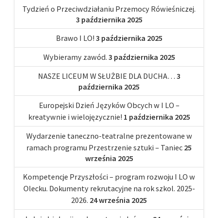
Tydzień o Przeciwdziałaniu Przemocy Rówieśniczej.
3 października 2025
Brawo I LO!
3 października 2025
Wybieramy zawód.
3 października 2025
NASZE LICEUM W SŁUŻBIE DLA DUCHA…
3
października 2025
Europejski Dzień Języków Obcych w I LO –
kreatywnie i wielojęzycznie!
1 października 2025
Wydarzenie taneczno-teatralne prezentowane w
ramach programu Przestrzenie sztuki – Taniec
25
września 2025
Kompetencje Przyszłości – program rozwoju I LO w
Olecku. Dokumenty rekrutacyjne na rok szkol. 2025-
2026.
24 września 2025