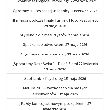
„Ekoakcja: segregacja i recykling”
2 czerwca 2026
Ogromny sukces naszej uczennicy!
2 czerwca 2026
III miejsce podczas finału Turnieju Motoryzacyjnego
29 maja 2026
Stypendia dla maturzystów
27 maja 2026
Spotkanie z adwokatem
27 maja 2026
Ogromny sukces sportowy
22 maja 2026
„Sprzątamy Nasz Świat” – Dzień Ziemi 22 kwietnia
19 maja 2026
Spotkanie z Psycholog
15 maja 2026
Matura 2026 – ważny etap dla naszych
absolwentów.
5 maja 2026
„Każdy koniec jest nowym początkiem”
27
kwietnia 2026