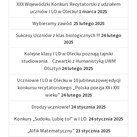
XXX Wojewódzki Konkurs Recytatorski z udziałem
uczniów I LO w Olecku!
1 marca 2025
Wybieramy zawód.
25 lutego 2025
Sukcesy Uczniów z klas biologicznych !!!
24 lutego
2025
Kolejne klasy I LO w Olecku poznają tajniki
studiowania…Czwartki z Humanistyką UWM
Olsztyn
24 lutego 2025
Uczniowie I LO w Olecku w 10 jubileuszowej edycji
konkursu recytatorskiego „Polska poezja XX i XXI
wieku”
24 lutego 2025
Drodzy uczniowie!
24 stycznia 2025
Konkurs „Sudoku. Lubię to!” w I LO.
24 stycznia 2025
„Alfik Matematyczny”
23 stycznia 2025