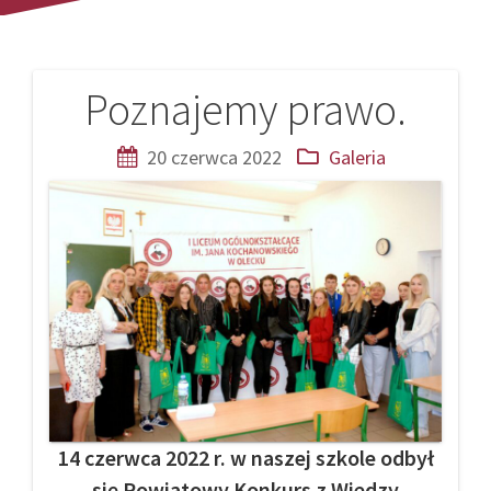
Poznajemy prawo.
Nawigacja
wpisu
20 czerwca 2022
Galeria
14 czerwca 2022 r. w naszej szkole odbył
się Powiatowy Konkurs z Wiedzy