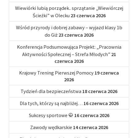
Wiewiórki lubią porządek.. sprzątanie „Wiewiórczej
Ścieżki” w Olecku
23 czerwca 2026
Wśród przyrody i dobrej zabawy – wyjazd klasy 1b
do Giż
23 czerwca 2026
Konferencja Podsumowująca Projekt: „Pracownia
Aktywności Społecznej – Strefa Młodych”
21
czerwca 2026
Krajowy Trening Pierwszej Pomocy
19 czerwca
2026
Tydzień dla bezpieczeństwa
18 czerwca 2026
Dla tych, którzy są najbliżej…
16 czerwca 2026
Sukcesy sportowe 🥋
16 czerwca 2026
Zawody wędkarskie
14 czerwca 2026