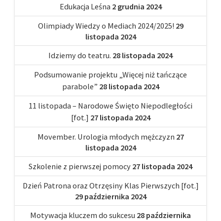
Edukacja Leśna
2 grudnia 2024
Olimpiady Wiedzy o Mediach 2024/2025!
29
listopada 2024
Idziemy do teatru.
28 listopada 2024
Podsumowanie projektu „Więcej niż tańczące
parabole”
28 listopada 2024
11 listopada – Narodowe Święto Niepodległości
[fot.]
27 listopada 2024
Movember. Urologia młodych mężczyzn
27
listopada 2024
Szkolenie z pierwszej pomocy
27 listopada 2024
Dzień Patrona oraz Otrzęsiny Klas Pierwszych [fot.]
29 października 2024
Motywacja kluczem do sukcesu
28 października