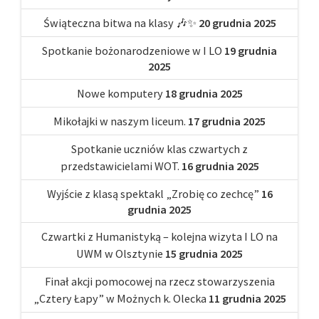
Świąteczna bitwa na klasy 🎶✨
20 grudnia 2025
Spotkanie bożonarodzeniowe w I LO
19 grudnia
2025
Nowe komputery
18 grudnia 2025
Mikołajki w naszym liceum.
17 grudnia 2025
Spotkanie uczniów klas czwartych z
przedstawicielami WOT.
16 grudnia 2025
Wyjście z klasą spektakl „Zrobię co zechcę”
16
grudnia 2025
Czwartki z Humanistyką – kolejna wizyta I LO na
UWM w Olsztynie
15 grudnia 2025
Finał akcji pomocowej na rzecz stowarzyszenia
„Cztery Łapy” w Możnych k. Olecka
11 grudnia 2025