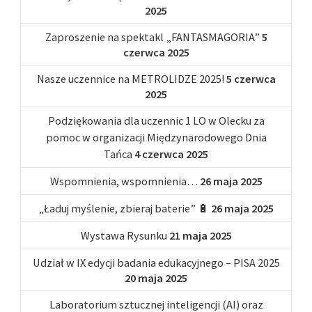
2025
Zaproszenie na spektakl „FANTASMAGORIA”
5
czerwca 2025
Nasze uczennice na METROLIDZE 2025!
5 czerwca
2025
Podziękowania dla uczennic 1 LO w Olecku za
pomoc w organizacji Międzynarodowego Dnia
Tańca
4 czerwca 2025
Wspomnienia, wspomnienia…
26 maja 2025
„Ładuj myślenie, zbieraj baterie” 🔋
26 maja 2025
Wystawa Rysunku
21 maja 2025
Udział w IX edycji badania edukacyjnego – PISA 2025
20 maja 2025
Laboratorium sztucznej inteligencji (AI) oraz