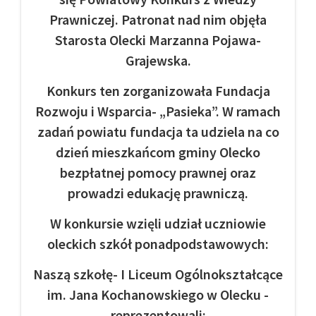
Prawniczej. Patronat nad nim objęła
Starosta Olecki Marzanna Pojawa-
Grajewska.
Konkurs ten zorganizowała Fundacja
Rozwoju i Wsparcia- „Pasieka”. W ramach
zadań powiatu fundacja ta udziela na co
dzień mieszkańcom gminy Olecko
bezpłatnej pomocy prawnej oraz
prowadzi edukację prawniczą.
W konkursie wzięli udział uczniowie
oleckich szkół ponadpodstawowych:
Naszą szkołę- I Liceum Ogólnokształcące
im. Jana Kochanowskiego w Olecku -
reprezentowali: