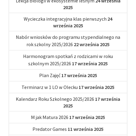
Lekcja biologii w ekosystemie leśnym
24 września
2025
Wycieczka integracyjna klas pierwszych
24
września 2025
Nabór wniosków do programu stypendialnego na
rok szkolny 2025/2026
22 września 2025
Harmonogram spotkań z rodzicami w roku
szkolnym 2025/2026
17 września 2025
Plan Zajęć
17 września 2025
Terminarz w 1 LO w Olecku
17 września 2025
Kalendarz Roku Szkolnego 2025/2026
17 września
2025
M jak Matura 2026
17 września 2025
Predator Games
11 września 2025