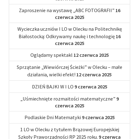
Zaproszenie na wystawę „ABC FOTOGRAFII”
16
czerwca 2025
Wycieczka uczniów I LO w Olecku na Politechnikę
Białostocką: Odkrywamy naukę i technologię
16
czerwca 2025
Oglądamy spektakl
12 czerwca 2025
Sprzątanie „Wiewiórczej Ścieżki” w Olecku – małe
działania, wielki efekt!
12 czerwca 2025
DZIEŃ BAJKI W I LO
9 czerwca 2025
„Uśmiechnięte rozmaitości matematyczne”
9
czerwca 2025
Podlaskie Dni Matematyki
9 czerwca 2025
1 LO w Olecku z tytułem Brązowej Europejskiej
Szkoły Praworządności RP 2025 roku.
9 czerwca