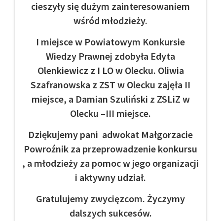
cieszyły się dużym zainteresowaniem
wśród młodzieży.
I miejsce w Powiatowym Konkursie
Wiedzy Prawnej zdobyła Edyta
Olenkiewicz z I LO w Olecku. Oliwia
Szafranowska z ZST w Olecku zajęła II
miejsce, a Damian Szuliński z ZSLiZ w
Olecku –III miejsce.
Dziękujemy pani adwokat Małgorzacie
Powroźnik za przeprowadzenie konkursu
, a młodzieży za pomoc w jego organizacji
i aktywny udział.
Gratulujemy zwycięzcom. Życzymy
dalszych sukcesów.