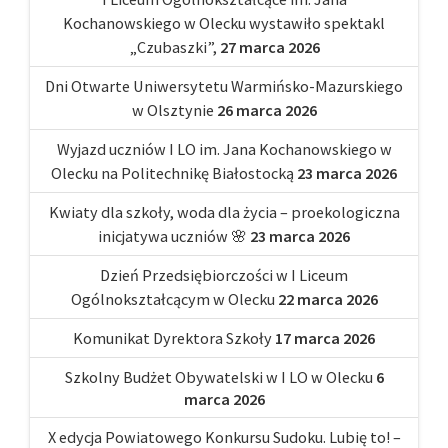
Kochanowskiego w Olecku wystawiło spektakl
„Czubaszki”,
27 marca 2026
Dni Otwarte Uniwersytetu Warmińsko-Mazurskiego
w Olsztynie
26 marca 2026
Wyjazd uczniów I LO im. Jana Kochanowskiego w
Olecku na Politechnikę Białostocką
23 marca 2026
Kwiaty dla szkoły, woda dla życia – proekologiczna
inicjatywa uczniów 🌸
23 marca 2026
Dzień Przedsiębiorczości w I Liceum
Ogólnokształcącym w Olecku
22 marca 2026
Komunikat Dyrektora Szkoły
17 marca 2026
Szkolny Budżet Obywatelski w I LO w Olecku
6
marca 2026
X edycja Powiatowego Konkursu Sudoku. Lubię to! –