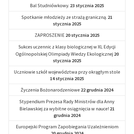
Bal Studniówkowy.
23 stycznia 2025
Spotkanie młodzieży ze strażą graniczną.
21
stycznia 2025
ZAPROSZENIE
20 stycznia 2025
Sukces uczennic z klasy biologicznej w XL Edycji
Ogólnopolskiej Olimpiady Wiedzy Ekologicznej
20
stycznia 2025
Uczniowie szkół województwa przy okrągłym stole
14 stycznia 2025
Życzenia Bożonarodzeniowe
22 grudnia 2024
Stypendium Prezesa Rady Ministrów dla Anny
Bielawskiej za wybitne osiągnięcia w nauce!
21
grudnia 2024
Europejski Program Zapobiegania Uzależnieniom
20 grudnia 2024