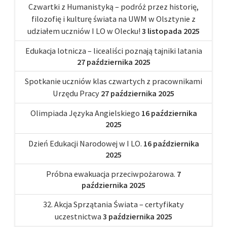
Czwartki z Humanistyką – podróż przez historię,
filozofię i kulturę świata na UWM w Olsztynie z
udziałem uczniów I LO w Olecku!
3 listopada 2025
Edukacja lotnicza – licealiści poznają tajniki latania
27 października 2025
Spotkanie uczniów klas czwartych z pracownikami
Urzędu Pracy
27 października 2025
Olimpiada Języka Angielskiego
16 października
2025
Dzień Edukacji Narodowej w I LO.
16 października
2025
Próbna ewakuacja przeciwpożarowa.
7
października 2025
32. Akcja Sprzątania Świata – certyfikaty
uczestnictwa
3 października 2025