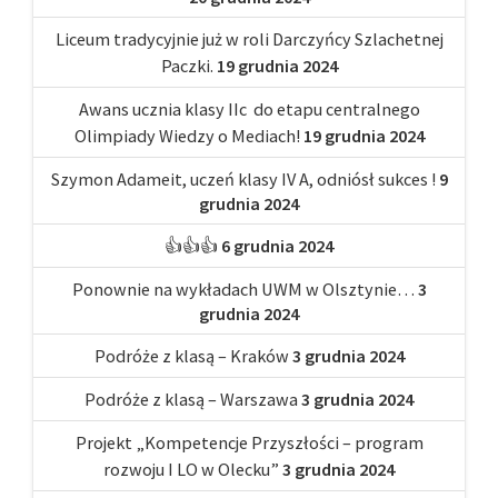
Liceum tradycyjnie już w roli Darczyńcy Szlachetnej
Paczki.
19 grudnia 2024
Awans ucznia klasy IIc do etapu centralnego
Olimpiady Wiedzy o Mediach!
19 grudnia 2024
Szymon Adameit, uczeń klasy IV A, odniósł sukces !
9
grudnia 2024
👍👍👍
6 grudnia 2024
Ponownie na wykładach UWM w Olsztynie…
3
grudnia 2024
Podróże z klasą – Kraków
3 grudnia 2024
Podróże z klasą – Warszawa
3 grudnia 2024
Projekt „Kompetencje Przyszłości – program
rozwoju I LO w Olecku”
3 grudnia 2024