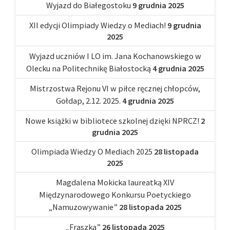
Wyjazd do Białegostoku
9 grudnia 2025
XII edycji Olimpiady Wiedzy o Mediach!
9 grudnia
2025
Wyjazd uczniów I LO im. Jana Kochanowskiego w
Olecku na Politechnikę Białostocką
4 grudnia 2025
Mistrzostwa Rejonu VI w piłce ręcznej chłopców,
Gołdap, 2.12. 2025.
4 grudnia 2025
Nowe książki w bibliotece szkolnej dzięki NPRCZ!
2
grudnia 2025
Olimpiada Wiedzy O Mediach 2025
28 listopada
2025
Magdalena Mokicka laureatką XIV
Międzynarodowego Konkursu Poetyckiego
„Namuzowywanie”
28 listopada 2025
„Fraszka”
26 listopada 2025