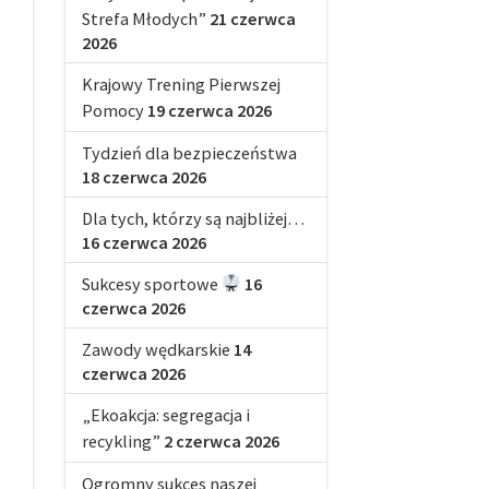
Strefa Młodych”
21 czerwca
2026
Krajowy Trening Pierwszej
Pomocy
19 czerwca 2026
Tydzień dla bezpieczeństwa
18 czerwca 2026
Dla tych, którzy są najbliżej…
16 czerwca 2026
Sukcesy sportowe
16
czerwca 2026
Zawody wędkarskie
14
czerwca 2026
„Ekoakcja: segregacja i
recykling”
2 czerwca 2026
Ogromny sukces naszej