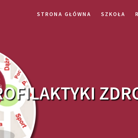
STRONA GŁÓWNA
SZKOŁA
ROFILAKTYKI ZD