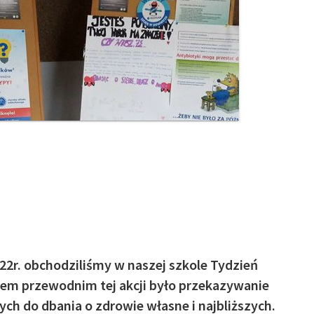
22r. obchodziliśmy w naszej szkole Tydzień
tem przewodnim tej akcji było przekazywanie
ych do dbania o zdrowie własne i najbliższych.