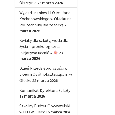
Olsztynie
26 marca 2026
Wyjazd uczniów I LO im. Jana
Kochanowskiego w Olecku na
Politechnikę Białostocką
23
marca 2026
Kwiaty dla szkoły, woda dla
życia – proekologiczna
inicjatywa uczniów
23
marca 2026
Dzień Przedsiębiorczości w I
Liceum Ogólnokształcącym w
Olecku
22 marca 2026
Komunikat Dyrektora Szkoły
17 marca 2026
Szkolny Budżet Obywatelski
w I LO w Olecku
6 marca 2026