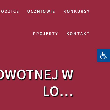
RODZICE
UCZNIOWIE
KONKURSY
PROJEKTY
KONTAKT
Otwórz 
ROWOTNEJ W
LO…