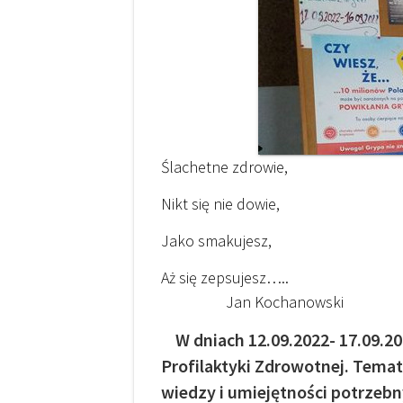
Ślachetne zdrowie,
Nikt się nie dowie,
Jako smakujesz,
Aż się zepsujesz…..
Jan Kochanowski
W dniach 12.09.2022- 17.09.20
Profilaktyki Zdrowotnej. Tema
wiedzy i umiejętności potrzebn