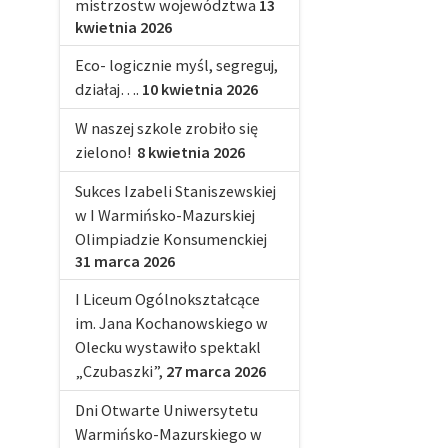
mistrzostw województwa
13
kwietnia 2026
Eco- logicznie myśl, segreguj,
działaj….
10 kwietnia 2026
W naszej szkole zrobiło się
zielono!
8 kwietnia 2026
Sukces Izabeli Staniszewskiej
w I Warmińsko-Mazurskiej
Olimpiadzie Konsumenckiej
31 marca 2026
I Liceum Ogólnokształcące
im. Jana Kochanowskiego w
Olecku wystawiło spektakl
„Czubaszki”,
27 marca 2026
Dni Otwarte Uniwersytetu
Warmińsko-Mazurskiego w