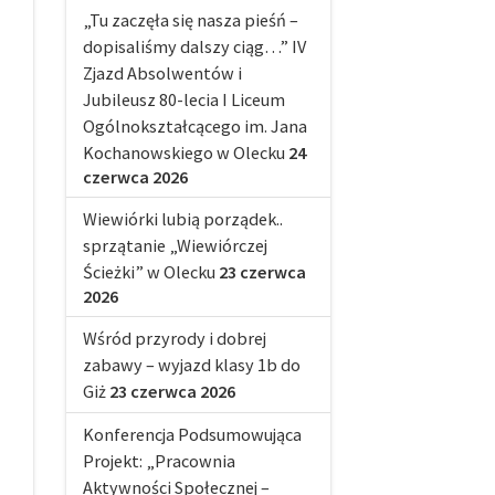
„Tu zaczęła się nasza pieśń –
dopisaliśmy dalszy ciąg…” IV
Zjazd Absolwentów i
Jubileusz 80-lecia I Liceum
Ogólnokształcącego im. Jana
Kochanowskiego w Olecku
24
czerwca 2026
Wiewiórki lubią porządek..
sprzątanie „Wiewiórczej
Ścieżki” w Olecku
23 czerwca
2026
Wśród przyrody i dobrej
zabawy – wyjazd klasy 1b do
Giż
23 czerwca 2026
Konferencja Podsumowująca
Projekt: „Pracownia
Aktywności Społecznej –