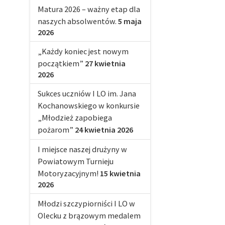
Matura 2026 – ważny etap dla
naszych absolwentów.
5 maja
2026
„Każdy koniec jest nowym
początkiem”
27 kwietnia
2026
Sukces uczniów I LO im. Jana
Kochanowskiego w konkursie
„Młodzież zapobiega
pożarom”
24 kwietnia 2026
I miejsce naszej drużyny w
Powiatowym Turnieju
Motoryzacyjnym!
15 kwietnia
2026
Młodzi szczypiorniści I LO w
Olecku z brązowym medalem