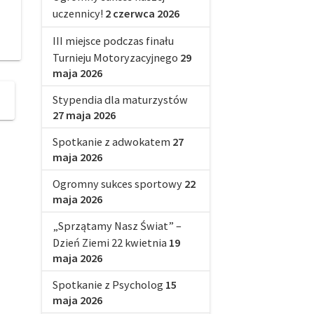
uczennicy!
2 czerwca 2026
III miejsce podczas finału
Turnieju Motoryzacyjnego
29
maja 2026
Stypendia dla maturzystów
27 maja 2026
Spotkanie z adwokatem
27
maja 2026
Ogromny sukces sportowy
22
maja 2026
„Sprzątamy Nasz Świat” –
Dzień Ziemi 22 kwietnia
19
maja 2026
Spotkanie z Psycholog
15
maja 2026