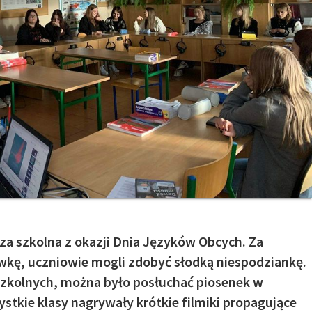
eza szkolna z okazji Dnia Języków Obcych. Za
kę, uczniowie mogli zdobyć słodką niespodziankę.
szkolnych, można było posłuchać piosenek w
stkie klasy nagrywały krótkie filmiki propagujące