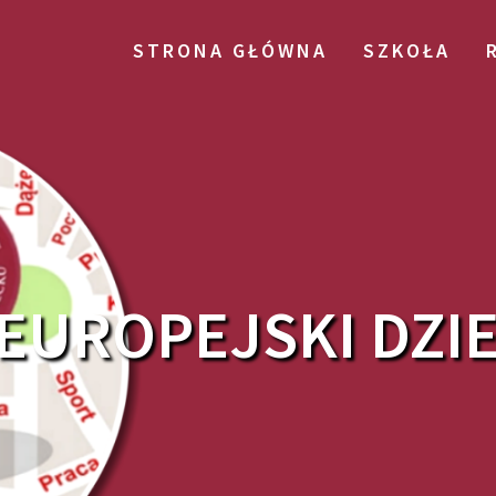
STRONA GŁÓWNA
SZKOŁA
EUROPEJSKI DZI