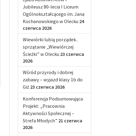
Jubileusz 80-lecia I Liceum
Ogólnokształcącego im. Jana
Kochanowskiego w Olecku
24
czerwca 2026
Wiewiórki lubią porządek..
sprzątanie „Wiewiórczej
Ścieżki” w Olecku
23 czerwca
2026
Wśród przyrody i dobrej
zabawy – wyjazd klasy 1b do
Giż
23 czerwca 2026
Konferencja Podsumowująca
Projekt: „Pracownia
Aktywności Społecznej –
Strefa Młodych”
21 czerwca
2026