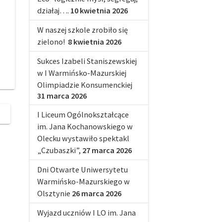
działaj….
10 kwietnia 2026
W naszej szkole zrobiło się
zielono!
8 kwietnia 2026
Sukces Izabeli Staniszewskiej
w I Warmińsko-Mazurskiej
Olimpiadzie Konsumenckiej
31 marca 2026
I Liceum Ogólnokształcące
im. Jana Kochanowskiego w
Olecku wystawiło spektakl
„Czubaszki”,
27 marca 2026
Dni Otwarte Uniwersytetu
Warmińsko-Mazurskiego w
Olsztynie
26 marca 2026
Wyjazd uczniów I LO im. Jana