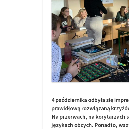
4 października odbyła się impr
prawidłową rozwiązaną krzyżów
Na przerwach, na korytarzach 
językach obcych. Ponadto, wszy