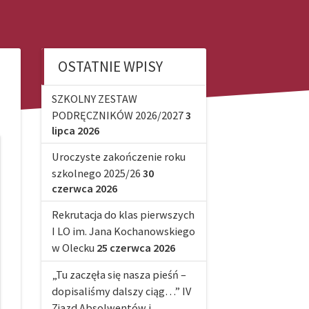
OSTATNIE WPISY
SZKOLNY ZESTAW
PODRĘCZNIKÓW 2026/2027
3
lipca 2026
Uroczyste zakończenie roku
szkolnego 2025/26
30
czerwca 2026
Rekrutacja do klas pierwszych
I LO im. Jana Kochanowskiego
w Olecku
25 czerwca 2026
„Tu zaczęła się nasza pieśń –
dopisaliśmy dalszy ciąg…” IV
Zjazd Absolwentów i