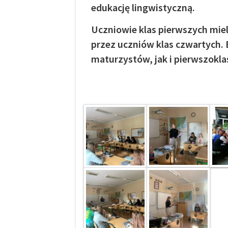
edukację lingwistyczną.
Uczniowie klas pierwszych miel
przez uczniów klas czwartych.
maturzystów, jak i pierwszokla