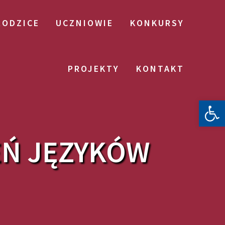
RODZICE
UCZNIOWIE
KONKURSY
PROJEKTY
KONTAKT
Otwórz 
EŃ JĘZYKÓW