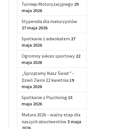
Turnieju Motoryzacyjnego
29
maja 2026
Stypendia dla maturzystów
27 maja 2026
Spotkanie z adwokatem
27
maja 2026
Ogromny sukces sportowy
22
maja 2026
„Sprzątamy Nasz Świat” –
Dzień Ziemi 22 kwietnia
19
maja 2026
Spotkanie z Psycholog
15
maja 2026
Matura 2026 – ważny etap dla
naszych absolwentów.
5 maja
2026