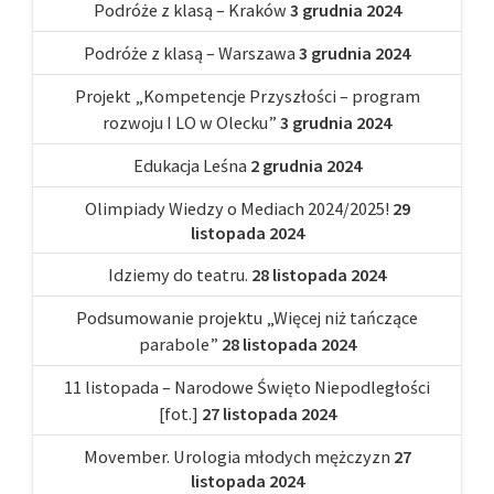
Podróże z klasą – Kraków
3 grudnia 2024
Podróże z klasą – Warszawa
3 grudnia 2024
Projekt „Kompetencje Przyszłości – program
rozwoju I LO w Olecku”
3 grudnia 2024
Edukacja Leśna
2 grudnia 2024
Olimpiady Wiedzy o Mediach 2024/2025!
29
listopada 2024
Idziemy do teatru.
28 listopada 2024
Podsumowanie projektu „Więcej niż tańczące
parabole”
28 listopada 2024
11 listopada – Narodowe Święto Niepodległości
[fot.]
27 listopada 2024
Movember. Urologia młodych mężczyzn
27
listopada 2024