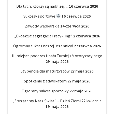
Dla tych, którzy są najbliżej…
16 czerwca 2026
Sukcesy sportowe
16 czerwca 2026
Zawody wędkarskie
14 czerwca 2026
„Ekoakcja: segregacja i recykling”
2 czerwca 2026
Ogromny sukces naszej uczennicy!
2 czerwca 2026
III miejsce podczas finału Turnieju Motoryzacyjnego
29 maja 2026
Stypendia dla maturzystów
27 maja 2026
Spotkanie z adwokatem
27 maja 2026
Ogromny sukces sportowy
22 maja 2026
„Sprzątamy Nasz Świat” – Dzień Ziemi 22 kwietnia
19 maja 2026