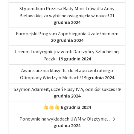
Stypendium Prezesa Rady Ministrów dla Anny
Bielawskiej za wybitne osiągnięcia w nauce!
21
grudnia 2024
Europejski Program Zapobiegania Uzależnieniom
20 grudnia 2024
Liceum tradycyjnie już w roli Darczyńcy Szlachetnej
Paczki.
19 grudnia 2024
Awans ucznia klasy IIc do etapu centralnego
Olimpiady Wiedzy o Mediach!
19 grudnia 2024
Szymon Adameit, uczeń klasy IV A, odniósł sukces !
9
grudnia 2024
6 grudnia 2024
Ponownie na wykładach UWM w Olsztynie…
3
grudnia 2024