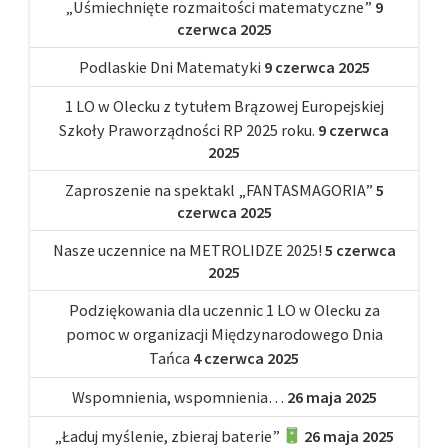
„Uśmiechnięte rozmaitości matematyczne”
9
czerwca 2025
Podlaskie Dni Matematyki
9 czerwca 2025
1 LO w Olecku z tytułem Brązowej Europejskiej
Szkoły Praworządności RP 2025 roku.
9 czerwca
2025
Zaproszenie na spektakl „FANTASMAGORIA”
5
czerwca 2025
Nasze uczennice na METROLIDZE 2025!
5 czerwca
2025
Podziękowania dla uczennic 1 LO w Olecku za
pomoc w organizacji Międzynarodowego Dnia
Tańca
4 czerwca 2025
Wspomnienia, wspomnienia…
26 maja 2025
„Ładuj myślenie, zbieraj baterie”
26 maja 2025