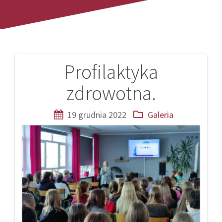
Profilaktyka
Nawigacja
zdrowotna.
wpisu
19 grudnia 2022
Galeria