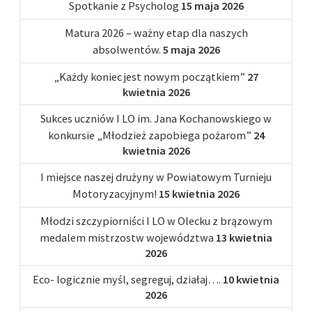
Spotkanie z Psycholog
15 maja 2026
Matura 2026 – ważny etap dla naszych
absolwentów.
5 maja 2026
„Każdy koniec jest nowym początkiem”
27
kwietnia 2026
Sukces uczniów I LO im. Jana Kochanowskiego w
konkursie „Młodzież zapobiega pożarom”
24
kwietnia 2026
I miejsce naszej drużyny w Powiatowym Turnieju
Motoryzacyjnym!
15 kwietnia 2026
Młodzi szczypiorniści I LO w Olecku z brązowym
medalem mistrzostw województwa
13 kwietnia
2026
Eco- logicznie myśl, segreguj, działaj….
10 kwietnia
2026