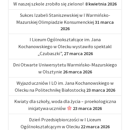
W naszej szkole zrobiło się zielono!
8 kwietnia 2026
Sukces Izabeli Staniszewskiej w I Warmińsko-
Mazurskiej Olimpiadzie Konsumenckiej
31 marca
2026
I Liceum Ogólnokształcące im. Jana
Kochanowskiego w Olecku wystawiło spektakl
„Czubaszki”,
27 marca 2026
Dni Otwarte Uniwersytetu Warmińsko-Mazurskiego
w Olsztynie
26 marca 2026
Wyjazd uczniów I LO im. Jana Kochanowskiego w
Olecku na Politechnikę Białostocką
23 marca 2026
Kwiaty dla szkoły, woda dla życia – proekologiczna
inicjatywa uczniów
23 marca 2026
Dzień Przedsiębiorczości w I Liceum
Ogólnokształcącym w Olecku
22 marca 2026