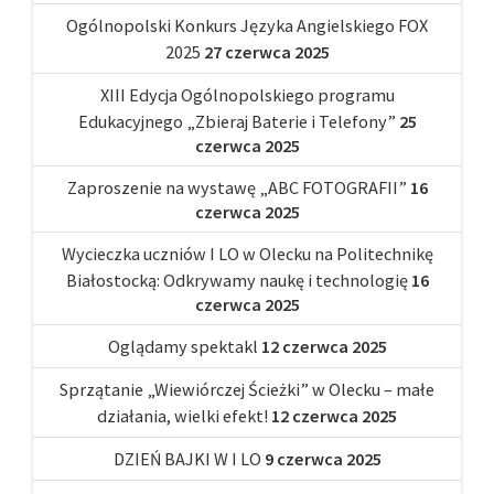
Ogólnopolski Konkurs Języka Angielskiego FOX
2025
27 czerwca 2025
XIII Edycja Ogólnopolskiego programu
Edukacyjnego „Zbieraj Baterie i Telefony”
25
czerwca 2025
Zaproszenie na wystawę „ABC FOTOGRAFII”
16
czerwca 2025
Wycieczka uczniów I LO w Olecku na Politechnikę
Białostocką: Odkrywamy naukę i technologię
16
czerwca 2025
Oglądamy spektakl
12 czerwca 2025
Sprzątanie „Wiewiórczej Ścieżki” w Olecku – małe
działania, wielki efekt!
12 czerwca 2025
DZIEŃ BAJKI W I LO
9 czerwca 2025