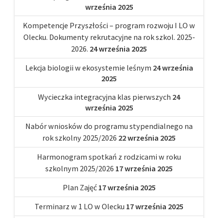
września 2025
Kompetencje Przyszłości – program rozwoju I LO w
Olecku. Dokumenty rekrutacyjne na rok szkol. 2025-
2026.
24 września 2025
Lekcja biologii w ekosystemie leśnym
24 września
2025
Wycieczka integracyjna klas pierwszych
24
września 2025
Nabór wniosków do programu stypendialnego na
rok szkolny 2025/2026
22 września 2025
Harmonogram spotkań z rodzicami w roku
szkolnym 2025/2026
17 września 2025
Plan Zajęć
17 września 2025
Terminarz w 1 LO w Olecku
17 września 2025