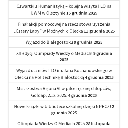
Czwartki z Humanistyką – kolejna wizyta I LO na
UWM w Olsztynie
15 grudnia 2025
Finał akcji pomocowej na rzecz stowarzyszenia
„Cztery Łapy” w Możnych k. Olecka
11 grudnia 2025
Wyjazd do Białegostoku
9 grudnia 2025
XII edycji Olimpiady Wiedzy o Mediach!
9 grudnia
2025
Wyjazd uczniów I LO im. Jana Kochanowskiego w
Olecku na Politechnikę Białostocką
4 grudnia 2025
Mistrzostwa Rejonu VI w piłce ręcznej chłopców,
Gołdap, 2.12. 2025.
4 grudnia 2025
Nowe książki w bibliotece szkolnej dzięki NPRCZ!
2
grudnia 2025
Olimpiada Wiedzy O Mediach 2025
28 listopada