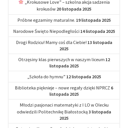
„Krokusowe Love” – szkolna akcja sadzenia
krokusów
20 listopada 2025
Próbne egzaminy maturalne.
19 listopada 2025
Narodowe Święto Niepodległości
14 listopada 2025
Drogi Rodzicu! Mamy coś dla Ciebie!
13 listopada
2025
Otrzęsiny klas pierwszych w naszym liceum
12
listopada 2025
„Szkoła do hymnu”
12 listopada 2025
Biblioteka pięknieje – nowe regały dzięki NPRCZ
6
listopada 2025
Młodzi pasjonaci matematyki z I LO w Olecku
odwiedzili Politechnikę Białostocką
3 listopada
2025