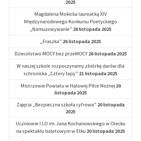
2025
Magdalena Mokicka laureatką XIV
Międzynarodowego Konkursu Poetyckiego
„Namuzowywanie”
28 listopada 2025
„Fraszka”
26 listopada 2025
Dzieciństwo MOCY bez przeMOCY
26 listopada 2025
W naszej szkole rozpoczynamy zbiórkę darów dla
schroniska „Cztery łapy”
21 listopada 2025
Mistrzowie Powiatu w Halowej Piłce Nożnej
20
listopada 2025
Zajęcia „Bezpieczna szkoła cyfrowa”
20 listopada
2025
Uczniowie I LO im. Jana Kochanowskiego w Olecku
na spektaklu baletowym w Ełku
20 listopada 2025