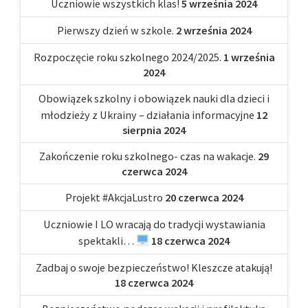
Uczniowie wszystkich klas!
5 września 2024
Pierwszy dzień w szkole.
2 września 2024
Rozpoczęcie roku szkolnego 2024/2025.
1 września
2024
Obowiązek szkolny i obowiązek nauki dla dzieci i
młodzieży z Ukrainy – działania informacyjne
12
sierpnia 2024
Zakończenie roku szkolnego- czas na wakacje.
29
czerwca 2024
Projekt #AkcjaLustro
20 czerwca 2024
Uczniowie I LO wracają do tradycji wystawiania
spektakli…
18 czerwca 2024
Zadbaj o swoje bezpieczeństwo! Kleszcze atakują!
18 czerwca 2024