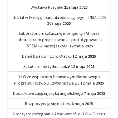
Wystawa Rysunku
21 maja 2025
Udział w IX edycji badania edukacyjnego – PISA 2025
20 maja 2025
Laboratorium sztucznej inteligencji (AI) oraz
laboratorium projektowania i prototypowania
(STEM) w naszej szkole!
12 maja 2025
Dzień bajek w I LO w Olecku
12 maja 2025
Szkoła to nie tylko nauka!
12 maja 2025
1 LO ze wsparciem finansowym Narodowego
Programu Rozwoju Czytelnictwa 2.0
12 maja 2025
Dodatkowe zajęcia języka angielskiego
7 maja 2025
Rozpoczynają się matury.
6 maja 2025
Uroczyste pożegnanie Absolwentów I LO w Olecku.