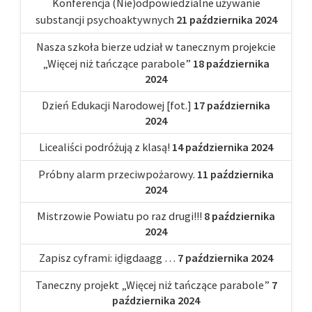
Konferencja (Nie)odpowiedzialne używanie
substancji psychoaktywnych
21 października 2024
Nasza szkoła bierze udział w tanecznym projekcie
„Więcej niż tańczące parabole”
18 października
2024
Dzień Edukacji Narodowej [fot.]
17 października
2024
Licealiści podróżują z klasą!
14 października 2024
Próbny alarm przeciwpożarowy.
11 października
2024
Mistrzowie Powiatu po raz drugi!!!
8 października
2024
Zapisz cyframi: iḏigdaagg …
7 października 2024
Taneczny projekt „Więcej niż tańczące parabole”
7
października 2024