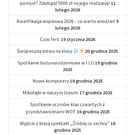
pomysł? Zdobądź 5000 zł na jego realizację!
11
lutego 2026
Kwalifikacja wojskowa 2026 – co warto wiedzieć
9
lutego 2026
Czas ferii.
19 stycznia 2026
Świąteczna bitwa na klasy
20 grudnia 2025
Spotkanie bożonarodzeniowe w I LO
19 grudnia
2025
Nowe komputery
18 grudnia 2025
Mikołajki w naszym liceum.
17 grudnia 2025
Spotkanie uczniów klas czwartych z
przedstawicielami WOT.
16 grudnia 2025
Wyjście z klasą spektakl „Zrobię co zechcę”
16
grudnia 2025