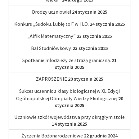
Drodzy uczniowie!
24 stycznia 2025
Konkurs „Sudoku. Lubię to!” w I LO.
24 stycznia 2025
„Alfik Matematyczny”
23 stycznia 2025
Bal Studniówkowy.
23 stycznia 2025
Spotkanie młodzieży ze strażą graniczną.
21
stycznia 2025
ZAPROSZENIE
20 stycznia 2025
Sukces uczennic z klasy biologicznej w XL Edycji
Ogólnopolskiej Olimpiady Wiedzy Ekologicznej
20
stycznia 2025
Uczniowie szkół województwa przy okrągłym stole
14 stycznia 2025
Życzenia Bożonarodzeniowe
22 grudnia 2024