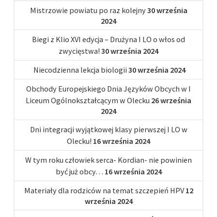
Mistrzowie powiatu po raz kolejny
30 września
2024
Biegi z Klio XVI edycja – Drużyna I LO o włos od
zwycięstwa!
30 września 2024
Niecodzienna lekcja biologii
30 września 2024
Obchody Europejskiego Dnia Języków Obcych w I
Liceum Ogólnokształcącym w Olecku
26 września
2024
Dni integracji wyjątkowej klasy pierwszej I LO w
Olecku!
16 września 2024
W tym roku człowiek serca- Kordian- nie powinien
być już obcy…
16 września 2024
Materiały dla rodziców na temat szczepień HPV
12
września 2024