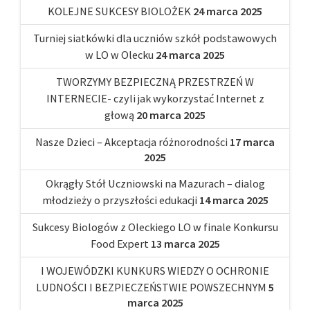
KOLEJNE SUKCESY BIOLOŻEK
24 marca 2025
Turniej siatkówki dla uczniów szkół podstawowych
w LO w Olecku
24 marca 2025
TWORZYMY BEZPIECZNĄ PRZESTRZEŃ W
INTERNECIE- czyli jak wykorzystać Internet z
głową
20 marca 2025
Nasze Dzieci – Akceptacja różnorodności
17 marca
2025
Okrągły Stół Uczniowski na Mazurach – dialog
młodzieży o przyszłości edukacji
14 marca 2025
Sukcesy Biologów z Oleckiego LO w finale Konkursu
Food Expert
13 marca 2025
I WOJEWÓDZKI KUNKURS WIEDZY O OCHRONIE
LUDNOŚCI I BEZPIECZEŃSTWIE POWSZECHNYM
5
marca 2025