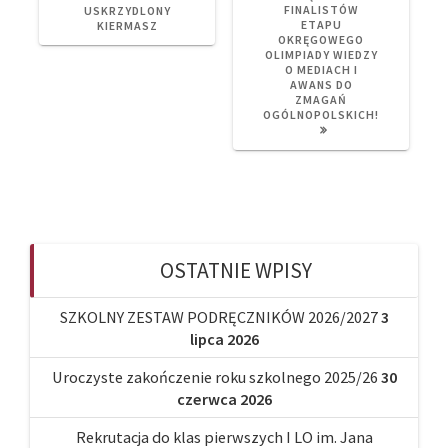
POST:
POST:
FINALISTÓW
USKRZYDLONY
ETAPU
KIERMASZ
OKRĘGOWEGO
OLIMPIADY WIEDZY
O MEDIACH I
AWANS DO
ZMAGAŃ
OGÓLNOPOLSKICH!
OSTATNIE WPISY
SZKOLNY ZESTAW PODRĘCZNIKÓW 2026/2027
3
lipca 2026
Uroczyste zakończenie roku szkolnego 2025/26
30
czerwca 2026
Rekrutacja do klas pierwszych I LO im. Jana