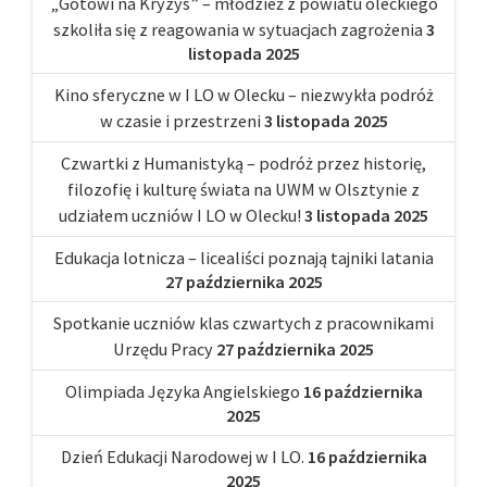
„Gotowi na Kryzys” – młodzież z powiatu oleckiego
szkoliła się z reagowania w sytuacjach zagrożenia
3
listopada 2025
Kino sferyczne w I LO w Olecku – niezwykła podróż
w czasie i przestrzeni
3 listopada 2025
Czwartki z Humanistyką – podróż przez historię,
filozofię i kulturę świata na UWM w Olsztynie z
udziałem uczniów I LO w Olecku!
3 listopada 2025
Edukacja lotnicza – licealiści poznają tajniki latania
27 października 2025
Spotkanie uczniów klas czwartych z pracownikami
Urzędu Pracy
27 października 2025
Olimpiada Języka Angielskiego
16 października
2025
Dzień Edukacji Narodowej w I LO.
16 października
2025