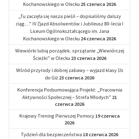
Kochanowskiego w Olecku
25 czerwca 2026
„Tu zaczęła się nasza pieśń – dopisaliśmy dalszy
ciąg…” IV Zjazd Absolwentów i Jubileusz 80-lecia I
Liceum Ogólnokształcącego im. Jana
Kochanowskiego w Olecku
24 czerwca 2026
Wiewiórki lubią porządek.. sprzątanie „Wiewiórczej
Ścieżki” w Olecku
23 czerwca 2026
Wśród przyrody i dobrej zabawy – wyjazd klasy 1b
do Giż
23 czerwca 2026
Konferencja Podsumowująca Projekt: „Pracownia
Aktywności Społecznej – Strefa Młodych”
21
czerwca 2026
Krajowy Trening Pierwszej Pomocy
19 czerwca
2026
Tydzień dla bezpieczeństwa
18 czerwca 2026