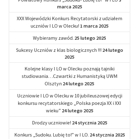
marca 2025
XXX Wojewódzki Konkurs Recytatorski z udziałem
uczniów I LO w Olecku!
1 marca 2025
Wybieramy zawód.
25 lutego 2025
Sukcesy Uczniów z klas biologicznych !!!
24 lutego
2025
Kolejne klasy I LO w Olecku poznają tajniki
studiowania…Czwartki z Humanistyką UWM
Olsztyn
24 lutego 2025
Uczniowie I LO w Olecku w 10 jubileuszowej edycji
konkursu recytatorskiego „Polska poezja XX i XXI
wieku”
24 lutego 2025
Drodzy uczniowie!
24 stycznia 2025
Konkurs „Sudoku. Lubię to!” w I LO.
24 stycznia 2025