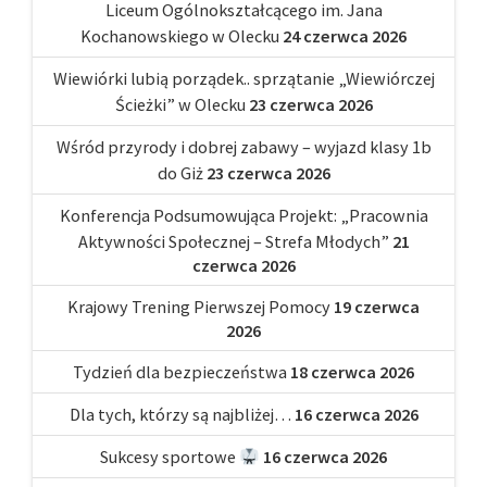
Liceum Ogólnokształcącego im. Jana
Kochanowskiego w Olecku
24 czerwca 2026
Wiewiórki lubią porządek.. sprzątanie „Wiewiórczej
Ścieżki” w Olecku
23 czerwca 2026
Wśród przyrody i dobrej zabawy – wyjazd klasy 1b
do Giż
23 czerwca 2026
Konferencja Podsumowująca Projekt: „Pracownia
Aktywności Społecznej – Strefa Młodych”
21
czerwca 2026
Krajowy Trening Pierwszej Pomocy
19 czerwca
2026
Tydzień dla bezpieczeństwa
18 czerwca 2026
Dla tych, którzy są najbliżej…
16 czerwca 2026
Sukcesy sportowe
16 czerwca 2026