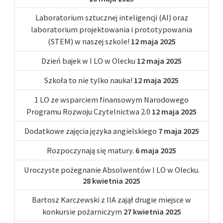
Laboratorium sztucznej inteligencji (AI) oraz
laboratorium projektowania i prototypowania
(STEM) w naszej szkole!
12 maja 2025
Dzień bajek w I LO w Olecku
12 maja 2025
Szkoła to nie tylko nauka!
12 maja 2025
1 LO ze wsparciem finansowym Narodowego
Programu Rozwoju Czytelnictwa 2.0
12 maja 2025
Dodatkowe zajęcia języka angielskiego
7 maja 2025
Rozpoczynają się matury.
6 maja 2025
Uroczyste pożegnanie Absolwentów I LO w Olecku.
28 kwietnia 2025
Bartosz Karczewski z IIA zajął drugie miejsce w
konkursie pożarniczym
27 kwietnia 2025