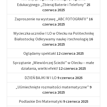
Edukacyjnego „Zbieraj Baterie i Telefony”
25
czerwca 2025
Zaproszenie na wystawę „ABC FOTOGRAFII”
16
czerwca 2025
Wycieczka uczniów I LO w Olecku na Politechnikę
Białostocką: Odkrywamy naukę i technologię
16
czerwca 2025
Oglądamy spektakl
12 czerwca 2025
Sprzątanie „Wiewiórczej Ścieżki” w Olecku – małe
działania, wielki efekt!
12 czerwca 2025
DZIEŃ BAJKI W I LO
9 czerwca 2025
„Uśmiechnięte rozmaitości matematyczne”
9
czerwca 2025
Podlaskie Dni Matematyki
9 czerwca 2025