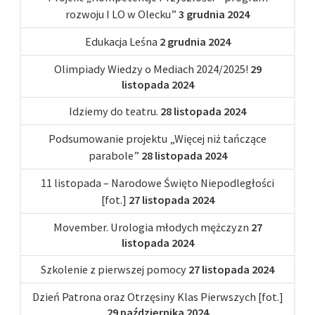
rozwoju I LO w Olecku”
3 grudnia 2024
Edukacja Leśna
2 grudnia 2024
Olimpiady Wiedzy o Mediach 2024/2025!
29
listopada 2024
Idziemy do teatru.
28 listopada 2024
Podsumowanie projektu „Więcej niż tańczące
parabole”
28 listopada 2024
11 listopada – Narodowe Święto Niepodległości
[fot.]
27 listopada 2024
Movember. Urologia młodych mężczyzn
27
listopada 2024
Szkolenie z pierwszej pomocy
27 listopada 2024
Dzień Patrona oraz Otrzęsiny Klas Pierwszych [fot.]
29 października 2024