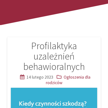
Profilaktyka
Nawigacja
uzależnień
wpisu
behawioralnych
14 lutego 2023
Ogłoszenia dla
rodziców