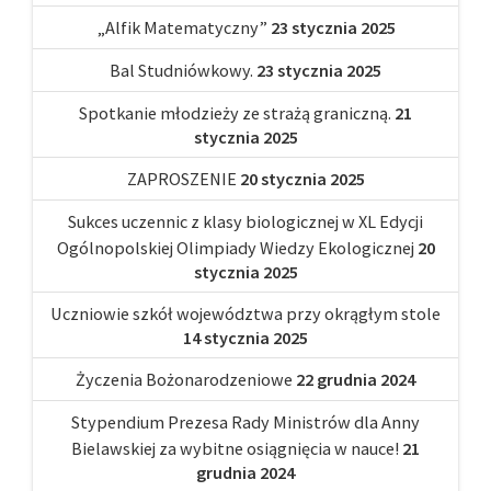
„Alfik Matematyczny”
23 stycznia 2025
Bal Studniówkowy.
23 stycznia 2025
Spotkanie młodzieży ze strażą graniczną.
21
stycznia 2025
ZAPROSZENIE
20 stycznia 2025
Sukces uczennic z klasy biologicznej w XL Edycji
Ogólnopolskiej Olimpiady Wiedzy Ekologicznej
20
stycznia 2025
Uczniowie szkół województwa przy okrągłym stole
14 stycznia 2025
Życzenia Bożonarodzeniowe
22 grudnia 2024
Stypendium Prezesa Rady Ministrów dla Anny
Bielawskiej za wybitne osiągnięcia w nauce!
21
grudnia 2024