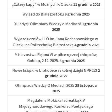
„Cztery Łapy” w Możnych k. Olecka
11 grudnia 2025
Wyjazd do Białegostoku
9 grudnia 2025
XII edycji Olimpiady Wiedzy o Mediach!
9 grudnia
2025
Wyjazd uczniów I LO im. Jana Kochanowskiego w
Olecku na Politechnikę Białostocką
4 grudnia 2025
Mistrzostwa Rejonu VI w piłce ręcznej chłopców,
Gołdap, 2.12. 2025.
4 grudnia 2025
Nowe książki w bibliotece szkolnej dzięki NPRCZ!
2
grudnia 2025
Olimpiada Wiedzy O Mediach 2025
28 listopada
2025
Magdalena Mokicka laureatką XIV
Międzynarodowego Konkursu Poetyckiego