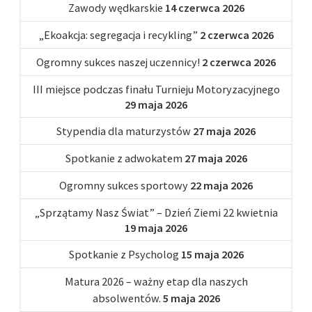
Zawody wędkarskie
14 czerwca 2026
„Ekoakcja: segregacja i recykling”
2 czerwca 2026
Ogromny sukces naszej uczennicy!
2 czerwca 2026
III miejsce podczas finału Turnieju Motoryzacyjnego
29 maja 2026
Stypendia dla maturzystów
27 maja 2026
Spotkanie z adwokatem
27 maja 2026
Ogromny sukces sportowy
22 maja 2026
„Sprzątamy Nasz Świat” – Dzień Ziemi 22 kwietnia
19 maja 2026
Spotkanie z Psycholog
15 maja 2026
Matura 2026 – ważny etap dla naszych
absolwentów.
5 maja 2026