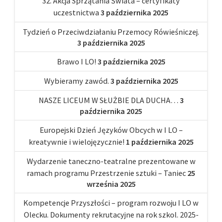
32. Akcja Sprzątania Świata – certyfikaty
uczestnictwa
3 października 2025
Tydzień o Przeciwdziałaniu Przemocy Rówieśniczej.
3 października 2025
Brawo I LO!
3 października 2025
Wybieramy zawód.
3 października 2025
NASZE LICEUM W SŁUŻBIE DLA DUCHA…
3
października 2025
Europejski Dzień Języków Obcych w I LO –
kreatywnie i wielojęzycznie!
1 października 2025
Wydarzenie taneczno-teatralne prezentowane w
ramach programu Przestrzenie sztuki – Taniec
25
września 2025
Kompetencje Przyszłości – program rozwoju I LO w
Olecku. Dokumenty rekrutacyjne na rok szkol. 2025-