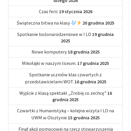
lutego 2026
Czas ferii.
19 stycznia 2026
Świąteczna bitwa na klasy
20 grudnia 2025
Spotkanie bożonarodzeniowe w I LO
19 grudnia
2025
Nowe komputery
18 grudnia 2025
Mikołajki w naszym liceum.
17 grudnia 2025
Spotkanie uczniów klas czwartych z
przedstawicielami WOT.
16 grudnia 2025
Wyjście z klasą spektakl „Zrobię co zechcę”
16
grudnia 2025
Czwartki z Humanistyką – kolejna wizyta I LO na
UWM w Olsztynie
15 grudnia 2025
Finał akcji pomocowej na rzecz stowarzyszenia