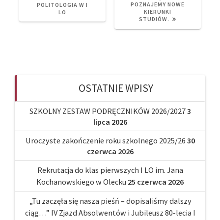
POST:
POST:
POZNAJEMY NOWE
POLITOLOGIA W I
KIERUNKI
LO
STUDIÓW.
OSTATNIE WPISY
SZKOLNY ZESTAW PODRĘCZNIKÓW 2026/2027
3
lipca 2026
Uroczyste zakończenie roku szkolnego 2025/26
30
czerwca 2026
Rekrutacja do klas pierwszych I LO im. Jana
Kochanowskiego w Olecku
25 czerwca 2026
„Tu zaczęła się nasza pieśń – dopisaliśmy dalszy
ciąg…” IV Zjazd Absolwentów i Jubileusz 80-lecia I