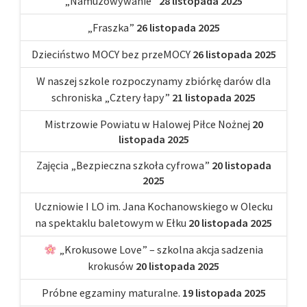
„Namuzowywanie”
28 listopada 2025
„Fraszka”
26 listopada 2025
Dzieciństwo MOCY bez przeMOCY
26 listopada 2025
W naszej szkole rozpoczynamy zbiórkę darów dla
schroniska „Cztery łapy”
21 listopada 2025
Mistrzowie Powiatu w Halowej Piłce Nożnej
20
listopada 2025
Zajęcia „Bezpieczna szkoła cyfrowa”
20 listopada
2025
Uczniowie I LO im. Jana Kochanowskiego w Olecku
na spektaklu baletowym w Ełku
20 listopada 2025
„Krokusowe Love” – szkolna akcja sadzenia
krokusów
20 listopada 2025
Próbne egzaminy maturalne.
19 listopada 2025