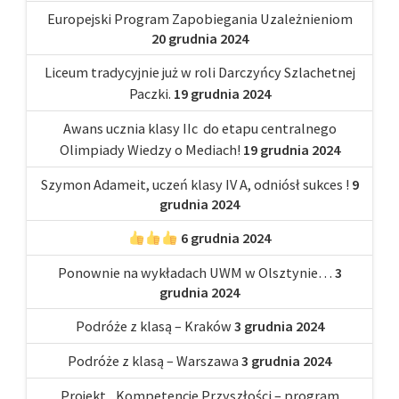
Europejski Program Zapobiegania Uzależnieniom
20 grudnia 2024
Liceum tradycyjnie już w roli Darczyńcy Szlachetnej
Paczki.
19 grudnia 2024
Awans ucznia klasy IIc do etapu centralnego
Olimpiady Wiedzy o Mediach!
19 grudnia 2024
Szymon Adameit, uczeń klasy IV A, odniósł sukces !
9
grudnia 2024
6 grudnia 2024
Ponownie na wykładach UWM w Olsztynie…
3
grudnia 2024
Podróże z klasą – Kraków
3 grudnia 2024
Podróże z klasą – Warszawa
3 grudnia 2024
Projekt „Kompetencje Przyszłości – program