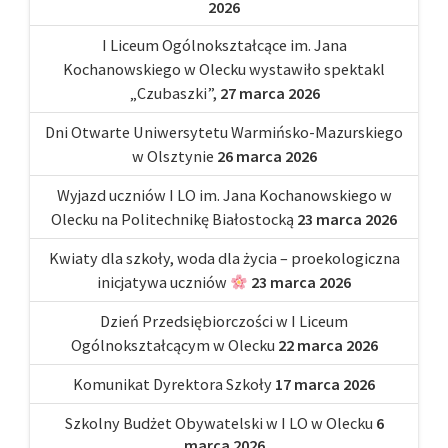
2026
I Liceum Ogólnokształcące im. Jana
Kochanowskiego w Olecku wystawiło spektakl
„Czubaszki”,
27 marca 2026
Dni Otwarte Uniwersytetu Warmińsko-Mazurskiego
w Olsztynie
26 marca 2026
Wyjazd uczniów I LO im. Jana Kochanowskiego w
Olecku na Politechnikę Białostocką
23 marca 2026
Kwiaty dla szkoły, woda dla życia – proekologiczna
inicjatywa uczniów
23 marca 2026
Dzień Przedsiębiorczości w I Liceum
Ogólnokształcącym w Olecku
22 marca 2026
Komunikat Dyrektora Szkoły
17 marca 2026
Szkolny Budżet Obywatelski w I LO w Olecku
6
marca 2026