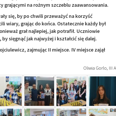
y grającymi na rożnym szczeblu zaawansowania.
y się, by po chwili przeważyć na korzyść
ili wiary, grając do końca. Ostatecznie każdy był
nieważ grał najlepiej, jak potrafił. Uczniowie
y sięgnąć jak najwyżej i kształcić się dalej.
iulewicz, zajmując II miejsce. IV miejsce zajął
Oliwia Gorlo, III A