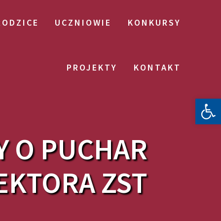
RODZICE
UCZNIOWIE
KONKURSY
PROJEKTY
KONTAKT
Otwórz 
Y O PUCHAR
EKTORA ZST