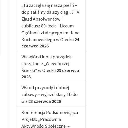
„Tu zaczęła się nasza pieśń –
dopisaliśmy dalszy ciąg…” IV
Zjazd Absolwentów i
Jubileusz 80-lecia I Liceum
Ogólnokształcącego im. Jana
Kochanowskiego w Olecku
24
czerwca 2026
Wiewiórki lubią porządek..
sprzątanie „Wiewiórczej
Ścieżki” w Olecku
23 czerwca
2026
Wśród przyrody i dobrej
zabawy – wyjazd klasy 1b do
Giż
23 czerwca 2026
Konferencja Podsumowująca
Projekt: „Pracownia
Aktywności Społecznej –