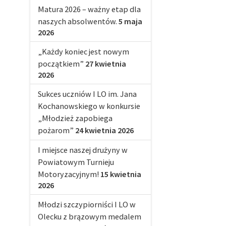
Matura 2026 – ważny etap dla
naszych absolwentów.
5 maja
2026
„Każdy koniec jest nowym
początkiem”
27 kwietnia
2026
Sukces uczniów I LO im. Jana
Kochanowskiego w konkursie
„Młodzież zapobiega
pożarom”
24 kwietnia 2026
I miejsce naszej drużyny w
Powiatowym Turnieju
Motoryzacyjnym!
15 kwietnia
2026
Młodzi szczypiorniści I LO w
Olecku z brązowym medalem