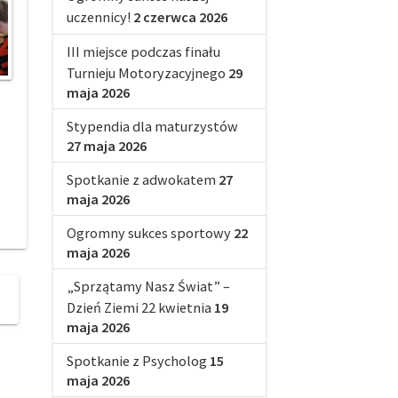
uczennicy!
2 czerwca 2026
III miejsce podczas finału
Turnieju Motoryzacyjnego
29
maja 2026
Stypendia dla maturzystów
27 maja 2026
Spotkanie z adwokatem
27
maja 2026
Ogromny sukces sportowy
22
maja 2026
„Sprzątamy Nasz Świat” –
Dzień Ziemi 22 kwietnia
19
maja 2026
Spotkanie z Psycholog
15
maja 2026