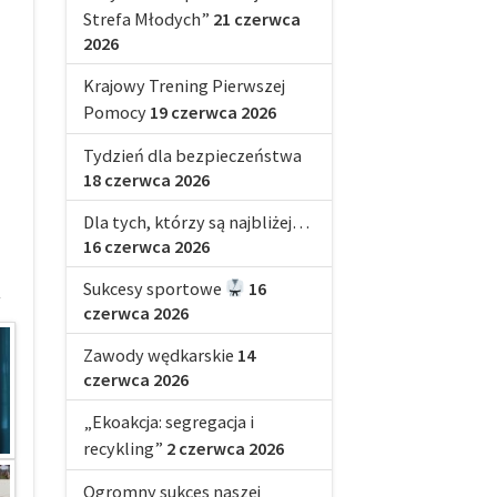
Strefa Młodych”
21 czerwca
2026
Krajowy Trening Pierwszej
Pomocy
19 czerwca 2026
Tydzień dla bezpieczeństwa
18 czerwca 2026
Dla tych, którzy są najbliżej…
16 czerwca 2026
Sukcesy sportowe
16
czerwca 2026
Zawody wędkarskie
14
czerwca 2026
„Ekoakcja: segregacja i
recykling”
2 czerwca 2026
Ogromny sukces naszej