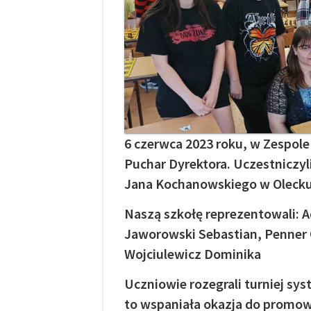
6 czerwca 2023 roku, w Zespole
Puchar Dyrektora. Uczestniczyl
Jana Kochanowskiego w Olecku 
Naszą szkołę reprezentowali: 
Jaworowski Sebastian, Penner O
Wojciulewicz Dominika
Uczniowie rozegrali turniej sy
to wspaniała okazja do promow