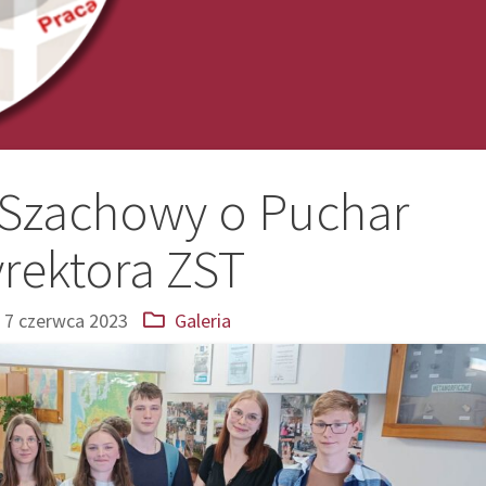
ej Szachowy o Puchar
rektora ZST
7 czerwca 2023
Galeria