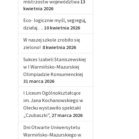
mistrzostw województwa
13
kwietnia 2026
Eco- logicznie myśl, segreguj,
działaj….
10 kwietnia 2026
W naszej szkole zrobiło się
zielono!
8 kwietnia 2026
Sukces Izabeli Staniszewskiej
w I Warmińsko-Mazurskiej
Olimpiadzie Konsumenckiej
31 marca 2026
I Liceum Ogólnokształcące
im. Jana Kochanowskiego w
Olecku wystawiło spektakl
„Czubaszki”,
27 marca 2026
Dni Otwarte Uniwersytetu
Warmińsko-Mazurskiego w