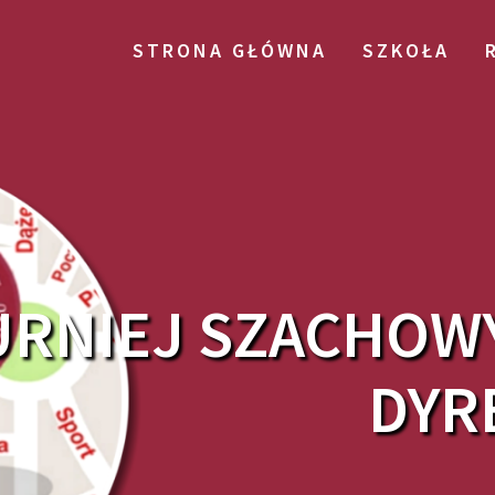
STRONA GŁÓWNA
SZKOŁA
TURNIEJ SZACHOW
DYR