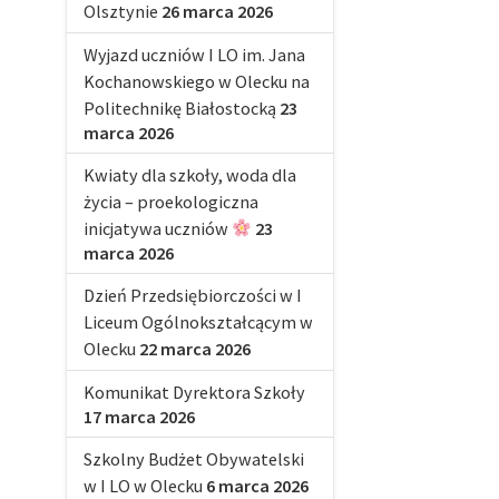
Olsztynie
26 marca 2026
Wyjazd uczniów I LO im. Jana
Kochanowskiego w Olecku na
Politechnikę Białostocką
23
marca 2026
Kwiaty dla szkoły, woda dla
życia – proekologiczna
inicjatywa uczniów
23
marca 2026
Dzień Przedsiębiorczości w I
Liceum Ogólnokształcącym w
Olecku
22 marca 2026
Komunikat Dyrektora Szkoły
17 marca 2026
Szkolny Budżet Obywatelski
w I LO w Olecku
6 marca 2026