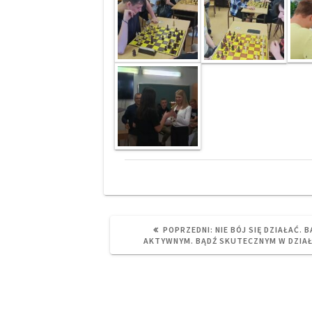
PREVIOUS
POPRZEDNI:
NIE BÓJ SIĘ DZIAŁAĆ. 
POST:
AKTYWNYM. BĄDŹ SKUTECZNYM W DZIAŁ