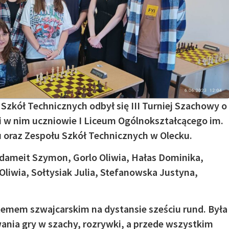
 Szkół Technicznych odbył się III Turniej Szachowy o
i w nim uczniowie I Liceum Ogólnokształcącego im.
oraz Zespołu Szkół Technicznych w Olecku.
Adameit Szymon, Gorlo Oliwia, Hałas Dominika,
liwia, Sołtysiak Julia, Stefanowska Justyna,
stemem szwajcarskim na dystansie sześciu rund. Była
ania gry w szachy, rozrywki, a przede wszystkim