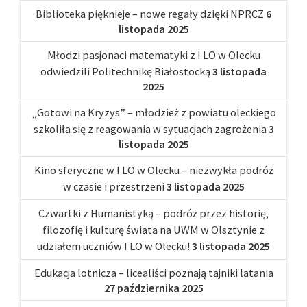
Biblioteka pięknieje – nowe regały dzięki NPRCZ
6
listopada 2025
Młodzi pasjonaci matematyki z I LO w Olecku
odwiedzili Politechnikę Białostocką
3 listopada
2025
„Gotowi na Kryzys” – młodzież z powiatu oleckiego
szkoliła się z reagowania w sytuacjach zagrożenia
3
listopada 2025
Kino sferyczne w I LO w Olecku – niezwykła podróż
w czasie i przestrzeni
3 listopada 2025
Czwartki z Humanistyką – podróż przez historię,
filozofię i kulturę świata na UWM w Olsztynie z
udziałem uczniów I LO w Olecku!
3 listopada 2025
Edukacja lotnicza – licealiści poznają tajniki latania
27 października 2025