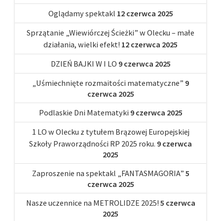
Oglądamy spektakl
12 czerwca 2025
Sprzątanie „Wiewiórczej Ścieżki” w Olecku – małe
działania, wielki efekt!
12 czerwca 2025
DZIEŃ BAJKI W I LO
9 czerwca 2025
„Uśmiechnięte rozmaitości matematyczne”
9
czerwca 2025
Podlaskie Dni Matematyki
9 czerwca 2025
1 LO w Olecku z tytułem Brązowej Europejskiej
Szkoły Praworządności RP 2025 roku.
9 czerwca
2025
Zaproszenie na spektakl „FANTASMAGORIA”
5
czerwca 2025
Nasze uczennice na METROLIDZE 2025!
5 czerwca
2025