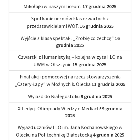
Mikołajki w naszym liceum.
17 grudnia 2025
Spotkanie uczniów klas czwartych z
przedstawicielami WOT.
16 grudnia 2025
Wyjście z klasą spektakl „Zrobię co zechcę”
16
grudnia 2025
Czwartki z Humanistyką – kolejna wizyta I LO na
UWM w Olsztynie
15 grudnia 2025
Finał akcji pomocowej na rzecz stowarzyszenia
„Cztery Łapy” w Możnych k. Olecka
11 grudnia 2025
Wyjazd do Białegostoku
9 grudnia 2025
XII edycji Olimpiady Wiedzy o Mediach!
9 grudnia
2025
Wyjazd uczniów I LO im. Jana Kochanowskiego w
Olecku na Politechnikę Białostocką
4 grudnia 2025