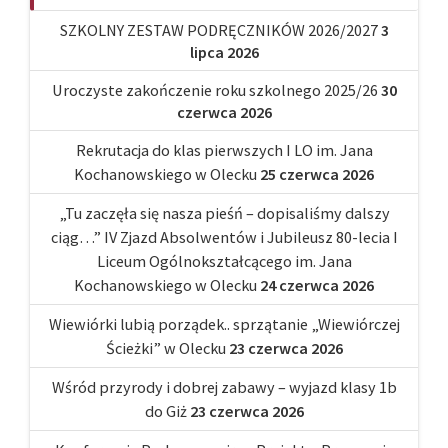
SZKOLNY ZESTAW PODRĘCZNIKÓW 2026/2027
3
lipca 2026
Uroczyste zakończenie roku szkolnego 2025/26
30
czerwca 2026
Rekrutacja do klas pierwszych I LO im. Jana
Kochanowskiego w Olecku
25 czerwca 2026
„Tu zaczęła się nasza pieśń – dopisaliśmy dalszy
ciąg…” IV Zjazd Absolwentów i Jubileusz 80-lecia I
Liceum Ogólnokształcącego im. Jana
Kochanowskiego w Olecku
24 czerwca 2026
Wiewiórki lubią porządek.. sprzątanie „Wiewiórczej
Ścieżki” w Olecku
23 czerwca 2026
Wśród przyrody i dobrej zabawy – wyjazd klasy 1b
do Giż
23 czerwca 2026