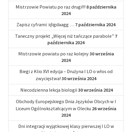
Mistrzowie Powiatu po raz drugi!!!
8 października
2024
Zapisz cyframi: iḏigdaagg …
7 października 2024
Taneczny projekt „Więcej niż tańczące parabole”
7
października 2024
Mistrzowie powiatu po raz kolejny
30 września
2024
Biegi z Klio XVI edycja – Drużyna I LO o włos od
zwycięstwa!
30 września 2024
Niecodzienna lekcja biologii
30 września 2024
Obchody Europejskiego Dnia Języków Obcych w I
Liceum Ogólnokształcącym w Olecku
26 września
2024
Dni integracji wyjątkowej klasy pierwszej I LO w