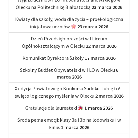
Olecku na Politechnikę Białostocką
23 marca 2026
Kwiaty dla szkoły, woda dla życia – proekologiczna
inicjatywa uczniów
23 marca 2026
Dzień Przedsiębiorczości w I Liceum
Ogólnokształcącym w Olecku
22 marca 2026
Komunikat Dyrektora Szkoły
17 marca 2026
Szkolny Budżet Obywatelski w I LO w Olecku
6
marca 2026
X edycja Powiatowego Konkursu Sudoku. Lubię to! –
święto logicznego myślenia w Olecku
2 marca 2026
Gratulacje dla laureatek!
1 marca 2026
Środa pełna emocji: klasy 3a i 3b na lodowisku i w
kinie.
1 marca 2026