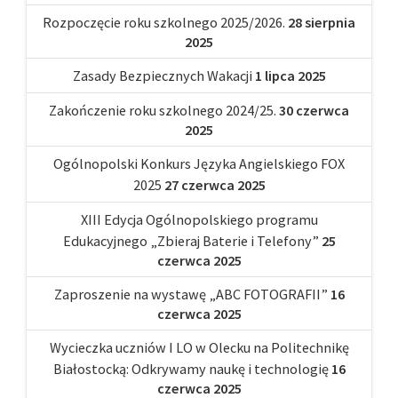
Rozpoczęcie roku szkolnego 2025/2026.
28 sierpnia
2025
Zasady Bezpiecznych Wakacji
1 lipca 2025
Zakończenie roku szkolnego 2024/25.
30 czerwca
2025
Ogólnopolski Konkurs Języka Angielskiego FOX
2025
27 czerwca 2025
XIII Edycja Ogólnopolskiego programu
Edukacyjnego „Zbieraj Baterie i Telefony”
25
czerwca 2025
Zaproszenie na wystawę „ABC FOTOGRAFII”
16
czerwca 2025
Wycieczka uczniów I LO w Olecku na Politechnikę
Białostocką: Odkrywamy naukę i technologię
16
czerwca 2025