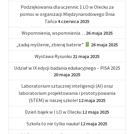
Podziękowania dla uczennic 1 LO w Olecku za
pomoc w organizacji Międzynarodowego Dnia
Tańca
4 czerwca 2025
Wspomnienia, wspomnienia…
26 maja 2025
„Ładuj myślenie, zbieraj baterie”
26 maja 2025
Wystawa Rysunku
21 maja 2025
Udział w IX edycji badania edukacyjnego – PISA 2025
20 maja 2025
Laboratorium sztucznej inteligencji (AI) oraz
laboratorium projektowania i prototypowania
(STEM) w naszej szkole!
12 maja 2025
Dzień bajek w I LO w Olecku
12 maja 2025
Szkoła to nie tylko nauka!
12 maja 2025