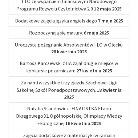
1 LO ze wsparciem finansowym Narodowego
Programu Rozwoju Czytelnictwa 2.0
12 maja 2025
Dodatkowe zajęcia języka angielskiego
7 maja 2025
Rozpoczynają się matury.
6 maja 2025
Uroczyste pożegnanie Absolwentów I LO w Olecku.
28 kwietnia 2025
Bartosz Karczewski z IIA zajął drugie miejsce w
konkursie pożarniczym
27 kwietnia 2025
Za nami wszystkie trzy zjazdy Szachowej Ligii
Szkolnej Szkół Ponadpodstawowych.
18 kwietnia
2025
Natalia Standowicz- FINALISTKA Etapu
Okręgowego XL Ogólnopolskiej Olimpiady Wiedzy
Ekologicznej
16 kwietnia 2025
Zajęcia dodatkowe z matematyki w ramach