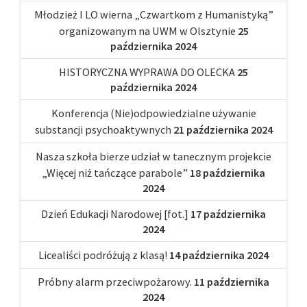
Młodzież I LO wierna „Czwartkom z Humanistyką”
organizowanym na UWM w Olsztynie
25
października 2024
HISTORYCZNA WYPRAWA DO OLECKA
25
października 2024
Konferencja (Nie)odpowiedzialne używanie
substancji psychoaktywnych
21 października 2024
Nasza szkoła bierze udział w tanecznym projekcie
„Więcej niż tańczące parabole”
18 października
2024
Dzień Edukacji Narodowej [fot.]
17 października
2024
Licealiści podróżują z klasą!
14 października 2024
Próbny alarm przeciwpożarowy.
11 października
2024