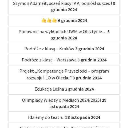
Szymon Adameit, uczeń klasy IV A, odniósł sukces !
9
grudnia 2024
6 grudnia 2024
Ponownie na wykładach UWM w Olsztynie…
3
grudnia 2024
Podróże z klasą – Kraków
3 grudnia 2024
Podróże z klasą – Warszawa
3 grudnia 2024
Projekt „Kompetencje Przyszłości – program
rozwoju I LO w Olecku”
3 grudnia 2024
Edukacja Leśna
2 grudnia 2024
Olimpiady Wiedzy o Mediach 2024/2025!
29
listopada 2024
Idziemy do teatru.
28 listopada 2024