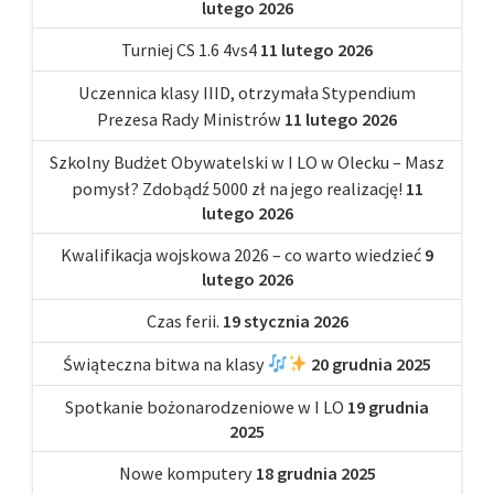
lutego 2026
Turniej CS 1.6 4vs4
11 lutego 2026
Uczennica klasy IIID, otrzymała Stypendium
Prezesa Rady Ministrów
11 lutego 2026
Szkolny Budżet Obywatelski w I LO w Olecku – Masz
pomysł? Zdobądź 5000 zł na jego realizację!
11
lutego 2026
Kwalifikacja wojskowa 2026 – co warto wiedzieć
9
lutego 2026
Czas ferii.
19 stycznia 2026
Świąteczna bitwa na klasy
20 grudnia 2025
Spotkanie bożonarodzeniowe w I LO
19 grudnia
2025
Nowe komputery
18 grudnia 2025