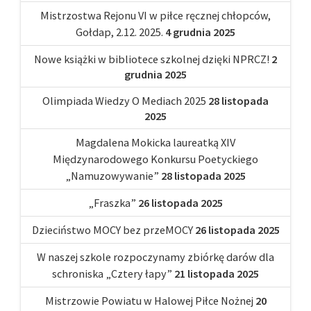
Mistrzostwa Rejonu VI w piłce ręcznej chłopców,
Gołdap, 2.12. 2025.
4 grudnia 2025
Nowe książki w bibliotece szkolnej dzięki NPRCZ!
2
grudnia 2025
Olimpiada Wiedzy O Mediach 2025
28 listopada
2025
Magdalena Mokicka laureatką XIV
Międzynarodowego Konkursu Poetyckiego
„Namuzowywanie”
28 listopada 2025
„Fraszka”
26 listopada 2025
Dzieciństwo MOCY bez przeMOCY
26 listopada 2025
W naszej szkole rozpoczynamy zbiórkę darów dla
schroniska „Cztery łapy”
21 listopada 2025
Mistrzowie Powiatu w Halowej Piłce Nożnej
20