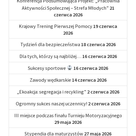
Konferencja Podsumowująca Projekt: „Pracownia
Aktywności Społecznej – Strefa Młodych”
21
czerwca 2026
Krajowy Trening Pierwszej Pomocy
19 czerwca
2026
Tydzień dla bezpieczeństwa
18 czerwca 2026
Dla tych, którzy są najbliżej…
16 czerwca 2026
Sukcesy sportowe
16 czerwca 2026
Zawody wędkarskie
14 czerwca 2026
„Ekoakcja: segregacja i recykling”
2 czerwca 2026
Ogromny sukces naszej uczennicy!
2 czerwca 2026
III miejsce podczas finału Turnieju Motoryzacyjnego
29 maja 2026
Stypendia dla maturzystów
27 maja 2026