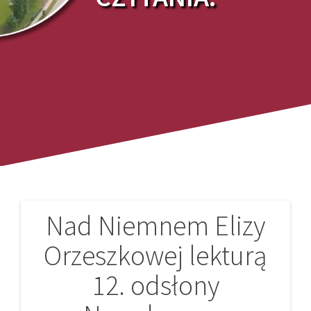
Nad Niemnem Elizy
Nawigacja
Orzeszkowej lekturą
wpisu
12. odsłony