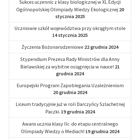
Sukces uczennic z klasy biologicznej w XL Edycji
Ogólnopolskiej Olimpiady Wiedzy Ekologicznej
20
stycznia 2025
Uczniowie szkół województwa przy okrągłym stole
14 stycznia 2025
Życzenia Bożonarodzeniowe
22 grudnia 2024
Stypendium Prezesa Rady Ministrów dla Anny
Bielawskiej za wybitne osiągnięcia w nauce!
21
grudnia 2024
Europejski Program Zapobiegania Uzależnieniom
20 grudnia 2024
Liceum tradycyjnie już w roli Darczyńcy Szlachetnej
Paczki.
19 grudnia 2024
Awans ucznia klasy IIc do etapu centralnego
Olimpiady Wiedzy o Mediach!
19 grudnia 2024