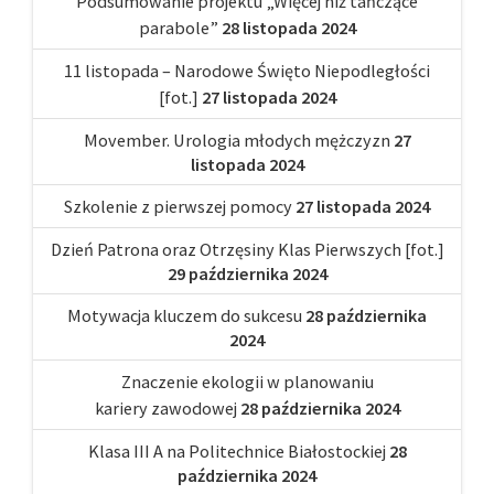
Podsumowanie projektu „Więcej niż tańczące
parabole”
28 listopada 2024
11 listopada – Narodowe Święto Niepodległości
[fot.]
27 listopada 2024
Movember. Urologia młodych mężczyzn
27
listopada 2024
Szkolenie z pierwszej pomocy
27 listopada 2024
Dzień Patrona oraz Otrzęsiny Klas Pierwszych [fot.]
29 października 2024
Motywacja kluczem do sukcesu
28 października
2024
Znaczenie ekologii w planowaniu
kariery zawodowej
28 października 2024
Klasa III A na Politechnice Białostockiej
28
października 2024