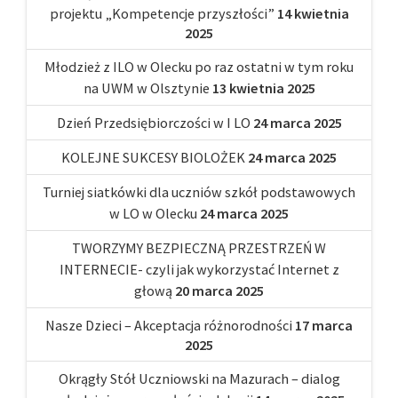
projektu „Kompetencje przyszłości”
14 kwietnia
2025
Młodzież z ILO w Olecku po raz ostatni w tym roku
na UWM w Olsztynie
13 kwietnia 2025
Dzień Przedsiębiorczości w I LO
24 marca 2025
KOLEJNE SUKCESY BIOLOŻEK
24 marca 2025
Turniej siatkówki dla uczniów szkół podstawowych
w LO w Olecku
24 marca 2025
TWORZYMY BEZPIECZNĄ PRZESTRZEŃ W
INTERNECIE- czyli jak wykorzystać Internet z
głową
20 marca 2025
Nasze Dzieci – Akceptacja różnorodności
17 marca
2025
Okrągły Stół Uczniowski na Mazurach – dialog