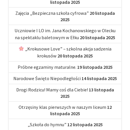
listopada 2025
Zajęcia „Bezpieczna szkoła cyfrowa”
20 listopada
2025
Uczniowie I LO im. Jana Kochanowskiego w Olecku
na spektaklu baletowym w Ełku
20 listopada 2025
„Krokusowe Love” – szkolna akcja sadzenia
krokusów
20 listopada 2025
Próbne egzaminy maturalne.
19 listopada 2025
Narodowe Święto Niepodległości
14 listopada 2025
Drogi Rodzicu! Mamy coś dla Ciebie!
13 listopada
2025
Otrzęsiny klas pierwszych w naszym liceum
12
listopada 2025
„Szkoła do hymnu”
12 listopada 2025