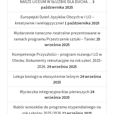
NASZE LICEUM W SŁUŻBIE DLA DUCHA…
3
października 2025
Europejski Dzień Języków Obcych w I LO –
kreatywnie i wielojęzycznie!
1 października 2025
Wydarzenie taneczno-teatralne prezentowane w
ramach programu Przestrzenie sztuki – Taniec
25
września 2025
Kompetencje Przyszłości – program rozwoju I LO w
Olecku. Dokumenty rekrutacyjne na rok szkol. 2025-
2026.
24 września 2025
Lekcja biologii w ekosystemie leśnym
24 września
2025
Wycieczka integracyjna klas pierwszych
24
września 2025
Nabór wniosków do programu stypendialnego na
rok szkolny 2025/2026
22 września 2025