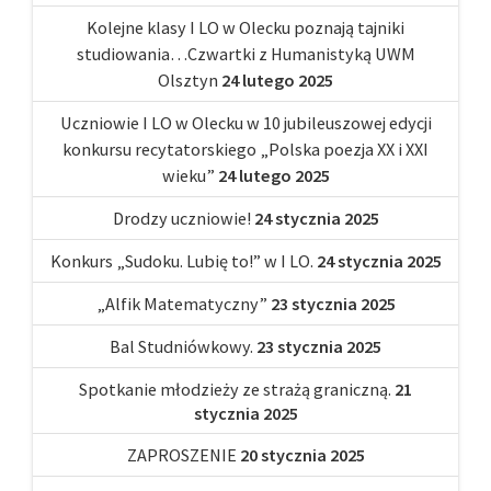
Kolejne klasy I LO w Olecku poznają tajniki
studiowania…Czwartki z Humanistyką UWM
Olsztyn
24 lutego 2025
Uczniowie I LO w Olecku w 10 jubileuszowej edycji
konkursu recytatorskiego „Polska poezja XX i XXI
wieku”
24 lutego 2025
Drodzy uczniowie!
24 stycznia 2025
Konkurs „Sudoku. Lubię to!” w I LO.
24 stycznia 2025
„Alfik Matematyczny”
23 stycznia 2025
Bal Studniówkowy.
23 stycznia 2025
Spotkanie młodzieży ze strażą graniczną.
21
stycznia 2025
ZAPROSZENIE
20 stycznia 2025