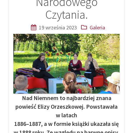
Narodowego
Czytania.
19 września 2023
Galeria
Nad Niemnem to najbardziej znana
powieść Elizy Orzeszkowej. Powstawała
w latach
1886–1887, a w formie książki ukazała się
w 1888 roku. Ze względu na barwne opisy,