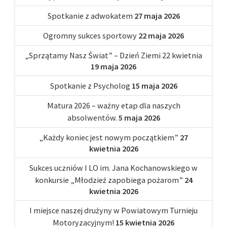
Spotkanie z adwokatem
27 maja 2026
Ogromny sukces sportowy
22 maja 2026
„Sprzątamy Nasz Świat” – Dzień Ziemi 22 kwietnia
19 maja 2026
Spotkanie z Psycholog
15 maja 2026
Matura 2026 – ważny etap dla naszych
absolwentów.
5 maja 2026
„Każdy koniec jest nowym początkiem”
27
kwietnia 2026
Sukces uczniów I LO im. Jana Kochanowskiego w
konkursie „Młodzież zapobiega pożarom”
24
kwietnia 2026
I miejsce naszej drużyny w Powiatowym Turnieju
Motoryzacyjnym!
15 kwietnia 2026