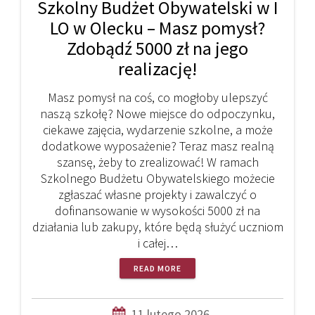
Szkolny Budżet Obywatelski w I
LO w Olecku – Masz pomysł?
Zdobądź 5000 zł na jego
realizację!
Masz pomysł na coś, co mogłoby ulepszyć
naszą szkołę? Nowe miejsce do odpoczynku,
ciekawe zajęcia, wydarzenie szkolne, a może
dodatkowe wyposażenie? Teraz masz realną
szansę, żeby to zrealizować! W ramach
Szkolnego Budżetu Obywatelskiego możecie
zgłaszać własne projekty i zawalczyć o
dofinansowanie w wysokości 5000 zł na
działania lub zakupy, które będą służyć uczniom
i całej…
READ MORE
11 lutego 2026