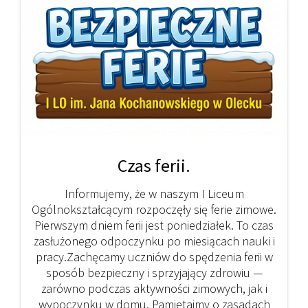
Czas ferii.
Informujemy, że w naszym I Liceum
Ogólnokształcącym rozpoczęły się ferie zimowe.
Pierwszym dniem ferii jest poniedziałek. To czas
zasłużonego odpoczynku po miesiącach nauki i
pracy.Zachęcamy uczniów do spędzenia ferii w
sposób bezpieczny i sprzyjający zdrowiu —
zarówno podczas aktywności zimowych, jak i
wypoczynku w domu. Pamiętajmy o zasadach