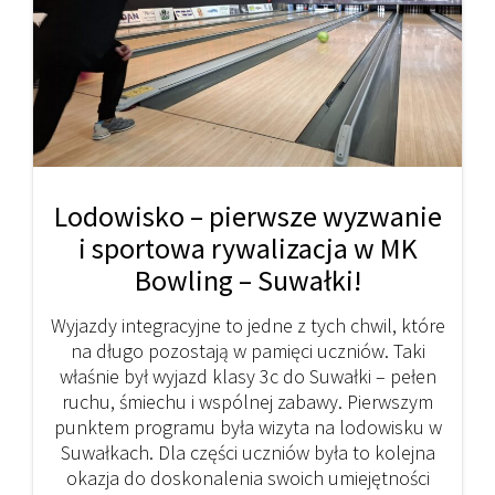
Lodowisko – pierwsze wyzwanie
i sportowa rywalizacja w MK
Bowling – Suwałki!
Wyjazdy integracyjne to jedne z tych chwil, które
na długo pozostają w pamięci uczniów. Taki
właśnie był wyjazd klasy 3c do Suwałki – pełen
ruchu, śmiechu i wspólnej zabawy. Pierwszym
punktem programu była wizyta na lodowisku w
Suwałkach. Dla części uczniów była to kolejna
okazja do doskonalenia swoich umiejętności