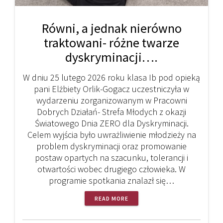
Równi, a jednak nierówno
traktowani- różne twarze
dyskryminacji….
W dniu 25 lutego 2026 roku klasa Ib pod opieką
pani Elżbiety Orlik-Gogacz uczestniczyła w
wydarzeniu zorganizowanym w Pracowni
Dobrych Działań- Strefa Młodych z okazji
Światowego Dnia ZERO dla Dyskryminacji.
Celem wyjścia było uwrażliwienie młodzieży na
problem dyskryminacji oraz promowanie
postaw opartych na szacunku, tolerancji i
otwartości wobec drugiego człowieka. W
programie spotkania znalazł się…
READ MORE