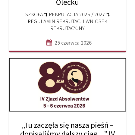
Olecku
SZKOŁA ⮧ REKRUTACJA 2026 / 2027 ⮧
REGULAMIN REKRUTACJI WNIOSEK
REKRUTACYJNY
25 czerwca 2026
„Tu zaczęła się nasza pieśń –
dopisaliśmy dalszy ciąg…” IV