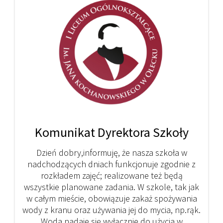
Komunikat Dyrektora Szkoły
Dzień dobry,informuję, że nasza szkoła w
nadchodzących dniach funkcjonuje zgodnie z
rozkładem zajęć; realizowane też będą
wszystkie planowane zadania. W szkole, tak jak
w całym mieście, obowiązuje zakaż spożywania
wody z kranu oraz używania jej do mycia, np.rąk.
Woda nadaje się wyłącznie do użycia w