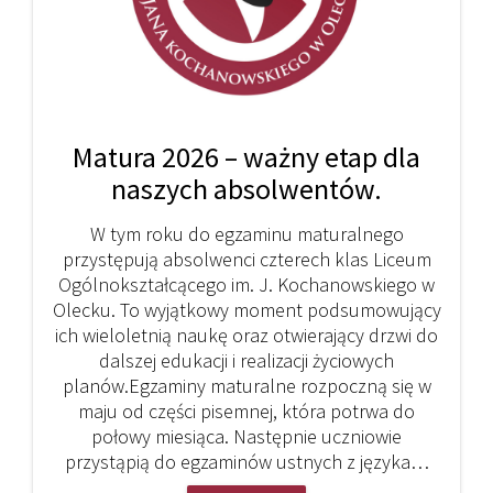
Matura 2026 – ważny etap dla
naszych absolwentów.
W tym roku do egzaminu maturalnego
przystępują absolwenci czterech klas Liceum
Ogólnokształcącego im. J. Kochanowskiego w
Olecku. To wyjątkowy moment podsumowujący
ich wieloletnią naukę oraz otwierający drzwi do
dalszej edukacji i realizacji życiowych
planów.Egzaminy maturalne rozpoczną się w
maju od części pisemnej, która potrwa do
połowy miesiąca. Następnie uczniowie
przystąpią do egzaminów ustnych z języka…