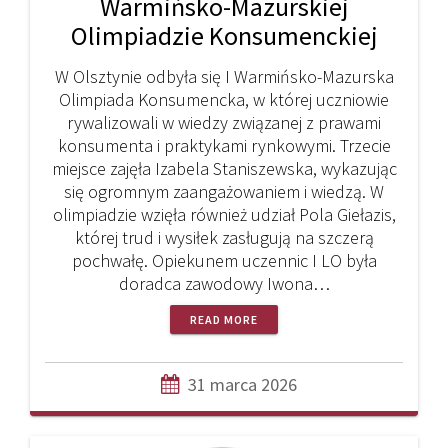
Warmińsko-Mazurskiej
Olimpiadzie Konsumenckiej
W Olsztynie odbyła się I Warmińsko-Mazurska
Olimpiada Konsumencka, w której uczniowie
rywalizowali w wiedzy związanej z prawami
konsumenta i praktykami rynkowymi. Trzecie
miejsce zajęła Izabela Staniszewska, wykazując
się ogromnym zaangażowaniem i wiedzą. W
olimpiadzie wzięła również udział Pola Giełazis,
której trud i wysiłek zasługują na szczerą
pochwałę. Opiekunem uczennic I LO była
doradca zawodowy Iwona…
READ MORE
31 marca 2026