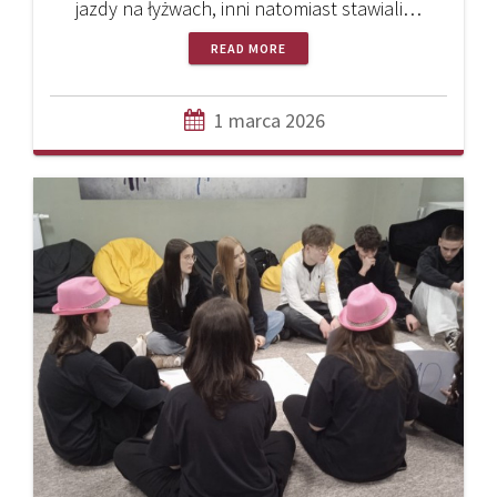
jazdy na łyżwach, inni natomiast stawiali…
READ MORE
1 marca 2026