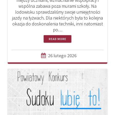
między uczniami, wzmacnianie współpracy i
wspólna zabawa poza murami szkoły. Na
lodowisku sprawdzaliśmy swoje umiejętności
jazdy na łyżwach. Dla niektórych była to kolejna
okazja do doskonalenia techniki, inni natomiast
po…
READ MORE
26 lutego 2026