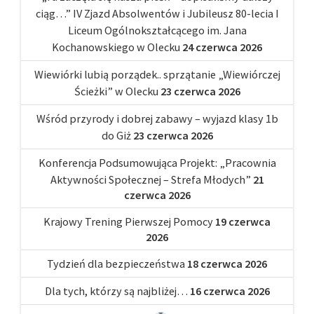
ciąg…” IV Zjazd Absolwentów i Jubileusz 80-lecia I
Liceum Ogólnokształcącego im. Jana
Kochanowskiego w Olecku
24 czerwca 2026
Wiewiórki lubią porządek.. sprzątanie „Wiewiórczej
Ścieżki” w Olecku
23 czerwca 2026
Wśród przyrody i dobrej zabawy – wyjazd klasy 1b
do Giż
23 czerwca 2026
Konferencja Podsumowująca Projekt: „Pracownia
Aktywności Społecznej – Strefa Młodych”
21
czerwca 2026
Krajowy Trening Pierwszej Pomocy
19 czerwca
2026
Tydzień dla bezpieczeństwa
18 czerwca 2026
Dla tych, którzy są najbliżej…
16 czerwca 2026