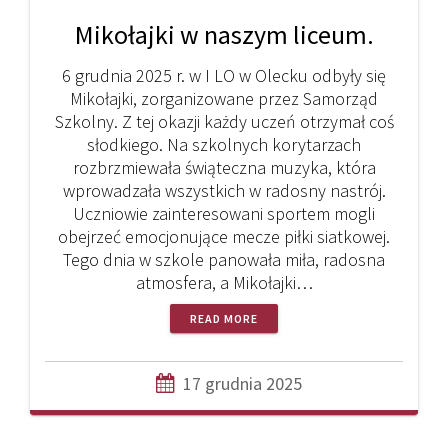
Mikołajki w naszym liceum.
6 grudnia 2025 r. w I LO w Olecku odbyły się
Mikołajki, zorganizowane przez Samorząd
Szkolny. Z tej okazji każdy uczeń otrzymał coś
słodkiego. Na szkolnych korytarzach
rozbrzmiewała świąteczna muzyka, która
wprowadzała wszystkich w radosny nastrój.
Uczniowie zainteresowani sportem mogli
obejrzeć emocjonujące mecze piłki siatkowej.
Tego dnia w szkole panowała miła, radosna
atmosfera, a Mikołajki…
READ MORE
17 grudnia 2025