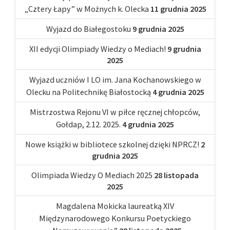
„Cztery Łapy” w Możnych k. Olecka
11 grudnia 2025
Wyjazd do Białegostoku
9 grudnia 2025
XII edycji Olimpiady Wiedzy o Mediach!
9 grudnia
2025
Wyjazd uczniów I LO im. Jana Kochanowskiego w
Olecku na Politechnikę Białostocką
4 grudnia 2025
Mistrzostwa Rejonu VI w piłce ręcznej chłopców,
Gołdap, 2.12. 2025.
4 grudnia 2025
Nowe książki w bibliotece szkolnej dzięki NPRCZ!
2
grudnia 2025
Olimpiada Wiedzy O Mediach 2025
28 listopada
2025
Magdalena Mokicka laureatką XIV
Międzynarodowego Konkursu Poetyckiego