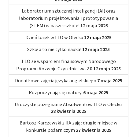
Laboratorium sztucznej inteligencji (AI) oraz
laboratorium projektowania i prototypowania
(STEM) w naszej szkole!
12 maja 2025
Dzień bajek w I LO w Olecku
12 maja 2025
Szkoła to nie tylko nauka!
12 maja 2025
1 LO ze wsparciem finansowym Narodowego
Programu Rozwoju Czytelnictwa 2.0
12 maja 2025
Dodatkowe zajęcia języka angielskiego
7 maja 2025
Rozpoczynają się matury.
6 maja 2025
Uroczyste pożegnanie Absolwentów I LO w Olecku.
28 kwietnia 2025
Bartosz Karczewski z IIA zajął drugie miejsce w
konkursie pożarniczym
27 kwietnia 2025