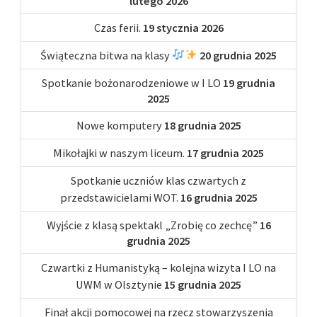
lutego 2026
Czas ferii.
19 stycznia 2026
Świąteczna bitwa na klasy
20 grudnia 2025
Spotkanie bożonarodzeniowe w I LO
19 grudnia
2025
Nowe komputery
18 grudnia 2025
Mikołajki w naszym liceum.
17 grudnia 2025
Spotkanie uczniów klas czwartych z
przedstawicielami WOT.
16 grudnia 2025
Wyjście z klasą spektakl „Zrobię co zechcę”
16
grudnia 2025
Czwartki z Humanistyką – kolejna wizyta I LO na
UWM w Olsztynie
15 grudnia 2025
Finał akcji pomocowej na rzecz stowarzyszenia