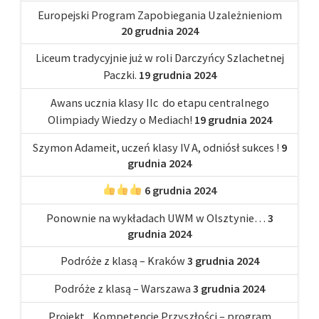
Europejski Program Zapobiegania Uzależnieniom
20 grudnia 2024
Liceum tradycyjnie już w roli Darczyńcy Szlachetnej
Paczki.
19 grudnia 2024
Awans ucznia klasy IIc do etapu centralnego
Olimpiady Wiedzy o Mediach!
19 grudnia 2024
Szymon Adameit, uczeń klasy IV A, odniósł sukces !
9
grudnia 2024
6 grudnia 2024
Ponownie na wykładach UWM w Olsztynie…
3
grudnia 2024
Podróże z klasą – Kraków
3 grudnia 2024
Podróże z klasą – Warszawa
3 grudnia 2024
Projekt „Kompetencje Przyszłości – program