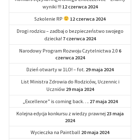
wyniki !!!
12 czerwca 2024
Szkolenie RP
12 czerwca 2024
Drogi rodzicu – zadbaj o bezpieczeństwo swojego
dziecka!
7 czerwca 2024
Narodowy Program Rozwoju Czytelnictwa 2.0
6
czerwca 2024
Dzień otwarty w 1LO! – fot.
29 maja 2024
List Ministra Zdrowia do Rodziców, Uczennic i
Uczniów
29 maja 2024
„Excellence” is coming back….
27 maja 2024
Kolejna edycja konkursu z wiedzy prawnej
23 maja
2024
Wycieczka na Paintball
20 maja 2024