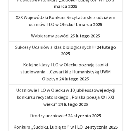
marca 2025
XXX Wojewódzki Konkurs Recytatorski z udziałem
uczniów I LO w Olecku!
1 marca 2025
Wybieramy zawód.
25 lutego 2025
Sukcesy Uczniów z klas biologicznych !!!
24 lutego
2025
Kolejne klasy I LO w Olecku poznają tajniki
studiowania…Czwartki z Humanistyką UWM
Olsztyn
24 lutego 2025
Uczniowie I LO w Olecku w 10 jubileuszowej edycji
konkursu recytatorskiego „Polska poezja XX i XXI
wieku”
24 lutego 2025
Drodzy uczniowie!
24 stycznia 2025
Konkurs „Sudoku. Lubię to!” w I LO.
24 stycznia 2025