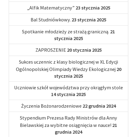
„Alfik Matematyczny”
23 stycznia 2025
Bal Studniówkowy.
23 stycznia 2025
Spotkanie młodzieży ze strażą graniczną.
21
stycznia 2025
ZAPROSZENIE
20 stycznia 2025
Sukces uczennic z klasy biologicznej w XL Edycji
Ogólnopolskiej Olimpiady Wiedzy Ekologicznej
20
stycznia 2025
Uczniowie szkół województwa przy okrągłym stole
14 stycznia 2025
Życzenia Bożonarodzeniowe
22 grudnia 2024
Stypendium Prezesa Rady Ministrów dla Anny
Bielawskiej za wybitne osiągnięcia w nauce!
21
grudnia 2024