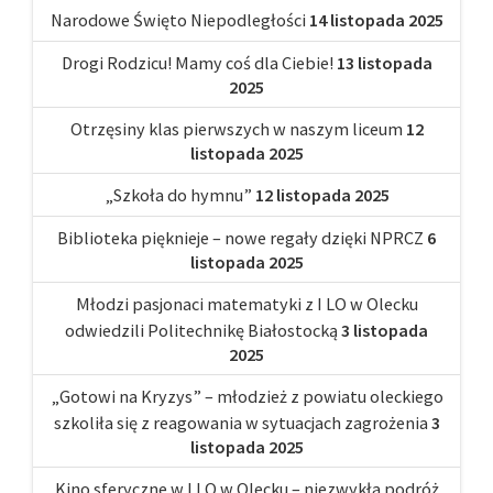
Narodowe Święto Niepodległości
14 listopada 2025
Drogi Rodzicu! Mamy coś dla Ciebie!
13 listopada
2025
Otrzęsiny klas pierwszych w naszym liceum
12
listopada 2025
„Szkoła do hymnu”
12 listopada 2025
Biblioteka pięknieje – nowe regały dzięki NPRCZ
6
listopada 2025
Młodzi pasjonaci matematyki z I LO w Olecku
odwiedzili Politechnikę Białostocką
3 listopada
2025
„Gotowi na Kryzys” – młodzież z powiatu oleckiego
szkoliła się z reagowania w sytuacjach zagrożenia
3
listopada 2025
Kino sferyczne w I LO w Olecku – niezwykła podróż