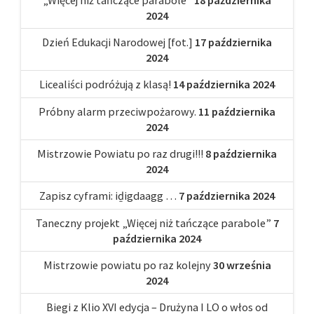
2024
Dzień Edukacji Narodowej [fot.]
17 października
2024
Licealiści podróżują z klasą!
14 października 2024
Próbny alarm przeciwpożarowy.
11 października
2024
Mistrzowie Powiatu po raz drugi!!!
8 października
2024
Zapisz cyframi: iḏigdaagg …
7 października 2024
Taneczny projekt „Więcej niż tańczące parabole”
7
października 2024
Mistrzowie powiatu po raz kolejny
30 września
2024
Biegi z Klio XVI edycja – Drużyna I LO o włos od