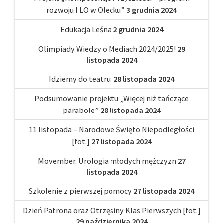
rozwoju I LO w Olecku”
3 grudnia 2024
Edukacja Leśna
2 grudnia 2024
Olimpiady Wiedzy o Mediach 2024/2025!
29
listopada 2024
Idziemy do teatru.
28 listopada 2024
Podsumowanie projektu „Więcej niż tańczące
parabole”
28 listopada 2024
11 listopada – Narodowe Święto Niepodległości
[fot.]
27 listopada 2024
Movember. Urologia młodych mężczyzn
27
listopada 2024
Szkolenie z pierwszej pomocy
27 listopada 2024
Dzień Patrona oraz Otrzęsiny Klas Pierwszych [fot.]
29 października 2024