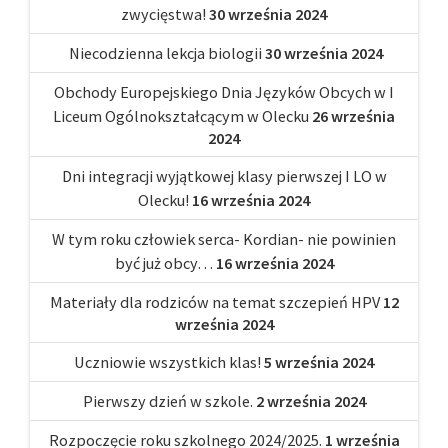
zwycięstwa!
30 września 2024
Niecodzienna lekcja biologii
30 września 2024
Obchody Europejskiego Dnia Języków Obcych w I
Liceum Ogólnokształcącym w Olecku
26 września
2024
Dni integracji wyjątkowej klasy pierwszej I LO w
Olecku!
16 września 2024
W tym roku człowiek serca- Kordian- nie powinien
być już obcy…
16 września 2024
Materiały dla rodziców na temat szczepień HPV
12
września 2024
Uczniowie wszystkich klas!
5 września 2024
Pierwszy dzień w szkole.
2 września 2024
Rozpoczęcie roku szkolnego 2024/2025.
1 września