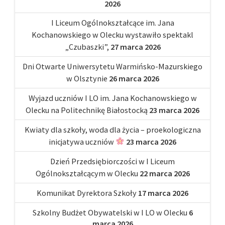
2026
I Liceum Ogólnokształcące im. Jana
Kochanowskiego w Olecku wystawiło spektakl
„Czubaszki”,
27 marca 2026
Dni Otwarte Uniwersytetu Warmińsko-Mazurskiego
w Olsztynie
26 marca 2026
Wyjazd uczniów I LO im. Jana Kochanowskiego w
Olecku na Politechnikę Białostocką
23 marca 2026
Kwiaty dla szkoły, woda dla życia – proekologiczna
inicjatywa uczniów
23 marca 2026
Dzień Przedsiębiorczości w I Liceum
Ogólnokształcącym w Olecku
22 marca 2026
Komunikat Dyrektora Szkoły
17 marca 2026
Szkolny Budżet Obywatelski w I LO w Olecku
6
marca 2026