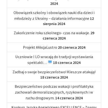
2024
Obowiązek szkolny i obowiązek nauki dla dzieci i
młodzieży z Ukrainy – działania informacyjne
12
sierpnia 2024
Zakończenie roku szkolnego- czas na wakacje.
29
czerwca 2024
Projekt #AkcjaLustro
20 czerwca 2024
Uczniowie I LO wracają do tradycji wystawiania
spektakli…
18 czerwca 2024
Zadbaj o swoje bezpieczeństwo! Kleszcze atakują!
18 czerwca 2024
Bezpieczeństwo podczas wakacji i profilaktyka
zachowań demoralizacyjnych, ryzykownych i w
ruchu drogowym.
14 czerwca 2024
Konkurs Języka Angielskiego EXCELLENCE – Znamy