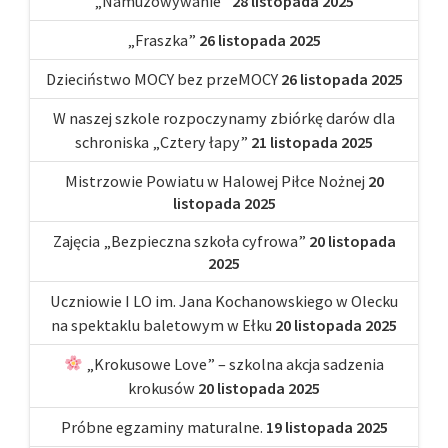
„Namuzowywanie”
28 listopada 2025
„Fraszka”
26 listopada 2025
Dzieciństwo MOCY bez przeMOCY
26 listopada 2025
W naszej szkole rozpoczynamy zbiórkę darów dla
schroniska „Cztery łapy”
21 listopada 2025
Mistrzowie Powiatu w Halowej Piłce Nożnej
20
listopada 2025
Zajęcia „Bezpieczna szkoła cyfrowa”
20 listopada
2025
Uczniowie I LO im. Jana Kochanowskiego w Olecku
na spektaklu baletowym w Ełku
20 listopada 2025
„Krokusowe Love” – szkolna akcja sadzenia
krokusów
20 listopada 2025
Próbne egzaminy maturalne.
19 listopada 2025