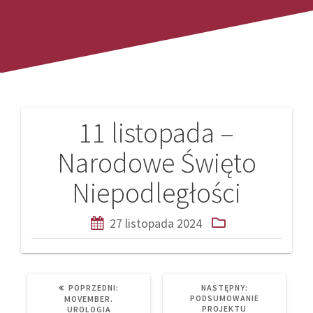
11 listopada –
Nawigacja
Narodowe Święto
wpisu
Niepodległości
27 listopada 2024
PREVIOUS
NEXT
POPRZEDNI:
NASTĘPNY:
POST:
POST:
PODSUMOWANIE
MOVEMBER.
PROJEKTU
UROLOGIA