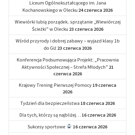
Liceum Ogólnokształcącego im. Jana
Kochanowskiego w Olecku
24 czerwca 2026
Wiewiórki lubią porządek.. sprzątanie „Wiewiórczej
Ścieżki” w Olecku
23 czerwca 2026
Wśród przyrody i dobrej zabawy – wyjazd klasy 1b
do Giż
23 czerwca 2026
Konferencja Podsumowująca Projekt: „Pracownia
Aktywności Społecznej – Strefa Młodych”
21
czerwca 2026
Krajowy Trening Pierwszej Pomocy
19 czerwca
2026
Tydzień dla bezpieczeństwa
18 czerwca 2026
Dla tych, którzy są najbliżej…
16 czerwca 2026
Sukcesy sportowe
16 czerwca 2026