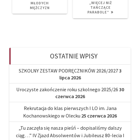
„WIĘCEJ NIŻ
MŁODYCH
TAŃCZĄCE
MĘŻCZYZN
PARABOLE”
OSTATNIE WPISY
SZKOLNY ZESTAW PODRĘCZNIKÓW 2026/2027
3
lipca 2026
Uroczyste zakończenie roku szkolnego 2025/26
30
czerwca 2026
Rekrutacja do klas pierwszych I LO im. Jana
Kochanowskiego w Olecku
25 czerwca 2026
„Tu zaczęła się nasza pieśń – dopisaliśmy dalszy
ciąg…” IV Zjazd Absolwentów i Jubileusz 80-lecia I