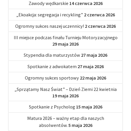
Zawody wędkarskie
14 czerwca 2026
„Ekoakcja: segregacja i recykling”
2 czerwca 2026
Ogromny sukces naszej uczennicy!
2 czerwca 2026
III miejsce podczas finału Turnieju Motoryzacyjnego
29 maja 2026
Stypendia dla maturzystów
27 maja 2026
Spotkanie z adwokatem
27 maja 2026
Ogromny sukces sportowy
22 maja 2026
„Sprzątamy Nasz Świat” – Dzień Ziemi 22 kwietnia
19 maja 2026
Spotkanie z Psycholog
15 maja 2026
Matura 2026 – ważny etap dla naszych
absolwentów.
5 maja 2026