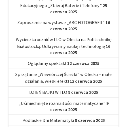
Edukacyjnego „Zbieraj Baterie i Telefony”
25
czerwca 2025
Zaproszenie na wystawę „ABC FOTOGRAFII”
16
czerwca 2025
Wycieczka uczniów I LO w Olecku na Politechnikę
Białostocką: Odkrywamy naukę i technologię
16
czerwca 2025
Oglądamy spektakl
12 czerwca 2025
Sprzątanie „Wiewiórczej Ścieżki” w Olecku – małe
działania, wielki efekt!
12 czerwca 2025
DZIEŃ BAJKI W I LO
9 czerwca 2025
„Uśmiechnięte rozmaitości matematyczne”
9
czerwca 2025
Podlaskie Dni Matematyki
9 czerwca 2025