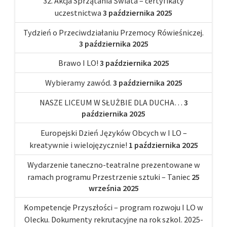
32. Akcja Sprzątania Świata – certyfikaty
uczestnictwa
3 października 2025
Tydzień o Przeciwdziałaniu Przemocy Rówieśniczej.
3 października 2025
Brawo I LO!
3 października 2025
Wybieramy zawód.
3 października 2025
NASZE LICEUM W SŁUŻBIE DLA DUCHA…
3
października 2025
Europejski Dzień Języków Obcych w I LO –
kreatywnie i wielojęzycznie!
1 października 2025
Wydarzenie taneczno-teatralne prezentowane w
ramach programu Przestrzenie sztuki – Taniec
25
września 2025
Kompetencje Przyszłości – program rozwoju I LO w
Olecku. Dokumenty rekrutacyjne na rok szkol. 2025-