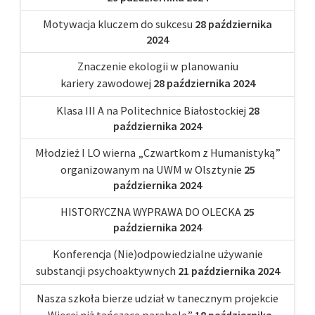
Motywacja kluczem do sukcesu
28 października
2024
Znaczenie ekologii w planowaniu
kariery zawodowej
28 października 2024
Klasa III A na Politechnice Białostockiej
28
października 2024
Młodzież I LO wierna „Czwartkom z Humanistyką”
organizowanym na UWM w Olsztynie
25
października 2024
HISTORYCZNA WYPRAWA DO OLECKA
25
października 2024
Konferencja (Nie)odpowiedzialne używanie
substancji psychoaktywnych
21 października 2024
Nasza szkoła bierze udział w tanecznym projekcie
„Więcej niż tańczące parabole”
18 października