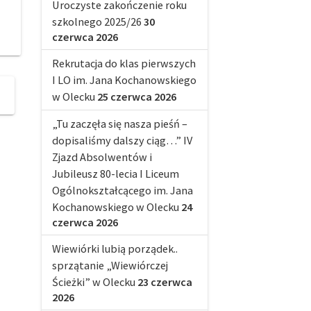
Uroczyste zakończenie roku
szkolnego 2025/26
30
czerwca 2026
Rekrutacja do klas pierwszych
I LO im. Jana Kochanowskiego
w Olecku
25 czerwca 2026
„Tu zaczęła się nasza pieśń –
dopisaliśmy dalszy ciąg…” IV
Zjazd Absolwentów i
Jubileusz 80-lecia I Liceum
Ogólnokształcącego im. Jana
Kochanowskiego w Olecku
24
czerwca 2026
Wiewiórki lubią porządek..
sprzątanie „Wiewiórczej
Ścieżki” w Olecku
23 czerwca
2026