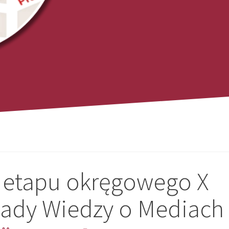
w etapu okręgowego X
iady Wiedzy o Mediach