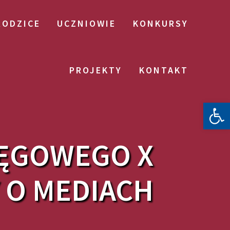
RODZICE
UCZNIOWIE
KONKURSY
PROJEKTY
KONTAKT
Otwórz 
RĘGOWEGO X
Y O MEDIACH