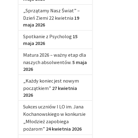
„Sprzątamy Nasz Świat” –
Dzień Ziemi 22 kwietnia
19
maja 2026
Spotkanie z Psycholog
15
maja 2026
Matura 2026 – ważny etap dla
naszych absolwentów.
5 maja
2026
„Każdy koniec jest nowym
początkiem”
27 kwietnia
2026
Sukces uczniów I LO im. Jana
Kochanowskiego w konkursie
„Młodzież zapobiega
pożarom”
24 kwietnia 2026