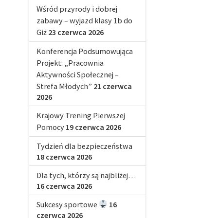
Wśród przyrody i dobrej
zabawy – wyjazd klasy 1b do
Giż
23 czerwca 2026
Konferencja Podsumowująca
Projekt: „Pracownia
Aktywności Społecznej –
Strefa Młodych”
21 czerwca
2026
Krajowy Trening Pierwszej
Pomocy
19 czerwca 2026
Tydzień dla bezpieczeństwa
18 czerwca 2026
Dla tych, którzy są najbliżej…
16 czerwca 2026
Sukcesy sportowe
16
czerwca 2026