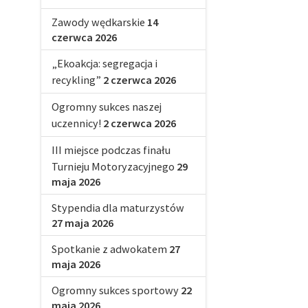
Zawody wędkarskie
14
czerwca 2026
„Ekoakcja: segregacja i
recykling”
2 czerwca 2026
Ogromny sukces naszej
uczennicy!
2 czerwca 2026
III miejsce podczas finału
Turnieju Motoryzacyjnego
29
maja 2026
Stypendia dla maturzystów
27 maja 2026
Spotkanie z adwokatem
27
maja 2026
Ogromny sukces sportowy
22
maja 2026