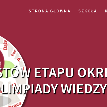
STRONA GŁÓWNA
SZKOŁA
ISTÓW ETAPU OK
OLIMPIADY WIEDZ