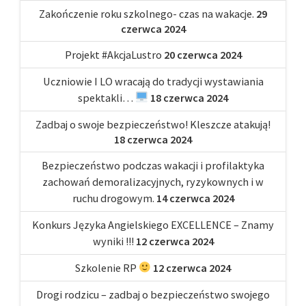
Zakończenie roku szkolnego- czas na wakacje.
29
czerwca 2024
Projekt #AkcjaLustro
20 czerwca 2024
Uczniowie I LO wracają do tradycji wystawiania
spektakli…
18 czerwca 2024
Zadbaj o swoje bezpieczeństwo! Kleszcze atakują!
18 czerwca 2024
Bezpieczeństwo podczas wakacji i profilaktyka
zachowań demoralizacyjnych, ryzykownych i w
ruchu drogowym.
14 czerwca 2024
Konkurs Języka Angielskiego EXCELLENCE – Znamy
wyniki !!!
12 czerwca 2024
Szkolenie RP
12 czerwca 2024
Drogi rodzicu – zadbaj o bezpieczeństwo swojego