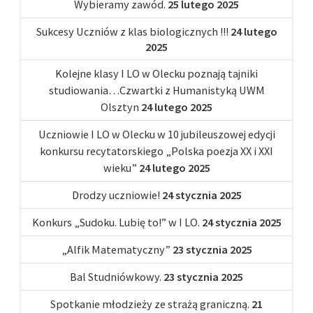
Wybieramy zawód.
25 lutego 2025
Sukcesy Uczniów z klas biologicznych !!!
24 lutego
2025
Kolejne klasy I LO w Olecku poznają tajniki
studiowania…Czwartki z Humanistyką UWM
Olsztyn
24 lutego 2025
Uczniowie I LO w Olecku w 10 jubileuszowej edycji
konkursu recytatorskiego „Polska poezja XX i XXI
wieku”
24 lutego 2025
Drodzy uczniowie!
24 stycznia 2025
Konkurs „Sudoku. Lubię to!” w I LO.
24 stycznia 2025
„Alfik Matematyczny”
23 stycznia 2025
Bal Studniówkowy.
23 stycznia 2025
Spotkanie młodzieży ze strażą graniczną.
21