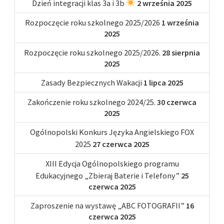
Dzień integracji klas 3a i 3b
2 września 2025
Rozpoczęcie roku szkolnego 2025/2026
1 września
2025
Rozpoczęcie roku szkolnego 2025/2026.
28 sierpnia
2025
Zasady Bezpiecznych Wakacji
1 lipca 2025
Zakończenie roku szkolnego 2024/25.
30 czerwca
2025
Ogólnopolski Konkurs Języka Angielskiego FOX
2025
27 czerwca 2025
XIII Edycja Ogólnopolskiego programu
Edukacyjnego „Zbieraj Baterie i Telefony”
25
czerwca 2025
Zaproszenie na wystawę „ABC FOTOGRAFII”
16
czerwca 2025