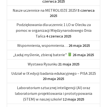
czerwca 2025
Nasze uczennice na METROLIDZE 2025!
5 czerwca
2025
Podziękowania dla uczennic 1 LO w Olecku za
pomoc w organizacji Międzynarodowego Dnia
Tańca
4 czerwca 2025
Wspomnienia, wspomnienia…
26 maja 2025
„Ładuj myślenie, zbieraj baterie”
26 maja 2025
Wystawa Rysunku
21 maja 2025
Udział w IX edycji badania edukacyjnego – PISA 2025
20 maja 2025
Laboratorium sztucznej inteligencji (AI) oraz
laboratorium projektowania i prototypowania
(STEM) w naszej szkole!
12 maja 2025