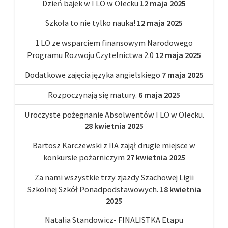
Dzień bajek w I LO w Olecku
12 maja 2025
Szkoła to nie tylko nauka!
12 maja 2025
1 LO ze wsparciem finansowym Narodowego
Programu Rozwoju Czytelnictwa 2.0
12 maja 2025
Dodatkowe zajęcia języka angielskiego
7 maja 2025
Rozpoczynają się matury.
6 maja 2025
Uroczyste pożegnanie Absolwentów I LO w Olecku.
28 kwietnia 2025
Bartosz Karczewski z IIA zajął drugie miejsce w
konkursie pożarniczym
27 kwietnia 2025
Za nami wszystkie trzy zjazdy Szachowej Ligii
Szkolnej Szkół Ponadpodstawowych.
18 kwietnia
2025
Natalia Standowicz- FINALISTKA Etapu