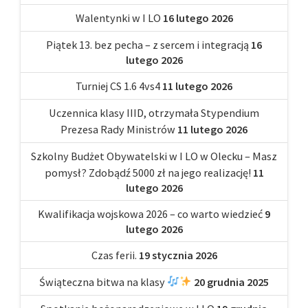
Walentynki w I LO
16 lutego 2026
Piątek 13. bez pecha – z sercem i integracją
16
lutego 2026
Turniej CS 1.6 4vs4
11 lutego 2026
Uczennica klasy IIID, otrzymała Stypendium
Prezesa Rady Ministrów
11 lutego 2026
Szkolny Budżet Obywatelski w I LO w Olecku – Masz
pomysł? Zdobądź 5000 zł na jego realizację!
11
lutego 2026
Kwalifikacja wojskowa 2026 – co warto wiedzieć
9
lutego 2026
Czas ferii.
19 stycznia 2026
Świąteczna bitwa na klasy
20 grudnia 2025