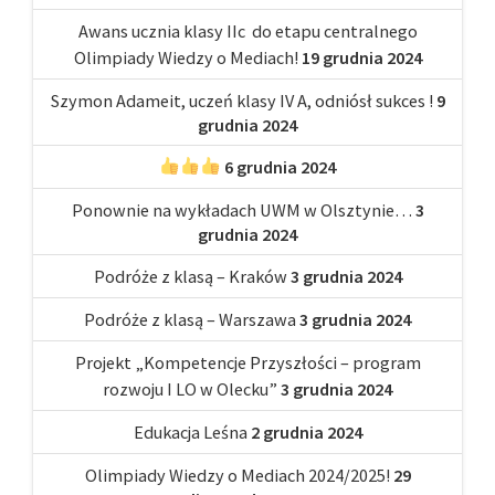
Awans ucznia klasy IIc do etapu centralnego
Olimpiady Wiedzy o Mediach!
19 grudnia 2024
Szymon Adameit, uczeń klasy IV A, odniósł sukces !
9
grudnia 2024
6 grudnia 2024
Ponownie na wykładach UWM w Olsztynie…
3
grudnia 2024
Podróże z klasą – Kraków
3 grudnia 2024
Podróże z klasą – Warszawa
3 grudnia 2024
Projekt „Kompetencje Przyszłości – program
rozwoju I LO w Olecku”
3 grudnia 2024
Edukacja Leśna
2 grudnia 2024
Olimpiady Wiedzy o Mediach 2024/2025!
29