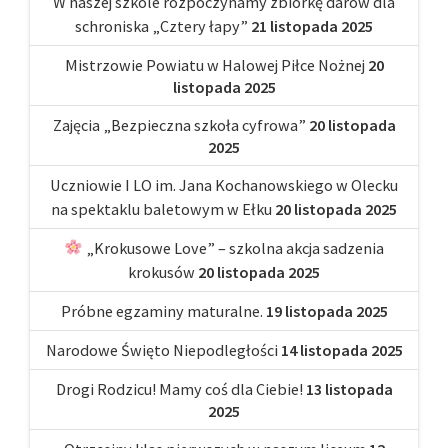
W naszej szkole rozpoczynamy zbiórkę darów dla
schroniska „Cztery łapy”
21 listopada 2025
Mistrzowie Powiatu w Halowej Piłce Nożnej
20
listopada 2025
Zajęcia „Bezpieczna szkoła cyfrowa”
20 listopada
2025
Uczniowie I LO im. Jana Kochanowskiego w Olecku
na spektaklu baletowym w Ełku
20 listopada 2025
„Krokusowe Love” – szkolna akcja sadzenia
krokusów
20 listopada 2025
Próbne egzaminy maturalne.
19 listopada 2025
Narodowe Święto Niepodległości
14 listopada 2025
Drogi Rodzicu! Mamy coś dla Ciebie!
13 listopada
2025