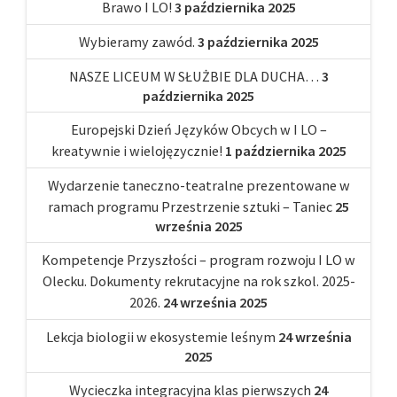
Brawo I LO!
3 października 2025
Wybieramy zawód.
3 października 2025
NASZE LICEUM W SŁUŻBIE DLA DUCHA…
3
października 2025
Europejski Dzień Języków Obcych w I LO –
kreatywnie i wielojęzycznie!
1 października 2025
Wydarzenie taneczno-teatralne prezentowane w
ramach programu Przestrzenie sztuki – Taniec
25
września 2025
Kompetencje Przyszłości – program rozwoju I LO w
Olecku. Dokumenty rekrutacyjne na rok szkol. 2025-
2026.
24 września 2025
Lekcja biologii w ekosystemie leśnym
24 września
2025
Wycieczka integracyjna klas pierwszych
24