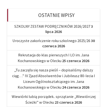
OSTATNIE WPISY
SZKOLNY ZESTAW PODRĘCZNIKÓW 2026/2027
3
lipca 2026
Uroczyste zakończenie roku szkolnego 2025/26
30
czerwca 2026
Rekrutacja do klas pierwszych I LO im. Jana
Kochanowskiego w Olecku
25 czerwca 2026
„Tu zaczęła się nasza pieśń – dopisaliśmy dalszy
ciąg…” IV Zjazd Absolwentów i Jubileusz 80-lecia I
Liceum Ogólnokształcącego im. Jana
Kochanowskiego w Olecku
24 czerwca 2026
Wiewiórki lubią porządek.. sprzątanie „Wiewiórczej
Ścieżki” w Olecku
23 czerwca 2026