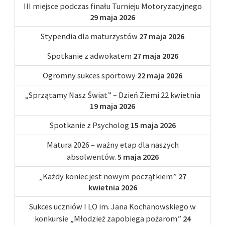
III miejsce podczas finału Turnieju Motoryzacyjnego
29 maja 2026
Stypendia dla maturzystów
27 maja 2026
Spotkanie z adwokatem
27 maja 2026
Ogromny sukces sportowy
22 maja 2026
„Sprzątamy Nasz Świat” – Dzień Ziemi 22 kwietnia
19 maja 2026
Spotkanie z Psycholog
15 maja 2026
Matura 2026 – ważny etap dla naszych
absolwentów.
5 maja 2026
„Każdy koniec jest nowym początkiem”
27
kwietnia 2026
Sukces uczniów I LO im. Jana Kochanowskiego w
konkursie „Młodzież zapobiega pożarom”
24