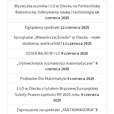
Wycieczka uczniów I LO w Olecku na Politechnikę
Białostocką: Odkrywamy naukę i technologię
16
czerwca 2025
Oglądamy spektakl
12 czerwca 2025
Sprzątanie „Wiewiórczej Ścieżki” w Olecku – małe
działania, wielki efekt!
12 czerwca 2025
DZIEŃ BAJKI W I LO
9 czerwca 2025
„Uśmiechnięte rozmaitości matematyczne”
9
czerwca 2025
Podlaskie Dni Matematyki
9 czerwca 2025
1 LO w Olecku z tytułem Brązowej Europejskiej
Szkoły Praworządności RP 2025 roku.
9 czerwca
2025
Zaproszenie na spektakl „FANTASMAGORIA”
5