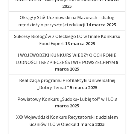
2025
Okrągły Stół Uczniowski na Mazurach – dialog
młodzieży o przyszłości edukacji
14 marca 2025
Sukcesy Biologów z Oleckiego LO w finale Konkursu
Food Expert
13 marca 2025
I WOJEWÓDZKI KUNKURS WIEDZY O OCHRONIE
LUDNOŚCI I BEZPIECZEŃSTWIE POWSZECHNYM
5
marca 2025
Realizacja programu Profilaktyki Uniwersalnej
„Dobry Temat”
5 marca 2025
Powiatowy Konkurs „Sudoku- Lubię to!” w I LO
3
marca 2025
XXX Wojewódzki Konkurs Recytatorski z udziałem
uczniów I LO w Olecku!
1 marca 2025