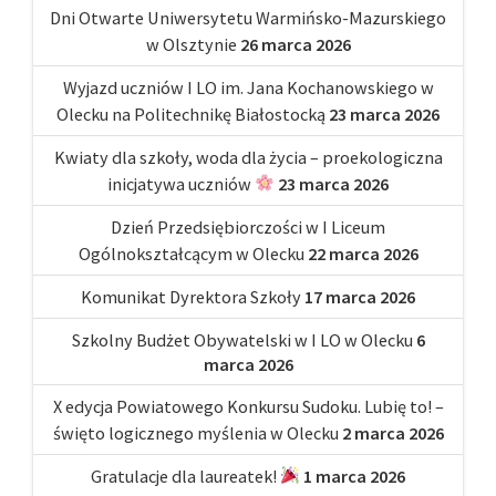
Dni Otwarte Uniwersytetu Warmińsko-Mazurskiego
w Olsztynie
26 marca 2026
Wyjazd uczniów I LO im. Jana Kochanowskiego w
Olecku na Politechnikę Białostocką
23 marca 2026
Kwiaty dla szkoły, woda dla życia – proekologiczna
inicjatywa uczniów
23 marca 2026
Dzień Przedsiębiorczości w I Liceum
Ogólnokształcącym w Olecku
22 marca 2026
Komunikat Dyrektora Szkoły
17 marca 2026
Szkolny Budżet Obywatelski w I LO w Olecku
6
marca 2026
X edycja Powiatowego Konkursu Sudoku. Lubię to! –
święto logicznego myślenia w Olecku
2 marca 2026
Gratulacje dla laureatek!
1 marca 2026