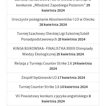
konkursie „Młodzież Zapobiega Pożarom”
29
kwietnia 2024
Uroczyste pożegnanie Absolwentów I LO w Olecku
26 kwietnia 2024
Turniej Szachowy Oleckiej Ligi Szkolnej Szkół
Ponadpodstawowych
25 kwietnia 2024
KINGA BUKOWSKA- FINALISTKA XXXIX Olimpiady
Wiedzy Ekologicznej
25 kwietnia 2024
Relacja z Turnieju Counter Strike 1.6
24 kwietnia
2024
Zespół Sędziowski LO
17 kwietnia 2024
Turniej Counter Strike 1.6
10 kwietnia 2024
VII Powiatowy konkurs z języka angielskiego
8
kwietnia 2024