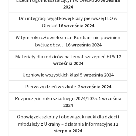
2024
Dni integracji wyjątkowej klasy pierwszej I LO w
Olecku!
16 września 2024
W tym roku człowiek serca- Kordian- nie powinien
być już obcy…
16 września 2024
Materiały dla rodziców na temat szczepień HPV
12
września 2024
Uczniowie wszystkich klas!
5 września 2024
Pierwszy dzień w szkole.
2 września 2024
Rozpoczęcie roku szkolnego 2024/2025.
1 września
2024
Obowiązek szkolny i obowiązek nauki dla dzieci i
młodzieży z Ukrainy – działania informacyjne
12
sierpnia 2024