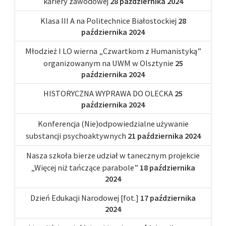
kariery zawodowej
28 października 2024
Klasa III A na Politechnice Białostockiej
28
października 2024
Młodzież I LO wierna „Czwartkom z Humanistyką”
organizowanym na UWM w Olsztynie
25
października 2024
HISTORYCZNA WYPRAWA DO OLECKA
25
października 2024
Konferencja (Nie)odpowiedzialne używanie
substancji psychoaktywnych
21 października 2024
Nasza szkoła bierze udział w tanecznym projekcie
„Więcej niż tańczące parabole”
18 października
2024
Dzień Edukacji Narodowej [fot.]
17 października
2024