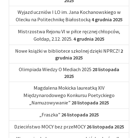
2025
Wyjazd uczniów I LO im. Jana Kochanowskiego w
Olecku na Politechnikę Białostocką
4 grudnia 2025
Mistrzostwa Rejonu VI w piłce ręcznej chłopców,
Gołdap, 2.12. 2025.
4 grudnia 2025
Nowe książki w bibliotece szkolnej dzięki NPRCZ!
2
grudnia 2025
Olimpiada Wiedzy O Mediach 2025
28 listopada
2025
Magdalena Mokicka laureatką XIV
Międzynarodowego Konkursu Poetyckiego
„Namuzowywanie”
28 listopada 2025
„Fraszka”
26 listopada 2025
Dzieciństwo MOCY bez przeMOCY
26 listopada 2025