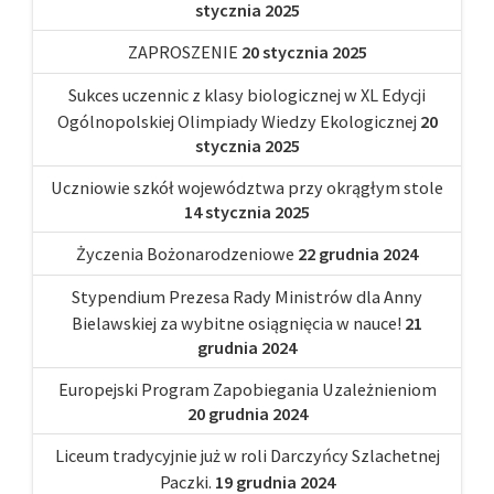
stycznia 2025
ZAPROSZENIE
20 stycznia 2025
Sukces uczennic z klasy biologicznej w XL Edycji
Ogólnopolskiej Olimpiady Wiedzy Ekologicznej
20
stycznia 2025
Uczniowie szkół województwa przy okrągłym stole
14 stycznia 2025
Życzenia Bożonarodzeniowe
22 grudnia 2024
Stypendium Prezesa Rady Ministrów dla Anny
Bielawskiej za wybitne osiągnięcia w nauce!
21
grudnia 2024
Europejski Program Zapobiegania Uzależnieniom
20 grudnia 2024
Liceum tradycyjnie już w roli Darczyńcy Szlachetnej
Paczki.
19 grudnia 2024