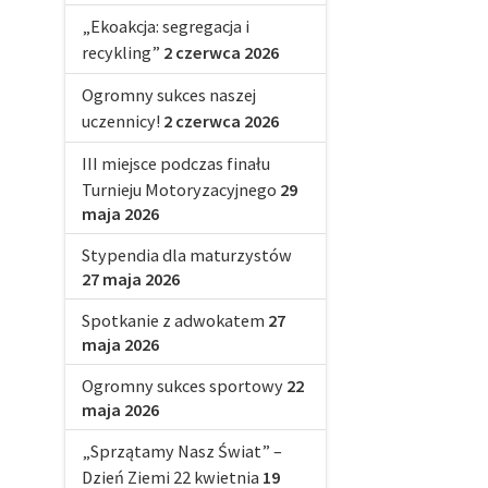
„Ekoakcja: segregacja i
recykling”
2 czerwca 2026
Ogromny sukces naszej
uczennicy!
2 czerwca 2026
III miejsce podczas finału
Turnieju Motoryzacyjnego
29
maja 2026
Stypendia dla maturzystów
27 maja 2026
Spotkanie z adwokatem
27
maja 2026
Ogromny sukces sportowy
22
maja 2026
„Sprzątamy Nasz Świat” –
Dzień Ziemi 22 kwietnia
19