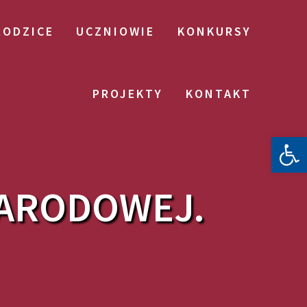
RODZICE
UCZNIOWIE
KONKURSY
PROJEKTY
KONTAKT
Otwórz 
NARODOWEJ.