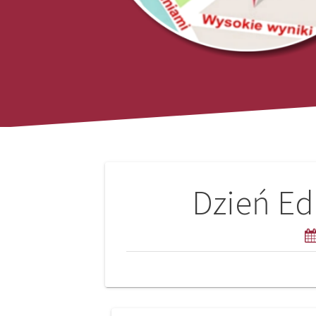
Nawigacja
Dzień Ed
wpisu