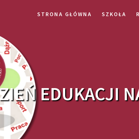
STRONA GŁÓWNA
SZKOŁA
ZIEŃ EDUKACJI 