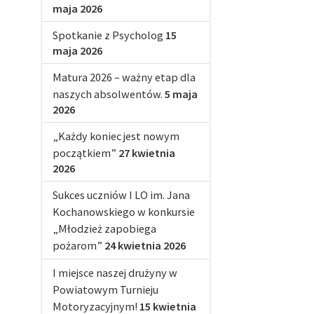
maja 2026
Spotkanie z Psycholog
15
maja 2026
Matura 2026 – ważny etap dla
naszych absolwentów.
5 maja
2026
„Każdy koniec jest nowym
początkiem”
27 kwietnia
2026
Sukces uczniów I LO im. Jana
Kochanowskiego w konkursie
„Młodzież zapobiega
pożarom”
24 kwietnia 2026
I miejsce naszej drużyny w
Powiatowym Turnieju
Motoryzacyjnym!
15 kwietnia