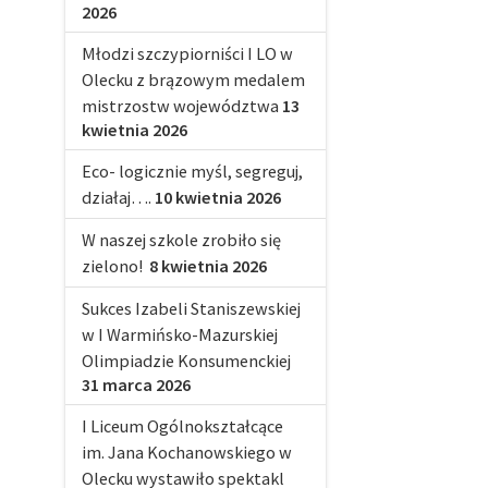
2026
Młodzi szczypiorniści I LO w
Olecku z brązowym medalem
mistrzostw województwa
13
kwietnia 2026
Eco- logicznie myśl, segreguj,
działaj….
10 kwietnia 2026
W naszej szkole zrobiło się
zielono!
8 kwietnia 2026
Sukces Izabeli Staniszewskiej
w I Warmińsko-Mazurskiej
Olimpiadzie Konsumenckiej
31 marca 2026
I Liceum Ogólnokształcące
im. Jana Kochanowskiego w
Olecku wystawiło spektakl